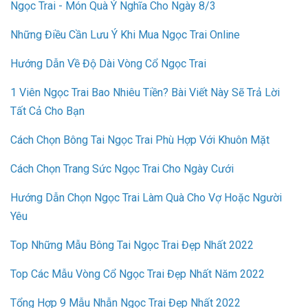
Ngọc Trai - Món Quà Ý Nghĩa Cho Ngày 8/3
Những Điều Cần Lưu Ý Khi Mua Ngọc Trai Online
Hướng Dẫn Về Độ Dài Vòng Cổ Ngọc Trai
1 Viên Ngọc Trai Bao Nhiêu Tiền? Bài Viết Này Sẽ Trả Lời
Tất Cả Cho Bạn
Cách Chọn Bông Tai Ngọc Trai Phù Hợp Với Khuôn Mặt
Cách Chọn Trang Sức Ngọc Trai Cho Ngày Cưới
Hướng Dẫn Chọn Ngọc Trai Làm Quà Cho Vợ Hoặc Người
Yêu
Top Những Mẫu Bông Tai Ngọc Trai Đẹp Nhất 2022
Top Các Mẫu Vòng Cổ Ngọc Trai Đẹp Nhất Năm 2022
Tổng Hợp 9 Mẫu Nhẫn Ngọc Trai Đẹp Nhất 2022