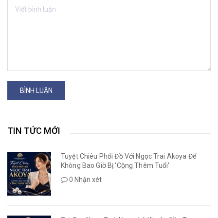
BÌNH LUẬN
TIN TỨC MỚI
Tuyệt Chiêu Phối Đồ Với Ngọc Trai Akoya Để
Không Bao Giờ Bị 'Cộng Thêm Tuổi'
0 Nhận xét