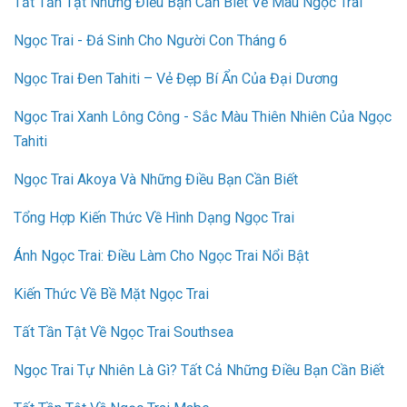
Tất Tần Tật Những Điều Bạn Cần Biết Về Màu Ngọc Trai
Ngọc Trai - Đá Sinh Cho Người Con Tháng 6
Ngọc Trai Đen Tahiti – Vẻ Đẹp Bí Ẩn Của Đại Dương
Ngọc Trai Xanh Lông Công - Sắc Màu Thiên Nhiên Của Ngọc
Tahiti
Ngọc Trai Akoya Và Những Điều Bạn Cần Biết
Tổng Hợp Kiến Thức Về Hình Dạng Ngọc Trai
Ánh Ngọc Trai: Điều Làm Cho Ngọc Trai Nổi Bật
Kiến Thức Về Bề Mặt Ngọc Trai
Tất Tần Tật Về Ngọc Trai Southsea
Ngọc Trai Tự Nhiên Là Gì? Tất Cả Những Điều Bạn Cần Biết