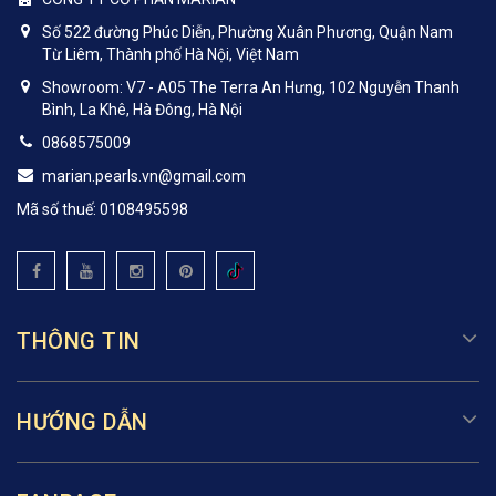
Số 522 đường Phúc Diễn, Phường Xuân Phương, Quận Nam
Từ Liêm, Thành phố Hà Nội, Việt Nam
Showroom: V7 - A05 The Terra An Hưng, 102 Nguyễn Thanh
Bình, La Khê, Hà Đông, Hà Nội
0868575009
marian.pearls.vn@gmail.com
Mã số thuế: 0108495598
THÔNG TIN
HƯỚNG DẪN