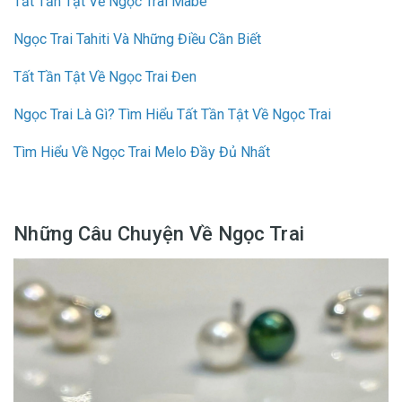
Tất Tần Tật Về Ngọc Trai Mabe
Ngọc Trai Tahiti Và Những Điều Cần Biết
Tất Tần Tật Về Ngọc Trai Đen
Ngọc Trai Là Gì? Tìm Hiểu Tất Tần Tật Về Ngọc Trai
Tìm Hiểu Về Ngọc Trai Melo Đầy Đủ Nhất
Những Câu Chuyện Về Ngọc Trai