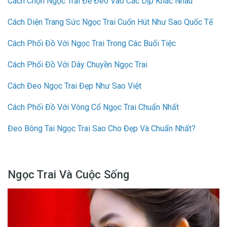
Cách Chọn Ngọc Trai Để Đeo Vào Các Dịp Khác Nhau
Cách Diện Trang Sức Ngọc Trai Cuốn Hút Như Sao Quốc Tế
Cách Phối Đồ Với Ngọc Trai Trong Các Buổi Tiệc
Cách Phối Đồ Với Dây Chuyền Ngọc Trai
Cách Đeo Ngọc Trai Đẹp Như Sao Việt
Cách Phối Đồ Với Vòng Cổ Ngọc Trai Chuẩn Nhất
Đeo Bông Tai Ngọc Trai Sao Cho Đẹp Và Chuẩn Nhất?
Ngọc Trai Và Cuộc Sống