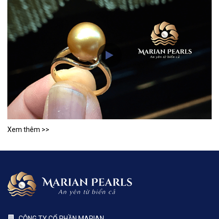
Xem thêm >>
CÔNG TY CỔ PHẦN MARIAN