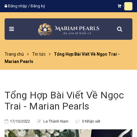
Đăng nhập
/
Đăng ký
Trang chủ
Tin tức
Tổng Hợp Bài Viết Về Ngọc Trai -
Marian Pearls
Tổng Hợp Bài Viết Về Ngọc
Trai - Marian Pearls
17/10/2022
Le Thành Nam
0 Nhận xét