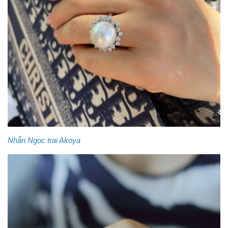
Nhẫn Ngọc trai Akoya