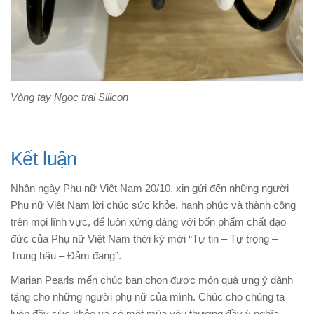
Vòng tay Ngọc trai Silicon
Kết luận
Nhân ngày Phụ nữ Việt Nam 20/10, xin gửi đến những người
Phụ nữ Việt Nam lời chúc sức khỏe, hạnh phúc và thành công
trên mọi lĩnh vực, để luôn xứng đáng với bốn phẩm chất đạo
đức của Phụ nữ Việt Nam thời kỳ mới “Tự tin – Tự trọng –
Trung hậu – Đảm đang”.
Marian Pearls mến chúc bạn chọn được món quà ưng ý dành
tặng cho những người phụ nữ của mình. Chúc cho chúng ta
luôn đầy sức khỏe và có một mùa yêu thương đầy ý nghĩa.