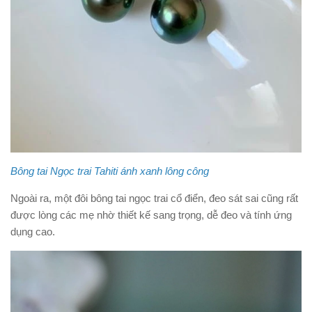
Bông tai Ngọc trai Tahiti ánh xanh lông công
Ngoài ra, một đôi bông tai ngọc trai cổ điển, đeo sát sai cũng rất
được lòng các mẹ nhờ thiết kế sang trọng, dễ đeo và tính ứng
dụng cao.