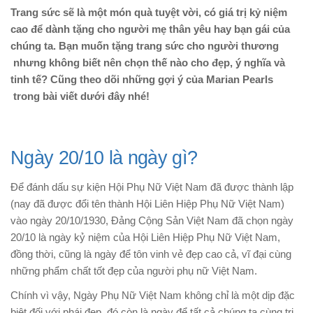
Trang sức sẽ là một món quà tuyệt vời, có giá trị kỷ niệm
cao để dành tặng cho người mẹ thân yêu hay bạn gái của
chúng ta. Bạn muốn tặng trang sức cho người thương
nhưng không biết nên chọn thế nào cho đẹp, ý nghĩa và
tinh tế? Cũng theo dõi những gợi ý của Marian Pearls
trong bài viết dưới đây nhé!
Ngày 20/10 là ngày gì?
Để đánh dấu sự kiện Hội Phụ Nữ Việt Nam đã được thành lập
(nay đã được đổi tên thành Hội Liên Hiệp Phụ Nữ Việt Nam)
vào ngày 20/10/1930, Đảng Cộng Sản Việt Nam đã chọn ngày
20/10 là ngày kỷ niệm của Hội Liên Hiệp Phụ Nữ Việt Nam,
đồng thời, cũng là ngày để tôn vinh vẻ đẹp cao cả, vĩ đại cùng
những phẩm chất tốt đẹp của người phụ nữ Việt Nam.
Chính vì vậy, Ngày Phụ Nữ Việt Nam không chỉ là một dịp đặc
biệt đối với phái đẹp, đó còn là ngày để tất cả chúng ta cùng tri