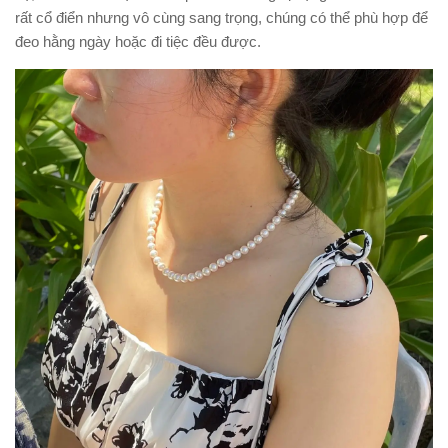
rất cổ điển nhưng vô cùng sang trọng, chúng có thể phù hợp để
đeo hằng ngày hoặc đi tiệc đều được.