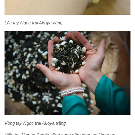
Lắc tay Ngọc trai Akoya vàng
Vòng tay Ngọc trai Akoya trắng
Hiện tại, Marian Pearls cũng cung cấp vòng tay Ngọc trai