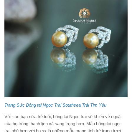
Trang Sức Bông tai Ngọc Trai Southsea Trái Tim Yêu
Với các bạn nữa trẻ tuổi, bông tai Ngọc trai sẽ khiến vẻ ngoài
của họ trông thanh lịch và sang trọng hơn. Mẫu bông tai ngọc
trai phù hợp với họ sx là những mẫu mang tính trẻ trung tươi