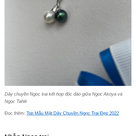
Dây chuyền Ngọc trai kết hợp độc đáo giữa Ngọc Akoya và
Ngọc Tahiti
Đọc thêm:
Top Mẫu Mặt Dây Chuyền Ngọc Trai Đẹp 2022