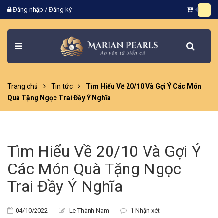
Đăng nhập
/
Đăng ký
Trang chủ
Tin tức
Tìm Hiểu Về 20/10 Và Gợi Ý Các Món
Quà Tặng Ngọc Trai Đầy Ý Nghĩa
Tìm Hiểu Về 20/10 Và Gợi Ý
Các Món Quà Tặng Ngọc
Trai Đầy Ý Nghĩa
04/10/2022
Le Thành Nam
1 Nhận xét