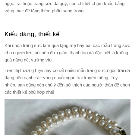
ngọc trai hoặc trang sức đá quý, các chi tiết chạm khắc bằng
vàng, bạc để tăng thêm phần sang trọng.
Kiểu dáng, thiết kế
Khi chọn trang sức làm quà tặng mẹ hay bà, các mẫu trang sức
cho người lớn tuổi nên đơn giản, thanh tao và đặc biệt là không
quá nặng nề, vướng víu.
Trên thị trường hiện nay có rất nhiều mẫu trang sức ngọc trai đa
dạng bên cạnh các vòng chuỗi ngọc trai truyền thống. Tuy
nhiên, bạn cũng nên chú ý đến sở thích của người thân để chọn
các thiết kế phù hợp nhé!