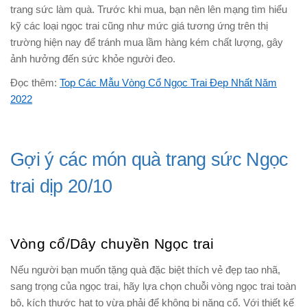
trang sức làm quà. Trước khi mua, bạn nên lên mạng tìm hiểu
kỹ các loại ngọc trai cũng như mức giá tương ứng trên thị
trường hiện nay để tránh mua lầm hàng kém chất lượng, gây
ảnh hưởng đến sức khỏe người đeo.
Đọc thêm:
Top Các Mẫu Vòng Cổ Ngọc Trai Đẹp Nhất Năm
2022
Gợi ý các món quà trang sức Ngọc
trai dịp 20/10
Vòng cổ/Dây chuyền Ngọc trai
Nếu người bạn muốn tặng quà đặc biệt thích vẻ đẹp tao nhã,
sang trọng của ngọc trai, hãy lựa chọn chuỗi vòng ngọc trai toàn
bộ, kích thước hạt to vừa phải để không bị nặng cổ. Với thiết kế