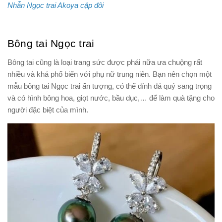
Nhẫn Ngọc trai Akoya cặp đôi
Bông tai Ngọc trai
Bông tai cũng là loại trang sức được phái nữa ưa chuộng rất
nhiều và khá phổ biến với phụ nữ trung niên. Bạn nên chọn một
mẫu bông tai Ngọc trai ấn tượng, có thể đính đá quý sang trọng
và có hình bông hoa, giọt nước, bầu dục,… để làm quà tặng cho
người đặc biệt của mình.