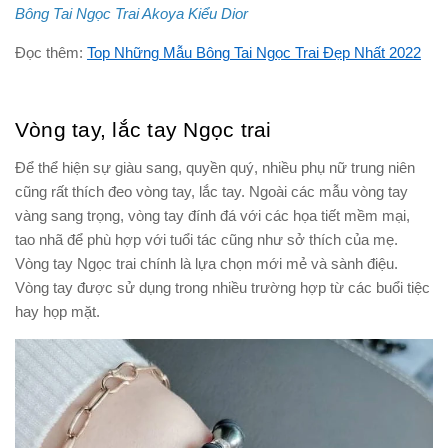
Bông Tai Ngọc Trai Akoya Kiểu Dior
Đọc thêm:
Top Những Mẫu Bông Tai Ngọc Trai Đẹp Nhất 2022
Vòng tay, lắc tay Ngọc trai
Để thể hiện sự giàu sang, quyền quý, nhiều phụ nữ trung niên
cũng rất thích đeo vòng tay, lắc tay. Ngoài các mẫu vòng tay
vàng sang trọng, vòng tay đính đá với các họa tiết mềm mại,
tao nhã để phù hợp với tuổi tác cũng như sở thích của mẹ.
Vòng tay Ngọc trai chính là lựa chọn mới mẻ và sành điệu.
Vòng tay được sử dụng trong nhiều trường hợp từ các buổi tiệc
hay họp mặt.