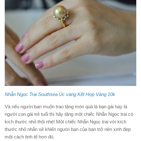
Nhẫn Ngọc Trai Southsea Úc vàng Kết Hợp Vàng 10k
Và nếu người bạn muốn trao tặng món quà là bạn gái hay là
người con gái trẻ tuổi thì hãy tặng một chiếc Nhẫn Ngọc trai có
kích thước nhỏ thôi nhé! Một chiếc Nhẫn Ngọc trai với kích
thước nhỏ nhắn sẽ khiến người bạn của bạn trở nên xinh đẹp
một cách tinh tế hơn đó.