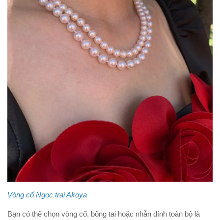
Vòng cổ Ngọc trai Akoya
Bạn có thể chọn vòng cổ, bông tai hoặc nhẫn đính toàn bộ là