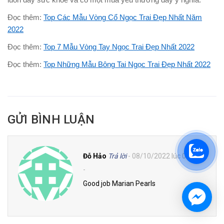
Đọc thêm:
Top Các Mẫu Vòng Cổ Ngọc Trai Đẹp Nhất Năm
2022
Đọc thêm:
Top 7 Mẫu Vòng Tay Ngọc Trai Đẹp Nhất 2022
Đọc thêm:
Top Những Mẫu Bông Tai Ngọc Trai Đẹp Nhất 2022
GỬI BÌNH LUẬN
Đỗ Hảo
Trả lời
- 08/10/2022 lúc 07:28
-
Good job Marian Pearls