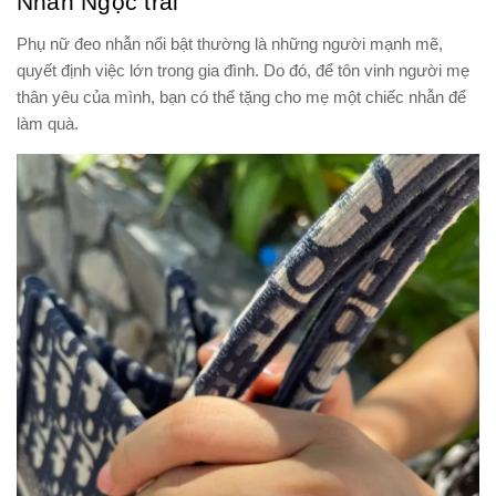
Nhẫn Ngọc trai
Phụ nữ đeo nhẫn nổi bật thường là những người mạnh mẽ,
quyết định việc lớn trong gia đình. Do đó, để tôn vinh người mẹ
thân yêu của mình, bạn có thể tặng cho mẹ một chiếc nhẫn để
làm quà.