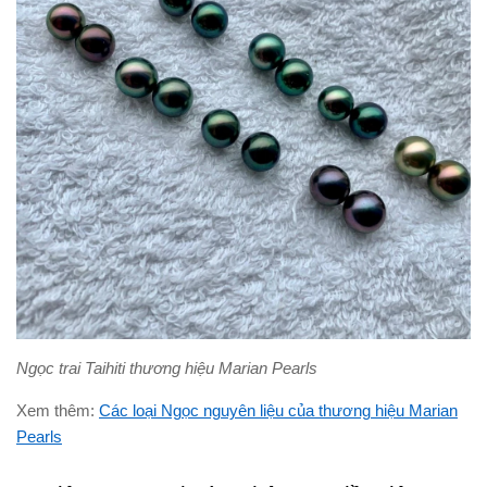
Ngọc trai Taihiti thương hiệu Marian Pearls
Xem thêm:
Các loại Ngọc nguyên liệu của thương hiệu Marian
Pearls