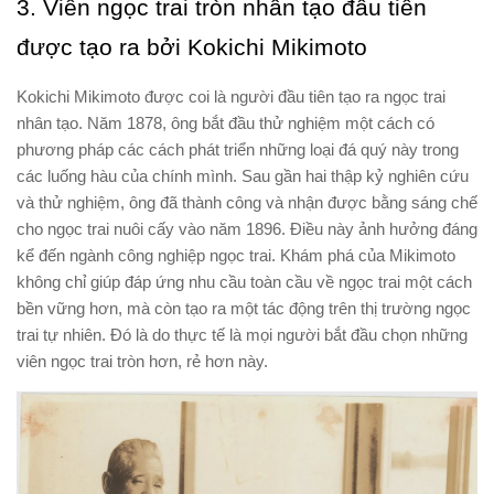
3. Viên ngọc trai tròn nhân tạo đầu tiên
được tạo ra bởi Kokichi Mikimoto
Kokichi Mikimoto được coi là người đầu tiên tạo ra ngọc trai
nhân tạo. Năm 1878, ông bắt đầu thử nghiệm một cách có
phương pháp các cách phát triển những loại đá quý này trong
các luống hàu của chính mình. Sau gần hai thập kỷ nghiên cứu
và thử nghiệm, ông đã thành công và nhận được bằng sáng chế
cho ngọc trai nuôi cấy vào năm 1896. Điều này ảnh hưởng đáng
kể đến ngành công nghiệp ngọc trai. Khám phá của Mikimoto
không chỉ giúp đáp ứng nhu cầu toàn cầu về ngọc trai một cách
bền vững hơn, mà còn tạo ra một tác động trên thị trường ngọc
trai tự nhiên. Đó là do thực tế là mọi người bắt đầu chọn những
viên ngọc trai tròn hơn, rẻ hơn này.