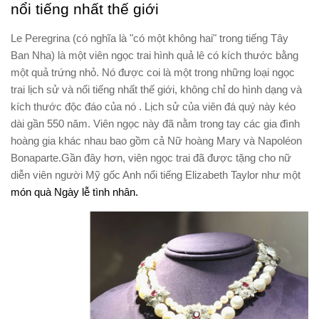
nổi tiếng nhất thế giới
Le Peregrina (có nghĩa là "có một không hai" trong tiếng Tây
Ban Nha) là một viên ngọc trai hình quả lê có kích thước bằng
một quả trứng nhỏ. Nó được coi là một trong những loại ngọc
trai lịch sử và nổi tiếng nhất thế giới, không chỉ do hình dạng và
kích thước độc đáo của nó . Lịch sử của viên đá quý này kéo
dài gần 550 năm. Viên ngọc này đã nằm trong tay các gia đình
hoàng gia khác nhau bao gồm cả Nữ hoàng Mary và Napoléon
Bonaparte.Gần đây hơn, viên ngọc trai đã được tặng cho nữ
diễn viên người Mỹ gốc Anh nổi tiếng Elizabeth Taylor như một
món quà Ngày lễ tình nhân.