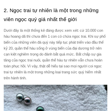
2. Ngọc trai tự nhiên là một trong những
viên ngọc quý giá nhất thế giới
Dưới đây là một thống kê đáng được xem xét: cứ 10.000 con
hàu hoang dã thì chưa đến 1 con có chứa ngọc trai. Khi sự phổ
biến của những viên đá quý này tiếp tục phát triển vào đầu thế
kỷ 20, quần thể hàu sống ở vùng biển của đại dương trở nên
cạn kiệt nghiêm trọng do đánh bắt quá mức. Bất chấp sự gia
tăng của ngọc trai nuôi, quần thể hàu tự nhiên vẫn chưa hoàn
toàn phục hồi. Vì vậy, thật dễ hiểu tại sao mọi người coi ngọc
trai tự nhiên là một trong những loại trang sức quý hiếm nhất
trên hành tinh.