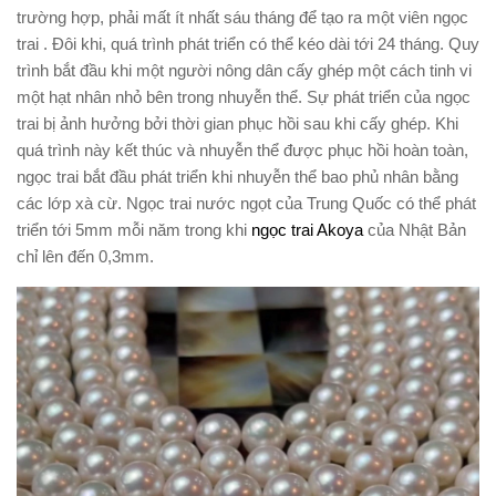
trường hợp, phải mất ít nhất sáu tháng để tạo ra một viên ngọc
trai . Đôi khi, quá trình phát triển có thể kéo dài tới 24 tháng. Quy
trình bắt đầu khi một người nông dân cấy ghép một cách tinh vi
một hạt nhân nhỏ bên trong nhuyễn thể. Sự phát triển của ngọc
trai bị ảnh hưởng bởi thời gian phục hồi sau khi cấy ghép. Khi
quá trình này kết thúc và nhuyễn thể được phục hồi hoàn toàn,
ngọc trai bắt đầu phát triển khi nhuyễn thể bao phủ nhân bằng
các lớp xà cừ. Ngọc trai nước ngọt của Trung Quốc có thể phát
triển tới 5mm mỗi năm trong khi
ngọc trai Akoya
của Nhật Bản
chỉ lên đến 0,3mm.