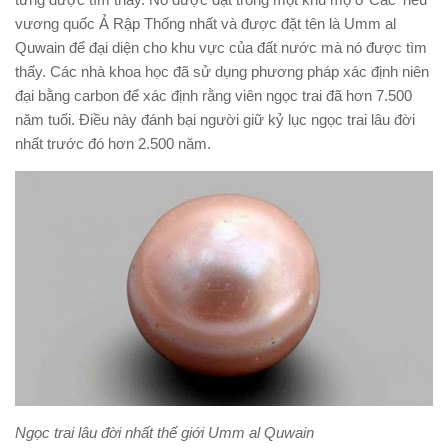
vương quốc Ả Rập Thống nhất và được đặt tên là Umm al
Quwain để đại diện cho khu vực của đất nước mà nó được tìm
thấy. Các nhà khoa học đã sử dụng phương pháp xác định niên
đại bằng carbon để xác định rằng viên ngọc trai đã hơn 7.500
năm tuổi. Điều này đánh bại người giữ kỷ lục ngọc trai lâu đời
nhất trước đó hơn 2.500 năm.
Ngọc trai lâu đời nhất thế giới Umm al Quwain