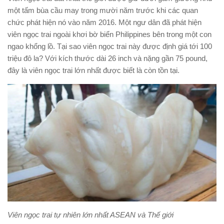
một tấm bùa cầu may trong mười năm trước khi các quan
chức phát hiện nó vào năm 2016. Một ngư dân đã phát hiện
viên ngọc trai ngoài khơi bờ biển Philippines bên trong một con
ngao khổng lồ. Tại sao viên ngọc trai này được định giá tới 100
triệu đô la? Với kích thước dài 26 inch và nặng gần 75 pound,
đây là viên ngọc trai lớn nhất được biết là còn tồn tại.
Viên ngọc trai tự nhiên lớn nhất ASEAN và Thế giới