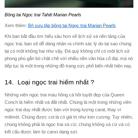
Bông tai Ngọc trai Tahiti Marian Pearls
Xem thêm:
Bộ sưu tập bông tai Ngọc trai Marian Pearls
Khi bạn bắt đầu tìm hiểu sâu hơn về lịch sử và nền tảng của
ngọc trai, bạn sẽ dễ dàng nhận ra chính xác lý do tại sao chúng
lại có một không hai như vậy. Đá quý không chỉ có một lịch sử
phong phú gắn bó chặt chẽ với nhiều nền văn hóa cổ đại, mà nó
tiếp tục là một trong những đồ trang sức phổ biến nhất hiện nay.
14. Loại ngọc trai hiếm nhất ?
Những viên ngọc trai màu hồng cá hồi tuyệt đẹp của Queen
Conch là hiếm nhất và đắt nhất. Chúng là một trong những viên
ngọc trai duy nhất được bán với trọng lượng carat, thay vì
milimét. Chúng được coi là có giá trị như kim cương. Tuy nhiên,
chúng không phải là ngọc trai xà cừ; chúng không xà cừ và có
kết cấu được làm từ canxi dạng sợi.