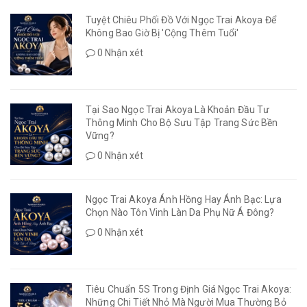
Tuyệt Chiêu Phối Đồ Với Ngọc Trai Akoya Để
Không Bao Giờ Bị 'Cộng Thêm Tuổi'
0 Nhận xét
Tại Sao Ngọc Trai Akoya Là Khoản Đầu Tư
Thông Minh Cho Bộ Sưu Tập Trang Sức Bền
Vững?
0 Nhận xét
Ngọc Trai Akoya Ánh Hồng Hay Ánh Bạc: Lựa
Chọn Nào Tôn Vinh Làn Da Phụ Nữ Á Đông?
0 Nhận xét
Tiêu Chuẩn 5S Trong Định Giá Ngọc Trai Akoya:
Những Chi Tiết Nhỏ Mà Người Mua Thường Bỏ