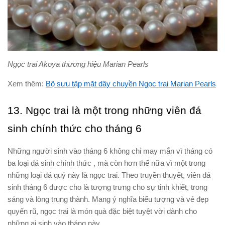
Ngọc trai Akoya thương hiệu Marian Pearls
Xem thêm:
Bộ sưu tập mặt dây chuyền Ngọc trai Marian Pearls
13. Ngọc trai là một trong những viên đá
sinh chính thức cho tháng 6
Những người sinh vào tháng 6 không chỉ may mắn vì tháng có
ba loại đá sinh chính thức , mà còn hơn thế nữa vì một trong
những loại đá quý này là ngọc trai. Theo truyền thuyết, viên đá
sinh tháng 6 được cho là tượng trưng cho sự tinh khiết, trong
sáng và lòng trung thành. Mang ý nghĩa biểu tượng và vẻ đẹp
quyến rũ, ngọc trai là món quà đặc biệt tuyệt vời dành cho
những ai sinh vào tháng này.