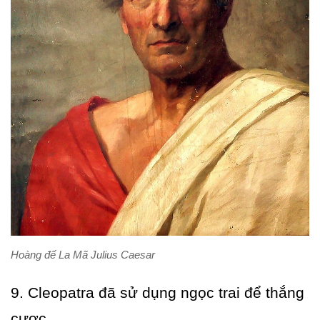
Hoàng đế La Mã Julius Caesar
9. Cleopatra đã sử dụng ngọc trai để thắng
cược