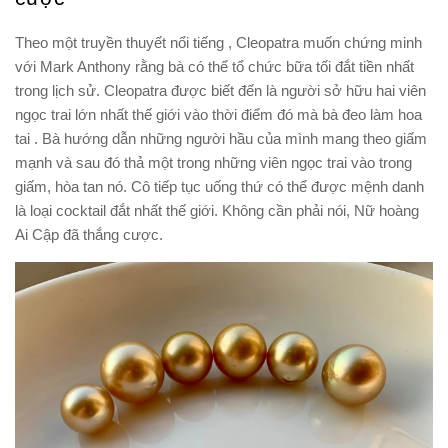
Theo một truyền thuyết nổi tiếng , Cleopatra muốn chứng minh
với Mark Anthony rằng bà có thể tổ chức bữa tối đắt tiền nhất
trong lịch sử. Cleopatra được biết đến là người sở hữu hai viên
ngọc trai lớn nhất thế giới vào thời điểm đó mà bà đeo làm hoa
tai . Bà hướng dẫn những người hầu của mình mang theo giấm
mạnh và sau đó thả một trong những viên ngọc trai vào trong
giấm, hòa tan nó. Cô tiếp tục uống thứ có thể được mệnh danh
là loại cocktail đắt nhất thế giới. Không cần phải nói, Nữ hoàng
Ai Cập đã thắng cược.