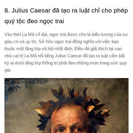
8. Julius Caesar đã tạo ra luật chỉ cho phép
quý tộc đeo ngọc trai
Vào thời La Mã cổ đại, ngọc trai được cho là biểu tượng của sự
giàu có và uy tín. Sở hữu ngọc trai đồng nghĩa với việc bạn
thuộc một tầng lớp xã hội nhất định. Điều đó giải thích tại sao
nhà cai trị La Mã nổi tiếng Julius Caesar đã tạo ra luật cấm bất
kỳ ai dưới tầng lớp thống trị phải đeo những món trang sức quý
giá.