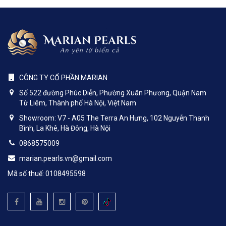
CÔNG TY CỔ PHẦN MARIAN
Số 522 đường Phúc Diễn, Phường Xuân Phương, Quận Nam
Từ Liêm, Thành phố Hà Nội, Việt Nam
Showroom: V7 - A05 The Terra An Hưng, 102 Nguyễn Thanh
Bình, La Khê, Hà Đông, Hà Nội
0868575009
marian.pearls.vn@gmail.com
Mã số thuế: 0108495598