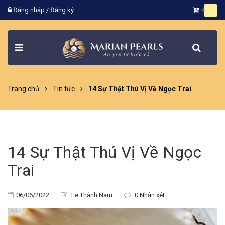
Đăng nhập
/
Đăng ký
Trang chủ
Tin tức
14 Sự Thật Thú Vị Về Ngọc Trai
14 Sự Thật Thú Vị Về Ngọc
Trai
06/06/2022
Le Thành Nam
0 Nhận xét