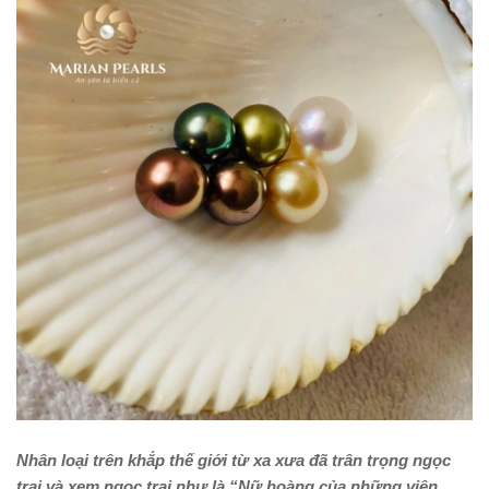
Nhân loại trên khắp thế giới từ xa xưa đã trân trọng ngọc
trai và xem ngọc trai như là “Nữ hoàng của những viên