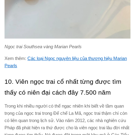
Ngọc trai Southsea vàng Marian Pearls
Xem thêm:
Các loại Ngọc nguyên liệu của thương hiệu Marian
Pearls
10. Viên ngọc trai cổ nhất từng được tìm
thấy có niên đại cách đây 7.500 năm
Trong khi nhiều người có thể ngạc nhiên khi biết về tầm quan
trọng của ngọc trai trong Đế chế La Mã, ngọc trai thậm chí còn
có liên quan trong lịch sử. Vào năm 2012, các nhà nghiên cứu
Pháp đã phát hiện ra thứ được cho là viên ngọc trai lâu đời nhất
từng được tìm thấy. Nó được đặt trong một khu mộ ở Các Tiểu