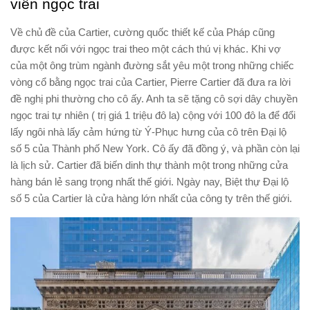
viên ngọc trai
Về chủ đề của Cartier, cường quốc thiết kế của Pháp cũng
được kết nối với ngọc trai theo một cách thú vị khác. Khi vợ
của một ông trùm ngành đường sắt yêu một trong những chiếc
vòng cổ bằng ngọc trai của Cartier, Pierre Cartier đã đưa ra lời
đề nghị phi thường cho cô ấy. Anh ta sẽ tặng cô sợi dây chuyền
ngọc trai tự nhiên ( trị giá 1 triệu đô la) cộng với 100 đô la để đổi
lấy ngôi nhà lấy cảm hứng từ Ý-Phục hưng của cô trên Đại lộ
số 5 của Thành phố New York. Cô ấy đã đồng ý, và phần còn lại
là lịch sử. Cartier đã biến dinh thự thành một trong những cửa
hàng bán lẻ sang trọng nhất thế giới. Ngày nay, Biệt thự Đại lộ
số 5 của Cartier là cửa hàng lớn nhất của công ty trên thế giới.