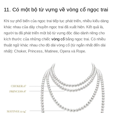
11. Có một bộ từ vựng về vòng cổ ngọc trai
Khi sự phổ biến của ngọc trai tiếp tục phát triển, nhiều kiểu dáng
khác nhau của dây chuyền ngọc trai đã xuất hiện. Kết quả là,
người ta đã phát triển một bộ từ vựng độc đáo dành riêng cho
kích thước của những chiếc
vòng cổ
bằng ngọc trai. Có nhiều
thuật ngữ khác nhau cho độ dài vòng cổ (từ ngắn nhất đến dài
nhất): Choker, Princess, Matinee, Opera và Rope.