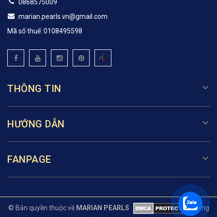
0868575009
marian.pearls.vn@gmail.com
Mã số thuế: 0108495598
THÔNG TIN
HƯỚNG DẪN
FANPAGE
© Bản quyền thuộc về
MARIAN PEARLS
Cung