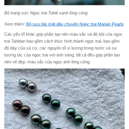
Bộ trang sức Ngọc trai Tahiti xanh lông công
Xem thêm:
Bộ sưu tập mặt dây chuyền Ngọc trai Marian Pearls
Các yếu tố khác góp phần tạo nên màu sắc và độ bội của ngọc
trai Tahitian bao gồm cách thức hình thành ngọc trai, bao gồm
độ dày của xà cừ, các nguyên tố vi lượng trong nước và sự
tương tác của ngọc trai với ánh sáng, tất cả đều góp phần tạo
nên vẻ đẹp. màu sắc của ngọc ánh lông công.