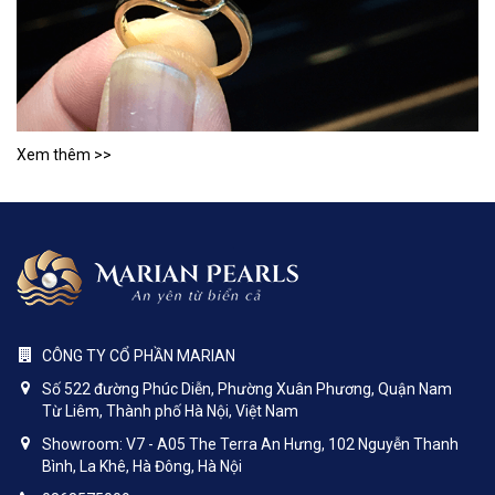
Xem thêm >>
CÔNG TY CỔ PHẦN MARIAN
Số 522 đường Phúc Diễn, Phường Xuân Phương, Quận Nam
Từ Liêm, Thành phố Hà Nội, Việt Nam
Showroom: V7 - A05 The Terra An Hưng, 102 Nguyễn Thanh
Bình, La Khê, Hà Đông, Hà Nội