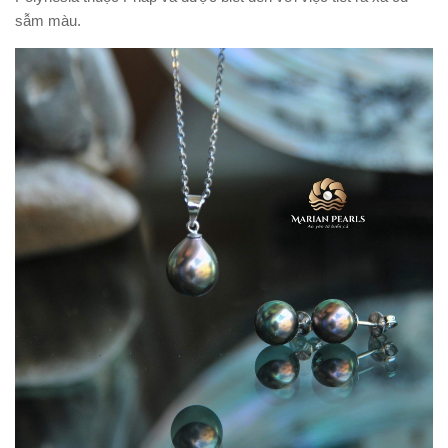
sẫm màu.