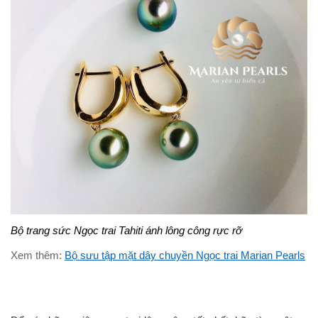
Bộ trang sức Ngọc trai Tahiti ánh lông công rực rỡ
Xem thêm:
Bộ sưu tập mặt dây chuyền Ngọc trai Marian Pearls