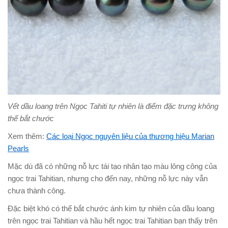
Vết dầu loang trên Ngọc Tahiti tự nhiên là điểm đặc trưng không
thế bắt chước
Xem thêm:
Các loại Ngọc nguyên liệu của thương hiệu Marian
Pearls
Mặc dù đã có những nỗ lực tái tạo nhân tạo màu lông công của
ngọc trai Tahitian, nhưng cho đến nay, những nỗ lực này vẫn
chưa thành công.
Đặc biệt khó có thể bắt chước ánh kim tự nhiên của dầu loang
trên ngọc trai Tahitian và hầu hết ngọc trai Tahitian bạn thấy trên