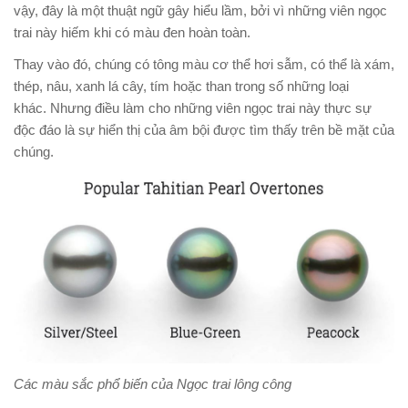
vậy, đây là một thuật ngữ gây hiểu lầm, bởi vì những viên ngọc
trai này hiếm khi có màu đen hoàn toàn.
Thay vào đó, chúng có tông màu cơ thể hơi sẫm, có thể là xám,
thép, nâu, xanh lá cây, tím hoặc than trong số những loại
khác. Nhưng điều làm cho những viên ngọc trai này thực sự
độc đáo là sự hiển thị của âm bội được tìm thấy trên bề mặt của
chúng.
Các màu sắc phổ biến của Ngọc trai lông công