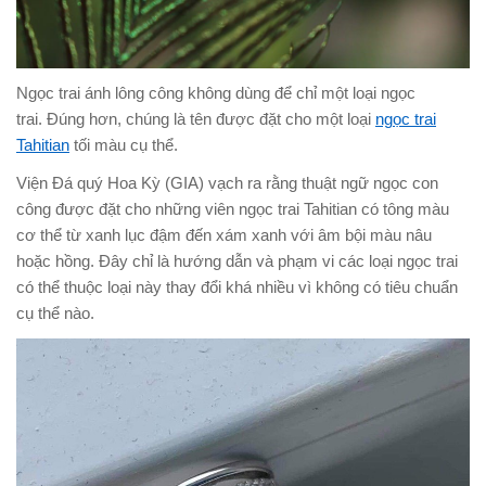
Ngọc trai ánh lông công không dùng để chỉ một loại ngọc
trai. Đúng hơn, chúng là tên được đặt cho một loại
ngọc trai
Tahitian
tối màu cụ thể.
Viện Đá quý Hoa Kỳ (GIA) vạch ra rằng thuật ngữ ngọc con
công được đặt cho những viên ngọc trai Tahitian có tông màu
cơ thể từ xanh lục đậm đến xám xanh với âm bội màu nâu
hoặc hồng. Đây chỉ là hướng dẫn và phạm vi các loại ngọc trai
có thể thuộc loại này thay đổi khá nhiều vì không có tiêu chuẩn
cụ thể nào.