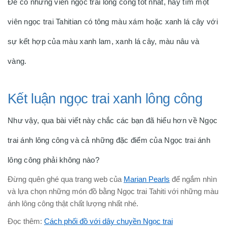
Để có những viên ngọc trai lông công tốt nhất, hãy tìm một
viên ngọc trai Tahitian có tông màu xám hoặc xanh lá cây với
sự kết hợp của màu xanh lam, xanh lá cây, màu nâu và
vàng.
Kết luận ngọc trai xanh lông công
Như vậy, qua bài viết này chắc các bạn đã hiểu hơn về Ngọc
trai ánh lông công và cả những đặc điểm của Ngọc trai ánh
lông công phải không nào?
Đừng quên ghé qua trang web của
Marian Pearls
để ngắm nhìn
và lựa chọn những món đồ bằng Ngọc trai Tahiti với những màu
ánh lông công thật chất lượng nhất nhé.
Đọc thêm:
Cách phối đồ với dây chuyền Ngọc trai