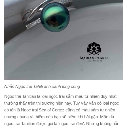
Nhẫn Ngọc trai Tahiti ánh xanh lông công
Ngọc trai Tahitian là loại ngọc trai sẫm màu tự nhiên duy nhất
thường thấy trên thị trường hiện nay. Tuy vậy vẫn có loại ngọc
có tên là Ngọc trai Sea of ​​Cortez cũng có màu sẫm tự nhiên
nhưng chúng rất hiếm nên bạn sẽ hiếm khi bắt gặp. Mặc dù
ngọc trai Tahitian được gọi là 'ngọc trai đen'. Nhưng không hẳn