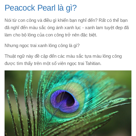
Peacock Pearl là gì?
Nói từ con công và điều gì khiến bạn nghĩ đến? Rất có thể bạn
đã nghĩ đến màu sắc óng ánh xanh lục - xanh lam tuyệt đẹp đã
làm cho bộ lông của con công trở nên đặc biệt.
Nhưng ngọc trai xanh lông công là gì?
Thuật ngữ này đề cập đến các màu sắc tựa màu lông công
được tìm thấy trên một số viên ngọc trai Tahitian.