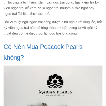
thị trường là tự nhiên. Khi mua ngọc trai công, hãy kiểm tra kỹ
viên ngọc trai để xem đó là ngọc trai nhuộm nước ngọt hay
ngọc trai Tahitian thực sự nhé.
Bởi vì thuật ngữ ngọc trai công được định nghĩa rất lỏng lẻo, bất
kỳ viên ngọc trai nào có tông màu cơ thể tương tự về mặt kỹ
thuật đều có thể được gọi là ngọc trai lông công.
Có Nên Mua Peacock Pearls
không?