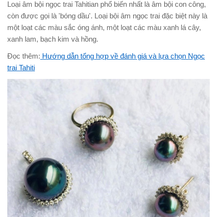
Loại âm bội ngọc trai Tahitian phổ biến nhất là âm bội con công,
còn được gọi là 'bóng dầu'. Loại bội âm ngọc trai đặc biệt này là
một loạt các màu sắc óng ánh, một loạt các màu xanh lá cây,
xanh lam, bạch kim và hồng.
Đọc thêm:
Hướng dẫn tổng hợp về đánh giá và lựa chọn Ngọc
trai Tahiti