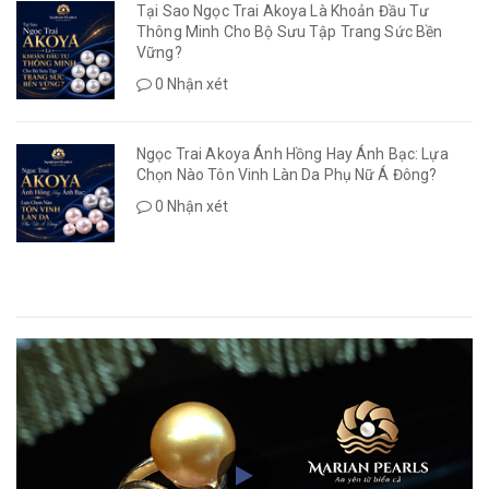
Tại Sao Ngọc Trai Akoya Là Khoản Đầu Tư
Thông Minh Cho Bộ Sưu Tập Trang Sức Bền
Vững?
0 Nhận xét
Ngọc Trai Akoya Ánh Hồng Hay Ánh Bạc: Lựa
Chọn Nào Tôn Vinh Làn Da Phụ Nữ Á Đông?
0 Nhận xét