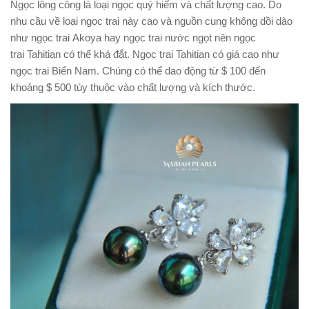
Ngọc lông công là loại ngọc quý hiếm và chất lượng cao. Do
nhu cầu về loại ngọc trai này cao và nguồn cung không dồi dào
như ngọc trai Akoya hay ngọc trai nước ngọt nên ngọc
trai Tahitian có thể khá đắt. Ngọc trai Tahitian có giá cao như
ngọc trai Biển Nam. Chúng có thể dao động từ $ 100 đến
khoảng $ 500 tùy thuộc vào chất lượng và kích thước.