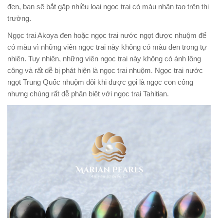
đen, bạn sẽ bắt gặp nhiều loại ngọc trai có màu nhân tạo trên thị
trường.
Ngọc trai Akoya đen hoặc ngọc trai nước ngọt được nhuộm để
có màu vì những viên ngọc trai này không có màu đen trong tự
nhiên. Tuy nhiên, những viên ngọc trai này không có ánh lông
công và rất dễ bị phát hiện là ngọc trai nhuộm. Ngọc trai nước
ngọt Trung Quốc nhuộm đôi khi được gọi là ngọc con công
nhưng chúng rất dễ phân biệt với ngọc trai Tahitian.