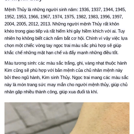
Mệnh Thủy là những người sinh năm: 1936, 1937, 1944, 1945,
1952, 1953, 1966, 1967, 1974, 1975, 1982, 1983, 1996, 1997,
2004, 2005, 2012, 2013. Những người mệnh Thủy rất khôn
khéo trong giao tiếp và rất hiếm khi gây hiềm khích với ai. Tuy
nhiên họ không biết cách nắm bắt cơ hội. Chính vì vậy việc lựa
chọn một chiếc vòng tay ngọc trai màu sắc phù hợp sẽ giúp
khắc chế những mặt hạn chế và đẩy mạnh những điều tốt.
Màu tương sinh: các màu sắc trắng, ghi, vàng nhạt thuộc hành
Kim cũng sẽ phù hợp với bản mệnh của chủ nhân mệnh này
bởi theo ngũ hành, Kim sinh Thủy. Ngọc trai mang các màu sắc
này
là món
trang sức may mắn cho người mệnh thủy, giúp chủ
nhân gặp nhiều thành công, giúp xua đuổi tà khí.