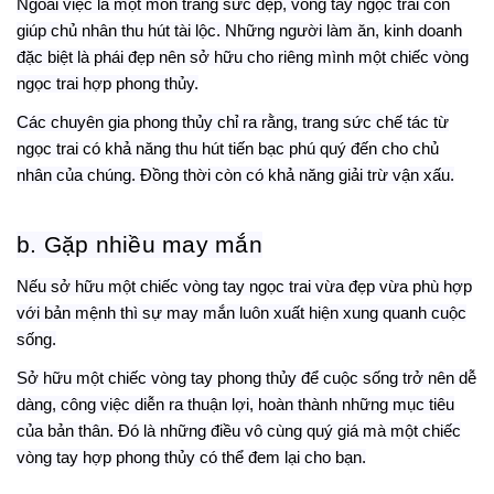
Ngoài việc là một món trang sức đẹp, vòng tay ngọc trai con
giúp chủ nhân thu hút tài lộc. Những người làm ăn, kinh doanh
đặc biệt là phái đẹp nên sở hữu cho riêng mình một chiếc vòng
ngọc trai hợp phong thủy.
Các chuyên gia phong thủy chỉ ra rằng, trang sức chế tác từ
ngọc trai có khả năng thu hút tiến bạc phú quý đến cho chủ
nhân của chúng. Đồng thời còn có khả năng giải trừ vận xấu.
b. Gặp nhiều may mắn
Nếu sở hữu một chiếc vòng tay ngọc trai vừa đẹp vừa phù hợp
với bản mệnh thì sự may mắn luôn xuất hiện xung quanh cuộc
sống.
Sở hữu một chiếc vòng tay phong thủy để cuộc sống trở nên dễ
dàng, công việc diễn ra thuận lợi, hoàn thành những mục tiêu
của bản thân. Đó là những điều vô cùng quý giá mà một
chiếc
vòng tay
hợp phong thủy có thể đem lại cho bạn.