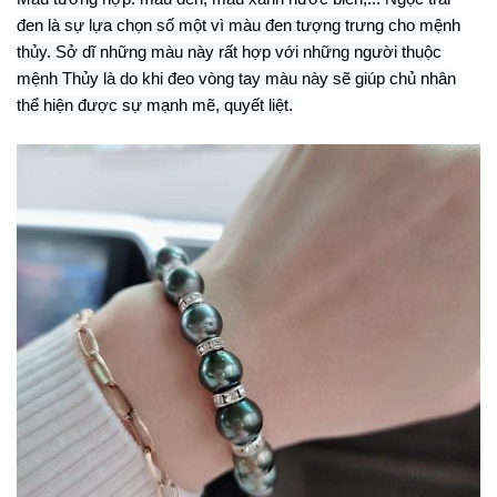
đen là sự lựa chọn số một vì màu đen tượng trưng cho mệnh
thủy. Sở dĩ những màu này rất hợp với những người thuộc
mệnh Thủy là do khi đeo vòng tay màu này sẽ giúp chủ nhân
thể hiện được sự mạnh mẽ, quyết liệt.