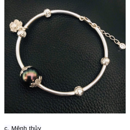
c. Mệnh thủy