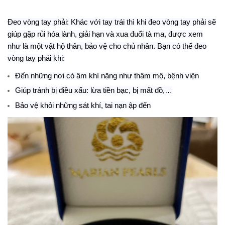
Đeo vòng tay phải: Khác với tay trái thì khi đeo vòng tay phải sẽ
giúp gặp rủi hóa lành, giải hạn và xua đuổi tà ma, được xem
như là một vật hộ thân, bảo vệ cho chủ nhân. Bạn có thể đeo
vòng tay phải khi:
Đến những nơi có âm khí nặng như thâm mộ, bệnh viện
Giúp tránh bị điều xấu: lừa tiền bạc, bị mất đồ,…
Bảo vệ khỏi những sát khí, tai nạn ập đến