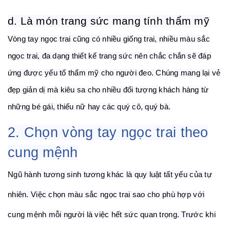
d. Là món trang sức mang tính thẩm mỹ
Vòng tay ngọc trai cũng có nhiều giống trai, nhiều màu sắc
ngọc trai, đa dạng thiết kế trang sức nên chắc chắn sẽ đáp
ứng được yếu tố thẩm mỹ cho người đeo. Chúng mang lại vẻ
đẹp giản dị mà kiêu sa cho nhiều đối tượng khách hàng từ
những bé gái, thiếu nữ hay các quý cô
,
quý bà.
2. Chọn vòng tay ngọc trai theo
cung mệnh
Ngũ hành tương sinh tương khác là quy luật tất yếu của tự
nhiên. Việc chọn màu sắc ngọc trai sao cho phù hợp với
cung mệnh mỗi người là việc hết sức quan trọng. Trước khi