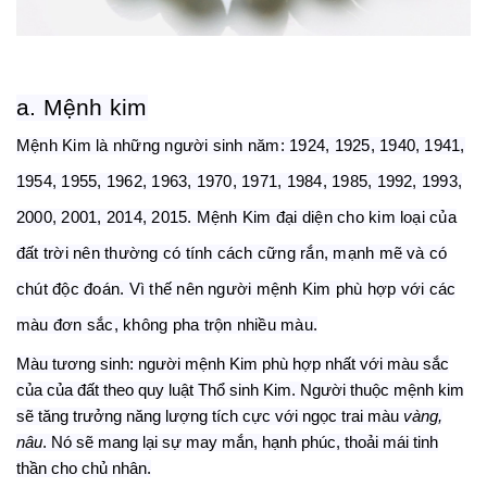
a. Mệnh kim
Mệnh Kim là những người sinh năm: 1924, 1925, 1940, 1941,
1954, 1955, 1962, 1963, 1970, 1971, 1984, 1985, 1992, 1993,
2000, 2001, 2014, 2015. Mệnh Kim đại diện cho kim loại của
đất trời nên thường có tính cách cững rắn, mạnh mẽ và có
chút độc đoán. Vì thế nên người mệnh Kim phù hợp với các
màu đơn sắc, không pha trộn nhiều màu.
Màu tương sinh: người mệnh
K
im phù hợp nhất với màu sắc
của của đất theo quy luật
T
hổ sinh
K
im. Người thuộc mệnh kim
sẽ tăng trưởng năng lượng tích cực với ngọc trai màu
vàng,
nâu
.
Nó
sẽ
m
ang lại sự may mắn, hạnh phúc, thoải mái tinh
thần
cho chủ nhân
.