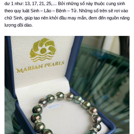
dư 1 như: 13, 17, 21, 25,… Bởi những số này thuộc cung sinh
theo quy luật Sinh – Lão – Bệnh – Tử. Những số trên sẽ rơi vào
chữ Sinh, giúp tạo nên khởi đầu may mắn, đem đến nguồ
n
năng
lượng dồi dào.