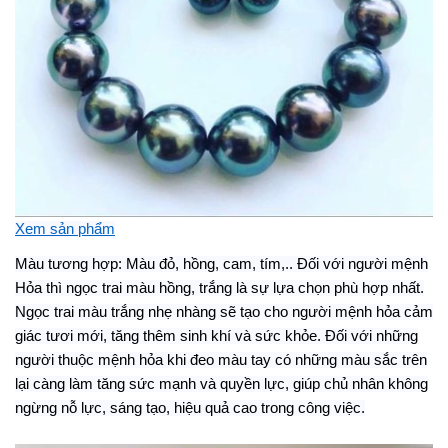
Xem sản phẩm
Màu tương hợp: Màu đỏ, hồng, cam, tím,.. Đối với người mệnh
Hỏa thì ngọc trai màu hồng, trắng là sự lựa chọn phù hợp nhất.
N
gọc trai
m
àu trắng nhẹ nhàng sẽ tạo cho người mệnh hỏa cảm
giác tươi mới, tăng thêm sinh khí và sức khỏe. Đối với những
người thuộc mệnh hỏa khi đeo màu tay có những màu sắc trên
lại càng làm tăng sức mạnh và quyền lực, giúp chủ nhân không
ngừng nỗ lực
,
sáng tạo
,
hiệu quả cao trong công việc.