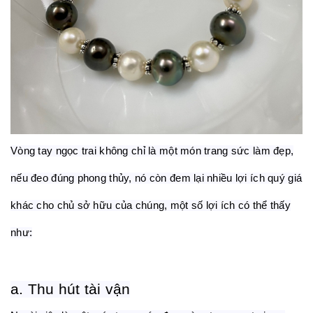
Vòng tay ngọc trai không chỉ là một món trang sức làm đẹp,
nếu đeo đúng
phong thủy
, nó còn đem lại nhiều lợi ích quý giá
khác cho chủ sở hữu của chúng, một số lợi ích có thể thấy
như:
a. Thu hút tài vận