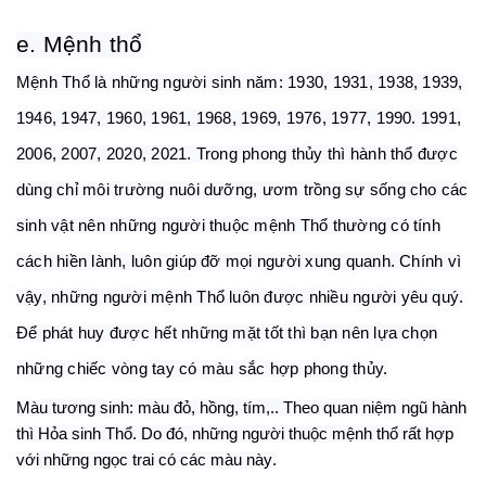
e. Mệnh thổ
Mệnh Thổ là những người sinh năm: 1930, 1931, 1938, 1939,
1946, 1947, 1960, 1961, 1968, 1969, 1976, 1977, 1990. 1991,
2006, 2007, 2020, 2021. Trong phong thủy thì hành thổ được
dùng chỉ môi trường nuôi dưỡng, ươm trồng sự sống cho các
sinh vật nên những người thuộc mệnh Thổ thường có tính
cách hiền lành, luôn giúp đỡ mọi người xung quanh. Chính vì
vậy, những người mệnh Thổ luôn được nhiều người yêu quý.
Để phát huy được hết những mặt tốt thì bạn nên lựa chọn
những chiếc vòng tay có màu sắc hợp phong thủy.
Màu tương sinh: màu đỏ, hồng, tím,.. Theo quan niệm ngũ hành
thì Hỏa sinh Thổ. Do đó, những người thuộc mệnh thổ rất hợp
với những ngọc trai
có các màu này
.