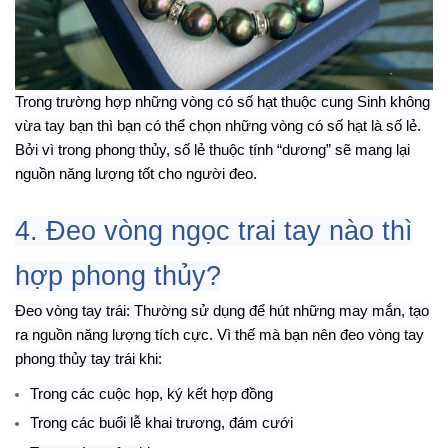
Trong trường hợp những vòng có số hạt thuộc cung
S
inh không
vừa tay bạn thì bạn có thể chọn những vòng có số hạt là số lẻ.
Bởi vì trong phong thủy, số lẻ thuộc tính “dương” sẽ mang lại
nguồn năng lượng tốt cho người đeo.
4. Đeo vòng
ngọc trai
tay nào
thì
hợp
phong thủy?
Đeo vòng tay trái: Thường sử dụng để hút những may mắn, tạo
ra nguồn năng lượng tích cực. Vì thế mà bạn nên đeo vòng tay
phong thủy tay trái khi:
Trong các cuộc họp, ký kết hợp đồng
Trong các buổi lễ khai trương, đám cưới