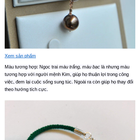
Xem sản phẩm
Màu tương hợp: Ngọc trai
màu trắng, màu bạc
là nhưng màu
tương hợp với người mệnh
K
im
,
giúp
họ
thuận lợi trong công
việc, đ
e
m lại cuộc sống sung túc. Ngoài ra còn giúp họ thay đổi
theo hướng tích cực.