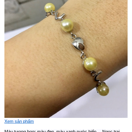
Xem sản phẩm
Màu tương hợp: màu đen, màu xanh nước biển,... Ngọc trai