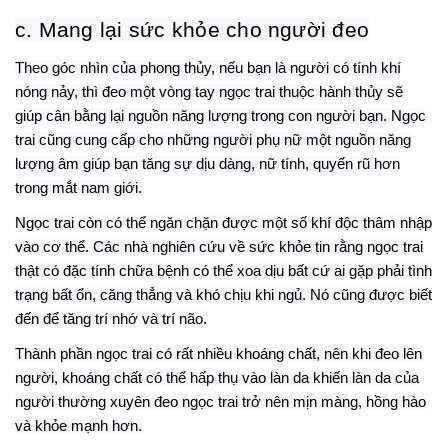
c. Mang lại sức khỏe cho người đeo
Theo góc nhìn của phong thủy, nếu bạn là người có tính khí
nóng nảy, thì đeo một vòng tay ngọc trai thuộc hành thủy sẽ
giúp cân bằng lại nguồn năng lượng trong con người bạn. Ngọc
trai cũng cung cấp cho những người phụ nữ một nguồn năng
lượng âm giúp bạn tăng sự dịu dàng, nữ tính, quyến rũ hơn
trong mắt nam giới.
Ngọc trai còn có thể ngăn chặn được một số khí độc thâm nhập
vào cơ thể. Các nhà nghiên cứu về sức khỏe tin rằng ngọc trai
thật có đặc tính chữa bệnh có thể xoa dịu bất cứ ai gặp phải tình
trạng bất ổn, căng thẳng và khó chịu khi ngủ. Nó cũng được biết
đến để tăng trí nhớ và trí não.
Thành phần ngọc trai có rất nhiều khoáng chất, nên khi đeo lên
người, khoáng chất có thể hấp thụ vào làn da khiến làn da của
người thường xuyên đeo ngọc trai trở nên mịn màng, hồng hào
và khỏe mạnh hơn.