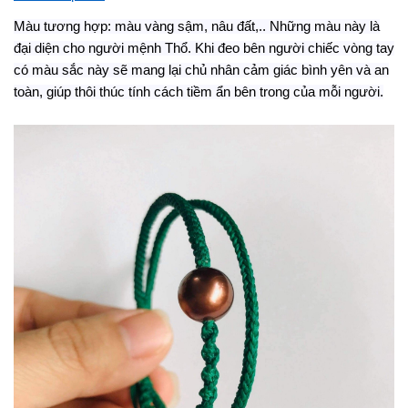
Màu tương hợp: màu vàng sậm, nâu đất,.. Những màu này là
đại diện cho người mệnh Thổ. Khi đeo bên người chiếc vòng tay
có màu sắc này sẽ mang lại chủ nhân cảm giác bình yên và an
toàn, giúp thôi thúc tính cách tiềm ẩn bên trong của mỗi người.