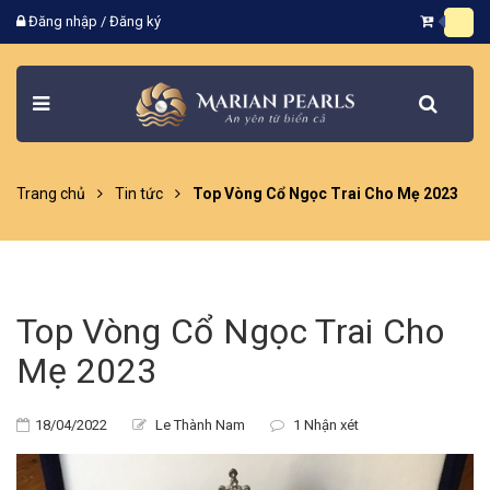
Đăng nhập
/
Đăng ký
Trang chủ
Tin tức
Top Vòng Cổ Ngọc Trai Cho Mẹ 2023
Top Vòng Cổ Ngọc Trai Cho
Mẹ 2023
18/04/2022
Le Thành Nam
1 Nhận xét