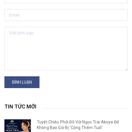
BÌNH LUẬN
TIN TỨC MỚI
Tuyệt Chiêu Phối Đồ Với Ngọc Trai Akoya Để
Không Bao Giờ Bị 'Cộng Thêm Tuổi'