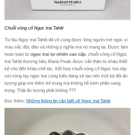
Chuỗi vòng cổ Ngọc trai Tahiti
Từ lâu Ngọc trai Tahiti đã vô cùng được lòng người mê ngọc vì
màu sắc độc đáo và những ý nghĩa mà nó mang lại. Được làm
hoàn toàn từ
ngọc trai tự nhiên cao cấp
, chuỗi vòng cổ Ngọc
trai Tahiti thương hiệu Maria Peals được cẩn thận từ khâu thiết
kế cho đến khâu chế tác. Kết hợp chuỗi vòng cổ Ngọc trai này
với vòng tay ngọc trai cùng kiểu dáng sẽ tạo nên một bộ đôi ấn
tượng giúp mẹ thêm trẻ trung mà không hề kém phần sang
trọng. Thật ấn tượng phải không ???
Đọc thêm:
Những thông tin cần biết về Ngọc trai Tahiti