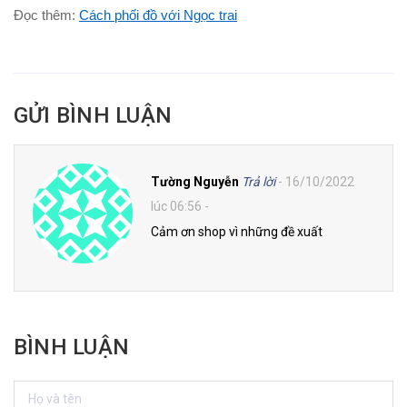
Đọc thêm:
Cách phối đồ với Ngọc trai
GỬI BÌNH LUẬN
Tường Nguyễn
Trả lời
- 16/10/2022
lúc 06:56 -
Cảm ơn shop vì những đề xuất
BÌNH LUẬN