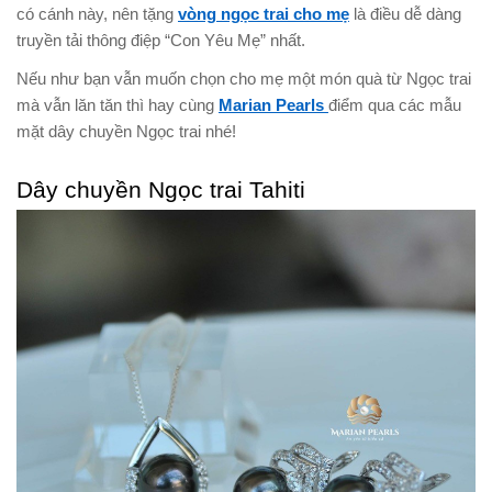
có cánh này, nên tặng
vòng ngọc trai cho mẹ
là điều dễ dàng
truyền tải thông điệp “Con Yêu Mẹ” nhất.
Nếu như bạn vẫn muốn chọn cho mẹ một món quà từ Ngọc trai
mà vẫn lăn tăn thì hay cùng
Marian Pearls
điểm qua các mẫu
mặt dây chuyền Ngọc trai nhé!
Dây chuyền Ngọc trai Tahiti