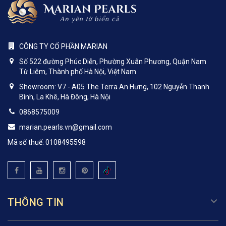
CÔNG TY CỔ PHẦN MARIAN
Số 522 đường Phúc Diễn, Phường Xuân Phương, Quận Nam
Từ Liêm, Thành phố Hà Nội, Việt Nam
Showroom: V7 - A05 The Terra An Hưng, 102 Nguyễn Thanh
Bình, La Khê, Hà Đông, Hà Nội
0868575009
marian.pearls.vn@gmail.com
Mã số thuế: 0108495598
THÔNG TIN