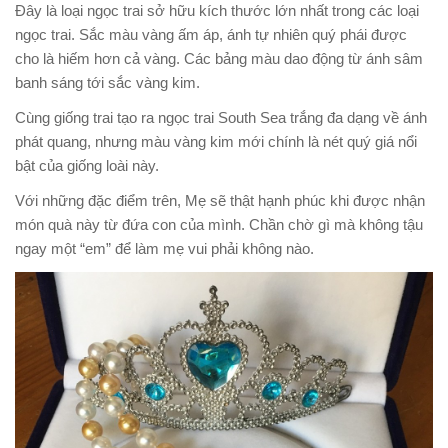
Đây là loại ngọc trai sở hữu kích thước lớn nhất trong các loại
ngọc trai. Sắc màu vàng ấm áp, ánh tự nhiên quý phái được
cho là hiếm hơn cả vàng. Các bảng màu dao động từ ánh sâm
banh sáng tới sắc vàng kim.
Cùng giống trai tạo ra ngọc trai South Sea trắng đa dạng về ánh
phát quang, nhưng màu vàng kim mới chính là nét quý giá nổi
bật của giống loài này.
Với những đặc điểm trên, Mẹ sẽ thật hạnh phúc khi được nhận
món quà này từ đứa con của mình. Chần chờ gì mà không tậu
ngay một “em” để làm mẹ vui phải không nào.