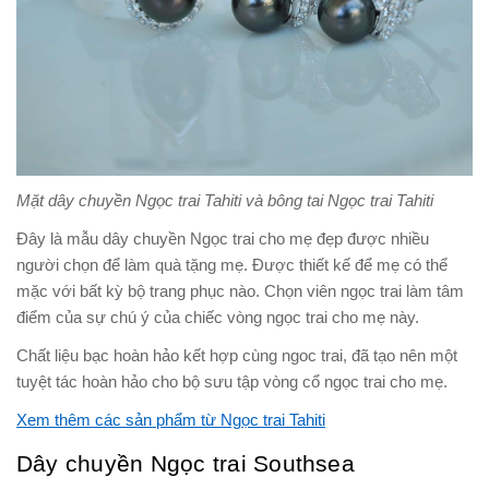
Mặt dây chuyền Ngọc trai Tahiti và bông tai Ngọc trai Tahiti
Đây là mẫu dây chuyền Ngọc trai cho mẹ đẹp được nhiều
người chọn để làm quà tặng mẹ. Được thiết kế để mẹ có thể
mặc với bất kỳ bộ trang phục nào. Chọn viên ngọc trai làm tâm
điểm của sự chú ý của chiếc vòng ngọc trai cho mẹ này.
Chất liệu bạc hoàn hảo kết hợp cùng ngoc trai, đã tạo nên một
tuyệt tác hoàn hảo cho bộ sưu tập vòng cổ ngọc trai cho mẹ.
Xem thêm các sản phẩm từ Ngọc trai Tahiti
Dây chuyền Ngọc trai Southsea