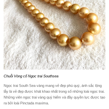
Chuỗi Vòng cổ Ngọc trai Southsea
Ngọc trai South Sea vàng mang vẻ đẹp phú quý, ánh sắc lộng
lẫy là vẻ đẹp được khát khao nhất trong số những loài ngọc trai.
Những viên ngọc trai vàng quý hiếm và đầy quyền lực được tạo
ra bởi loài Pinctada maxima.