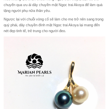
chuyển qua ưu ái dây chuyền mặt Ngọc trai Akoya để làm quà
tặng người phụ nữa thân yêu.
Ngược lại với chuỗi vòng cổ sẽ làm cho mẹ trở nên sang trọng
quý phái, dây chuyền đính mặt Ngọc trai Akoya lại mang đến
nét đẹp tinh tế, trẻ trung cho người đeo.