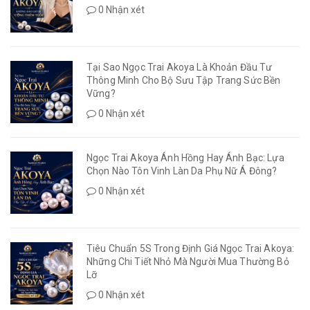
0 Nhận xét
Tại Sao Ngọc Trai Akoya Là Khoản Đầu Tư
Thông Minh Cho Bộ Sưu Tập Trang Sức Bền
Vững?
0 Nhận xét
Ngọc Trai Akoya Ánh Hồng Hay Ánh Bạc: Lựa
Chọn Nào Tôn Vinh Làn Da Phụ Nữ Á Đông?
0 Nhận xét
Tiêu Chuẩn 5S Trong Định Giá Ngọc Trai Akoya:
Những Chi Tiết Nhỏ Mà Người Mua Thường Bỏ
Lỡ
0 Nhận xét