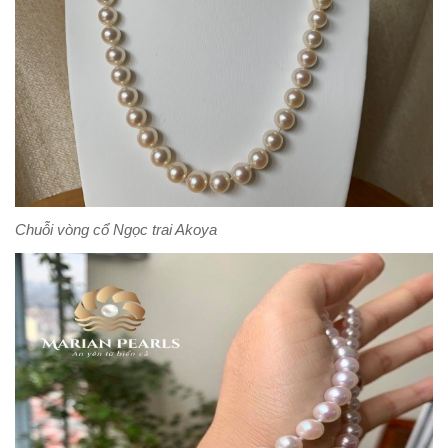
Chuỗi vòng cổ Ngọc trai Akoya