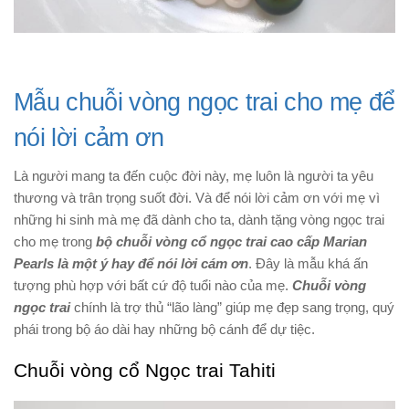
Mẫu chuỗi vòng ngọc trai cho mẹ để
nói lời cảm ơn
Là người mang ta đến cuộc đời này, mẹ luôn là người ta yêu
thương và trân trọng suốt đời. Và để nói lời cảm ơn với mẹ vì
những hi sinh mà mẹ đã dành cho ta, dành tặng vòng ngọc trai
cho mẹ trong
bộ chuỗi vòng cổ ngọc trai cao cấp Marian
Pearls là một ý hay để nói lời cám ơn
. Đây là mẫu khá ấn
tượng phù hợp với bất cứ độ tuổi nào của mẹ.
Chuỗi vòng
ngọc trai
chính là trợ thủ “lão làng” giúp mẹ đẹp sang trọng, quý
phái trong bộ áo dài hay những bộ cánh để dự tiệc.
Chuỗi vòng cổ Ngọc trai Tahiti