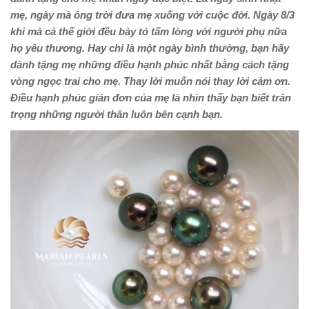
mẹ, ngày mà ông trời đưa mẹ xuống với cuộc đời. Ngày 8/3
khi mà cả thế giới đều bày tỏ tấm lòng với người phụ nữa
họ yêu thương. Hay chỉ là một ngày bình thường, bạn hãy
dành tặng mẹ những điều hạnh phúc nhất bằng cách tặng
vòng ngọc trai cho mẹ. Thay lời muốn nói thay lời cảm ơn.
Điều hạnh phúc giản đơn của mẹ là nhìn thấy bạn biết trân
trọng những người thân luôn bên cạnh bạn.