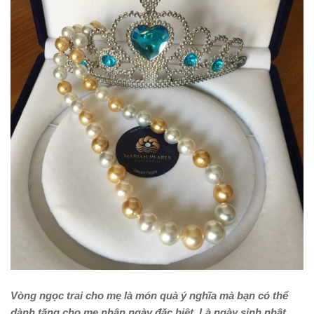
Vòng ngọc trai cho mẹ
là món quà ý nghĩa mà bạn có thể
dành tặng cho mẹ nhân ngày đặc biệt. Là ngày sinh nhật