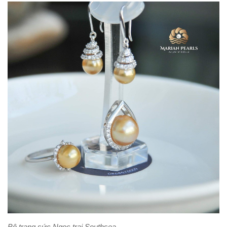
Bộ trang sức Ngọc trai Southsea