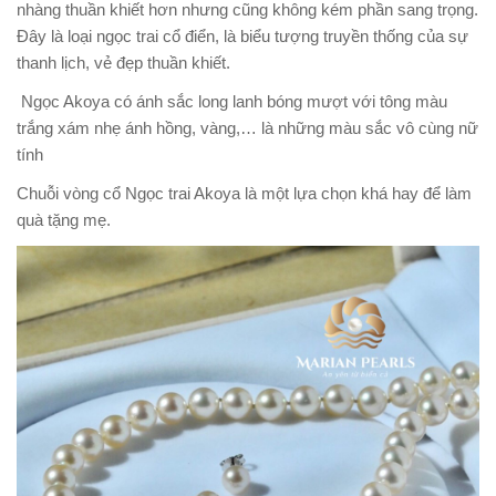
nhàng thuần khiết hơn nhưng cũng không kém phần sang trọng.
Đây là loại ngọc trai cổ điển, là biểu tượng truyền thống của sự
thanh lịch, vẻ đẹp thuần khiết.
Ngọc Akoya có ánh sắc long lanh bóng mượt với tông màu
trắng xám nhẹ ánh hồng, vàng,… là những màu sắc vô cùng nữ
tính
Chuỗi vòng cổ Ngọc trai Akoya là một lựa chọn khá hay để làm
quà tặng mẹ.