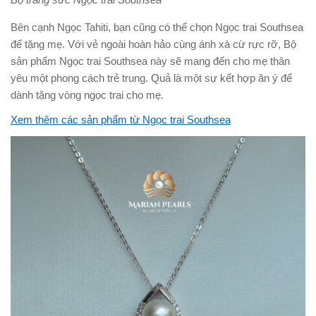
Bên cạnh Ngọc Tahiti, bạn cũng có thể chọn Ngọc trai Southsea
để tặng mẹ. Với vẻ ngoài hoàn hảo cùng ánh xà cừ rực rỡ, Bộ
sản phẩm Ngọc trai Southsea này sẽ mang đến cho mẹ thân
yêu một phong cách trẻ trung. Quả là một sự kết hợp ăn ý để
dành tặng vòng ngọc trai cho mẹ.
Xem thêm các sản phẩm từ Ngọc trai Southsea