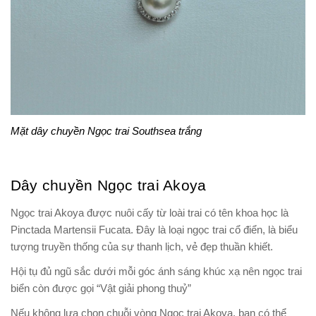
Mặt dây chuyền Ngọc trai Southsea trắng
Dây chuyền Ngọc trai Akoya
Ngọc trai Akoya được nuôi cấy từ loài trai có tên khoa học là
Pinctada Martensii Fucata. Đây là loại ngọc trai cổ điển, là biểu
tượng truyền thống của sự thanh lịch, vẻ đẹp thuần khiết.
Hội tụ đủ ngũ sắc dưới mỗi góc ánh sáng khúc xạ nên ngọc trai
biển còn được gọi “Vật giải phong thuỷ”
Nếu không lựa chọn chuỗi vòng Ngọc trai Akoya, bạn có thể