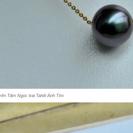
ên Tâm Ngọc trai Tahiti Ánh Tím