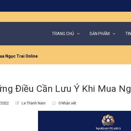
TRANG CHỦ
SẢN PHẨM
TI
ua Ngọc Trai Online
ng Điều Cần Lưu Ý Khi Mua Ngọ
/2022
Le Thành Nam
0 Nhận xét