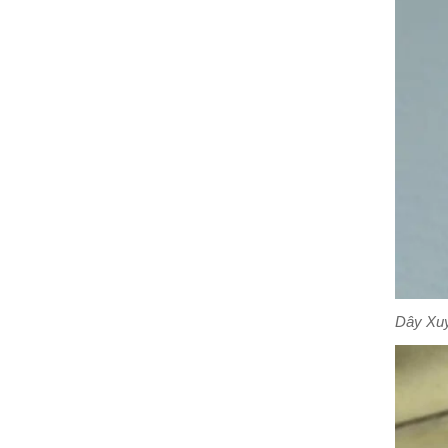
Dây Xuy