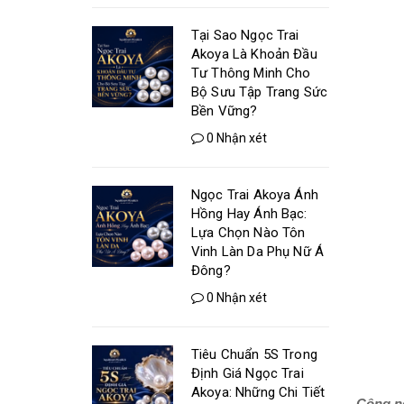
Tại Sao Ngọc Trai
Akoya Là Khoản Đầu
Tư Thông Minh Cho
Bộ Sưu Tập Trang Sức
Bền Vững?
0 Nhận xét
Ngọc Trai Akoya Ánh
Hồng Hay Ánh Bạc:
Lựa Chọn Nào Tôn
Vinh Làn Da Phụ Nữ Á
Đông?
0 Nhận xét
Tiêu Chuẩn 5S Trong
Định Giá Ngọc Trai
Akoya: Những Chi Tiết