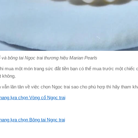
 và bông tai Ngọc trai thương hiệu Marian Pearls
hi mua một món trang sức đắt tiền bạn có thể mua trước một chiếc d
t không.
 vẫn lăn tăn về việc chọn Ngọc trai sao cho phù hợp thì hãy tham kh
ang lựa chọn Vòng cổ Ngọc trai
ang lựa chọn Bông tai Ngọc trai