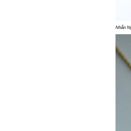
Nhẫn Ngọ