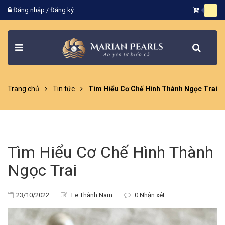
Đăng nhập
/
Đăng ký
Trang chủ
Tin tức
Tìm Hiểu Cơ Chế Hình Thành Ngọc Trai
Tìm Hiểu Cơ Chế Hình Thành
Ngọc Trai
23/10/2022
Le Thành Nam
0 Nhận xét