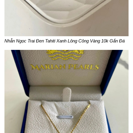
Nhẫn Ngọc Trai Đen Tahiti Xanh Lông Công Vàng 10k Gắn Đá