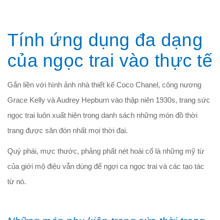
Tính ứng dụng đa dạng
của ngọc trai vào thực tế
Gắn liền với hình ảnh nhà thiết kế Coco Chanel, công nương
Grace Kelly và Audrey Hepburn vào thập niên 1930s, trang sức
ngọc trai luôn xuất hiện trong danh sách những món đồ thời
trang được săn đón nhất mọi thời đại.
Quý phái, mực thước, phảng phất nét hoài cổ là những mỹ từ
của giới mộ điệu vẫn dùng để ngợi ca ngọc trai và các tạo tác
từ nó.