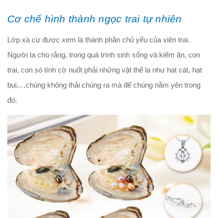
Cơ chế hình thành ngọc trai tự nhiên
Lớp xà cừ được xem là thành phần chủ yếu của viên trai.
Người ta cho rằng, trong quá trình sinh sống và kiếm ăn, con
trai, con sò tình cờ nuốt phải những vật thể lạ như hạt cát, hạt
bụi,…chúng không thải chúng ra mà để chúng nằm yên trong
đó.