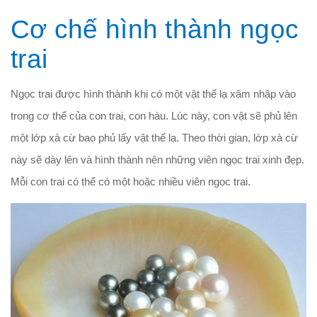
Cơ chế hình thành ngọc
trai
Ngọc trai được hình thành khi có một vật thể lạ xâm nhập vào
trong cơ thể của con trai, con hàu. Lúc này, con vật sẽ phủ lên
một lớp xà cừ bao phủ lấy vật thể lạ. Theo thời gian, lớp xà cừ
này sẽ dày lên và hình thành nên những viên ngọc trai xinh đẹp.
Mỗi con trai có thể có một hoặc nhiều viên ngọc trai.