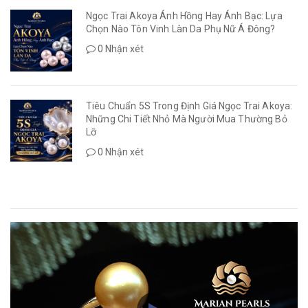
Ngọc Trai Akoya Ánh Hồng Hay Ánh Bạc: Lựa
Chọn Nào Tôn Vinh Làn Da Phụ Nữ Á Đông?
0 Nhận xét
Tiêu Chuẩn 5S Trong Định Giá Ngọc Trai Akoya:
Những Chi Tiết Nhỏ Mà Người Mua Thường Bỏ
Lỡ
0 Nhận xét