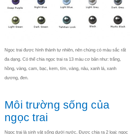
Ngọc trai được hình thành tự nhiên, nên chúng có màu sắc rất
đa dạng. Có thể chia ngọc trai ra 13 màu cơ bản như: trắng,
hồng, vàng, cam, bạc, kem, tím, vàng, nâu, xanh lá, xanh
dương, đen.
Môi trường sống của
ngọc trai
Ngọc trai là sinh vật sống dưới nước. Được chia ra 2 loại: ngọc