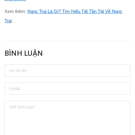
Xem thêm:
Ngọc Trai Là Gì? Tìm Hiểu Tất Tần Tật Về Ngọc
Trai
BÌNH LUẬN