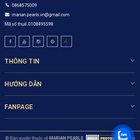
0868575009
marian.pearls.vn@gmail.com
Mã số thuế: 0108495598
THÔNG TIN
HƯỚNG DẪN
FANPAGE
© Bản quyền thuộc về
MARIAN PEARLS
Cung