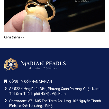
Xem thêm >>
CÔNG TY CỔ PHẦN MARIAN
Số 522 đường Phúc Diễn, Phường Xuân Phương, Quận Nam
Từ Liêm, Thành phố Hà Nội, Việt Nam
Showroom: V7 - A05 The Terra An Hưng, 102 Nguyễn Thanh
Bình, La Khê, Hà Đông, Hà Nội