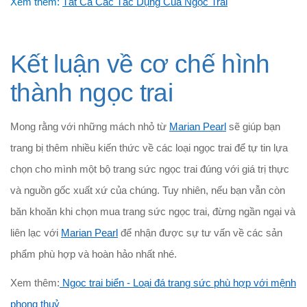
Xem thêm:
Tất Cả Các Tác Dụng Của Ngọc Trai
Kết luận về cơ chế hình
thành
ngọc trai
Mong rằng với những mách nhỏ từ
Marian Pearl
sẽ giúp bạn
trang bị thêm nhiều kiến thức về các loại ngọc trai để tự tin lựa
chọn cho mình một bộ trang sức ngọc trai đúng với giá trị thực
và nguồn gốc xuất xứ của chúng. Tuy nhiên, nếu bạn vẫn còn
băn khoăn khi chọn mua trang sức ngọc trai, đừng ngần ngại và
liên lạc với
Marian Pearl
để nhận được sự tư vấn về các sản
phẩm phù hợp và hoàn hảo nhất nhé.
Xem thêm:
Ngọc trai biển - Loại đá trang sức phù hợp với mệnh
phong thuỷ