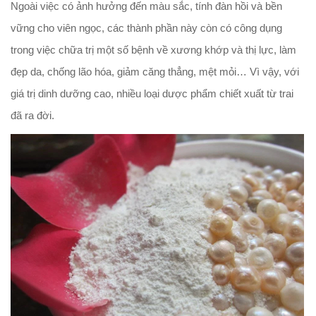
Ngoài việc có ảnh hưởng đến màu sắc, tính đàn hồi và bền
vững cho viên ngọc, các thành phần này còn có công dụng
trong việc chữa trị một số bệnh về xương khớp và thị lực, làm
đẹp da, chống lão hóa, giảm căng thẳng, mệt mỏi… Vì vậy, với
giá trị dinh dưỡng cao, nhiều loại dược phẩm chiết xuất từ trai
đã ra đời.