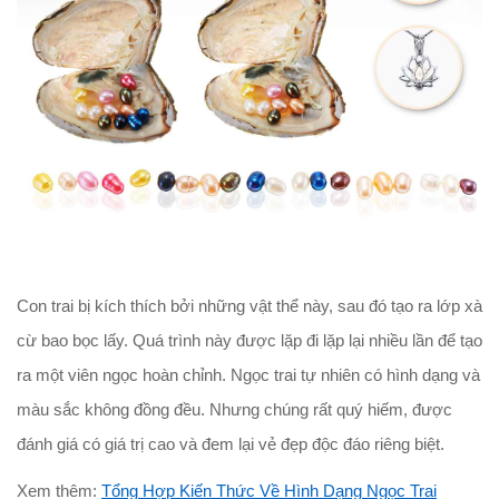
Con trai bị kích thích bởi những vật thể này, sau đó tạo ra lớp xà
cừ bao bọc lấy. Quá trình này được lặp đi lặp lại nhiều lần để tạo
ra một viên ngọc hoàn chỉnh. Ngọc trai tự nhiên có hình dạng và
màu sắc không đồng đều. Nhưng chúng rất quý hiếm, được
đánh giá có giá trị cao và đem lại vẻ đẹp độc đáo riêng biệt.
Xem thêm:
Tổng Hợp Kiến Thức Về Hình Dạng Ngọc Trai