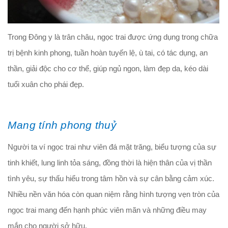
Trong Đông y là trân châu, ngọc trai được ứng dụng trong chữa
trị bệnh kinh phong, tuần hoàn tuyến lệ, ù tai, có tác dụng, an
thần, giải độc cho cơ thể, giúp ngủ ngon, làm đẹp da, kéo dài
tuổi xuân cho phái đẹp.
Mang tính phong thuỷ
Người ta ví ngọc trai như viên đá mặt trăng, biểu tượng của sự
tinh khiết, lung linh tỏa sáng, đồng thời là hiện thân của vị thần
tình yêu, sự thấu hiểu trong tâm hồn và sự cân bằng cảm xúc.
Nhiều nền văn hóa còn quan niệm rằng hình tượng vẹn tròn của
ngọc trai mang đến hạnh phúc viên mãn và những điều may
mắn cho người sở hữu.