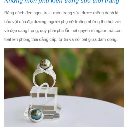
Những món phụ kiện trang sức thời trang
Bằng cách đeo ngọc trai - món trang sức được mệnh danh là
báu vật của đại dương, người phụ nữ không những thu hút với
vẻ đẹp sang trọng, quý phái pha lẫn nét quyến rũ ngầm mà còn
toát lên phong thái đẳng cấp, tự tin và nổi bật giữa đám đông.