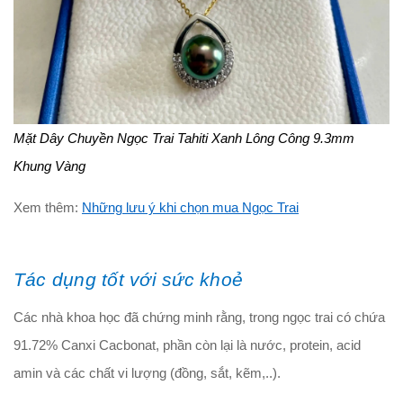
Mặt Dây Chuyền Ngọc Trai Tahiti Xanh Lông Công 9.3mm
Khung Vàng
Xem thêm:
Những lưu ý khi chọn mua Ngọc Trai
Tác dụng tốt với sức khoẻ
Các nhà khoa học đã chứng minh rằng, trong ngọc trai có chứa
91.72% Canxi Cacbonat, phần còn lại là nước, protein, acid
amin và các chất vi lượng (đồng, sắt, kẽm,..).