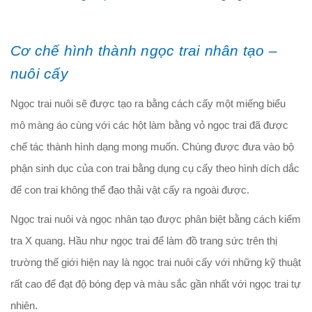
Cơ chế hình thành ngọc trai nhân tạo –
nuôi cấy
Ngọc trai nuôi sẽ được tạo ra bằng cách cấy một miếng biểu
mô màng áo cùng với các hột làm bằng vỏ ngọc trai đã được
chế tác thành hình dạng mong muốn. Chúng được đưa vào bộ
phận sinh dục của con trai bằng dụng cụ cấy theo hình dích dắc
để con trai không thể đạo thải vật cấy ra ngoài được.
Ngọc trai nuôi và ngọc nhân tạo được phân biệt bằng cách kiểm
tra X quang. Hầu như ngọc trai để làm đồ trang sức trên thị
trường thế giới hiện nay là ngọc trai nuôi cấy với những kỹ thuật
rất cao để đạt độ bóng đẹp và màu sắc gần nhất với ngọc trai tự
nhiên.