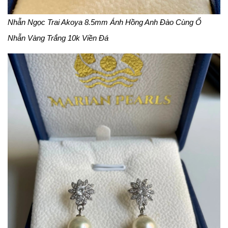
Nhẫn Ngọc Trai Akoya 8.5mm Ánh Hồng Anh Đào Cùng Ổ
Nhẫn Vàng Trắng 10k Viền Đá