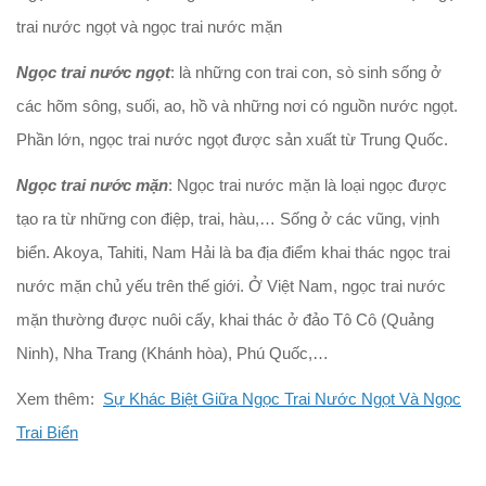
trai nước ngọt và ngọc trai nước mặn
Ngọc trai nước ngọt
: là những con trai con, sò sinh sống ở
các hõm sông, suối, ao, hồ và những nơi có nguồn nước ngọt.
Phần lớn, ngọc trai nước ngọt được sản xuất từ Trung Quốc.
Ngọc trai nước mặn
: Ngọc trai nước mặn là loại ngọc được
tạo ra từ những con điệp, trai, hàu,… Sống ở các vũng, vịnh
biển. Akoya, Tahiti, Nam Hải là ba địa điểm khai thác ngọc trai
nước mặn chủ yếu trên thế giới. Ở Việt Nam, ngọc trai nước
mặn thường được nuôi cấy, khai thác ở đảo Tô Cô (Quảng
Ninh), Nha Trang (Khánh hòa), Phú Quốc,…
Xem thêm:
Sự Khác Biệt Giữa Ngọc Trai Nước Ngọt Và Ngọc
Trai Biển