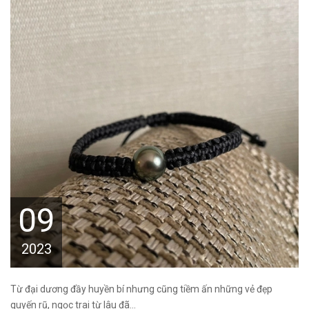
09
2023
Từ đại dương đầy huyền bí nhưng cũng tiềm ấn những vẻ đẹp
quyến rũ, ngọc trai từ lâu đã...