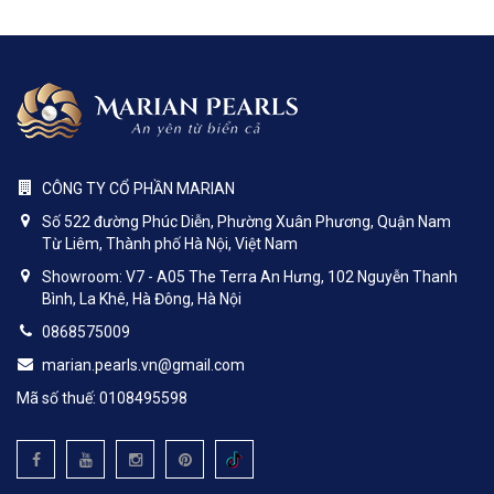
CÔNG TY CỔ PHẦN MARIAN
Số 522 đường Phúc Diễn, Phường Xuân Phương, Quận Nam
Từ Liêm, Thành phố Hà Nội, Việt Nam
Showroom: V7 - A05 The Terra An Hưng, 102 Nguyễn Thanh
Bình, La Khê, Hà Đông, Hà Nội
0868575009
marian.pearls.vn@gmail.com
Mã số thuế: 0108495598