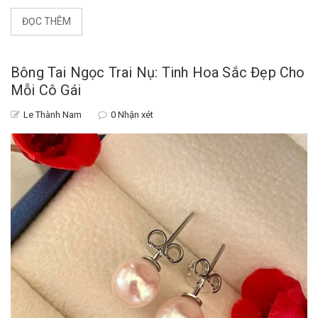
ĐỌC THÊM
Bông Tai Ngọc Trai Nụ: Tinh Hoa Sắc Đẹp Cho
Mỗi Cô Gái
Le Thành Nam
0 Nhận xét