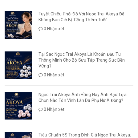
Tuyệt Chiêu Phối Đồ Với Ngọc Trai Akoya Để
Không Bao Giờ Bị 'Cộng Thêm Tuổi'
0 Nhận xét
Tại Sao Ngọc Trai Akoya Là Khoản Đầu Tư
Thông Minh Cho Bộ Sưu Tập Trang Sức Bền
Vững?
0 Nhận xét
Ngọc Trai Akoya Ánh Hồng Hay Ánh Bạc: Lựa
Chọn Nào Tôn Vinh Làn Da Phụ Nữ Á Đông?
0 Nhận xét
Tiêu Chuẩn 5S Trong Định Giá Ngọc Trai Akoya: