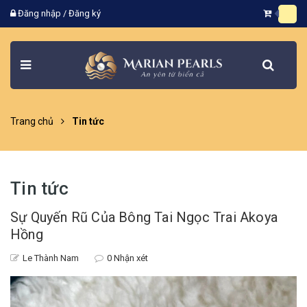
Đăng nhập
/
Đăng ký
Trang chủ
Tin tức
Tin tức
Sự Quyến Rũ Của Bông Tai Ngọc Trai Akoya
Hồng
Le Thành Nam
0 Nhận xét