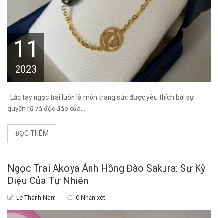
11
2023
Lắc tay ngọc trai luôn là món trang sức được yêu thích bởi sự
quyến rũ và độc đáo của...
ĐỌC THÊM
Ngọc Trai Akoya Ánh Hồng Đào Sakura: Sự Kỳ
Diệu Của Tự Nhiên
Le Thành Nam
0 Nhận xét