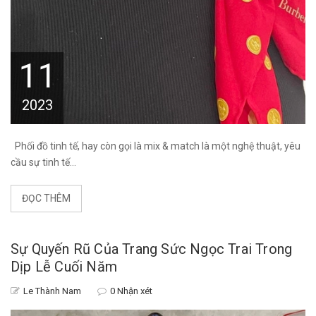
11
2023
Phối đồ tinh tế, hay còn gọi là mix & match là một nghệ thuật, yêu
cầu sự tinh tế...
ĐỌC THÊM
Sự Quyến Rũ Của Trang Sức Ngọc Trai Trong
Dịp Lễ Cuối Năm
Le Thành Nam
0 Nhận xét