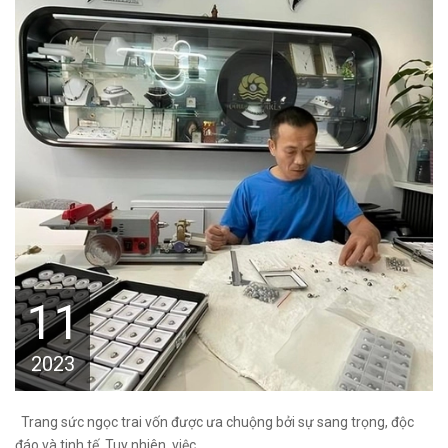
11
2023
Trang sức ngọc trai vốn được ưa chuộng bởi sự sang trọng, độc
đáo và tinh tế. Tuy nhiên, việc...