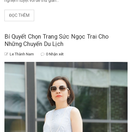
nghiệm tuyệt vời để thư giãn...
ĐỌC THÊM
Bí Quyết Chọn Trang Sức Ngọc Trai Cho
Những Chuyến Du Lịch
Le Thành Nam
0 Nhận xét