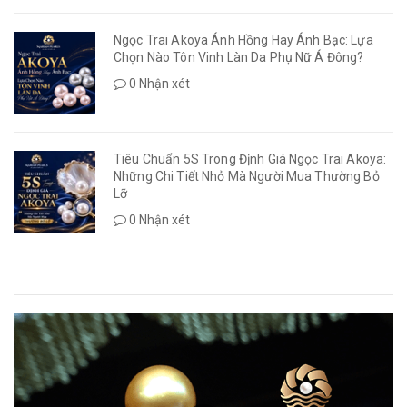
Ngọc Trai Akoya Ánh Hồng Hay Ánh Bạc: Lựa
Chọn Nào Tôn Vinh Làn Da Phụ Nữ Á Đông?
0 Nhận xét
Tiêu Chuẩn 5S Trong Định Giá Ngọc Trai Akoya:
Những Chi Tiết Nhỏ Mà Người Mua Thường Bỏ
Lỡ
0 Nhận xét