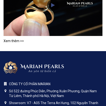
Xem thêm >>
CÔNG TY CỔ PHẦN MARIAN
Số 522 đường Phúc Diễn, Phường Xuân Phương, Quận Nam
Từ Liêm, Thành phố Hà Nội, Việt Nam
Showroom: V7 - A05 The Terra An Hưng, 102 Nguyễn Thanh