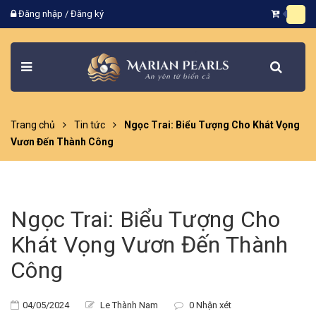
Đăng nhập
/
Đăng ký
Trang chủ
Tin tức
Ngọc Trai: Biểu Tượng Cho Khát Vọng
Vươn Đến Thành Công
Ngọc Trai: Biểu Tượng Cho
Khát Vọng Vươn Đến Thành
Công
04/05/2024
Le Thành Nam
0 Nhận xét