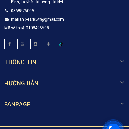
Bình, La Khê, Hà Đông, Hà Nội
0868575009
marian.pearls.vn@gmail.com
Mã số thuế: 0108495598
THÔNG TIN
HƯỚNG DẪN
FANPAGE