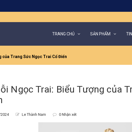
TRANG CHỦ
SẢN PHẨM
TI
g của Trang Sức Ngọc Trai Cổ Điển
ỗi Ngọc Trai: Biểu Tượng của T
n
/2024
Le Thành Nam
0 Nhận xét