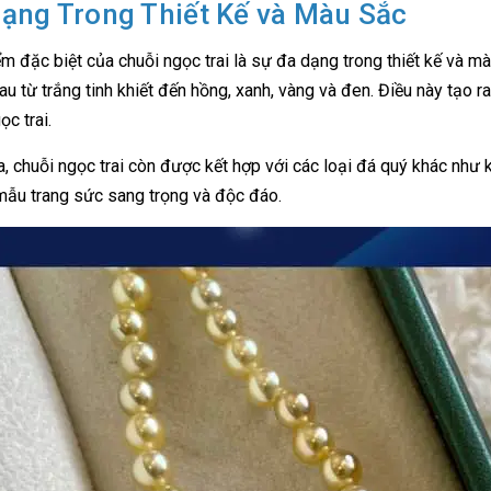
ạng Trong Thiết Kế và Màu Sắc
m đặc biệt của chuỗi ngọc trai là sự đa dạng trong thiết kế và mà
au từ trắng tinh khiết đến hồng, xanh, vàng và đen. Điều này tạo
ọc trai.
a, chuỗi ngọc trai còn được kết hợp với các loại đá quý khác như 
ẫu trang sức sang trọng và độc đáo.