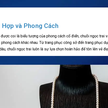
i Hợp và Phong Cách
được coi là biểu tượng của phong cách cổ điển, chuỗi ngọc trai vẫn
 phong cách khác nhau. Từ trang phục công sở đến trang phục dự 
dâu, chuỗi ngọc trai luôn là sự lựa chọn hoàn hảo để tôn lên vẻ đ