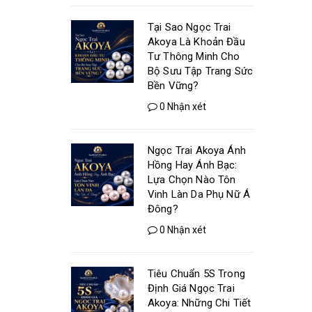
Tại Sao Ngọc Trai
Akoya Là Khoản Đầu
Tư Thông Minh Cho
Bộ Sưu Tập Trang Sức
Bền Vững?
0 Nhận xét
Ngọc Trai Akoya Ánh
Hồng Hay Ánh Bạc:
Lựa Chọn Nào Tôn
Vinh Làn Da Phụ Nữ Á
Đông?
0 Nhận xét
Tiêu Chuẩn 5S Trong
Định Giá Ngọc Trai
Akoya: Những Chi Tiết