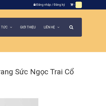
Đăng nhập
/
Đăng ký
N TỨC
GIỚI THIỆU
LIÊN HỆ
rang Sức Ngọc Trai Cổ