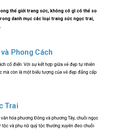
ong thế giới trang sức, không có gì có thể so
trong danh mục các loại trang sức ngọc trai,
.
g và Phong Cách
ách cổ điển. Với sự kết hợp giữa vẻ đẹp tự nhiên
 sức mà còn là một biểu tượng của vẻ đẹp đẳng cấp
 Trai
ng văn hóa phương Đông và phương Tây, chuỗi ngọc
uý tộc và phụ nữ quý tộc thường xuyên đeo chuỗi