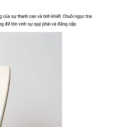
của sự thanh cao và tinh khiết. Chuỗi ngọc trai
ng để tôn vinh sự quý phái và đẳng cấp.