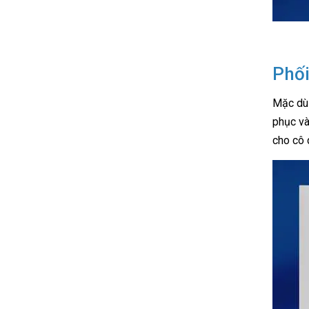
Phố
Mặc dù 
phục và
cho cô 