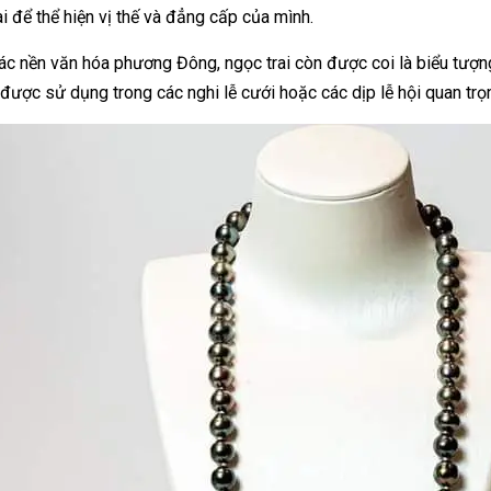
ai để thể hiện vị thế và đẳng cấp của mình.
ác nền văn hóa phương Đông, ngọc trai còn được coi là biểu tượng 
được sử dụng trong các nghi lễ cưới hoặc các dịp lễ hội quan trọ