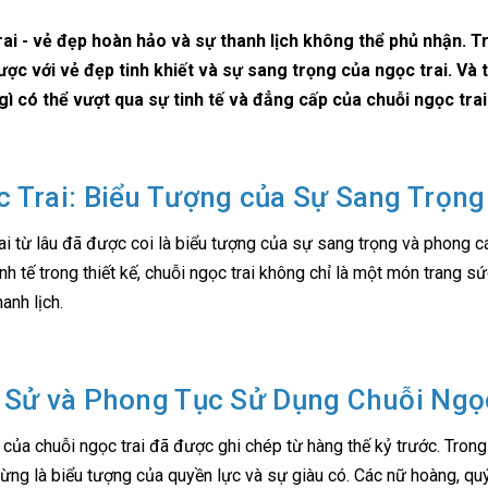
ai - vẻ đẹp hoàn hảo và sự thanh lịch không thể phủ nhận. Tr
ợc với vẻ đẹp tinh khiết và sự sang trọng của ngọc trai. Và 
ì có thể vượt qua sự tinh tế và đẳng cấp của chuỗi ngọc trai
 Trai: Biểu Tượng của Sự Sang Trọn
ai từ lâu đã được coi là biểu tượng của sự sang trọng và phong c
inh tế trong thiết kế, chuỗi ngọc trai không chỉ là một món trang
anh lịch.
 Sử và Phong Tục Sử Dụng Chuỗi Ngọc
 của chuỗi ngọc trai đã được ghi chép từ hàng thế kỷ trước. Tro
 từng là biểu tượng của quyền lực và sự giàu có. Các nữ hoàng, q