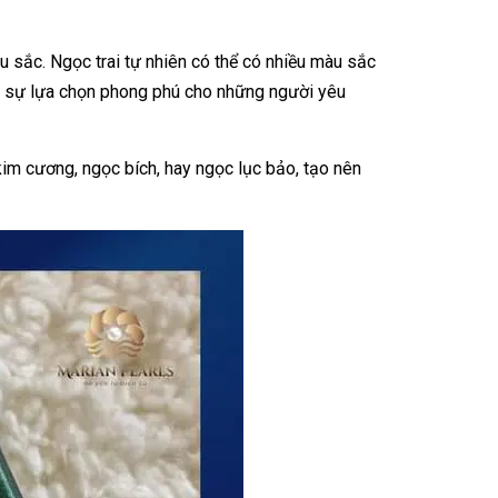
u sắc. Ngọc trai tự nhiên có thể có nhiều màu sắc
 ra sự lựa chọn phong phú cho những người yêu
kim cương, ngọc bích, hay ngọc lục bảo, tạo nên