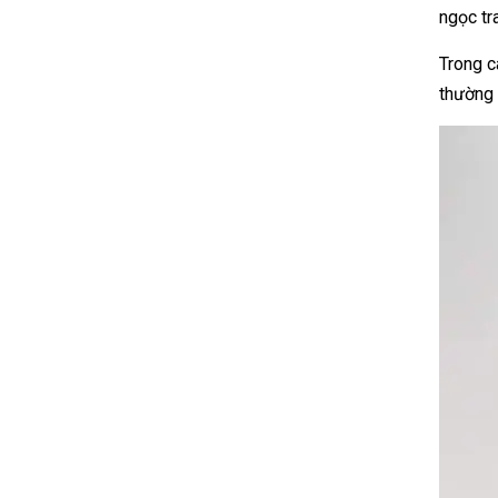
ngọc tr
Trong c
thường 