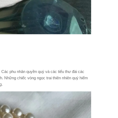
. Các phu nhân quyền quý và các tiểu thư đài các
h. Những chiếc vòng ngọc trai thiên nhiên quý hiếm
g.