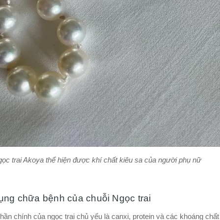
ọc trai Akoya thể hiện được khí chất kiêu sa của người phụ nữ
ụng chữa bệnh của chuỗi Ngọc trai
hần chính của ngọc trai chủ yếu là canxi, protein và các khoáng chấ