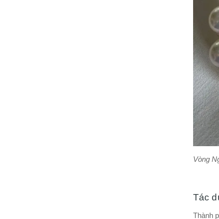
Vòng Ng
Tác d
Thành p