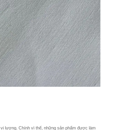
t vi lượng. Chính vì thế, những sản phẩm được làm