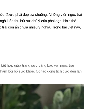
 sức được phái đẹp ưa chuộng. Những viên ngọc trai
ngà luôn thu hút sự chú ý của phái đẹp. Hơn thế
rai còn ẩn chứa nhiều ý nghĩa. Trong bài viết này,
 kết hợp giữa trang sức vàng bạc với ngọc trai
hẩm bồi bổ sức khỏe. Có tác động tích cực đến làn