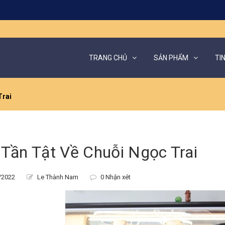
TRANG CHỦ
SẢN PHẨM
TI
Trai
 Tần Tật Về Chuỗi Ngọc Trai
/2022
Le Thành Nam
0 Nhận xét