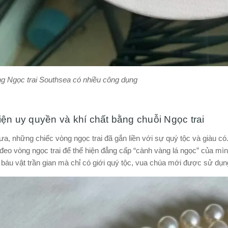
g Ngọc trai Southsea có nhiều công dụng
iện uy quyền và khí chất bằng chuỗi Ngọc trai
a, những chiếc vòng ngọc trai đã gắn liền với sự quý tộc và giàu có
đeo vòng ngọc trai để thể hiện đẳng cấp “cành vàng lá ngọc” của mìn
 báu vật trần gian mà chỉ có giới quý tộc, vua chúa mới được sử dụn