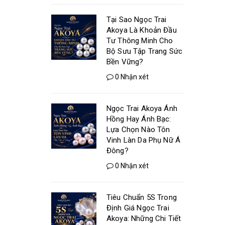
Tại Sao Ngọc Trai
Akoya Là Khoản Đầu
Tư Thông Minh Cho
Bộ Sưu Tập Trang Sức
Bền Vững?
0 Nhận xét
Ngọc Trai Akoya Ánh
Hồng Hay Ánh Bạc:
Lựa Chọn Nào Tôn
Vinh Làn Da Phụ Nữ Á
Đông?
0 Nhận xét
Tiêu Chuẩn 5S Trong
Định Giá Ngọc Trai
Akoya: Những Chi Tiết