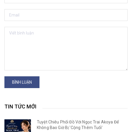
BÌNH LUẬN
TIN TỨC MỚI
Tuyệt Chiêu Phối Đồ Với Ngọc Trai Akoya Để
Không Bao Giờ Bị 'Cộng Thêm Tuổi'