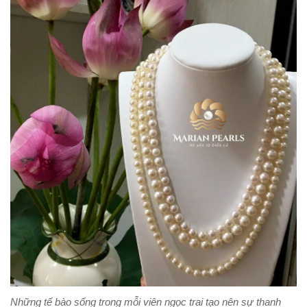
Những tế bào sống trong mỗi viên ngọc trai tạo nên sự thanh