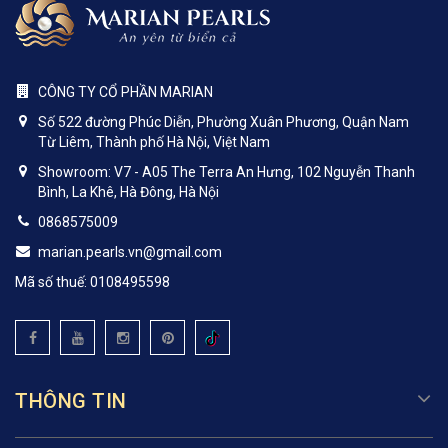
CÔNG TY CỔ PHẦN MARIAN
Số 522 đường Phúc Diễn, Phường Xuân Phương, Quận Nam
Từ Liêm, Thành phố Hà Nội, Việt Nam
Showroom: V7 - A05 The Terra An Hưng, 102 Nguyễn Thanh
Bình, La Khê, Hà Đông, Hà Nội
0868575009
marian.pearls.vn@gmail.com
Mã số thuế: 0108495598
THÔNG TIN