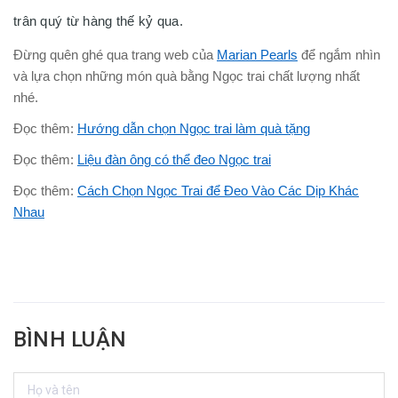
trân quý từ hàng thế kỷ qua.
Đừng quên ghé qua trang web của
Marian Pearls
để ngắm nhìn
và lựa chọn những món quà bằng Ngọc trai chất lượng nhất
nhé.
Đọc thêm:
Hướng dẫn chọn Ngọc trai làm quà tặng
Đọc thêm:
Liệu đàn ông có thể đeo Ngọc trai
Đọc thêm:
Cách Chọn Ngọc Trai để Đeo Vào Các Dịp Khác
Nhau
BÌNH LUẬN