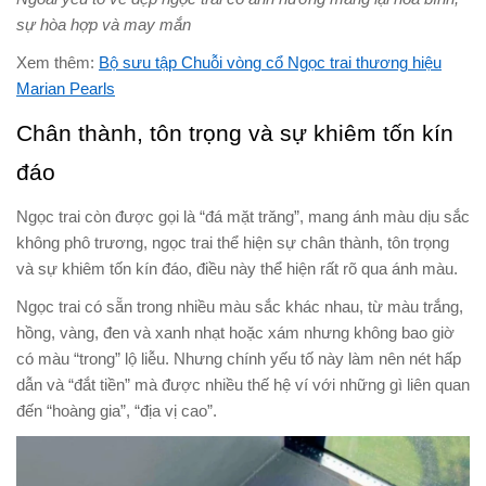
sự hòa hợp và may mắn
Xem thêm:
Bộ sưu tập Chuỗi vòng cổ Ngọc trai thương hiệu
Marian Pearls
Chân thành, tôn trọng và sự khiêm tốn kín
đáo
Ngọc trai còn được gọi là “đá mặt trăng”, mang ánh màu dịu sắc
không phô trương, ngọc trai thể hiện sự chân thành, tôn trọng
và sự khiêm tốn kín đáo, điều này thể hiện rất rõ qua ánh màu.
Ngọc trai có sẵn trong nhiều màu sắc khác nhau, từ màu trắng,
hồng, vàng, đen và xanh nhạt hoặc xám nhưng không bao giờ
có màu “trong” lộ liễu. Nhưng chính yếu tố này làm nên nét hấp
dẫn và “đắt tiền” mà được nhiều thế hệ ví với những gì liên quan
đến “hoàng gia”, “địa vị cao”.