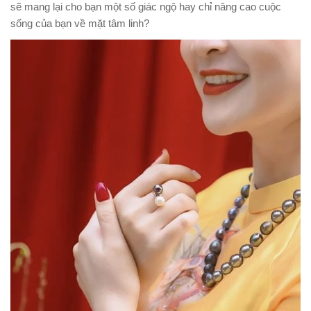
sẽ mang lại cho bạn một số giác ngộ hay chỉ nâng cao cuộc
sống của bạn về mặt tâm linh?