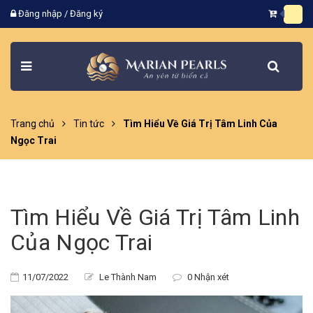
Đăng nhập
/
Đăng ký
Trang chủ
Tin tức
Tìm Hiểu Về Giá Trị Tâm Linh Của
Ngọc Trai
Tìm Hiểu Về Giá Trị Tâm Linh
Của Ngọc Trai
11/07/2022
Le Thành Nam
0 Nhận xét