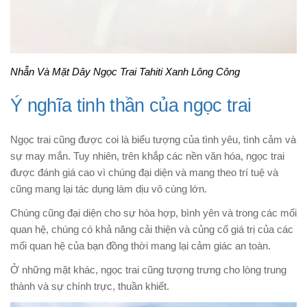
Nhẫn Và Mặt Dây Ngọc Trai Tahiti Xanh Lông Công
Ý nghĩa tinh thần của ngọc trai
Ngọc trai cũng được coi là biểu tượng của tình yêu, tình cảm và
sự may mắn. Tuy nhiên, trên khắp các nền văn hóa, ngọc trai
được đánh giá cao vì chúng đại diện và mang theo trí tuệ và
cũng mang lại tác dụng làm dịu vô cùng lớn.
Chúng cũng đại diện cho sự hòa hợp, bình yên và trong các mối
quan hệ, chúng có khả năng cải thiện và củng cố giá trị của các
mối quan hệ của bạn đồng thời mang lại cảm giác an toàn.
Ở những mặt khác, ngọc trai cũng tượng trưng cho lòng trung
thành và sự chính trực, thuần khiết.