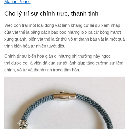
Marian Pearls
Cho lý trí sự chính trực, thanh tịnh
Việc con trai một loài động vật lành kháng cự lại sự xâm nhập
của vật thể lạ bằng cách bao bọc những lớp xà cừ bóng mượt
xung quanh, biến vật thể lạ từ thứ vô tri thành báu vật là một quá
trình biến hóa tự nhiên tuyệt diệu.
Chính từ sự biến hóa giản dị nhưng phi thường này ngọc
trai được coi là viên đá của sự tốt lành giúp tăng cường sự liêm
chính, vô tư và thanh tịnh trong tâm hồn.