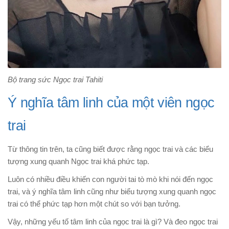
Bộ trang sức Ngọc trai Tahiti
Ý nghĩa tâm linh của một viên ngọc
trai
Từ thông tin trên, ta cũng biết được rằng ngọc trai và các biểu
tượng xung quanh Ngọc trai khá phức tạp.
Luôn có nhiều điều khiến con người tai tò mò khi nói đến ngọc
trai, và ý nghĩa tâm linh cũng như biểu tượng xung quanh ngọc
trai có thể phức tạp hơn một chút so với bạn tưởng.
Vậy, những yếu tố tâm linh của ngọc trai là gì? Và đeo ngọc trai