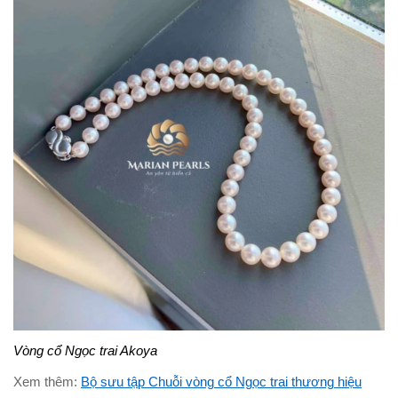
Vòng cổ Ngọc trai Akoya
Xem thêm:
Bộ sưu tập Chuỗi vòng cổ Ngọc trai thương hiệu