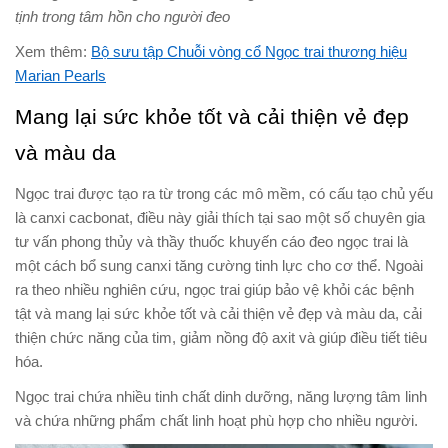
tịnh trong tâm hồn cho người đeo
Xem thêm:
Bộ sưu tập Chuỗi vòng cổ Ngọc trai thương hiệu
Marian Pearls
Mang lại sức khỏe tốt và cải thiện vẻ đẹp
và màu da
Ngọc trai được tạo ra từ trong các mô mềm, có cấu tạo chủ yếu
là canxi cacbonat, điều này giải thích tại sao một số chuyên gia
tư vấn phong thủy và thầy thuốc khuyến cáo đeo ngọc trai là
một cách bổ sung canxi tăng cường tinh lực cho cơ thể. Ngoài
ra theo nhiều nghiên cứu, ngọc trai giúp bảo vệ khỏi các bệnh
tật và mang lại sức khỏe tốt và cải thiện vẻ đẹp và màu da, cải
thiện chức năng của tim, giảm nồng độ axit và giúp điều tiết tiêu
hóa.
Ngọc trai chứa nhiều tinh chất dinh dưỡng, năng lượng tâm linh
và chứa những phẩm chất linh hoạt phù hợp cho nhiều người.