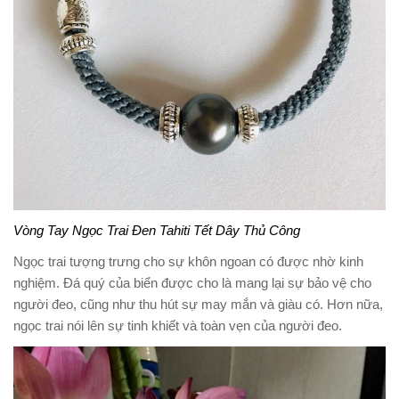
Vòng Tay Ngọc Trai Đen Tahiti Tết Dây Thủ Công
Ngọc trai tượng trưng cho sự khôn ngoan có được nhờ kinh
nghiệm. Đá quý của biển được cho là mang lại sự bảo vệ cho
người đeo, cũng như thu hút sự may mắn và giàu có. Hơn nữa,
ngọc trai nói lên sự tinh khiết và toàn vẹn của người đeo.