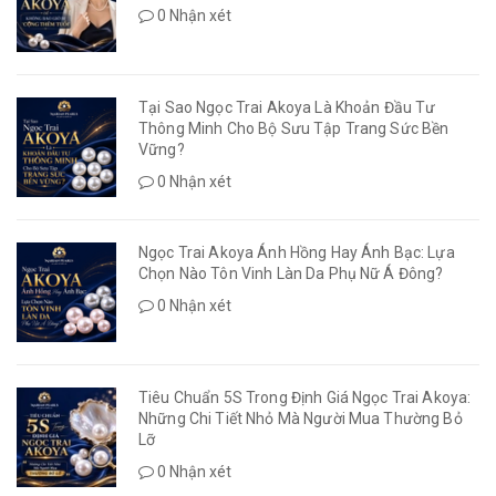
0 Nhận xét
Tại Sao Ngọc Trai Akoya Là Khoản Đầu Tư
Thông Minh Cho Bộ Sưu Tập Trang Sức Bền
Vững?
0 Nhận xét
Ngọc Trai Akoya Ánh Hồng Hay Ánh Bạc: Lựa
Chọn Nào Tôn Vinh Làn Da Phụ Nữ Á Đông?
0 Nhận xét
Tiêu Chuẩn 5S Trong Định Giá Ngọc Trai Akoya:
Những Chi Tiết Nhỏ Mà Người Mua Thường Bỏ
Lỡ
0 Nhận xét