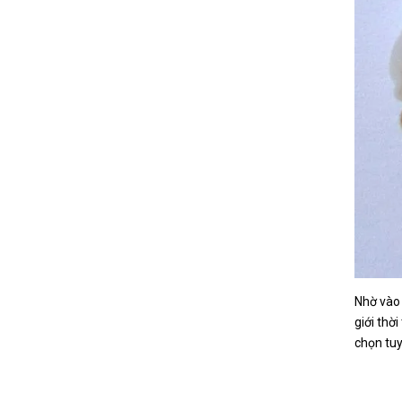
Nhờ vào 
giới thờ
chọn tuy