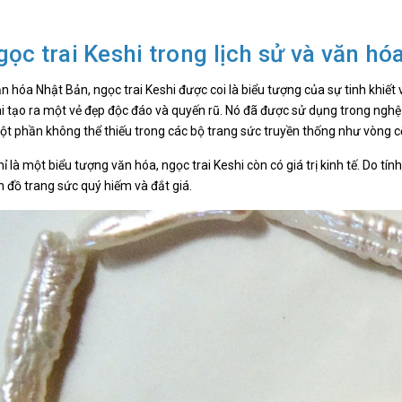
gọc trai Keshi trong lịch sử và văn hó
n hóa Nhật Bản, ngọc trai Keshi được coi là biểu tượng của sự tinh khiết
hi tạo ra một vẻ đẹp độc đáo và quyến rũ. Nó đã được sử dụng trong nghệ
t phần không thể thiếu trong các bộ trang sức truyền thống như vòng cổ
ỉ là một biểu tượng văn hóa, ngọc trai Keshi còn có giá trị kinh tế. Do tí
đồ trang sức quý hiếm và đắt giá.