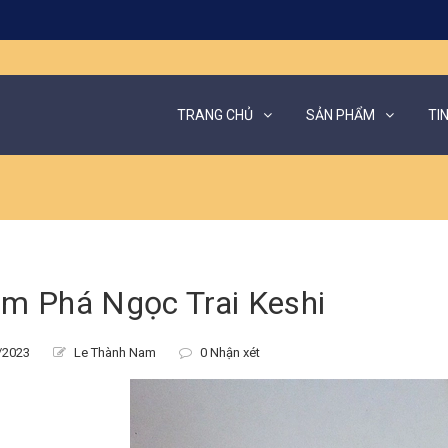
TRANG CHỦ
SẢN PHẨM
TI
m Phá Ngọc Trai Keshi
/2023
Le Thành Nam
0 Nhận xét