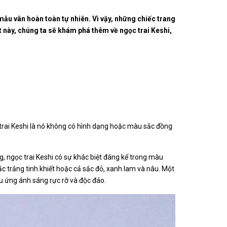
 mẫu vân hoàn toàn tự nhiên. Vì vậy, những chiếc trang
ết này, chúng ta sẽ khám phá thêm về ngọc trai Keshi,
ọc trai Keshi là nó không có hình dạng hoặc màu sắc đồng
, ngọc trai Keshi có sự khác biệt đáng kể trong màu
c trắng tinh khiết hoặc cả sắc đỏ, xanh lam và nâu. Một
u ứng ánh sáng rực rỡ và độc đáo.