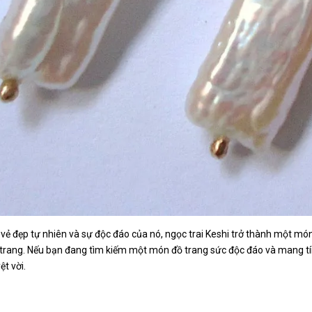
vẻ đẹp tự nhiên và sự độc đáo của nó, ngọc trai Keshi trở thành một mó
i trang. Nếu bạn đang tìm kiếm một món đồ trang sức độc đáo và mang tín
ệt vời.