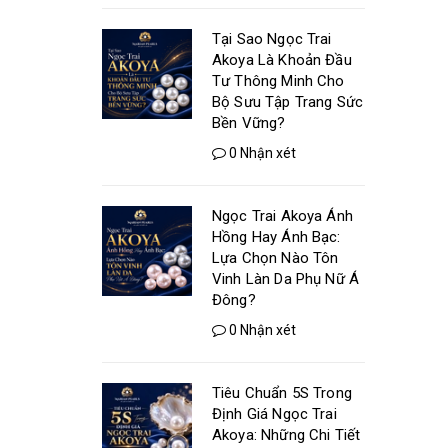
Tại Sao Ngọc Trai
Akoya Là Khoản Đầu
Tư Thông Minh Cho
Bộ Sưu Tập Trang Sức
Bền Vững?
0 Nhận xét
Ngọc Trai Akoya Ánh
Hồng Hay Ánh Bạc:
Lựa Chọn Nào Tôn
Vinh Làn Da Phụ Nữ Á
Đông?
0 Nhận xét
Tiêu Chuẩn 5S Trong
Định Giá Ngọc Trai
Akoya: Những Chi Tiết