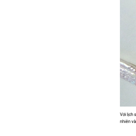
Với lịch
nhiên và