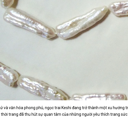
 sử và văn hóa phong phú, ngọc trai Keshi đang trở thành một xu hướng t
 thời trang đã thu hút sự quan tâm của những người yêu thích trang sức