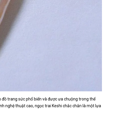
n đồ trang sức phổ biến và được ưa chuộng trong thế
h nghệ thuật cao, ngọc trai Keshi chắc chắn là một lựa