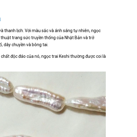
a
 và thanh lịch. Với màu sắc và ánh sáng tự nhiên, ngọc
 thuật trang sức truyền thống của Nhật Bản và trở
, dây chuyền và bông tai.
nh chất độc đáo của nó, ngọc trai Keshi thường được coi là