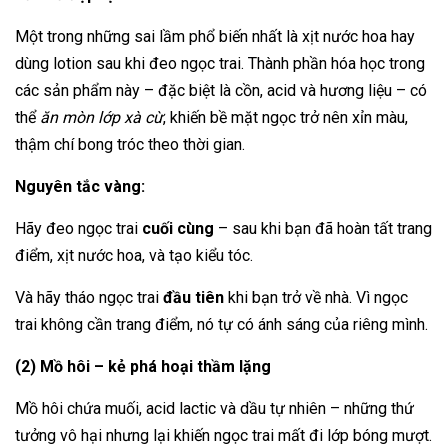
Một trong những sai lầm phổ biến nhất là xịt nước hoa hay
dùng lotion sau khi đeo ngọc trai. Thành phần hóa học trong
các sản phẩm này – đặc biệt là cồn, acid và hương liệu – có
thể
ăn mòn lớp xà cừ
, khiến bề mặt ngọc trở nên xỉn màu,
thậm chí bong tróc theo thời gian.
Nguyên tắc vàng:
Hãy đeo ngọc trai
cuối cùng
– sau khi bạn đã hoàn tất trang
điểm, xịt nước hoa, và tạo kiểu tóc.
Và hãy tháo ngọc trai
đầu tiên
khi bạn trở về nhà. Vì ngọc
trai không cần trang điểm, nó tự có ánh sáng của riêng mình.
(2) Mồ hôi – kẻ phá hoại thầm lặng
Mồ hôi chứa muối, acid lactic và dầu tự nhiên – những thứ
tưởng vô hại nhưng lại khiến ngọc trai mất đi lớp bóng mượt.