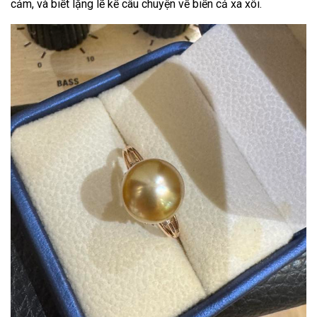
cảm, và biết lặng lẽ kể câu chuyện về biển cả xa xôi.