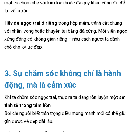
một cú chạm nhẹ với kim loại hoặc đá quý khác cũng đủ để
lại vết xước.
Hãy để ngọc trai ở riêng
trong hộp mềm, tránh cất chung
với nhẫn, vòng hoặc khuyên tai bằng đá cứng. Mỗi viên ngọc
xứng đáng có không gian riêng – như cách người ta dành
chỗ cho ký ức đẹp.
3. Sự chăm sóc không chỉ là hành
động, mà là cảm xúc
Khi ta chăm sóc ngọc trai, thực ra ta đang rèn luyện
một sự
tinh tế trong tâm hồn
.
Bởi chỉ người biết trân trọng điều mong manh mới có thể giữ
gìn được vẻ đẹp dài lâu.