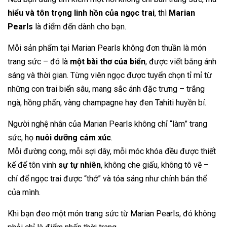
hiểu và tôn trọng linh hồn của ngọc trai
, thì
Marian
Pearls
là điểm đến dành cho bạn.
Mỗi sản phẩm tại Marian Pearls không đơn thuần là món
trang sức – đó là
một bài thơ của biển
, được viết bằng ánh
sáng và thời gian. Từng viên ngọc được tuyển chọn tỉ mỉ từ
những con trai biển sâu, mang sắc ánh đặc trưng – trắng
ngà, hồng phấn, vàng champagne hay đen Tahiti huyền bí.
Người nghệ nhân của Marian Pearls không chỉ “làm” trang
sức, họ
nuôi dưỡng cảm xúc
.
Mỗi đường cong, mỗi sợi dây, mỗi móc khóa đều được thiết
kế để tôn vinh
sự tự nhiên
, không che giấu, không tô vẽ –
chỉ để ngọc trai được “thở” và tỏa sáng như chính bản thể
của mình.
Khi bạn đeo một món trang sức từ Marian Pearls, đó không