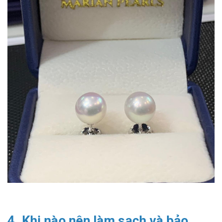
4. Khi nào nên làm sạch và bảo