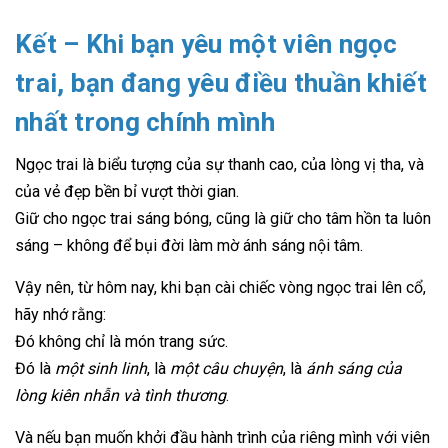
Kết – Khi bạn yêu một viên ngọc
trai, bạn đang yêu điều thuần khiết
nhất trong chính mình
Ngọc trai là biểu tượng của sự thanh cao, của lòng vị tha, và
của vẻ đẹp bền bỉ vượt thời gian.
Giữ cho ngọc trai sáng bóng, cũng là giữ cho tâm hồn ta luôn
sáng – không để bụi đời làm mờ ánh sáng nội tâm.
Vậy nên, từ hôm nay, khi bạn cài chiếc vòng ngọc trai lên cổ,
hãy nhớ rằng:
Đó không chỉ là món trang sức.
Đó là
một sinh linh
, là
một câu chuyện
, là
ánh sáng của
lòng kiên nhẫn và tình thương
.
Và nếu bạn muốn khởi đầu hành trình của riêng mình với viên