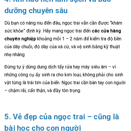
dưỡng chuyên sâu
Dù bạn có nâng niu đến đâu, ngọc trai vẫn cần được “khám
sức khỏe” định kỳ. Hãy mang ngọc trai đến
các cửa hàng
chuyên nghiệp
khoảng mỗi 1 – 2 năm để kiểm tra độ bền
của dây chuỗi, độ dày của xà cừ, và vệ sinh bằng kỹ thuật
nhẹ nhàng.
Đừng tự ý dùng dung dịch tẩy rửa hay máy siêu âm – vì
những công cụ ấy sinh ra cho kim loại, không phải cho sinh
vật từng là trái tim của biển. Ngọc trai cần bàn tay con người
– chậm rãi, cẩn thận, và đầy tôn trọng.
5. Vẻ đẹp của ngọc trai – cũng là
bài học cho con người