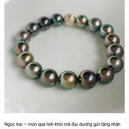
Ngọc trai — món quà tinh khôi mà đại dương gửi tặng nhân