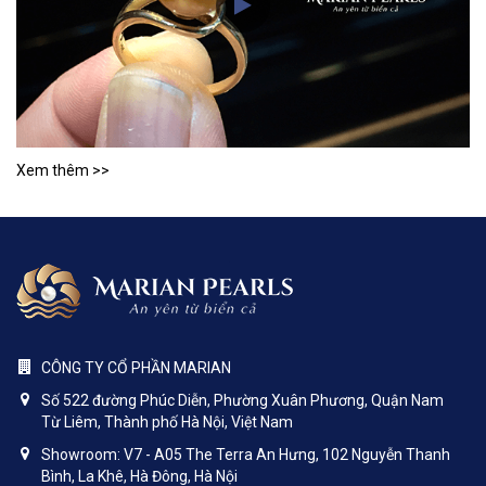
Xem thêm >>
CÔNG TY CỔ PHẦN MARIAN
Số 522 đường Phúc Diễn, Phường Xuân Phương, Quận Nam
Từ Liêm, Thành phố Hà Nội, Việt Nam
Showroom: V7 - A05 The Terra An Hưng, 102 Nguyễn Thanh
Bình, La Khê, Hà Đông, Hà Nội