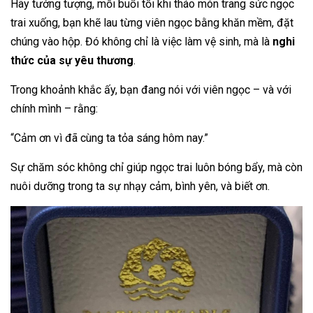
Hãy tưởng tượng, mỗi buổi tối khi tháo món trang sức ngọc
trai xuống, bạn khẽ lau từng viên ngọc bằng khăn mềm, đặt
chúng vào hộp. Đó không chỉ là việc làm vệ sinh, mà là
nghi
thức của sự yêu thương
.
Trong khoảnh khắc ấy, bạn đang nói với viên ngọc – và với
chính mình – rằng:
“Cảm ơn vì đã cùng ta tỏa sáng hôm nay.”
Sự chăm sóc không chỉ giúp ngọc trai luôn bóng bẩy, mà còn
nuôi dưỡng trong ta sự nhạy cảm, bình yên, và biết ơn.