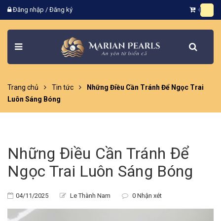
Đăng nhập
/
Đăng ký
Trang chủ
Tin tức
Những Điều Cần Tránh Để Ngọc Trai
Luôn Sáng Bóng
Những Điều Cần Tránh Để
Ngọc Trai Luôn Sáng Bóng
04/11/2025
Le Thành Nam
0 Nhận xét