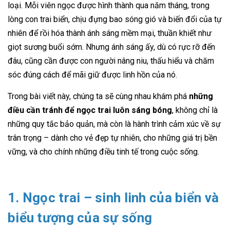
loại. Mỗi viên ngọc được hình thành qua năm tháng, trong
lòng con trai biển, chịu đựng bao sóng gió và biến đổi của tự
nhiên để rồi hóa thành ánh sáng mềm mại, thuần khiết như
giọt sương buổi sớm. Nhưng ánh sáng ấy, dù có rực rỡ đến
đâu, cũng cần được con người nâng niu, thấu hiểu và chăm
sóc đúng cách để mãi giữ được linh hồn của nó.
Trong bài viết này, chúng ta sẽ cùng nhau khám phá
những
điều cần tránh để ngọc trai luôn sáng bóng
, không chỉ là
những quy tắc bảo quản, mà còn là hành trình cảm xúc về sự
trân trọng – dành cho vẻ đẹp tự nhiên, cho những giá trị bền
vững, và cho chính những điều tinh tế trong cuộc sống.
1. Ngọc trai – sinh linh của biển và
biểu tượng của sự sống