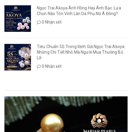
Ngọc Trai Akoya Ánh Hồng Hay Ánh Bạc: Lựa
Chọn Nào Tôn Vinh Làn Da Phụ Nữ Á Đông?
0 Nhận xét
Tiêu Chuẩn 5S Trong Định Giá Ngọc Trai Akoya:
Những Chi Tiết Nhỏ Mà Người Mua Thường Bỏ
Lỡ
0 Nhận xét