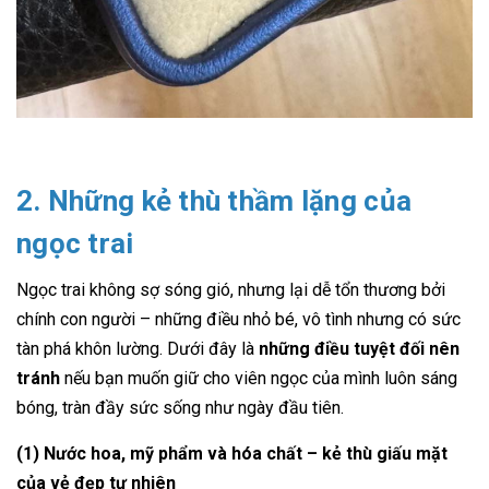
2. Những kẻ thù thầm lặng của
ngọc trai
Ngọc trai không sợ sóng gió, nhưng lại dễ tổn thương bởi
chính con người – những điều nhỏ bé, vô tình nhưng có sức
tàn phá khôn lường. Dưới đây là
những điều tuyệt đối nên
tránh
nếu bạn muốn giữ cho viên ngọc của mình luôn sáng
bóng, tràn đầy sức sống như ngày đầu tiên.
(1) Nước hoa, mỹ phẩm và hóa chất – kẻ thù giấu mặt
của vẻ đẹp tự nhiên