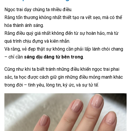
Ngọc trai dạy chúng ta nhiều điều.
Rằng tổn thương không nhất thiết tạo ra vết sẹo, mà có thể
hóa thành ánh sáng.
Rằng điều quý giá nhất không đến từ sự hoàn hảo, mà từ
quá trình chịu đựng và kiên nhẫn.
Và rằng, vẻ đẹp thật sự không cần phải lấp lánh chói chang
– chỉ cần
sáng dịu dàng từ bên trong
.
Cũng như khi ta biết tránh những điều khiến ngọc trai phai
sắc, ta học được cách giữ gìn những điều mỏng manh khác
trong đời – tình yêu, lòng tin, ký ức, và sự tử tế.