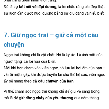
phải chỉ là điểm nhấn thời trang.
Đó là
sự kết nối với đại dương
, là lời nhắc rằng cái đẹp thật
sự luôn cần được nuôi dưỡng bằng sự dịu dàng và hiểu biết.
7. Giữ ngọc trai – giữ cả một câu
chuyện
Ngọc trai không chỉ là vật chất. Nó là ký ức. Là ánh mắt của
người tặng. Là lời hứa của biển.
Mỗi khi bạn chạm vào viên ngọc, nó lưu lại hơi ấm của bạn –
và rồi một ngày, khi được truyền lại cho thế hệ sau, viên ngọc
ấy sẽ mang theo
cả câu chuyện của bạn
.
Vì thế, chăm sóc ngọc trai không chỉ để giữ vẻ sáng bóng,
mà là để giữ
dòng chảy của yêu thương
qua năm tháng.