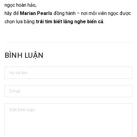
ngọc hoàn hảo,
hãy để
Marian Pearls
đồng hành – nơi mỗi viên ngọc được
chọn lựa bằng
trái tim biết lắng nghe biển cả
.
BÌNH LUẬN