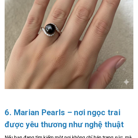
6. Marian Pearls – nơi ngọc trai
được yêu thương như nghệ thuật
Nếu bạn đang tìm kiếm một nơi không chỉ bán trang sức, mà