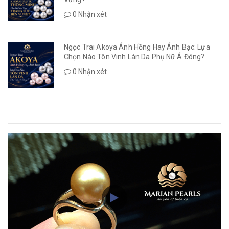
0 Nhận xét
Ngọc Trai Akoya Ánh Hồng Hay Ánh Bạc: Lựa
Chọn Nào Tôn Vinh Làn Da Phụ Nữ Á Đông?
0 Nhận xét