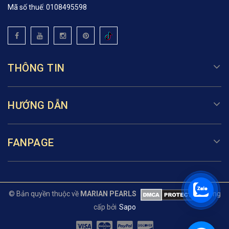
Mã số thuế: 0108495598
THÔNG TIN
HƯỚNG DẪN
FANPAGE
© Bản quyền thuộc về
MARIAN PEARLS
Cung
cấp bởi
Sapo