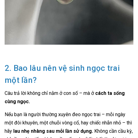
2. Bao lâu nên vệ sinh ngọc trai
một lần?
Câu trả lời không chỉ nằm ở con số – mà ở
cách ta sống
cùng ngọc.
Nếu bạn là người thường xuyên đeo ngọc trai – mỗi ngày
một đôi khuyên, một chuỗi vòng cổ, hay chiếc nhẫn nhỏ – thì
hãy
lau nhẹ nhàng sau mỗi lần sử dụng.
Không cần cầu kỳ,