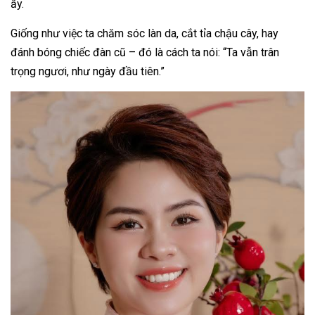
ấy.
Giống như việc ta chăm sóc làn da, cắt tỉa chậu cây, hay
đánh bóng chiếc đàn cũ – đó là cách ta nói: “Ta vẫn trân
trọng ngươi, như ngày đầu tiên.”