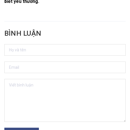
biết yêu thương.
BÌNH LUẬN