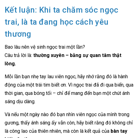
Kết luận: Khi ta chăm sóc ngọc
trai, là ta đang học cách yêu
thương
Bao lâu nên vệ sinh ngọc trai một lần?
Câu trả lời là:
thường xuyên – bằng sự quan tâm thật
lòng.
Mỗi lần bạn nhẹ tay lau viên ngọc, hãy nhớ rằng đó là hành
động của một trái tim biết ơn. Vì ngọc trai đã đi qua biển, qua
thời gian, qua bóng tối – chỉ để mang đến bạn một chút ánh
sáng dịu dàng.
Và nếu một ngày nào đó bạn nhìn viên ngọc của mình trong
gương, thấy ánh sáng ấy vẫn còn, hãy biết rằng đó không chỉ
là công lao của thiên nhiên, mà còn là kết quả của
bàn tay