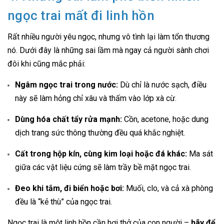
ngọc trai mất đi linh hồn
Rất nhiều người yêu ngọc, nhưng vô tình lại làm tổn thương
nó. Dưới đây là những sai lầm mà ngay cả người sành chơi
đôi khi cũng mắc phải:
Ngâm ngọc trai trong nước:
Dù chỉ là nước sạch, điều
này sẽ làm hỏng chỉ xâu và thấm vào lớp xà cừ.
Dùng hóa chất tẩy rửa mạnh:
Cồn, acetone, hoặc dung
dịch trang sức thông thường đều quá khắc nghiệt.
Cất trong hộp kín, cùng kim loại hoặc đá khác:
Ma sát
giữa các vật liệu cứng sẽ làm trầy bề mặt ngọc trai.
Đeo khi tắm, đi biển hoặc bơi:
Muối, clo, và cả xà phòng
đều là “kẻ thù” của ngọc trai.
Ngọc trai là một linh hồn cần hơi thở của con người –
hãy để