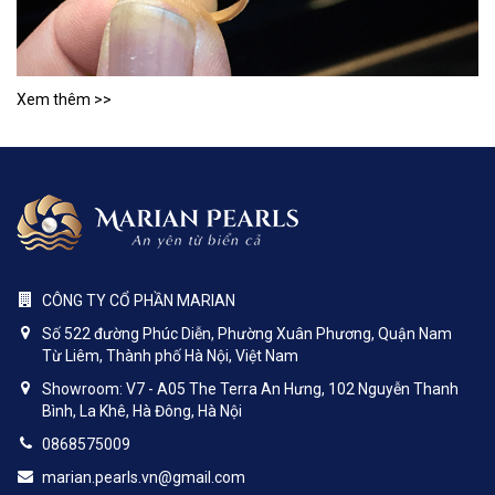
Xem thêm >>
CÔNG TY CỔ PHẦN MARIAN
Số 522 đường Phúc Diễn, Phường Xuân Phương, Quận Nam
Từ Liêm, Thành phố Hà Nội, Việt Nam
Showroom: V7 - A05 The Terra An Hưng, 102 Nguyễn Thanh
Bình, La Khê, Hà Đông, Hà Nội
0868575009
marian.pearls.vn@gmail.com