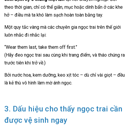
theo thời gian, chỉ có thể giãn, mục hoặc dính bẩn ở các khe
hở – điều mà ta khó làm sạch hoàn toàn bằng tay.
Một quy tắc vàng mà các chuyên gia ngọc trai trên thế giới
luôn nhắc đi nhắc lại:
“Wear them last, take them off first.”
(Hãy đeo ngọc trai sau cùng khi trang điểm, và tháo chúng ra
trước tiên khi trở về.)
Bởi nước hoa, kem dưỡng, keo xịt tóc – dù chỉ vài giọt – đều
là kẻ thù vô hình làm mờ ánh ngọc.
3. Dấu hiệu cho thấy ngọc trai cần
được vệ sinh ngay