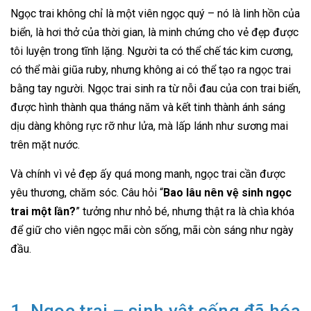
Ngọc trai không chỉ là một viên ngọc quý – nó là linh hồn của
biển, là hơi thở của thời gian, là minh chứng cho vẻ đẹp được
tôi luyện trong tĩnh lặng. Người ta có thể chế tác kim cương,
có thể mài giũa ruby, nhưng không ai có thể tạo ra ngọc trai
bằng tay người. Ngọc trai sinh ra từ nỗi đau của con trai biển,
được hình thành qua tháng năm và kết tinh thành ánh sáng
dịu dàng không rực rỡ như lửa, mà lấp lánh như sương mai
trên mặt nước.
Và chính vì vẻ đẹp ấy quá mong manh, ngọc trai cần được
yêu thương, chăm sóc. Câu hỏi “
Bao lâu nên vệ sinh ngọc
trai một lần?
” tưởng như nhỏ bé, nhưng thật ra là chìa khóa
để giữ cho viên ngọc mãi còn sống, mãi còn sáng như ngày
đầu.