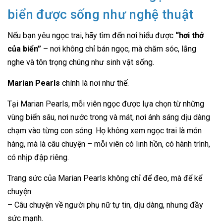
biển được sống như nghệ thuật
Nếu bạn yêu ngọc trai, hãy tìm đến nơi hiểu được
“hơi thở
của biển”
– nơi không chỉ bán ngọc, mà chăm sóc, lắng
nghe và tôn trọng chúng như sinh vật sống.
Marian Pearls
chính là nơi như thế.
Tại Marian Pearls, mỗi viên ngọc được lựa chọn từ những
vùng biển sâu, nơi nước trong và mát, nơi ánh sáng dịu dàng
chạm vào từng con sóng. Họ không xem ngọc trai là món
hàng, mà là câu chuyện – mỗi viên có linh hồn, có hành trình,
có nhịp đập riêng.
Trang sức của Marian Pearls không chỉ để đeo, mà để kể
chuyện:
– Câu chuyện về người phụ nữ tự tin, dịu dàng, nhưng đầy
sức mạnh.