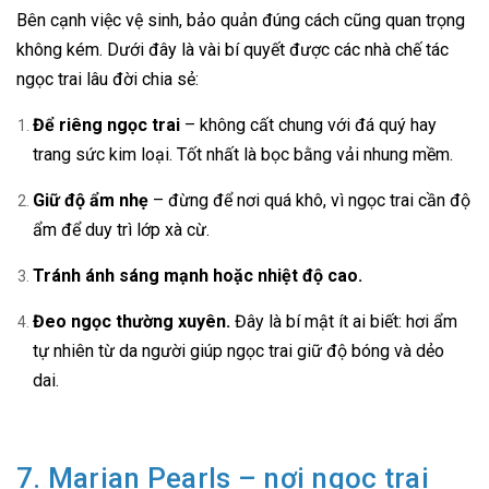
Bên cạnh việc vệ sinh, bảo quản đúng cách cũng quan trọng
không kém. Dưới đây là vài bí quyết được các nhà chế tác
ngọc trai lâu đời chia sẻ:
Để riêng ngọc trai
– không cất chung với đá quý hay
trang sức kim loại. Tốt nhất là bọc bằng vải nhung mềm.
Giữ độ ẩm nhẹ
– đừng để nơi quá khô, vì ngọc trai cần độ
ẩm để duy trì lớp xà cừ.
Tránh ánh sáng mạnh hoặc nhiệt độ cao.
Đeo ngọc thường xuyên.
Đây là bí mật ít ai biết: hơi ẩm
tự nhiên từ da người giúp ngọc trai giữ độ bóng và dẻo
dai.
7. Marian Pearls – nơi ngọc trai