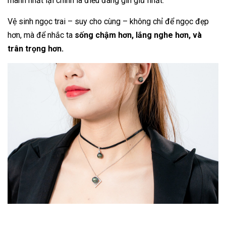
manh nhất lại chính là điều đáng gìn giữ nhất.
Vệ sinh ngọc trai – suy cho cùng – không chỉ để ngọc đẹp
hơn, mà để nhắc ta
sống chậm hơn, lắng nghe hơn, và
trân trọng hơn.