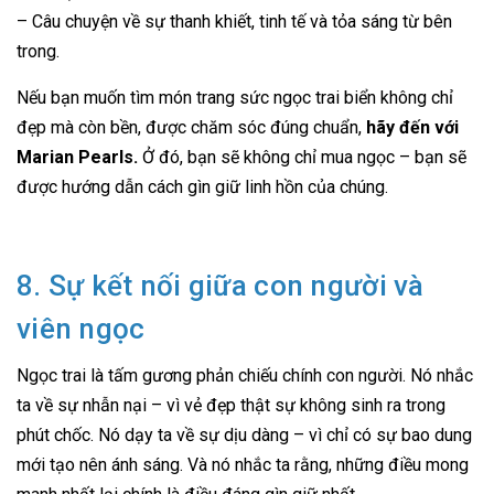
– Câu chuyện về sự thanh khiết, tinh tế và tỏa sáng từ bên
trong.
Nếu bạn muốn tìm món trang sức ngọc trai biển không chỉ
đẹp mà còn bền, được chăm sóc đúng chuẩn,
hãy đến với
Marian Pearls.
Ở đó, bạn sẽ không chỉ mua ngọc – bạn sẽ
được hướng dẫn cách gìn giữ linh hồn của chúng.
8. Sự kết nối giữa con người và
viên ngọc
Ngọc trai là tấm gương phản chiếu chính con người. Nó nhắc
ta về sự nhẫn nại – vì vẻ đẹp thật sự không sinh ra trong
phút chốc. Nó dạy ta về sự dịu dàng – vì chỉ có sự bao dung
mới tạo nên ánh sáng. Và nó nhắc ta rằng, những điều mong