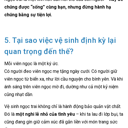
chúng được “sống” cùng bạn, nhưng đừng hành hạ
chúng bằng sự tiện lợi.
5. Tại sao việc vệ sinh định kỳ lại
quan trọng đến thế?
Mỗi viên ngọc là một ký ức.
Có người đeo viên ngọc mẹ tặng ngày cưới. Có người giữ
viên ngọc từ biển xa, như lời cầu nguyện cho bình yên. Và khi
ánh sáng trên viên ngọc mờ đi, dường như cả một kỷ niệm
cũng nhạt dần.
Vệ sinh ngọc trai không chỉ là hành động bảo quản vật chất.
Đó là
một nghi lễ nhỏ của tình yêu
– khi ta lau đi lớp bụi, ta
cũng đang gìn giữ cảm xúc đã gắn liền với món trang sức