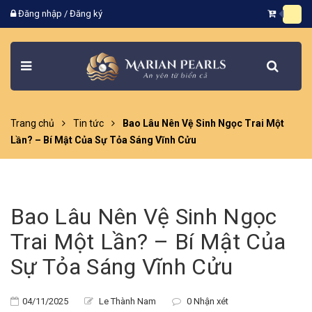
Đăng nhập
/
Đăng ký
Trang chủ
Tin tức
Bao Lâu Nên Vệ Sinh Ngọc Trai Một
Lần? – Bí Mật Của Sự Tỏa Sáng Vĩnh Cửu
Bao Lâu Nên Vệ Sinh Ngọc
Trai Một Lần? – Bí Mật Của
Sự Tỏa Sáng Vĩnh Cửu
04/11/2025
Le Thành Nam
0 Nhận xét