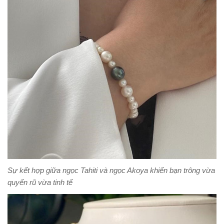
Sự kết hợp giữa ngọc Tahiti và ngọc Akoya khiến bạn trông vừa
quyến rũ vừa tinh tế