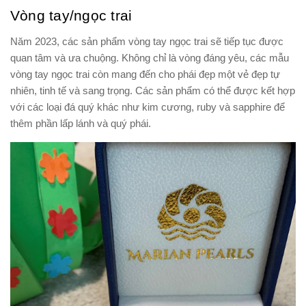
Vòng tay/ngọc trai
Năm 2023, các sản phẩm vòng tay ngọc trai sẽ tiếp tục được
quan tâm và ưa chuộng. Không chỉ là vòng đáng yêu, các mẫu
vòng tay ngọc trai còn mang đến cho phái đẹp một vẻ đẹp tự
nhiên, tinh tế và sang trọng. Các sản phẩm có thể được kết hợp
với các loại đá quý khác như kim cương, ruby ​​và sapphire để
thêm phần lấp lánh và quý phái.