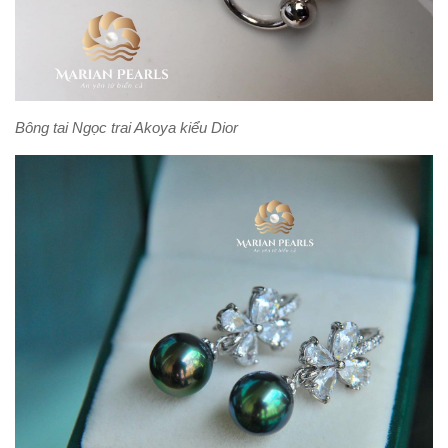
Bông tai Ngọc trai Akoya kiểu Dior