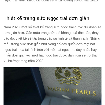
Ngọc trai Tahiti được dự đoán sẽ là xu hướng trong năm 2023
Thiết kế trang sức Ngọc trai đơn giản
Năm 2023, một số thiết kế trang sức ngọc trai được dự đoán sẽ
đơn giản hơn. Các mẫu trang sức sẽ không quá độc đáo, thay
vào đó, thiết kế sẽ tập trung vào sự tinh tế và thanh lịch. Những
mẫu trang sức đơn giản như vòng cổ dây quấn đơn một hạt
ngọc trai, hoa tai hình tròn với một hạt ngọc trai duy nhất, hay
nhẫn đơn giản với một hạt ngọc trai được đánh giá sẽ trở thành
xu hướng trong năm 2023.