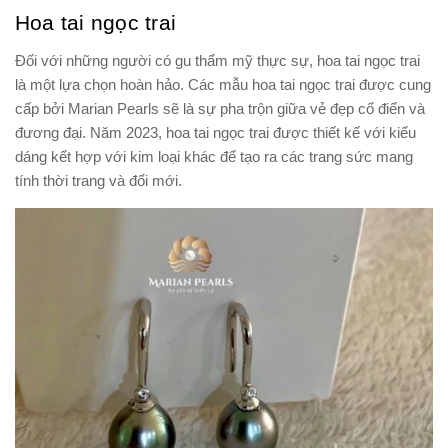
Hoa tai ngọc trai
Đối với những người có gu thẩm mỹ thực sự, hoa tai ngọc trai
là một lựa chọn hoàn hảo. Các mẫu hoa tai ngọc trai được cung
cấp bởi Marian Pearls sẽ là sự pha trộn giữa vẻ đẹp cổ điển và
đương đại. Năm 2023, hoa tai ngọc trai được thiết kế với kiểu
dáng kết hợp với kim loại khác để tạo ra các trang sức mang
tính thời trang và đổi mới.