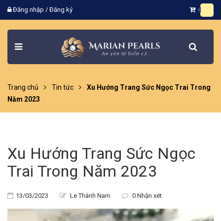
Đăng nhập
/
Đăng ký
Trang chủ
Tin tức
Xu Hướng Trang Sức Ngọc Trai Trong
Năm 2023
Xu Hướng Trang Sức Ngọc
Trai Trong Năm 2023
13/03/2023
Le Thành Nam
0 Nhận xét