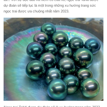
dự đoán sẽ tiếp tục là một trong những xu hướng trang sức
ngọc trai được ưa chuộng nhất năm 2023.