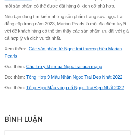
mỗi sản phẩm có thể được đặt hàng ở kích cỡ phù hợp.
Nếu bạn đang tìm kiếm những sản phẩm trang sức ngọc trai
đẳng cấp trong năm 2023, Marian Pearls là một địa điểm tuyệt
vời để khách hàng có thể tìm thấy các sản phẩm ưu đãi với giá
cả hợp lý và dịch vụ tốt nhất.
Xem thêm:
Các sản phẩm từ Ngọc trai thương hiệu Marian
Pearls
Đọc thêm:
Các lưu ý khi mua Ngọc trai qua mạng
Đọc thêm:
Tổng Hợp 9 Mẫu Nhẫn Ngọc Trai Đẹp Nhất 2022
Đọc thêm:
Tổng Hợp Mẫu vòng cổ Ngọc Trai Đẹp Nhất 2022
BÌNH LUẬN