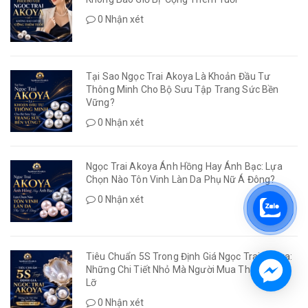
0 Nhận xét
Tại Sao Ngọc Trai Akoya Là Khoản Đầu Tư
Thông Minh Cho Bộ Sưu Tập Trang Sức Bền
Vững?
0 Nhận xét
Ngọc Trai Akoya Ánh Hồng Hay Ánh Bạc: Lựa
Chọn Nào Tôn Vinh Làn Da Phụ Nữ Á Đông?
0 Nhận xét
Tiêu Chuẩn 5S Trong Định Giá Ngọc Trai Akoya:
Những Chi Tiết Nhỏ Mà Người Mua Thường Bỏ
Lỡ
0 Nhận xét