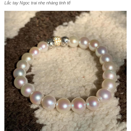
Lắc tay Ngọc trai nhẹ nhàng tinh tế