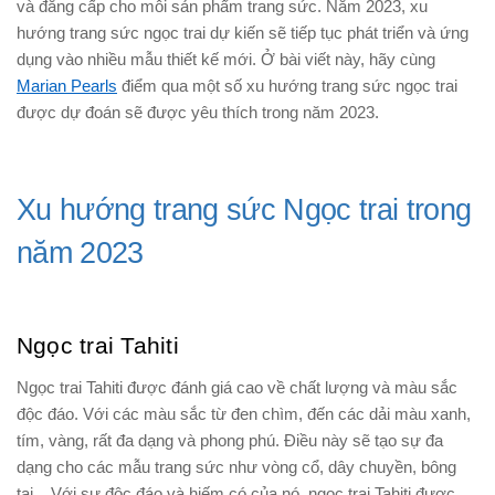
và đẳng cấp cho mỗi sản phẩm trang sức. Năm 2023, xu
hướng trang sức ngọc trai dự kiến sẽ tiếp tục phát triển và ứng
dụng vào nhiều mẫu thiết kế mới. Ở bài viết này, hãy cùng
Marian Pearls
điểm qua một số xu hướng trang sức ngọc trai
được dự đoán sẽ được yêu thích trong năm 2023.
Xu hướng trang sức Ngọc trai trong
năm 2023
Ngọc trai Tahiti
Ngọc trai Tahiti được đánh giá cao về chất lượng và màu sắc
độc đáo. Với các màu sắc từ đen chìm, đến các dải màu xanh,
tím, vàng, rất đa dạng và phong phú. Điều này sẽ tạo sự đa
dạng cho các mẫu trang sức như vòng cổ, dây chuyền, bông
tai... Với sự độc đáo và hiếm có của nó, ngọc trai Tahiti được