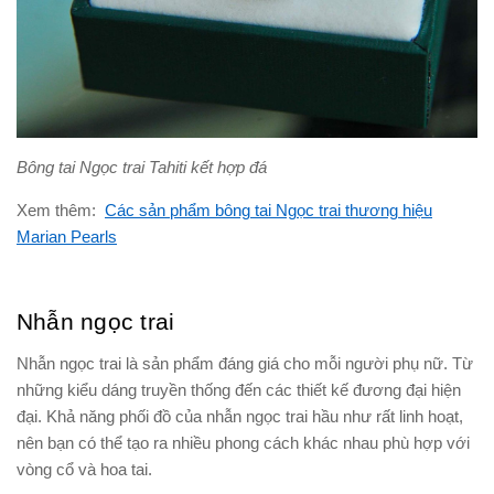
Bông tai Ngọc trai Tahiti kết hợp đá
Xem thêm:
Các sản phẩm bông tai Ngọc trai thương hiệu
Marian Pearls
Nhẫn ngọc trai
Nhẫn ngọc trai là sản phẩm đáng giá cho mỗi người phụ nữ. Từ
những kiểu dáng truyền thống đến các thiết kế đương đại hiện
đại. Khả năng phối đồ của nhẫn ngọc trai hầu như rất linh hoạt,
nên bạn có thể tạo ra nhiều phong cách khác nhau phù hợp với
vòng cổ và hoa tai.