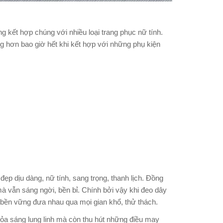
ng kết hợp chúng với nhiều loại trang phục nữ tính.
ng hơn bao giờ hết khi kết hợp với những phụ kiện
p dịu dàng, nữ tính, sang trọng, thanh lịch. Đồng
 mà vẫn sáng ngời, bền bỉ. Chính bởi vậy khi đeo dây
bền vững đưa nhau qua mọi gian khổ, thử thách.
tỏa sáng lung linh mà còn thu hút những điều may