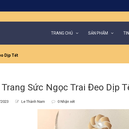
TRANG CHỦ
SẢN PHẨM
TI
o Dịp Tết
 Trang Sức Ngọc Trai Đeo Dịp T
/2023
Le Thành Nam
0 Nhận xét