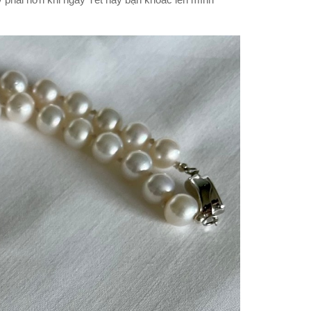
 phái hơn khi ngày Tết này bạn khoác lên mình