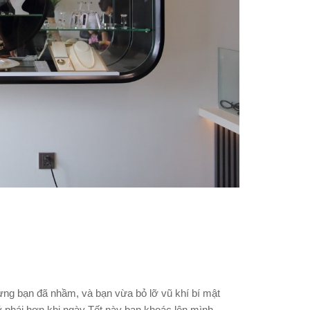
ưng bạn đã nhầm, và bạn vừa bỏ lỡ vũ khí bí mật