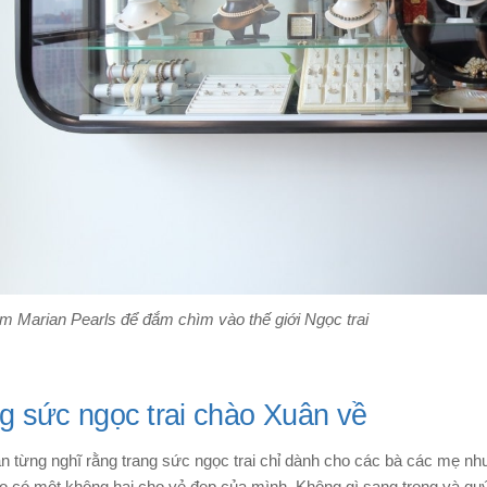
m Marian Pearls để đắm chìm vào thế giới Ngọc trai
g sức ngọc trai chào Xuân về
ạn từng nghĩ rằng trang sức ngọc trai chỉ dành cho các bà các mẹ nh