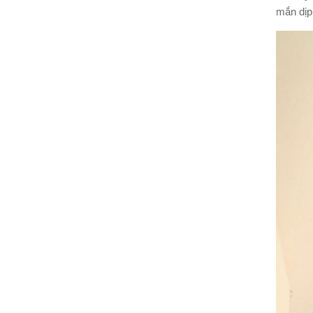
mắn dịp