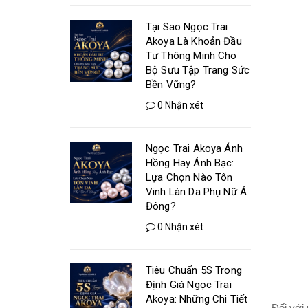
Tại Sao Ngọc Trai
Akoya Là Khoản Đầu
Tư Thông Minh Cho
Bộ Sưu Tập Trang Sức
Bền Vững?
0 Nhận xét
Ngọc Trai Akoya Ánh
Hồng Hay Ánh Bạc:
Lựa Chọn Nào Tôn
Vinh Làn Da Phụ Nữ Á
Đông?
0 Nhận xét
Tiêu Chuẩn 5S Trong
Định Giá Ngọc Trai
Akoya: Những Chi Tiết