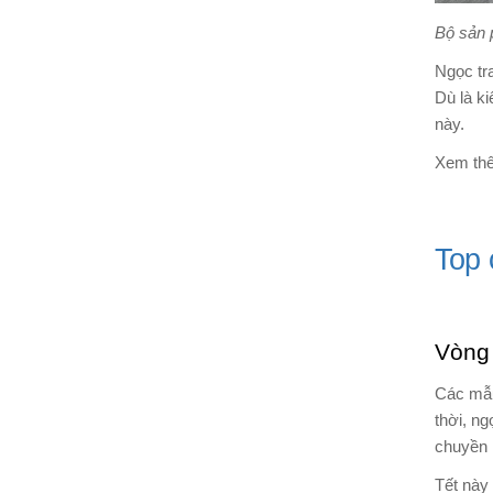
Bộ sản 
Ngọc tra
Dù là ki
này.
Xem th
Top 
Vòng 
Các mẫu
thời, ng
chuyền 
Tết này