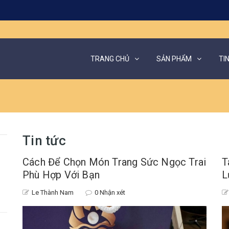
TRANG CHỦ
SẢN PHẨM
TI
Tin tức
Cách Để Chọn Món Trang Sức Ngọc Trai
T
Phù Hợp Với Bạn
L
Le Thành Nam
0 Nhận xét