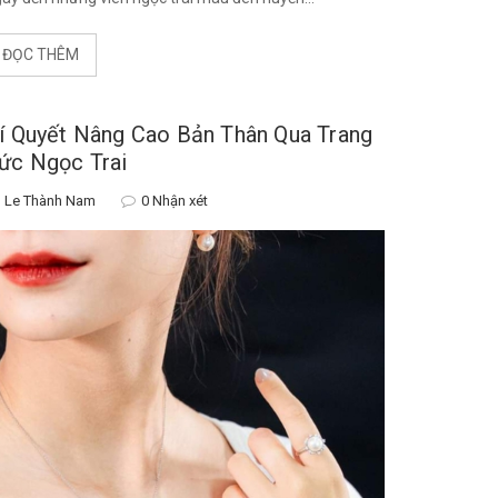
ĐỌC THÊM
í Quyết Nâng Cao Bản Thân Qua Trang
ức Ngọc Trai
Le Thành Nam
0 Nhận xét