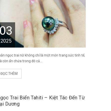
03
2025
ẫn ngọc trai nữ không chỉ là một món trang sức tinh tế,
 còn ẩn chứa trong đó cả...
ĐỌC THÊM
gọc Trai Biển Tahiti – Kiệt Tác Đến Từ
ại Dương