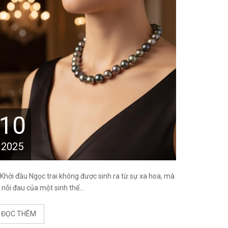
10
2025
 Khởi đầu Ngọc trai không được sinh ra từ sự xa hoa, mà
 nỗi đau của một sinh thể...
ĐỌC THÊM