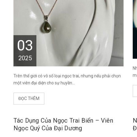
03
2025
Nh
mà
Trên thế giới có vô số loại ngọc trai, nhưng nếu phải chọn
một viên đại diện cho sự huyền...
ĐỌC THÊM
Tác Dụng Của Ngọc Trai Biển – Viên
N
Ngọc Quý Của Đại Dương
Đ