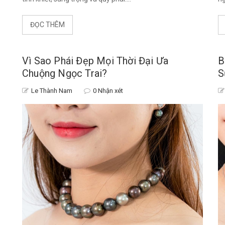
ĐỌC THÊM
Vì Sao Phái Đẹp Mọi Thời Đại Ưa
B
Chuộng Ngọc Trai?
S
Le Thành Nam
0 Nhận xét