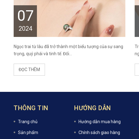
07
2024
Ngọc trai từ lâu đã trở thành một biểu tượng của sự sang
Tr
trọng, quý phái và tinh tế. Đối...
ng
ĐỌC THÊM
THÔNG TIN
HƯỚNG DẪN
Trang chủ
Hướng dẫn mua hàng
Sản phẩm
Chính sách giao hàng