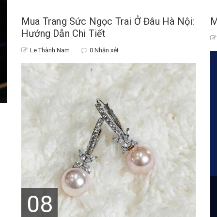
Mua Trang Sức Ngọc Trai Ở Đâu Hà Nội:
M
Hướng Dẫn Chi Tiết
Le Thành Nam
0 Nhận xét
08