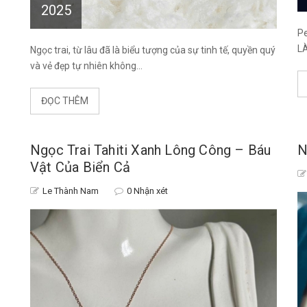
2025
Pe
LÀ
Ngọc trai, từ lâu đã là biểu tượng của sự tinh tế, quyền quý
và vẻ đẹp tự nhiên không...
ĐỌC THÊM
Ngọc Trai Tahiti Xanh Lông Công – Báu
N
Vật Của Biển Cả
Le Thành Nam
0 Nhận xét