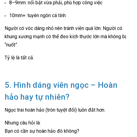
8–9mm: nổi bật vừa phải, phù hợp công việc
10mm+: tuyên ngôn cá tính
Người có vóc dáng nhỏ nên tránh viên quá lớn. Người có
khung xương mạnh có thể đeo kích thước lớn mà không bị
“nuốt”.
Tỷ lệ là tất cả.
5. Hình dáng viên ngọc – Hoàn
hảo hay tự nhiên?
Ngọc trai hoàn hảo (tròn tuyệt đối) luôn đắt hơn.
Nhưng câu hỏi là:
Bạn có cần sự hoàn hảo đó không?