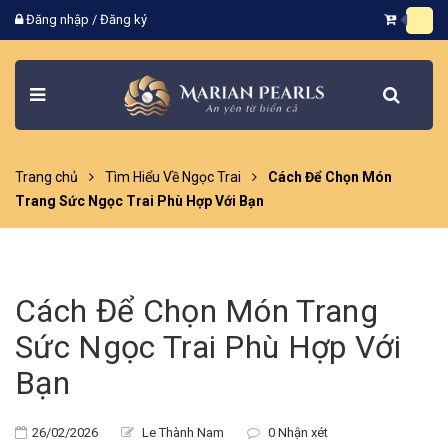
Đăng nhập
/
Đăng ký
Trang chủ
Tìm Hiểu Về Ngọc Trai
Cách Để Chọn Món
Trang Sức Ngọc Trai Phù Hợp Với Bạn
Cách Để Chọn Món Trang
Sức Ngọc Trai Phù Hợp Với
Bạn
26/02/2026
Le Thành Nam
0 Nhận xét