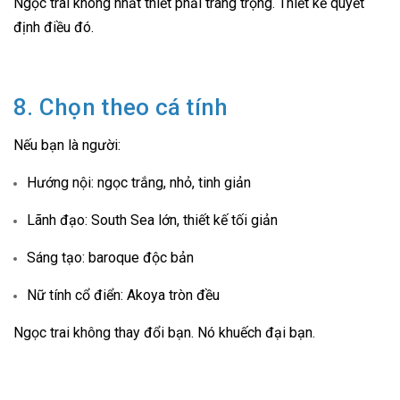
Ngọc trai không nhất thiết phải trang trọng. Thiết kế quyết
định điều đó.
8. Chọn theo cá tính
Nếu bạn là người:
Hướng nội: ngọc trắng, nhỏ, tinh giản
Lãnh đạo: South Sea lớn, thiết kế tối giản
Sáng tạo: baroque độc bản
Nữ tính cổ điển: Akoya tròn đều
Ngọc trai không thay đổi bạn. Nó khuếch đại bạn.