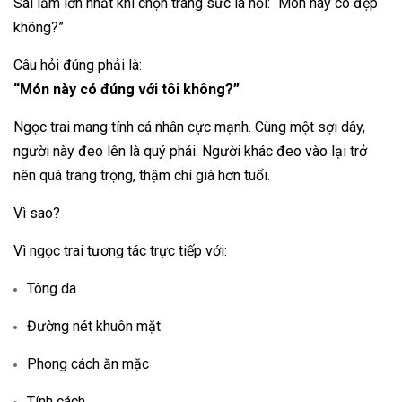
Sai lầm lớn nhất khi chọn trang sức là hỏi: “Món này có đẹp
không?”
Câu hỏi đúng phải là:
“Món này có đúng với tôi không?”
Ngọc trai mang tính cá nhân cực mạnh. Cùng một sợi dây,
người này đeo lên là quý phái. Người khác đeo vào lại trở
nên quá trang trọng, thậm chí già hơn tuổi.
Vì sao?
Vì ngọc trai tương tác trực tiếp với:
Tông da
Đường nét khuôn mặt
Phong cách ăn mặc
Tính cách