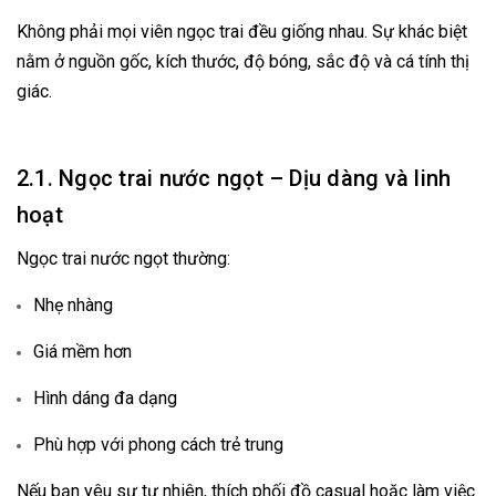
Không phải mọi viên ngọc trai đều giống nhau. Sự khác biệt
nằm ở nguồn gốc, kích thước, độ bóng, sắc độ và cá tính thị
giác.
2.1. Ngọc trai nước ngọt – Dịu dàng và linh
hoạt
Ngọc trai nước ngọt thường:
Nhẹ nhàng
Giá mềm hơn
Hình dáng đa dạng
Phù hợp với phong cách trẻ trung
Nếu bạn yêu sự tự nhiên, thích phối đồ casual hoặc làm việc