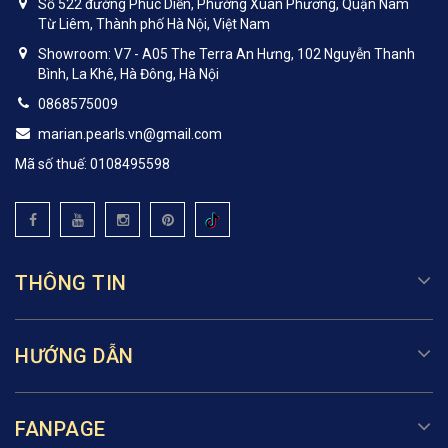
Số 522 đường Phúc Diễn, Phường Xuân Phương, Quận Nam
Từ Liêm, Thành phố Hà Nội, Việt Nam
Showroom: V7 - A05 The Terra An Hưng, 102 Nguyễn Thanh
Bình, La Khê, Hà Đông, Hà Nội
0868575009
marian.pearls.vn@gmail.com
Mã số thuế: 0108495598
THÔNG TIN
HƯỚNG DẪN
FANPAGE