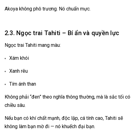
Akoya không phô trương. Nó chuẩn mực.
2.3. Ngọc trai Tahiti – Bí ẩn và quyền lực
Ngọc trai Tahiti mang màu:
Xám khói
Xanh rêu
Tím ánh than
Không phải “đen” theo nghĩa thông thường, mà là sắc tối có
chiều sâu.
Nếu bạn có khí chất mạnh, độc lập, cá tính cao, Tahiti sẽ
không làm bạn mờ đi — nó khuếch đại bạn.