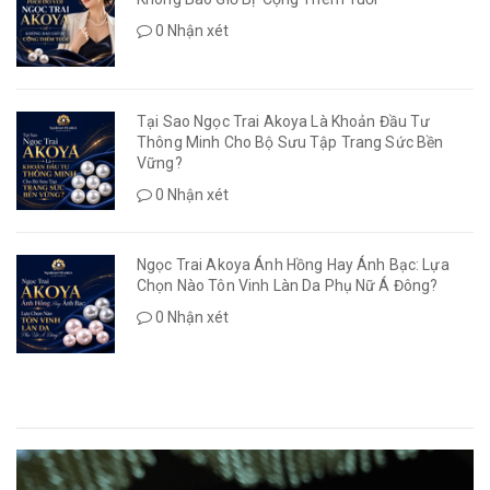
0 Nhận xét
Tại Sao Ngọc Trai Akoya Là Khoản Đầu Tư
Thông Minh Cho Bộ Sưu Tập Trang Sức Bền
Vững?
0 Nhận xét
Ngọc Trai Akoya Ánh Hồng Hay Ánh Bạc: Lựa
Chọn Nào Tôn Vinh Làn Da Phụ Nữ Á Đông?
0 Nhận xét