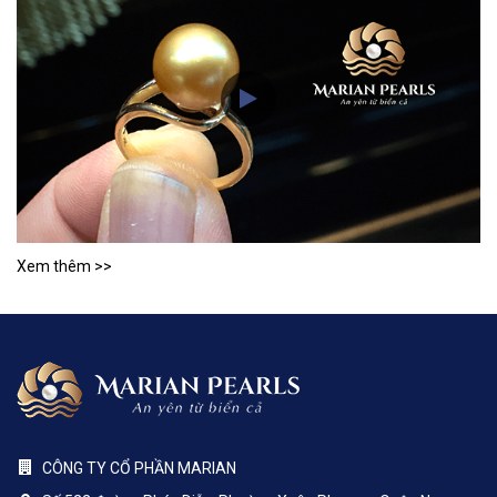
Xem thêm >>
CÔNG TY CỔ PHẦN MARIAN