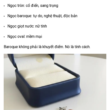
Ngọc tròn: cổ điển, sang trọng
Ngọc baroque: tự do, nghệ thuật, độc bản
Ngọc giọt nước: nữ tính
Ngọc oval: mềm mại
Baroque không phải là khuyết điểm. Nó là tính cách.