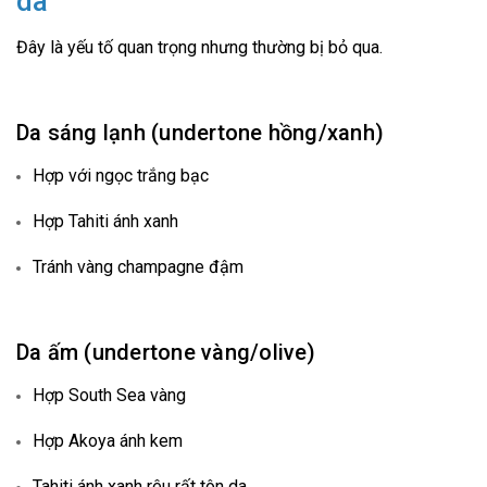
da
Đây là yếu tố quan trọng nhưng thường bị bỏ qua.
Da sáng lạnh (undertone hồng/xanh)
Hợp với ngọc trắng bạc
Hợp Tahiti ánh xanh
Tránh vàng champagne đậm
Da ấm (undertone vàng/olive)
Hợp South Sea vàng
Hợp Akoya ánh kem
Tahiti ánh xanh rêu rất tôn da