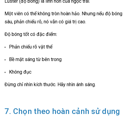
Luster (độ bóng) là linh hồn của ngọc trai.
Một viên có thể không tròn hoàn hảo. Nhưng nếu độ bóng
sâu, phản chiếu rõ, nó vẫn có giá trị cao.
Độ bóng tốt có đặc điểm:
Phản chiếu rõ vật thể
Bề mặt sáng từ bên trong
Không đục
Đừng chỉ nhìn kích thước. Hãy nhìn ánh sáng.
7. Chọn theo hoàn cảnh sử dụng