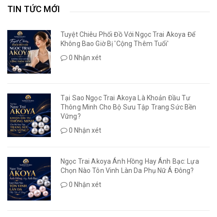
TIN TỨC MỚI
Tuyệt Chiêu Phối Đồ Với Ngọc Trai Akoya Để
Không Bao Giờ Bị 'Cộng Thêm Tuổi'
0 Nhận xét
Tại Sao Ngọc Trai Akoya Là Khoản Đầu Tư
Thông Minh Cho Bộ Sưu Tập Trang Sức Bền
Vững?
0 Nhận xét
Ngọc Trai Akoya Ánh Hồng Hay Ánh Bạc: Lựa
Chọn Nào Tôn Vinh Làn Da Phụ Nữ Á Đông?
0 Nhận xét