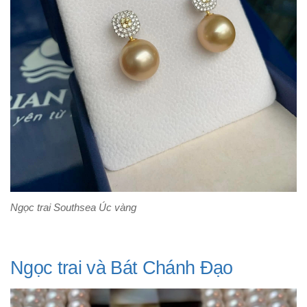
Ngọc trai Southsea Úc vàng
Ngọc trai và Bát Chánh Đạo