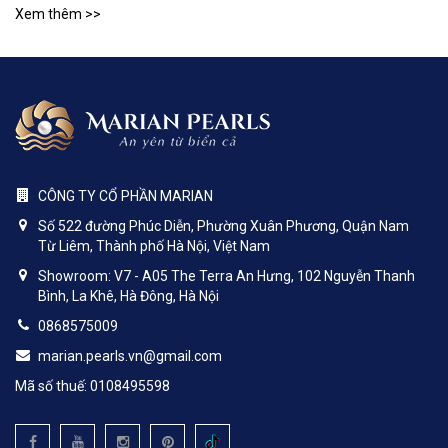
Xem thêm >>
CÔNG TY CỔ PHẦN MARIAN
Số 522 đường Phúc Diễn, Phường Xuân Phương, Quận Nam
Từ Liêm, Thành phố Hà Nội, Việt Nam
Showroom: V7 - A05 The Terra An Hưng, 102 Nguyễn Thanh
Bình, La Khê, Hà Đông, Hà Nội
0868575009
marian.pearls.vn@gmail.com
Mã số thuế: 0108495598