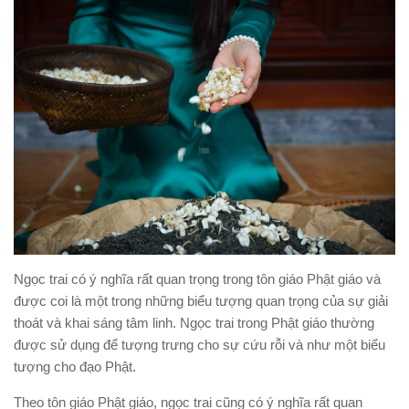
Ngọc trai có ý nghĩa rất quan trọng trong tôn giáo Phật giáo và
được coi là một trong những biểu tượng quan trọng của sự giải
thoát và khai sáng tâm linh. Ngọc trai trong Phật giáo thường
được sử dụng để tượng trưng cho sự cứu rỗi và như một biểu
tượng cho đạo Phật.
Theo tôn giáo Phật giáo, ngọc trai cũng có ý nghĩa rất quan