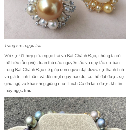
Trang sức ngọc trai
Với sự kết hợp giữa ngọc trai và Bát Chánh Đạo, chúng ta có
thể hiểu rằng việc tuân thủ các nguyên tắc và quy tắc cơ bản
trong Bát Chánh Đạo sẽ giúp con người đạt được sự thanh tịnh
và giá trị tinh thần, và đến một ngày nào đó, có thể đạt được sự
giác ngộ và khai sáng giống như Thích Ca đã làm được khi tìm
thấy ngọc trai.