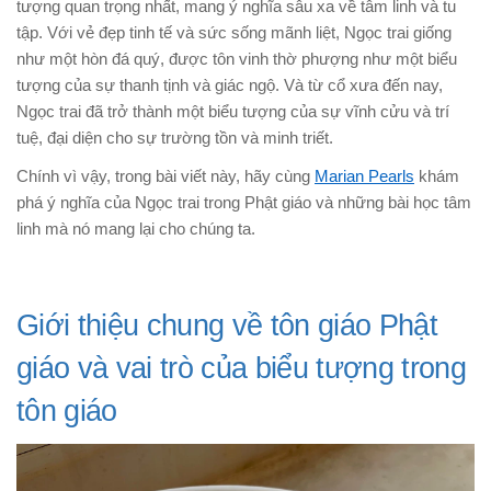
tượng quan trọng nhất, mang ý nghĩa sâu xa về tâm linh và tu
tập. Với vẻ đẹp tinh tế và sức sống mãnh liệt, Ngọc trai giống
như một hòn đá quý, được tôn vinh thờ phượng như một biểu
tượng của sự thanh tịnh và giác ngộ. Và từ cổ xưa đến nay,
Ngọc trai đã trở thành một biểu tượng của sự vĩnh cửu và trí
tuệ, đại diện cho sự trường tồn và minh triết.
Chính vì vậy, trong bài viết này, hãy cùng
Marian Pearls
khám
phá ý nghĩa của Ngọc trai trong Phật giáo và những bài học tâm
linh mà nó mang lại cho chúng ta.
Giới thiệu chung về tôn giáo Phật
giáo và vai trò của biểu tượng trong
tôn giáo