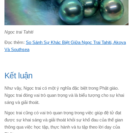
Ngọc trai Tahiti
Đọc thêm:
So Sánh Sự Khác Biệt Giữa Ngọc Trai Tahiti, Akoya
Và Southsea
Kết luận
Như vậy, Ngọc trai có một ý nghĩa đặc biệt trong Phật giáo.
Ngọc trai đóng vai trò quan trọng và là biểu tượng cho sự khai
sáng và giải thoát.
Ngọc trai cũng có vai trò quan trọng trong việc giúp đệ tử đạt
được sự khai sáng và giải thoát khỏi sự khổ đau của thế gian
thông qua việc học tập, thực hành và tu tập theo lời dạy của