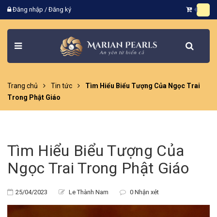
Đăng nhập
/
Đăng ký
Trang chủ
Tin tức
Tìm Hiểu Biểu Tượng Của Ngọc Trai
Trong Phật Giáo
Tìm Hiểu Biểu Tượng Của
Ngọc Trai Trong Phật Giáo
25/04/2023
Le Thành Nam
0 Nhận xét