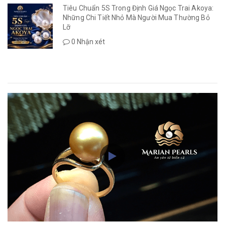
Tiêu Chuẩn 5S Trong Định Giá Ngọc Trai Akoya:
Những Chi Tiết Nhỏ Mà Người Mua Thường Bỏ
Lỡ
0 Nhận xét