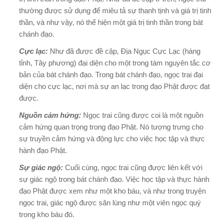
thường được sử dụng để miêu tả sự thanh tịnh và giá trị tinh
thần, và như vậy, nó thể hiện một giá trị tinh thần trong bát
chánh đạo.
Cực lạc:
Như đã được đề cập, Địa Ngục Cực Lạc (hàng
tỉnh, Tây phương) đại diện cho một trong tám nguyên tắc cơ
bản của bát chánh đạo. Trong bát chánh đạo, ngọc trai đại
diện cho cực lạc, nơi mà sự an lạc trong đạo Phật được đạt
được.
Nguồn cảm hứng:
Ngọc trai cũng được coi là một nguồn
cảm hứng quan trọng trong đạo Phật. Nó tượng trưng cho
sự truyền cảm hứng và động lực cho việc học tập và thực
hành đạo Phật.
Sự giác ngộ:
Cuối cùng, ngọc trai cũng được liên kết với
sự giác ngộ trong bát chánh đạo. Việc học tập và thực hành
đạo Phật được xem như một kho báu, và như trong truyện
ngọc trai, giác ngộ được săn lùng như một viên ngọc quý
trong kho báu đó.