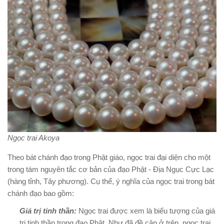
Ngọc trai Akoya
Theo bát chánh đạo trong Phật giáo, ngọc trai đại diện cho một
trong tám nguyên tắc cơ bản của đạo Phật - Địa Ngục Cực Lạc
(hàng tỉnh, Tây phương). Cụ thể, ý nghĩa của ngọc trai trong bát
chánh đạo bao gồm:
Giá trị tinh thần:
Ngọc trai được xem là biểu tượng của giá
trị tinh thần trong đạo Phật. Như đã đề cập ở trên, ngọc trai