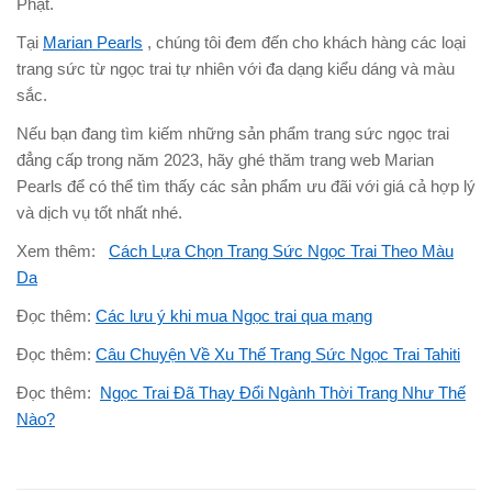
Phật.
Tại
Marian Pearls
, chúng tôi đem đến cho khách hàng các loại
trang sức từ ngọc trai tự nhiên với đa dạng kiểu dáng và màu
sắc.
Nếu bạn đang tìm kiếm những sản phẩm trang sức ngọc trai
đẳng cấp trong năm 2023, hãy ghé thăm trang web Marian
Pearls để có thể tìm thấy các sản phẩm ưu đãi với giá cả hợp lý
và dịch vụ tốt nhất nhé.
Xem thêm:
Cách Lựa Chọn Trang Sức Ngọc Trai Theo Màu
Da
Đọc thêm:
Các lưu ý khi mua Ngọc trai qua mạng
Đọc thêm:
Câu Chuyện Về Xu Thế Trang Sức Ngọc Trai Tahiti
Đọc thêm:
Ngọc Trai Đã Thay Đổi Ngành Thời Trang Như Thế
Nào?