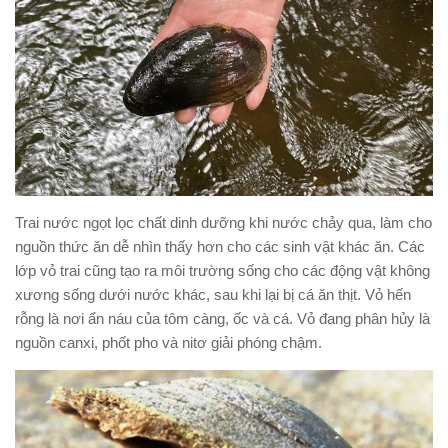
Trai nước ngọt lọc chất dinh dưỡng khi nước chảy qua, làm cho
nguồn thức ăn dễ nhìn thấy hơn cho các sinh vật khác ăn. Các
lớp vỏ trai cũng tạo ra môi trường sống cho các động vật không
xương sống dưới nước khác, sau khi lại bị cá ăn thịt. Vỏ hến
rỗng là nơi ẩn náu của tôm càng, ốc và cá. Vỏ đang phân hủy là
nguồn canxi, phốt pho và nitơ giải phóng chậm.