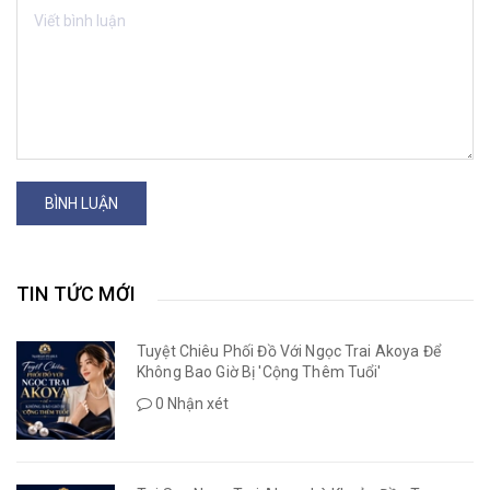
BÌNH LUẬN
TIN TỨC MỚI
Tuyệt Chiêu Phối Đồ Với Ngọc Trai Akoya Để
Không Bao Giờ Bị 'Cộng Thêm Tuổi'
0 Nhận xét