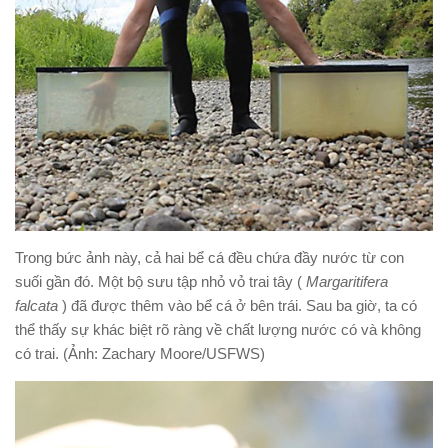
Trong bức ảnh này, cả hai bể cá đều chứa đầy nước từ con
suối gần đó. Một bộ sưu tập nhỏ vỏ trai tây (
Margaritifera
falcata
) đã được thêm vào bể cá ở bên trái. Sau ba giờ, ta có
thể thấy sự khác biệt rõ ràng về chất lượng nước có và không
có trai. (Ảnh: Zachary Moore/USFWS)