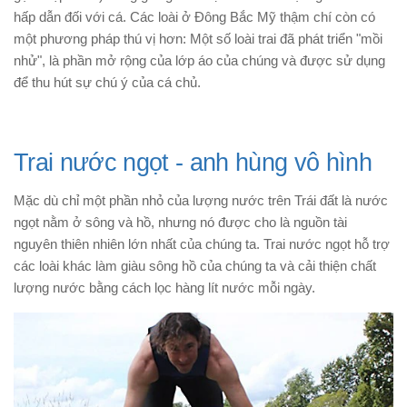
hấp dẫn đối với cá. Các loài ở Đông Bắc Mỹ thậm chí còn có
một phương pháp thú vị hơn: Một số loài trai đã phát triển "mồi
nhử", là phần mở rộng của lớp áo của chúng và được sử dụng
để thu hút sự chú ý của cá chủ.
Trai nước ngọt - anh hùng vô hình
Mặc dù chỉ một phần nhỏ của lượng nước trên Trái đất là nước
ngọt nằm ở sông và hồ, nhưng nó được cho là nguồn tài
nguyên thiên nhiên lớn nhất của chúng ta. Trai nước ngọt hỗ trợ
các loài khác làm giàu sông hồ của chúng ta và cải thiện chất
lượng nước bằng cách lọc hàng lít nước mỗi ngày.