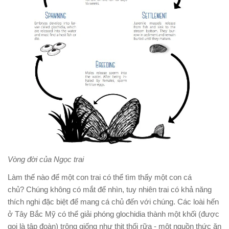
Vòng đời của Ngọc trai
Làm thế nào để một con trai có thể tìm thấy một con cá
chủ? Chúng không có mắt để nhìn, tuy nhiên trai có khả năng
thích nghi đặc biệt để mang cá chủ đến với chúng. Các loài hến
ở Tây Bắc Mỹ có thể giải phóng glochidia thành một khối (được
gọi là tập đoàn) trông giống như thịt thối rữa - một nguồn thức ăn