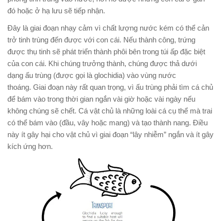
đó hoặc ở hạ lưu sẽ tiếp nhận.
Đây là giai đoạn nhạy cảm vì chất lượng nước kém có thể cản
trở tinh trùng đến được với con cái. Nếu thành công, trứng
được thụ tinh sẽ phát triển thành phôi bên trong túi ấp đặc biệt
của con cái. Khi chúng trưởng thành, chúng được thả dưới
dạng ấu trùng (được gọi là glochidia) vào vùng nước
thoáng. Giai đoạn này rất quan trọng, vì ấu trùng phải tìm cá chủ
để bám vào trong thời gian ngắn vài giờ hoặc vài ngày nếu
không chúng sẽ chết. Cá vật chủ là những loài cá cụ thể mà trai
có thể bám vào (đầu, vây hoặc mang) và tạo thành nang. Điều
này ít gây hại cho vật chủ vì giai đoạn “lây nhiễm” ngắn và ít gây
kích ứng hơn.