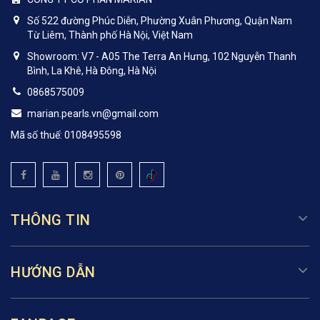
Số 522 đường Phúc Diễn, Phường Xuân Phương, Quận Nam
Từ Liêm, Thành phố Hà Nội, Việt Nam
Showroom: V7 - A05 The Terra An Hưng, 102 Nguyễn Thanh
Bình, La Khê, Hà Đông, Hà Nội
0868575009
marian.pearls.vn@gmail.com
Mã số thuế: 0108495598
THÔNG TIN
HƯỚNG DẪN