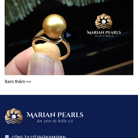
Xem thêm >>
CÔNG TY CỔ PHẦN MARIAN