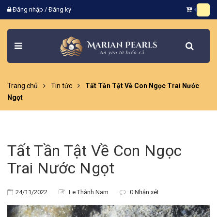
Đăng nhập
/
Đăng ký
Trang chủ
Tin tức
Tất Tần Tật Về Con Ngọc Trai Nước
Ngọt
Tất Tần Tật Về Con Ngọc
Trai Nước Ngọt
24/11/2022
Le Thành Nam
0 Nhận xét