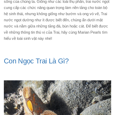
sống của chúng ta. Giống như các loài thụ phấn, trai nước ngọt
cung cấp các chức năng quan trọng làm nền tảng cho toàn bộ
hệ sinh thái, nhưng không giống như bướm và ong vò vẽ, Trai
nước ngọt dường như ít được biết đến, chúng ẩn dưới mặt
nước và nằm giữa những tảng đá, bùn hoặc cát. Để biết được
về những thông tin thú vị của Trai, hãy cùng Marian Pearls tìm
hiểu về loài sinh vật này nhé!
Con Ngọc Trai Là Gì?