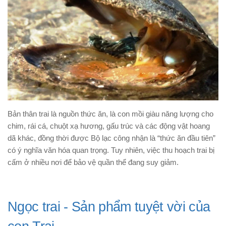
Bản thân trai là nguồn thức ăn, là con mồi giàu năng lượng cho
chim, rái cá, chuột xạ hương, gấu trúc và các động vật hoang
dã khác, đồng thời được Bộ lạc công nhận là “thức ăn đầu tiên”
có ý nghĩa văn hóa quan trọng. Tuy nhiên, việc thu hoạch trai bị
cấm ở nhiều nơi để bảo vệ quần thể đang suy giảm.
Ngọc trai - Sản phẩm tuyệt vời của