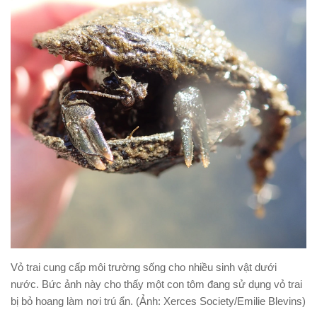
Vỏ trai cung cấp môi trường sống cho nhiều sinh vật dưới
nước. Bức ảnh này cho thấy một con tôm đang sử dụng vỏ trai
bị bỏ hoang làm nơi trú ẩn. (Ảnh: Xerces Society/Emilie Blevins)