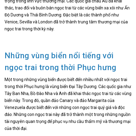
trọng trong lĩnh vực thương mại. Các quốc gia châu Âu đã khai
thác, trao đổi và buôn bán ngọc trai từ các vùng biển xa xôi như Ấn
Độ Dương và Thái Bình Dương. Đặc biệt là các thành phố như
Venice, Sevilla và London đã trở thành trung tâm thương mại của
ngọc trai trong thời kỳ này.
Những vùng biển nổi tiếng với
ngọc trai trong thời Phục hưng
Một trong những vùng biển được biết đến nhiều nhất với ngọc trai
trong thời Phục hưng là vùng biển Đại Tây Dương. Các quốc gia như
Tây Ban Nha, Bồ Đào Nha và Anh đã khai thác ngọc trai từ các vùng
biển này. Trong đó, quần đảo Canary và đảo Margarita của
Venezuela được biết đến với những con ngọc trai quý giá và độc
đáo. Những con ngọc trai này đã trở thành một trong những nguồn
tài nguyên quan trọng để phục vụ nhu cầu thẩm mỹ và thương mại
của thời đại.