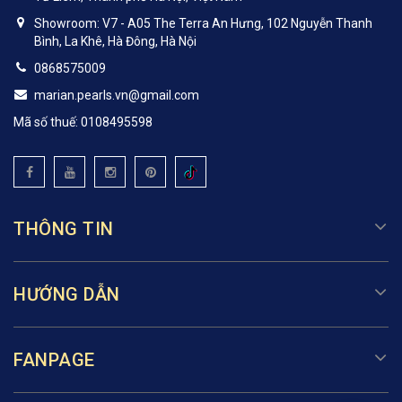
Showroom: V7 - A05 The Terra An Hưng, 102 Nguyễn Thanh
Bình, La Khê, Hà Đông, Hà Nội
0868575009
marian.pearls.vn@gmail.com
Mã số thuế: 0108495598
THÔNG TIN
HƯỚNG DẪN
FANPAGE