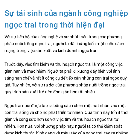
Sự tái sinh của ngành công nghiệp
ngọc trai trong thời hiện đại
Với sự tiến bộ của công nghệ và sự phát triển trong các phương
pháp nuôi trồng ngọc trai, người ta đã chứng kiến một cuộc cách
mạng trong việc sản xuất và kinh doanh ngọc trai.
Trước đây, việc tìm kiếm và thu hoạch ngọc trai là một công việc
gian nan và mạo hiểm. Người ta phải đi xuống đáy biển với ánh
sáng hạn chế và rất ít công cụ để tiếp cận những con trai ngọc quý
giá. Tuy nhiên, với sự ra đời của phương pháp nuôi trồng ngọc trai,
quy trình sản xuất trở nên đơn giản hơn rất nhiều.
Ngọc trai nuôi được tạo ra bằng cách chèn một hạt nhân vào một
con trai sống và cho nó phát triển tự nhiên. Quá trình này tốn ít thời
gian và công sức hơn so với việc tìm và thu hoạch ngọc trai tự
nhiên. Hơn nữa, với phương pháp này, người ta có thể kiểm soát
được kích thước, hình dạng và màu sắc của ngọc trai, tạo ra những