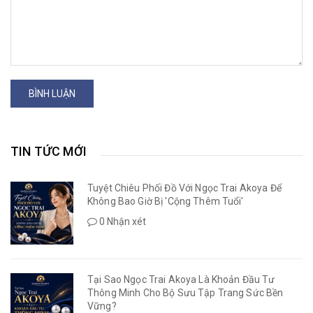
BÌNH LUẬN
TIN TỨC MỚI
Tuyệt Chiêu Phối Đồ Với Ngọc Trai Akoya Để
Không Bao Giờ Bị 'Cộng Thêm Tuổi'
0 Nhận xét
Tại Sao Ngọc Trai Akoya Là Khoản Đầu Tư
Thông Minh Cho Bộ Sưu Tập Trang Sức Bền
Vững?