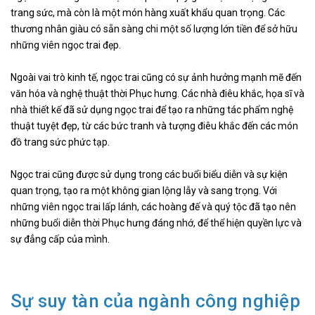
trang sức, mà còn là một món hàng xuất khẩu quan trọng. Các
thương nhân giàu có sẵn sàng chi một số lượng lớn tiền để sở hữu
những viên ngọc trai đẹp.
Ngoài vai trò kinh tế, ngọc trai cũng có sự ảnh hưởng mạnh mẽ đến
văn hóa và nghệ thuật thời Phục hưng. Các nhà điêu khắc, họa sĩ và
nhà thiết kế đã sử dụng ngọc trai để tạo ra những tác phẩm nghệ
thuật tuyệt đẹp, từ các bức tranh và tượng điêu khắc đến các món
đồ trang sức phức tạp.
Ngọc trai cũng được sử dụng trong các buổi biểu diễn và sự kiện
quan trọng, tạo ra một không gian lộng lẫy và sang trọng. Với
những viên ngọc trai lấp lánh, các hoàng đế và quý tộc đã tạo nên
những buổi diễn thời Phục hưng đáng nhớ, để thể hiện quyền lực và
sự đẳng cấp của mình.
Sự suy tàn của ngành công nghiệp