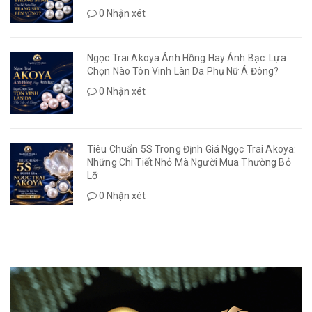
0 Nhận xét
Ngọc Trai Akoya Ánh Hồng Hay Ánh Bạc: Lựa
Chọn Nào Tôn Vinh Làn Da Phụ Nữ Á Đông?
0 Nhận xét
Tiêu Chuẩn 5S Trong Định Giá Ngọc Trai Akoya:
Những Chi Tiết Nhỏ Mà Người Mua Thường Bỏ
Lỡ
0 Nhận xét