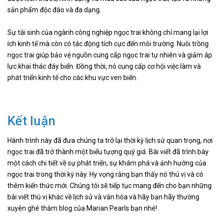
sản phẩm độc đáo và đa dạng.
Sự tái sinh của ngành công nghiệp ngọc trai không chỉ mang lại lợi
ích kinh tế mà còn có tác động tích cực đến môi trường. Nuôi trồng
ngọc trai giúp bảo vệ nguồn cung cấp ngọc trai tự nhiên và giảm áp
lực khai thác đáy biển. Đồng thời, nó cung cấp cơ hội việc làm và
phát triển kinh tế cho các khu vực ven biển.
Kết luận
Hành trình này đã đưa chúng ta trở lại thời kỳ lịch sử quan trọng, nơi
ngọc trai đã trở thành một biểu tượng quý giá. Bài viết đã trình bày
một cách chi tiết về sự phát triển, sự khám phá và ảnh hưởng của
ngọc
trai trong thời kỳ này. Hy vọng rằng bạn thấy nó thú vị và có
thêm kiến thức mới. Chúng tôi sẽ tiếp tục mang đến cho bạn những
bài viết thú vị khác về lịch sử và văn hóa và hãy bạn hãy thường
xuyên ghé thăm blog của Marian Pearls bạn nhé!