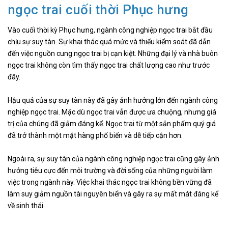
ngọc trai cuối thời Phục hưng
Vào cuối thời kỳ Phục hưng, ngành công nghiệp ngọc trai bắt đầu
chịu sự suy tàn. Sự khai thác quá mức và thiếu kiểm soát đã dẫn
đến việc nguồn cung ngọc trai bị cạn kiệt. Những đại lý và nhà buôn
ngọc trai không còn tìm thấy ngọc trai chất lượng cao như trước
đây.
Hậu quả của sự suy tàn này đã gây ảnh hưởng lớn đến ngành công
nghiệp ngọc trai. Mặc dù ngọc trai vẫn được ưa chuộng, nhưng giá
trị của chúng đã giảm đáng kể. Ngọc trai từ một sản phẩm quý giá
đã trở thành một mặt hàng phổ biến và dễ tiếp cận hơn.
Ngoài ra, sự suy tàn của ngành công nghiệp ngọc trai cũng gây ảnh
hưởng tiêu cực đến môi trường và đời sống của những người làm
việc trong ngành này. Việc khai thác ngọc trai không bền vững đã
làm suy giảm nguồn tài nguyên biển và gây ra sự mất mát đáng kể
về sinh thái.