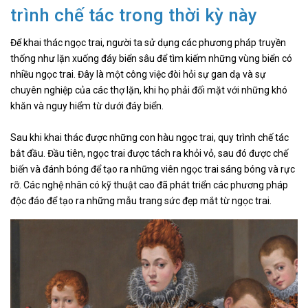
trình chế tác trong thời kỳ này
Để khai thác ngọc trai, người ta sử dụng các phương pháp truyền
thống như lặn xuống đáy biển sâu để tìm kiếm những vùng biển có
nhiều ngọc trai. Đây là một công việc đòi hỏi sự gan dạ và sự
chuyên nghiệp của các thợ lặn, khi họ phải đối mặt với những khó
khăn và nguy hiểm từ dưới đáy biển.
Sau khi khai thác được những con hàu ngọc trai, quy trình chế tác
bắt đầu. Đầu tiên, ngọc trai được tách ra khỏi vỏ, sau đó được chế
biến và đánh bóng để tạo ra những viên ngọc trai sáng bóng và rực
rỡ. Các nghệ nhân có kỹ thuật cao đã phát triển các phương pháp
độc đáo để tạo ra những mẫu trang sức đẹp mắt từ ngọc trai.