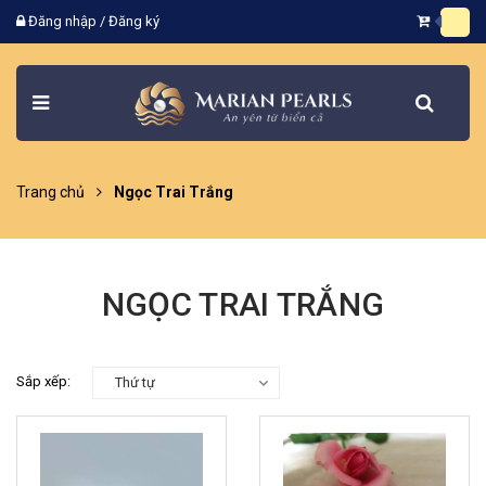
Đăng nhập
/
Đăng ký
Trang chủ
Ngọc Trai Trắng
NGỌC TRAI TRẮNG
Sắp xếp:
Thứ tự