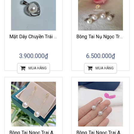
Mặt Dây Chuyền Trái Tim Kết Hợp Ngọc Trai Tròn Trắng Akoya
Bông Tai Nụ Ngọc Trai Biển Akoya
3.900.000₫
6.500.000₫
MUA HÀNG
MUA HÀNG
Bông Tai Ngọc Trai Akoya Dạng Thả
Bông Tai Ngọc Trai Akoya Mini