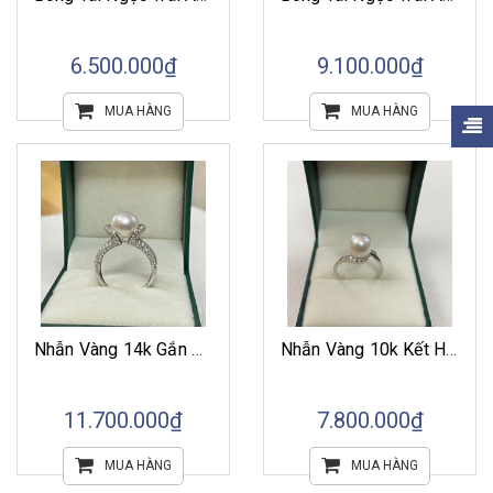
6.500.000₫
9.100.000₫
MUA HÀNG
MUA HÀNG
Nhẫn Vàng 14k Gắn Ngọc Trai Akoya Trắng
Nhẫn Vàng 10k Kết Hợp Ngọc Trai Akoya Trắng
11.700.000₫
7.800.000₫
MUA HÀNG
MUA HÀNG