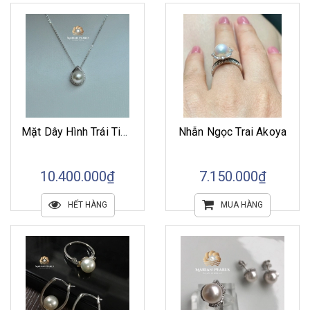
Mặt Dây Hình Trái Tim Kết Hợp Các Loại Ngọc Trai
Nhẫn Ngọc Trai Akoya
10.400.000₫
7.150.000₫
HẾT HÀNG
MUA HÀNG