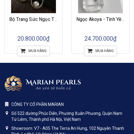
Bộ Trang Sức Ngọc Trai Akoya - Elip
Ngọc Akoya - Tình Yêu Bất Diệt
20.800.000₫
24.700.000₫
MUA HÀNG
MUA HÀNG
CÔNG TY CỔ PHẦN MARIAN
Số 522 đường Phúc Diễn, Phường Xuân Phương, Quận Nam
Từ Liêm, Thành phố Hà Nội, Việt Nam
Showroom: V7 - A05 The Terra An Hưng, 102 Nguyễn Thanh