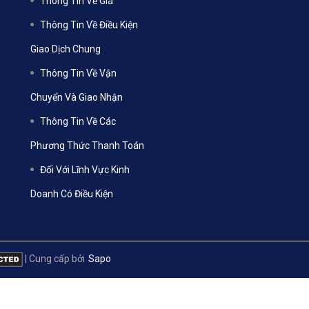
Thông Tin Về Giá
Thông Tin Về Điều Kiện
Giao Dịch Chung
Thông Tin Về Vận
Chuyển Và Giao Nhận
Thông Tin Về Các
Phương Thức Thanh Toán
Đối Với Lĩnh Vực Kinh
Doanh Có Điều Kiện
|
Cung cấp bởi
Sapo