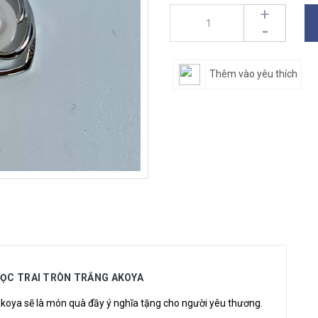
+
-
Thêm vào yêu thích
GỌC TRAI TRÒN TRẮNG AKOYA
akoya
sẽ là món quà đầy ý nghĩa tặng cho người yêu thương.