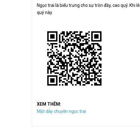
Ngọc trai là biểu trưng cho sự tròn đầy, cao quý. Khi l
quý này.
XEM THÊM:
Mặt dây chuyền ngọc trai