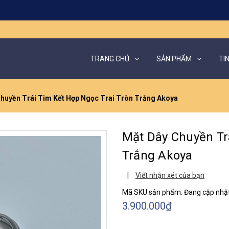
TRANG CHỦ
SẢN PHẨM
TI
huyền Trái Tim Kết Hợp Ngọc Trai Tròn Trắng Akoya
Mặt Dây Chuyền Tr
Trắng Akoya
|
Viết nhận xét của bạn
Mã SKU sản phẩm:
Đang cập nhật.
3.900.000₫