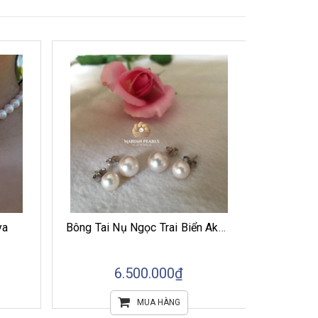
ya
Bông Tai Nụ Ngọc Trai Biển Akoya
6.500.000₫
MUA HÀNG