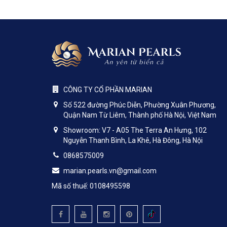
CÔNG TY CỔ PHẦN MARIAN
Số 522 đường Phúc Diễn, Phường Xuân Phương,
Quận Nam Từ Liêm, Thành phố Hà Nội, Việt Nam
Showroom: V7 - A05 The Terra An Hưng, 102
Nguyễn Thanh Bình, La Khê, Hà Đông, Hà Nội
0868575009
marian.pearls.vn@gmail.com
Mã số thuế: 0108495598