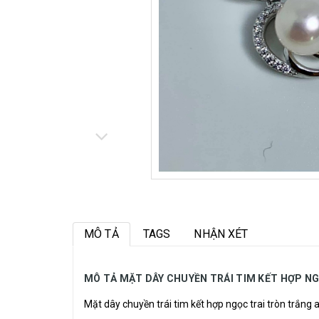
MÔ TẢ
TAGS
NHẬN XÉT
MÔ TẢ MẶT DÂY CHUYỀN TRÁI TIM KẾT HỢP N
Mặt dây chuyền trái tim kết hợp
ngọc trai tròn trắng 