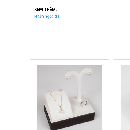
XEM THÊM:
Nhẫn ngọc trai