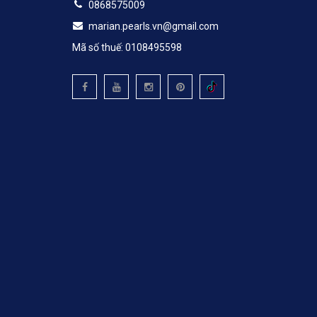
0868575009
marian.pearls.vn@gmail.com
Mã số thuế: 0108495598