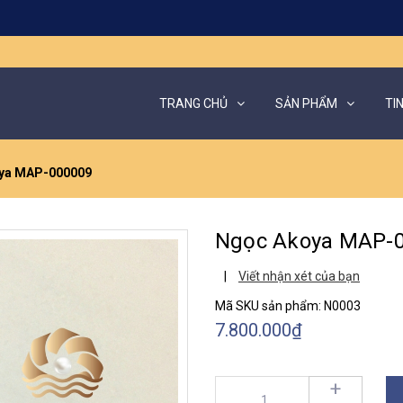
TRANG CHỦ
SẢN PHẨM
TI
ya MAP-000009
Ngọc Akoya MAP-
|
Viết nhận xét của bạn
Mã SKU sản phẩm:
N0003
7.800.000₫
+