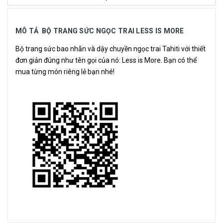
MÔ TẢ BỘ TRANG SỨC NGỌC TRAI LESS IS MORE
Bộ trang sức bao nhẫn và dậy chuyền
ngọc trai Tahiti
với thiết
đơn giản đúng như tên gọi của nó: Less is More. Bạn có thể
mua từng món riêng lẻ bạn nhé!