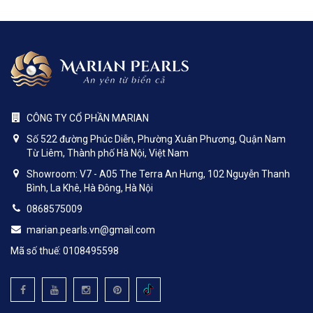
CÔNG TY CỔ PHẦN MARIAN
Số 522 đường Phúc Diễn, Phường Xuân Phương, Quận Nam
Từ Liêm, Thành phố Hà Nội, Việt Nam
Showroom: V7 - A05 The Terra An Hưng, 102 Nguyễn Thanh
Bình, La Khê, Hà Đông, Hà Nội
0868575009
marian.pearls.vn@gmail.com
Mã số thuế: 0108495598