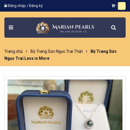
Đăng nhập
/
Đăng ký
Trang chủ
Bộ Trang Sức Ngọc Trai Thật
Bộ Trang Sức
Ngọc Trai Less is More