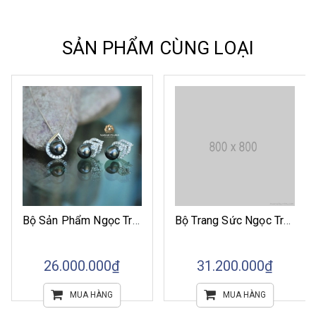
SẢN PHẨM CÙNG LOẠI
Bộ Sản Phẩm Ngọc Trai Chọn Lọc
Bộ Trang Sức Ngọc Trai Trái Tim Yêu
26.000.000₫
31.200.000₫
MUA HÀNG
MUA HÀNG