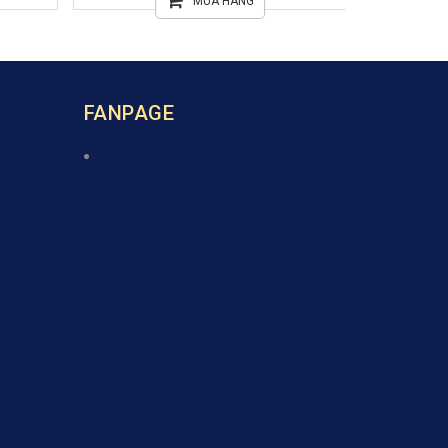
MUA HÀNG
FANPAGE