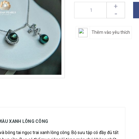
+
-
Thêm vào yêu thích
 MÀU XANH LÔNG CÔNG
và bông tai
ngọc trai xanh lông công
. Bộ sưu tập có đầy đủ tất