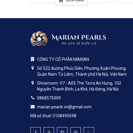
HÀNG
MUA HÀNG
CÔNG TY CỔ PHẦN MARIAN
Số 522 đường Phúc Diễn, Phường Xuân Phương,
Quận Nam Từ Liêm, Thành phố Hà Nội, Việt Nam
Showroom: V7 - A05 The Terra An Hưng, 102
Nguyễn Thanh Bình, La Khê, Hà Đông, Hà Nội
0868575009
marian.pearls.vn@gmail.com
Mã số thuế: 0108495598