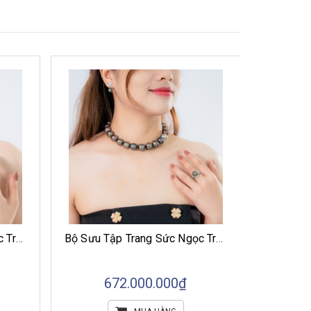
Bộ Sưu Tập Trang Sức Ngọc Trai Tahiti Đại Dương Bất Tận
Bộ Sưu Tập Trang Sức Ngọc Trai Tahiti Tinh Hoa Đại Dương
0₫
156.000.000₫