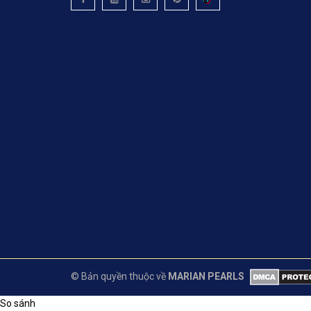
© Bản quyền thuộc về
MARIAN PEARLS
So sánh