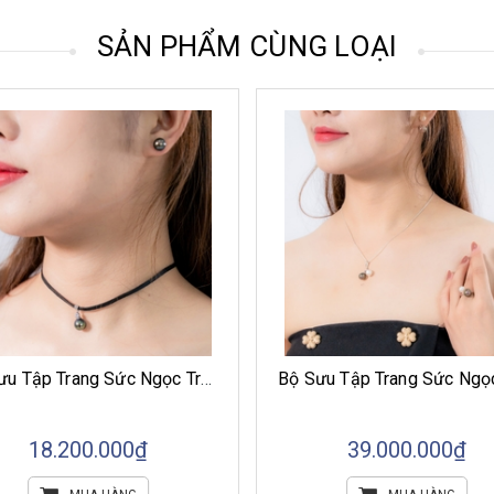
SẢN PHẨM CÙNG LOẠI
Bộ Sưu Tập Trang Sức Ngọc Trai Giai Điệu Biển Khơi
39.000.000₫
672.000.00