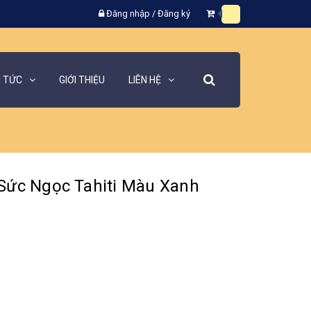
Đăng nhập
/
Đăng ký
N TỨC
GIỚI THIỆU
LIÊN HỆ
Sức Ngọc Tahiti Màu Xanh