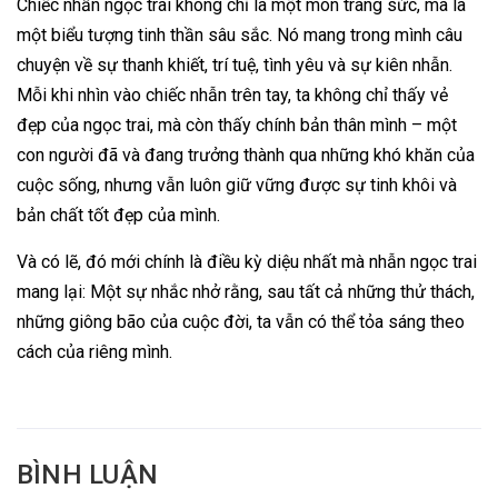
Chiếc nhẫn ngọc trai không chỉ là một món trang sức, mà là
một biểu tượng tinh thần sâu sắc. Nó mang trong mình câu
chuyện về sự thanh khiết, trí tuệ, tình yêu và sự kiên nhẫn.
Mỗi khi nhìn vào chiếc nhẫn trên tay, ta không chỉ thấy vẻ
đẹp của ngọc trai, mà còn thấy chính bản thân mình – một
con người đã và đang trưởng thành qua những khó khăn của
cuộc sống, nhưng vẫn luôn giữ vững được sự tinh khôi và
bản chất tốt đẹp của mình.
Và có lẽ, đó mới chính là điều kỳ diệu nhất mà nhẫn ngọc trai
mang lại: Một sự nhắc nhở rằng, sau tất cả những thử thách,
những giông bão của cuộc đời, ta vẫn có thể tỏa sáng theo
cách của riêng mình.
BÌNH LUẬN