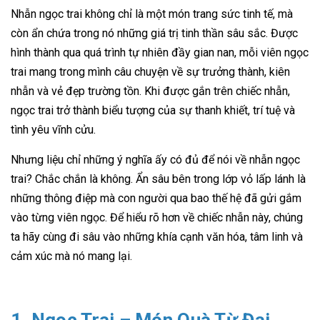
Nhẫn ngọc trai không chỉ là một món trang sức tinh tế, mà
còn ẩn chứa trong nó những giá trị tinh thần sâu sắc. Được
hình thành qua quá trình tự nhiên đầy gian nan, mỗi viên ngọc
trai mang trong mình câu chuyện về sự trưởng thành, kiên
nhẫn và vẻ đẹp trường tồn. Khi được gắn trên chiếc nhẫn,
ngọc trai trở thành biểu tượng của sự thanh khiết, trí tuệ và
tình yêu vĩnh cửu.
Nhưng liệu chỉ những ý nghĩa ấy có đủ để nói về nhẫn ngọc
trai? Chắc chắn là không. Ẩn sâu bên trong lớp vỏ lấp lánh là
những thông điệp mà con người qua bao thế hệ đã gửi gắm
vào từng viên ngọc. Để hiểu rõ hơn về chiếc nhẫn này, chúng
ta hãy cùng đi sâu vào những khía cạnh văn hóa, tâm linh và
cảm xúc mà nó mang lại.