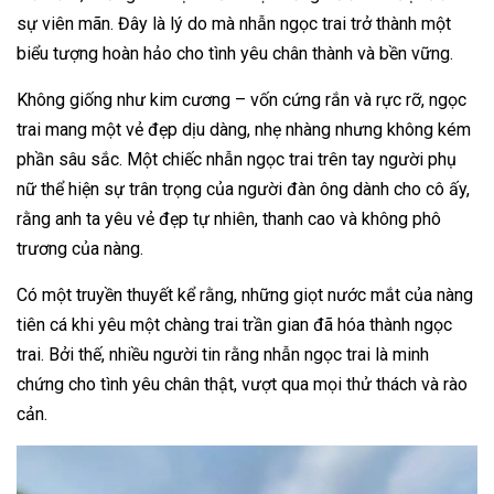
sự viên mãn. Đây là lý do mà nhẫn ngọc trai trở thành một
biểu tượng hoàn hảo cho tình yêu chân thành và bền vững.
Không giống như kim cương – vốn cứng rắn và rực rỡ, ngọc
trai mang một vẻ đẹp dịu dàng, nhẹ nhàng nhưng không kém
phần sâu sắc. Một chiếc nhẫn ngọc trai trên tay người phụ
nữ thể hiện sự trân trọng của người đàn ông dành cho cô ấy,
rằng anh ta yêu vẻ đẹp tự nhiên, thanh cao và không phô
trương của nàng.
Có một truyền thuyết kể rằng, những giọt nước mắt của nàng
tiên cá khi yêu một chàng trai trần gian đã hóa thành ngọc
trai. Bởi thế, nhiều người tin rằng nhẫn ngọc trai là minh
chứng cho tình yêu chân thật, vượt qua mọi thử thách và rào
cản.