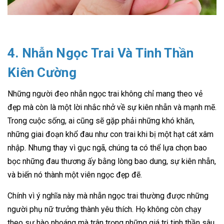
4. Nhẫn Ngọc Trai Và Tinh Thần
Kiên Cường
Những người đeo nhẫn ngọc trai không chỉ mang theo vẻ
đẹp mà còn là một lời nhắc nhở về sự kiên nhẫn và mạnh mẽ.
Trong cuộc sống, ai cũng sẽ gặp phải những khó khăn,
những giai đoạn khổ đau như con trai khi bị một hạt cát xâm
nhập. Nhưng thay vì gục ngã, chúng ta có thể lựa chọn bao
bọc những đau thương ấy bằng lòng bao dung, sự kiên nhẫn,
và biến nó thành một viên ngọc đẹp đẽ.
Chính vì ý nghĩa này mà nhẫn ngọc trai thường được những
người phụ nữ trưởng thành yêu thích. Họ không còn chạy
theo sự hào nhoáng mà trân trọng những giá trị tinh thần sâu