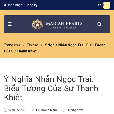
Đăng nhập
/
Đăng ký
Trang chủ
Tin tức
Ý Nghĩa Nhẫn Ngọc Trai: Biểu Tượng
Của Sự Thanh Khiết
Ý Nghĩa Nhẫn Ngọc Trai:
Biểu Tượng Của Sự Thanh
Khiết
12/03/2025
Le Thành Nam
0 Nhận xét