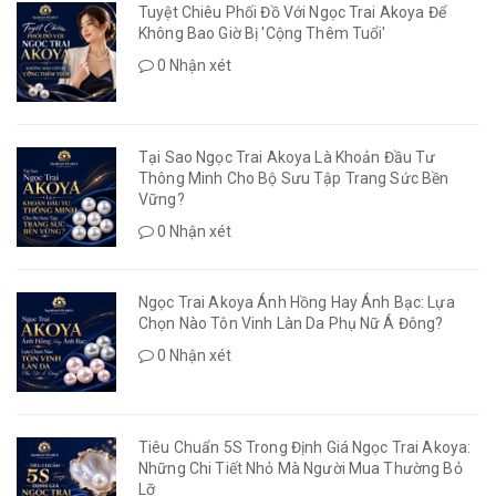
Tuyệt Chiêu Phối Đồ Với Ngọc Trai Akoya Để
Không Bao Giờ Bị 'Cộng Thêm Tuổi'
0 Nhận xét
Tại Sao Ngọc Trai Akoya Là Khoản Đầu Tư
Thông Minh Cho Bộ Sưu Tập Trang Sức Bền
Vững?
0 Nhận xét
Ngọc Trai Akoya Ánh Hồng Hay Ánh Bạc: Lựa
Chọn Nào Tôn Vinh Làn Da Phụ Nữ Á Đông?
0 Nhận xét
Tiêu Chuẩn 5S Trong Định Giá Ngọc Trai Akoya:
Những Chi Tiết Nhỏ Mà Người Mua Thường Bỏ
Lỡ