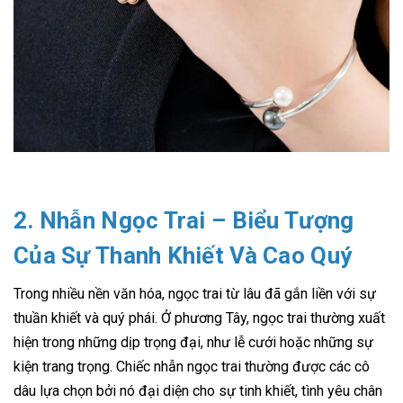
2. Nhẫn Ngọc Trai – Biểu Tượng
Của Sự Thanh Khiết Và Cao Quý
Trong nhiều nền văn hóa, ngọc trai từ lâu đã gắn liền với sự
thuần khiết và quý phái. Ở phương Tây, ngọc trai thường xuất
hiện trong những dịp trọng đại, như lễ cưới hoặc những sự
kiện trang trọng. Chiếc nhẫn ngọc trai thường được các cô
dâu lựa chọn bởi nó đại diện cho sự tinh khiết, tình yêu chân