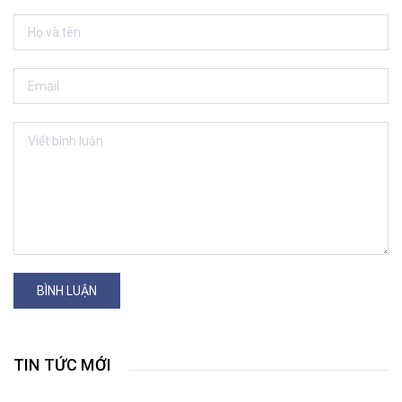
BÌNH LUẬN
TIN TỨC MỚI