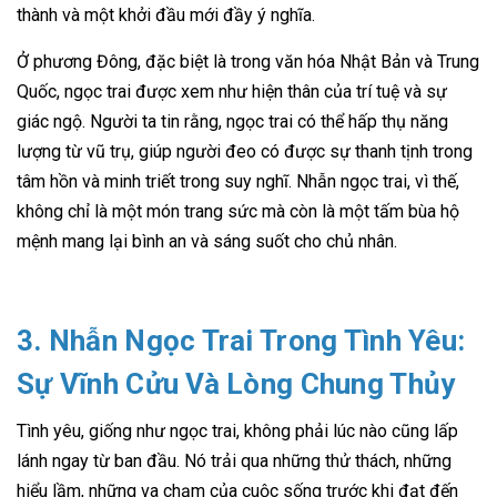
thành và một khởi đầu mới đầy ý nghĩa.
Ở phương Đông, đặc biệt là trong văn hóa Nhật Bản và Trung
Quốc, ngọc trai được xem như hiện thân của trí tuệ và sự
giác ngộ. Người ta tin rằng, ngọc trai có thể hấp thụ năng
lượng từ vũ trụ, giúp người đeo có được sự thanh tịnh trong
tâm hồn và minh triết trong suy nghĩ. Nhẫn ngọc trai, vì thế,
không chỉ là một món trang sức mà còn là một tấm bùa hộ
mệnh mang lại bình an và sáng suốt cho chủ nhân.
3. Nhẫn Ngọc Trai Trong Tình Yêu:
Sự Vĩnh Cửu Và Lòng Chung Thủy
Tình yêu, giống như ngọc trai, không phải lúc nào cũng lấp
lánh ngay từ ban đầu. Nó trải qua những thử thách, những
hiểu lầm, những va chạm của cuộc sống trước khi đạt đến