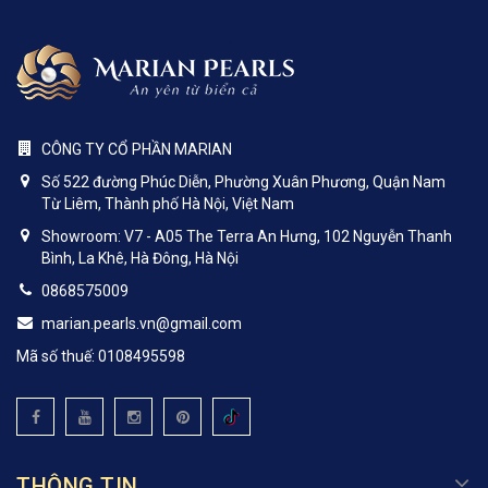
CÔNG TY CỔ PHẦN MARIAN
Số 522 đường Phúc Diễn, Phường Xuân Phương, Quận Nam
Từ Liêm, Thành phố Hà Nội, Việt Nam
Showroom: V7 - A05 The Terra An Hưng, 102 Nguyễn Thanh
Bình, La Khê, Hà Đông, Hà Nội
0868575009
marian.pearls.vn@gmail.com
Mã số thuế: 0108495598
THÔNG TIN