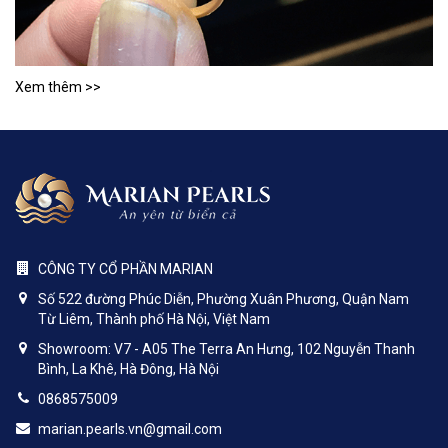
Xem thêm >>
CÔNG TY CỔ PHẦN MARIAN
Số 522 đường Phúc Diễn, Phường Xuân Phương, Quận Nam
Từ Liêm, Thành phố Hà Nội, Việt Nam
Showroom: V7 - A05 The Terra An Hưng, 102 Nguyễn Thanh
Bình, La Khê, Hà Đông, Hà Nội
0868575009
marian.pearls.vn@gmail.com