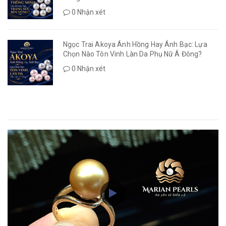
0 Nhận xét
Ngọc Trai Akoya Ánh Hồng Hay Ánh Bạc: Lựa
Chọn Nào Tôn Vinh Làn Da Phụ Nữ Á Đông?
0 Nhận xét