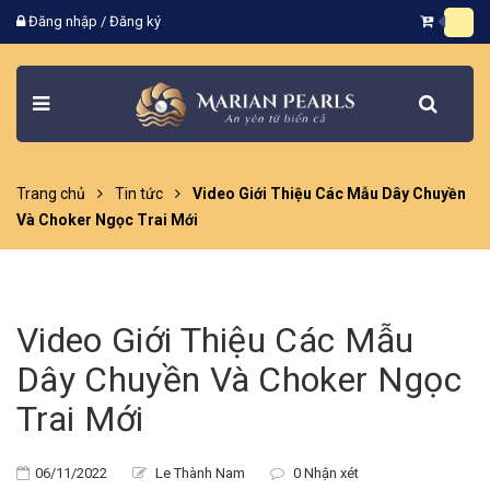
Đăng nhập
/
Đăng ký
Trang chủ
Tin tức
Video Giới Thiệu Các Mẫu Dây Chuyền
Và Choker Ngọc Trai Mới
Video Giới Thiệu Các Mẫu
Dây Chuyền Và Choker Ngọc
Trai Mới
06/11/2022
Le Thành Nam
0 Nhận xét