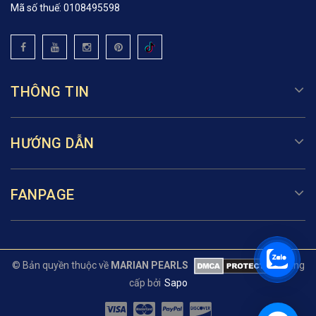
Mã số thuế: 0108495598
THÔNG TIN
HƯỚNG DẪN
FANPAGE
© Bản quyền thuộc về
MARIAN PEARLS
Cung
cấp bởi
Sapo