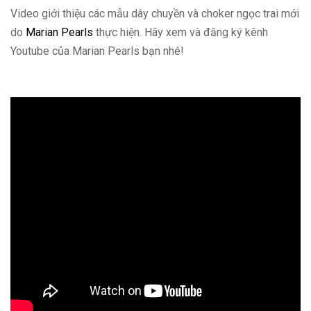
Video giới thiệu các mẫu dây chuyền và choker ngọc trai mới
do
Marian Pearls
thực hiện. Hãy xem và đăng ký kênh
Youtube của Marian Pearls bạn nhé!