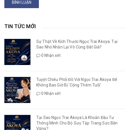
BÌNH LUẬN
TIN TỨC MỚI
Sự Thật Về Kích Thước Ngọc Trai Akoya: Tại
Sao Nhỏ Nhắn Lại Vô Cùng Đắt Giá?
0 Nhận xét
Tuyệt Chiêu Phối Đồ Với Ngọc Trai Akoya Để
Không Bao Giờ Bị 'Cộng Thêm Tuổi'
0 Nhận xét
Tại Sao Ngọc Trai Akoya Là Khoản Đầu Tư
Thông Minh Cho Bộ Sưu Tập Trang Sức Bền
Vững?