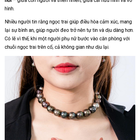
nối
– giữa con người và thiên nhiên, giữa cái hữu hình và vô
hình.
Nhiều người tin rằng ngọc trai giúp điều hòa cảm xúc, mang
lại sự bình an, giúp người đeo trở nên tự tin và dịu dàng hơn.
Có lẽ vì thế, khi một người phụ nữ bước vào căn phòng với
chuỗi ngọc trai trên cổ, cả không gian như dịu lại.