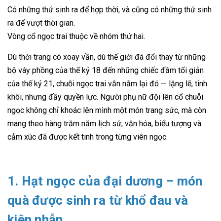
Có những thứ sinh ra để hợp thời, và cũng có những thứ sinh
ra để vượt thời gian.
Vòng cổ ngọc trai thuộc về nhóm thứ hai.
Dù thời trang có xoay vần, dù thế giới đã đổi thay từ những
bộ váy phồng của thế kỷ 18 đến những chiếc đầm tối giản
của thế kỷ 21, chuỗi ngọc trai vẫn nằm lại đó — lặng lẽ, tinh
khôi, nhưng đầy quyền lực. Người phụ nữ đội lên cổ chuỗi
ngọc không chỉ khoác lên mình một món trang sức, mà còn
mang theo hàng trăm năm lịch sử, văn hóa, biểu tượng và
cảm xúc đã được kết tinh trong từng viên ngọc.
1. Hạt ngọc của đại dương – món
quà được sinh ra từ khổ đau và
kiên nhẫn