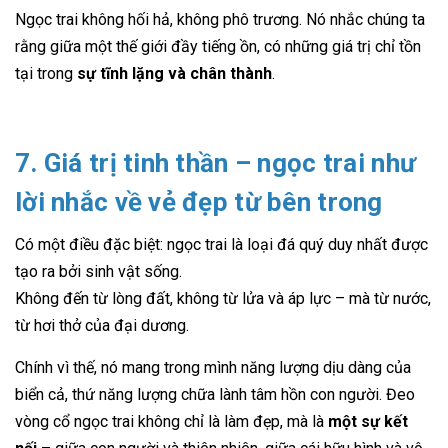
Ngọc trai không hối hả, không phô trương. Nó nhắc chúng ta
rằng giữa một thế giới đầy tiếng ồn, có những giá trị chỉ tồn
tại trong
sự tĩnh lặng và chân thành
.
7. Giá trị tinh thần – ngọc trai như
lời nhắc về vẻ đẹp từ bên trong
Có một điều đặc biệt: ngọc trai là loại đá quý duy nhất được
tạo ra bởi sinh vật sống.
Không đến từ lòng đất, không từ lửa và áp lực – mà từ nước,
từ hơi thở của đại dương.
Chính vì thế, nó mang trong mình năng lượng dịu dàng của
biển cả, thứ năng lượng chữa lành tâm hồn con người. Đeo
vòng cổ ngọc trai không chỉ là làm đẹp, mà là
một sự kết