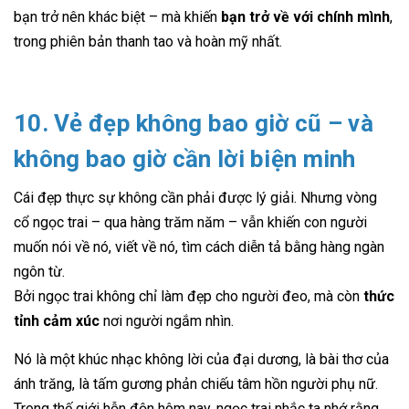
bạn trở nên khác biệt – mà khiến
bạn trở về với chính mình
,
trong phiên bản thanh tao và hoàn mỹ nhất.
10. Vẻ đẹp không bao giờ cũ – và
không bao giờ cần lời biện minh
Cái đẹp thực sự không cần phải được lý giải. Nhưng vòng
cổ ngọc trai – qua hàng trăm năm – vẫn khiến con người
muốn nói về nó, viết về nó, tìm cách diễn tả bằng hàng ngàn
ngôn từ.
Bởi ngọc trai không chỉ làm đẹp cho người đeo, mà còn
thức
tỉnh cảm xúc
nơi người ngắm nhìn.
Nó là một khúc nhạc không lời của đại dương, là bài thơ của
ánh trăng, là tấm gương phản chiếu tâm hồn người phụ nữ.
Trong thế giới hỗn độn hôm nay, ngọc trai nhắc ta nhớ rằng