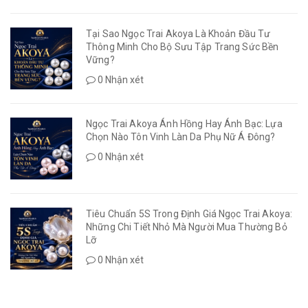
Tại Sao Ngọc Trai Akoya Là Khoản Đầu Tư
Thông Minh Cho Bộ Sưu Tập Trang Sức Bền
Vững?
0 Nhận xét
Ngọc Trai Akoya Ánh Hồng Hay Ánh Bạc: Lựa
Chọn Nào Tôn Vinh Làn Da Phụ Nữ Á Đông?
0 Nhận xét
Tiêu Chuẩn 5S Trong Định Giá Ngọc Trai Akoya:
Những Chi Tiết Nhỏ Mà Người Mua Thường Bỏ
Lỡ
0 Nhận xét