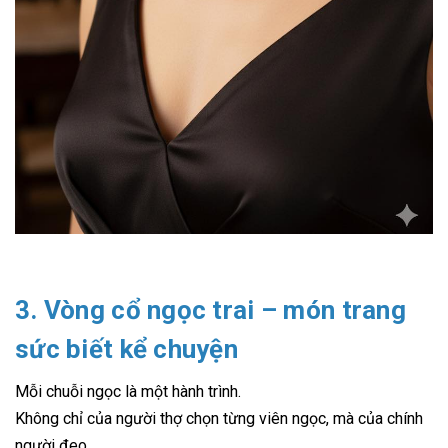
3. Vòng cổ ngọc trai – món trang
sức biết kể chuyện
Mỗi chuỗi ngọc là một hành trình.
Không chỉ của người thợ chọn từng viên ngọc, mà của chính
người đeo.