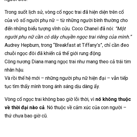
Trong suốt lịch sử, vòng cổ ngọc trai đã hiện diện trên cổ
của vô số người phụ nữ – từ những người bình thường cho
đến những biểu tượng vĩnh cửu. Coco Chanel đã nói:
“Một
người phụ nữ cần có dây chuyền ngọc trai riêng của mình.”
Audrey Hepburn, trong “Breakfast at Tiffany’s”, chỉ cần đeo
chuỗi ngọc đôi đã khiến cả thế giới rung động.
Công nương Diana mang ngọc trai như mang theo cả trái tim
nhân hậu.
Và rồi thế hệ mới – những người phụ nữ hiện đại – vẫn tiếp
tục tìm thấy mình trong ánh sáng dịu dàng ấy.
Vòng cổ ngọc trai không bao giờ lỗi thời, vì
nó không thuộc
về thời đại nào cả
. Nó thuộc về cảm xúc của con người –
thứ chưa bao giờ cũ.