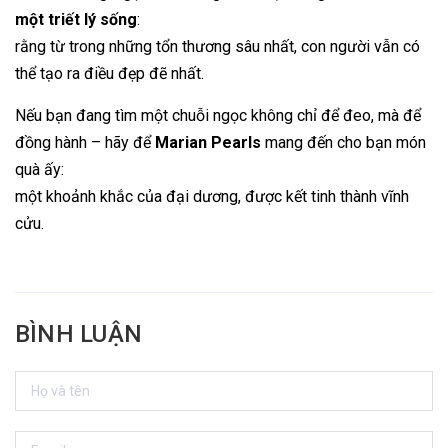
một triết lý sống
:
rằng từ trong những tổn thương sâu nhất, con người vẫn có
thể tạo ra điều đẹp đẽ nhất.
Nếu bạn đang tìm một chuỗi ngọc không chỉ để đeo, mà để
đồng hành – hãy để
Marian Pearls
mang đến cho bạn món
quà ấy:
một khoảnh khắc của đại dương, được kết tinh thành vĩnh
cửu.
BÌNH LUẬN