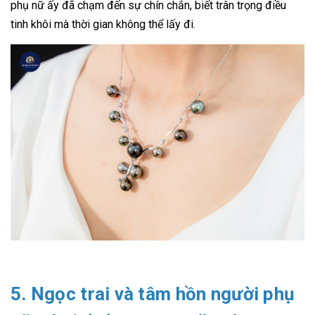
phụ nữ ấy đã chạm đến sự chín chắn, biết trân trọng điều
tinh khôi mà thời gian không thể lấy đi.
5. Ngọc trai và tâm hồn người phụ