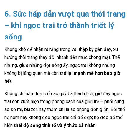
6. Sức hấp dẫn vượt qua thời trang
– khi ngọc trai trở thành triết lý
sống
Không khó để nhận ra rằng trong vài thập kỷ gần đây, xu
hướng thời trang thay đổi nhanh đến mức chóng mặt. Thế
nhưng, giữa những đợt sóng ấy, ngọc trai không những
không bị lãng quên mà còn
trở lại mạnh mẽ hơn bao giờ
hết
.
Không chỉ nằm trên cổ các quý bà thanh lịch, giờ đây ngọc
trai còn xuất hiện trong phong cách của giới trẻ – phối cùng
áo sơ mi, blazer, hay thậm chí là áo phông đơn giản. Bởi thế
hệ hôm nay không đeo ngọc trai chỉ để đẹp; họ đeo để thể
hiện
thái độ sống tinh tế và ý thức cá nhân
.