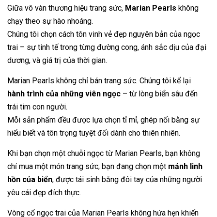
Giữa vô vàn thương hiệu trang sức,
Marian Pearls
không
chạy theo sự hào nhoáng.
Chúng tôi chọn cách tôn vinh vẻ đẹp nguyên bản của ngọc
trai – sự tinh tế trong từng đường cong, ánh sắc dịu của đại
dương, và giá trị của thời gian.
Marian Pearls không chỉ bán trang sức. Chúng tôi kể lại
hành trình của những viên ngọc
– từ lòng biển sâu đến
trái tim con người.
Mỗi sản phẩm đều được lựa chọn tỉ mỉ, ghép nối bằng sự
hiểu biết và tôn trọng tuyệt đối dành cho thiên nhiên.
Khi bạn chọn một chuỗi ngọc từ Marian Pearls, bạn không
chỉ mua một món trang sức; bạn đang chọn một
mảnh linh
hồn của biển
, được tái sinh bằng đôi tay của những người
yêu cái đẹp đích thực.
Vòng cổ ngọc trai của Marian Pearls không hứa hẹn khiến