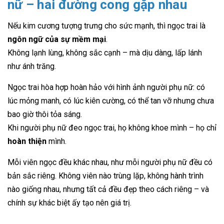
nữ – hai đường cong gặp nhau
Nếu kim cương tượng trưng cho sức mạnh, thì ngọc trai là
ngôn ngữ của sự mềm mại
.
Không lạnh lùng, không sắc cạnh – mà dịu dàng, lấp lánh
như ánh trăng.
Ngọc trai hòa hợp hoàn hảo với hình ảnh người phụ nữ: có
lúc mỏng manh, có lúc kiên cường, có thể tan vỡ nhưng chưa
bao giờ thôi tỏa sáng.
Khi người phụ nữ đeo ngọc trai, họ không khoe mình – họ chỉ
hoàn thiện
mình.
Mỗi viên ngọc đều khác nhau, như mỗi người phụ nữ đều có
bản sắc riêng. Không viên nào trùng lặp, không hành trình
nào giống nhau, nhưng tất cả đều đẹp theo cách riêng – và
chính sự khác biệt ấy tạo nên giá trị.