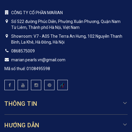
CÔNG TY CỔ PHẦN MARIAN
Số 522 đường Phúc Diễn, Phường Xuân Phương, Quận Nam
Từ Liêm, Thành phố Hà Nội, Việt Nam
Showroom: V7 - A05 The Terra An Hưng, 102 Nguyễn Thanh
Bình, La Khê, Hà Đông, Hà Nội
0868575009
marian.pearls.vn@gmail.com
Mã số thuế: 0108495598
THÔNG TIN
HƯỚNG DẪN