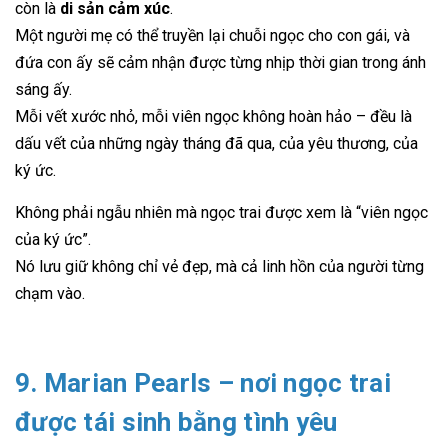
còn là
di sản cảm xúc
.
Một người mẹ có thể truyền lại chuỗi ngọc cho con gái, và
đứa con ấy sẽ cảm nhận được từng nhịp thời gian trong ánh
sáng ấy.
Mỗi vết xước nhỏ, mỗi viên ngọc không hoàn hảo – đều là
dấu vết của những ngày tháng đã qua, của yêu thương, của
ký ức.
Không phải ngẫu nhiên mà ngọc trai được xem là “viên ngọc
của ký ức”.
Nó lưu giữ không chỉ vẻ đẹp, mà cả linh hồn của người từng
chạm vào.
9. Marian Pearls – nơi ngọc trai
được tái sinh bằng tình yêu