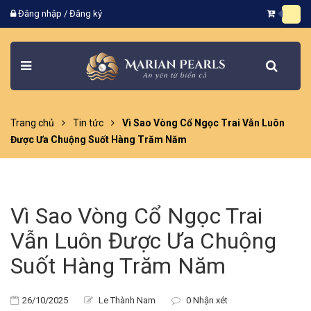
Đăng nhập
/
Đăng ký
Trang chủ
Tin tức
Vì Sao Vòng Cổ Ngọc Trai Vẫn Luôn
Được Ưa Chuộng Suốt Hàng Trăm Năm
Vì Sao Vòng Cổ Ngọc Trai
Vẫn Luôn Được Ưa Chuộng
Suốt Hàng Trăm Năm
26/10/2025
Le Thành Nam
0 Nhận xét