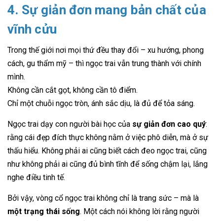
4. Sự giản đơn mang bản chất của
vĩnh cửu
Trong thế giới nơi mọi thứ đều thay đổi – xu hướng, phong
cách, gu thẩm mỹ – thì ngọc trai vẫn trung thành với chính
mình.
Không cần cắt gọt, không cần tô điểm.
Chỉ một chuỗi ngọc tròn, ánh sắc dịu, là đủ để tỏa sáng.
Ngọc trai dạy con người bài học của
sự giản đơn cao quý
:
rằng cái đẹp đích thực không nằm ở việc phô diễn, mà ở sự
thấu hiểu. Không phải ai cũng biết cách đeo ngọc trai, cũng
như không phải ai cũng đủ bình tĩnh để sống chậm lại, lắng
nghe điều tinh tế.
Bởi vậy, vòng cổ ngọc trai không chỉ là trang sức – mà là
một trạng thái sống
. Một cách nói không lời rằng người