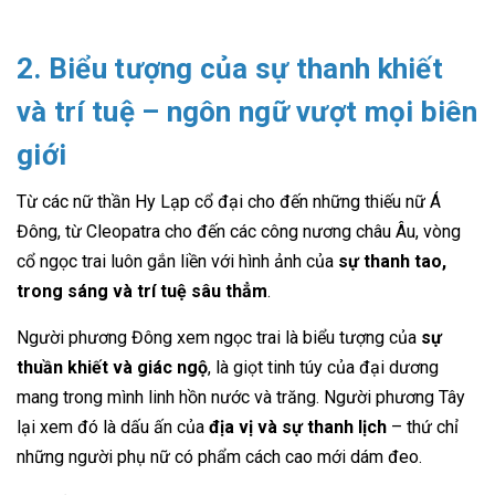
2. Biểu tượng của sự thanh khiết
và trí tuệ – ngôn ngữ vượt mọi biên
giới
Từ các nữ thần Hy Lạp cổ đại cho đến những thiếu nữ Á
Đông, từ Cleopatra cho đến các công nương châu Âu, vòng
cổ ngọc trai luôn gắn liền với hình ảnh của
sự thanh tao,
trong sáng và trí tuệ sâu thẳm
.
Người phương Đông xem ngọc trai là biểu tượng của
sự
thuần khiết và giác ngộ
, là giọt tinh túy của đại dương
mang trong mình linh hồn nước và trăng. Người phương Tây
lại xem đó là dấu ấn của
địa vị và sự thanh lịch
– thứ chỉ
những người phụ nữ có phẩm cách cao mới dám đeo.