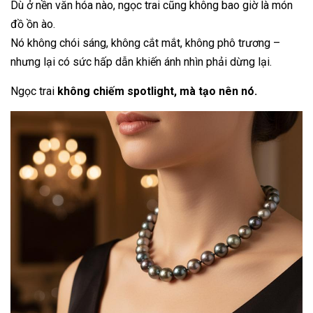
Dù ở nền văn hóa nào, ngọc trai cũng không bao giờ là món
đồ ồn ào.
Nó không chói sáng, không cắt mắt, không phô trương –
nhưng lại có sức hấp dẫn khiến ánh nhìn phải dừng lại.
Ngọc trai
không chiếm spotlight, mà tạo nên nó.