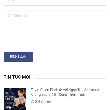
BÌNH LUẬN
TIN TỨC MỚI
Tuyệt Chiêu Phối Đồ Với Ngọc Trai Akoya Để
Không Bao Giờ Bị 'Cộng Thêm Tuổi'
0 Nhận xét