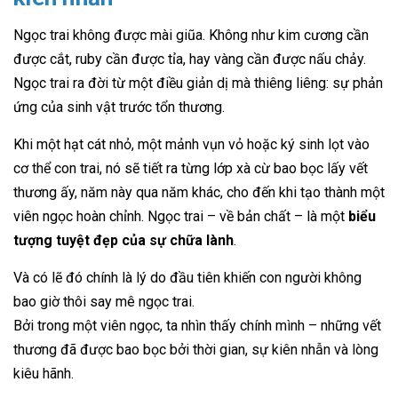
Ngọc trai không được mài giũa. Không như kim cương cần
được cắt, ruby cần được tỉa, hay vàng cần được nấu chảy.
Ngọc trai ra đời từ một điều giản dị mà thiêng liêng: sự phản
ứng của sinh vật trước tổn thương.
Khi một hạt cát nhỏ, một mảnh vụn vỏ hoặc ký sinh lọt vào
cơ thể con trai, nó sẽ tiết ra từng lớp xà cừ bao bọc lấy vết
thương ấy, năm này qua năm khác, cho đến khi tạo thành một
viên ngọc hoàn chỉnh. Ngọc trai – về bản chất – là một
biểu
tượng tuyệt đẹp của sự chữa lành
.
Và có lẽ đó chính là lý do đầu tiên khiến con người không
bao giờ thôi say mê ngọc trai.
Bởi trong một viên ngọc, ta nhìn thấy chính mình – những vết
thương đã được bao bọc bởi thời gian, sự kiên nhẫn và lòng
kiêu hãnh.