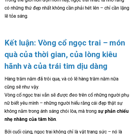
có những thứ đẹp nhất không cần phải hét lên – chỉ cần lặng
lẽ tỏa sáng.
Kết luận: Vòng cổ ngọc trai – món
quà của thời gian, của lòng kiêu
hãnh và của trái tim dịu dàng
Hàng trăm năm đã trôi qua, và có lẽ hàng trăm năm nữa
cũng sẽ như vậy.
Vòng cổ ngọc trai vẫn sẽ được đeo trên cổ những người phụ
nữ biết yêu mình – những người hiểu rằng cái đẹp thật sự
không nằm trong ánh sáng chói lòa, mà trong
sự phản chiếu
nhẹ nhàng của tâm hồn
.
Bởi cuối cùng, ngọc trai không chỉ là vật trang sức – nó là