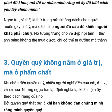
phải để khoe, mà để tự nhắc mình rằng cô ấy đã biết cách
yêu lấy chính mình.”
Ngọc trai, vì thế, là thứ trang sức không dành cho người
muốn gây chú ý, mà dành cho
người đủ sâu để khiến người
khác phải chú ý
. Nó tượng trưng cho vẻ đẹp nội tâm – thứ
ánh sáng không thể mua được, chỉ có thể tu dưỡng mà thành.
3. Quyền quý không nằm ở giá trị,
mà ở phẩm chất
Khi nhắc đến quyền quý, nhiều người nghĩ đến của cải, địa vị,
và xa hoa. Nhưng ngọc trai lại định nghĩa lại khái niệm ấy
theo cách riêng của nó.
Bởi quyền quý thật sự là
khi bạn không cần chứng minh
rằng mình quyền quý
.