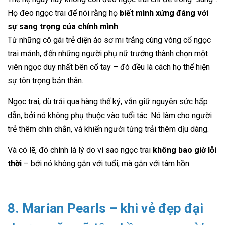
Họ đeo ngọc trai để nói rằng họ
biết mình xứng đáng với
sự sang trọng của chính mình
.
Từ những cô gái trẻ diện áo sơ mi trắng cùng vòng cổ ngọc
trai mảnh, đến những người phụ nữ trưởng thành chọn một
viên ngọc duy nhất bên cổ tay – đó đều là cách họ thể hiện
sự tôn trọng bản thân.
Ngọc trai, dù trải qua hàng thế kỷ, vẫn giữ nguyên sức hấp
dẫn, bởi nó không phụ thuộc vào tuổi tác. Nó làm cho người
trẻ thêm chín chắn, và khiến người từng trải thêm dịu dàng.
Và có lẽ, đó chính là lý do vì sao ngọc trai
không bao giờ lỗi
thời
– bởi nó không gắn với tuổi, mà gắn với tâm hồn.
8. Marian Pearls – khi vẻ đẹp đại