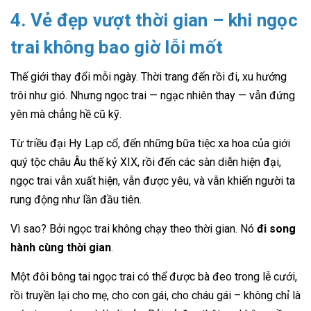
4. Vẻ đẹp vượt thời gian – khi ngọc
trai không bao giờ lỗi mốt
Thế giới thay đổi mỗi ngày. Thời trang đến rồi đi, xu hướng
trôi như gió. Nhưng ngọc trai — ngạc nhiên thay — vẫn đứng
yên mà chẳng hề cũ kỹ.
Từ triều đại Hy Lạp cổ, đến những bữa tiệc xa hoa của giới
quý tộc châu Âu thế kỷ XIX, rồi đến các sàn diễn hiện đại,
ngọc trai vẫn xuất hiện, vẫn được yêu, và vẫn khiến người ta
rung động như lần đầu tiên.
Vì sao? Bởi ngọc trai không chạy theo thời gian. Nó
đi song
hành cùng thời gian
.
Một đôi bông tai ngọc trai có thể được bà đeo trong lễ cưới,
rồi truyền lại cho mẹ, cho con gái, cho cháu gái – không chỉ là