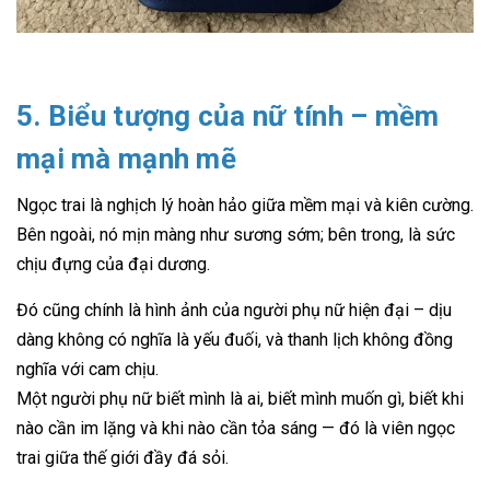
5. Biểu tượng của nữ tính – mềm
mại mà mạnh mẽ
Ngọc trai là nghịch lý hoàn hảo giữa mềm mại và kiên cường.
Bên ngoài, nó mịn màng như sương sớm; bên trong, là sức
chịu đựng của đại dương.
Đó cũng chính là hình ảnh của người phụ nữ hiện đại – dịu
dàng không có nghĩa là yếu đuối, và thanh lịch không đồng
nghĩa với cam chịu.
Một người phụ nữ biết mình là ai, biết mình muốn gì, biết khi
nào cần im lặng và khi nào cần tỏa sáng — đó là viên ngọc
trai giữa thế giới đầy đá sỏi.