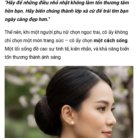
"Hãy để những điều nhỏ nhặt không làm tổn thương tâm
hồn bạn. Hãy biến chúng thành lớp xà cừ để trái tim bạn
ngày càng đẹp hơn."
Thế nên, khi một người phụ nữ chọn ngọc trai, cô ấy không
chỉ chọn một món trang sức – cô ấy chọn
một cách sống
.
Một lối sống đề cao sự tinh tế, kiên nhẫn, và khả năng biến
tổn thương thành ánh sáng.