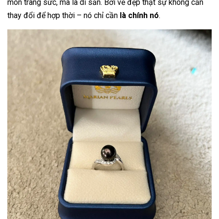
món trang sức, mà là di sản. Bởi vẻ đẹp thật sự không cần
thay đổi để hợp thời – nó chỉ cần
là chính nó
.