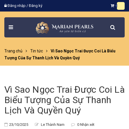
Đăng nhập
/
Đăng ký
Trang chủ
Tin tức
Vì Sao Ngọc Trai Được Coi Là Biểu
Tượng Của Sự Thanh Lịch Và Quyền Quý
Vì Sao Ngọc Trai Được Coi Là
Biểu Tượng Của Sự Thanh
Lịch Và Quyền Quý
23/10/2025
Le Thành Nam
0 Nhận xét