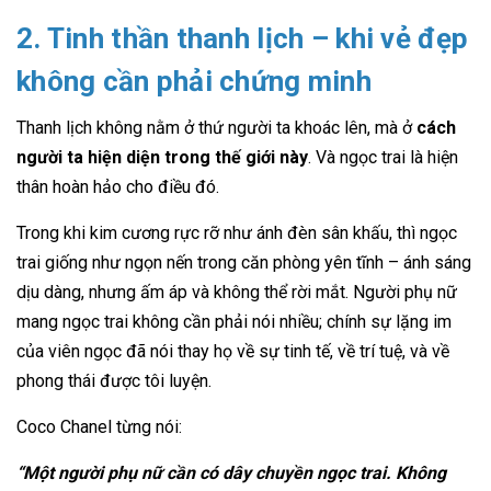
2. Tinh thần thanh lịch – khi vẻ đẹp
không cần phải chứng minh
Thanh lịch không nằm ở thứ người ta khoác lên, mà ở
cách
người ta hiện diện trong thế giới này
. Và ngọc trai là hiện
thân hoàn hảo cho điều đó.
Trong khi kim cương rực rỡ như ánh đèn sân khấu, thì ngọc
trai giống như ngọn nến trong căn phòng yên tĩnh – ánh sáng
dịu dàng, nhưng ấm áp và không thể rời mắt. Người phụ nữ
mang ngọc trai không cần phải nói nhiều; chính sự lặng im
của viên ngọc đã nói thay họ về sự tinh tế, về trí tuệ, và về
phong thái được tôi luyện.
Coco Chanel từng nói:
“Một người phụ nữ cần có dây chuyền ngọc trai. Không