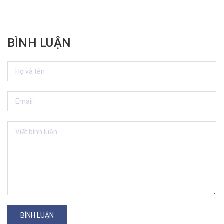
BÌNH LUẬN
BÌNH LUẬN