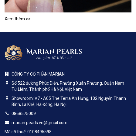
Xem thêm >>
CÔNG TY CỔ PHẦN MARIAN
Số 522 đường Phúc Diễn, Phường Xuân Phương, Quận Nam
Từ Liêm, Thành phố Hà Nội, Việt Nam
Showroom: V7 - A05 The Terra An Hưng, 102 Nguyễn Thanh
Bình, La Khê, Hà Đông, Hà Nội
0868575009
marian.pearls.vn@gmail.com
Mã số thuế: 0108495598