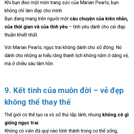
Khi bạn đeo một món trang sức của Marian Pearls, bạn
không chỉ làm đẹp cho mình.
Bạn đang mang trên người một
câu chuyện của kiên nhẫn,
của thời gian và của tình yêu
– tình yêu dành cho cái đẹp
thuần khiết nhất.
Với Marian Pearls, ngọc trai không dành cho số đông. Nó
dành cho những ai hiểu rằng thanh lịch không nằm ở dáng vẻ,
mà ở chiều sâu tâm hồn.
9. Kết tinh của muôn đời – vẻ đẹp
không thể thay thế
Thế giới có thể tạo ra vô số thứ lấp lánh, nhưng
không có gì
giống ngọc trai
.
Không có viên đá quý nào hình thành trong cơ thể sống,