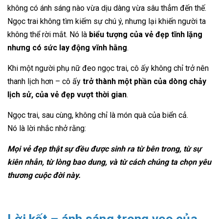
không có ánh sáng nào vừa dịu dàng vừa sâu thẳm đến thế.
Ngọc trai không tìm kiếm sự chú ý, nhưng lại khiến người ta
không thể rời mắt. Nó là
biểu tượng của vẻ đẹp tĩnh lặng
nhưng có sức lay động vĩnh hằng
.
Khi một người phụ nữ đeo ngọc trai, cô ấy không chỉ trở nên
thanh lịch hơn – cô ấy
trở thành một phần của dòng chảy
lịch sử, của vẻ đẹp vượt thời gian
.
Ngọc trai, sau cùng, không chỉ là món quà của biển cả.
Nó là lời nhắc nhở rằng:
Mọi vẻ đẹp thật sự đều được sinh ra từ bên trong, từ sự
kiên nhẫn, từ lòng bao dung, và từ cách chúng ta chọn yêu
thương cuộc đời này.
Lời kết – ánh sáng trong veo của