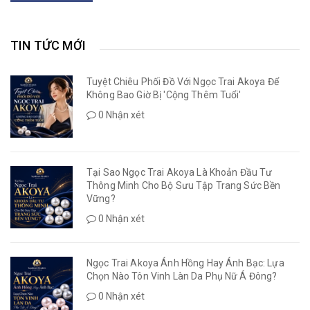
TIN TỨC MỚI
Tuyệt Chiêu Phối Đồ Với Ngọc Trai Akoya Để
Không Bao Giờ Bị 'Cộng Thêm Tuổi'
0 Nhận xét
Tại Sao Ngọc Trai Akoya Là Khoản Đầu Tư
Thông Minh Cho Bộ Sưu Tập Trang Sức Bền
Vững?
0 Nhận xét
Ngọc Trai Akoya Ánh Hồng Hay Ánh Bạc: Lựa
Chọn Nào Tôn Vinh Làn Da Phụ Nữ Á Đông?
0 Nhận xét