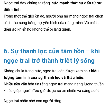
Ngọc trai dạy chúng ta rằng:
sức mạnh thật sự đến từ sự
điềm tĩnh
.
Trong một thế giới ồn ào, người phụ nữ mang ngọc trai chọn
cách tỏa sáng bằng sự yên bình của riêng mình. Và chính
điều đó khiến họ không thể bị lãng quên.
6. Sự thanh lọc của tâm hồn – khi
ngọc trai trở thành triết lý sống
Không chỉ là trang sức, ngọc trai còn được xem như
biểu
tượng tâm linh của sự thanh lọc và thấu hiểu
.
Nhiều nền văn hóa tin rằng ngọc trai mang năng lượng thuần
khiết, giúp người đeo giữ được sự an nhiên và sáng suốt.
Ngọc trai nhắc nhở con người rằng: