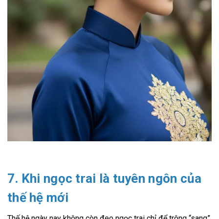
7. Khi ngọc trai là tuyên ngôn của
thế hệ mới
Thế hệ ngày nay không còn đeo ngọc trai chỉ để trông “sang”.