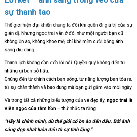
sự thanh tao
Thế giới hiện đại khiến chúng ta đôi khi quên đi giá trị của sự
giản dị. Nhưng ngọc trai vẫn ở đó, như một người bạn cũ –
không ồn ào, không khoe mẽ, chỉ khẽ mỉm cười bằng ánh
sáng dịu dàng.
Thanh lịch không cần đến lời nói. Quyền quý không đến từ
những gì bạn sở hữu.
Chúng đến từ chính cách bạn sống, từ năng lượng bạn tỏa ra,
từ sự chân thành và bao dung mà bạn gửi gắm vào mỗi ngày.
Và trong tất cả những biểu tượng của vẻ đẹp ấy,
ngọc trai là
viên ngọc của tâm hồn
– thứ nhắc ta rằng:
“Hãy là chính mình, dù thế giới có ồn ào đến đâu. Bởi ánh
sáng đẹp nhất luôn đến từ sự tĩnh lặng.”