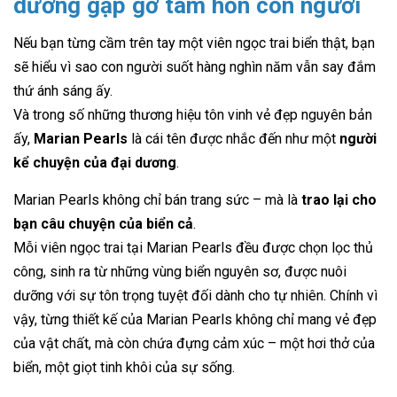
dương gặp gỡ tâm hồn con người
Nếu bạn từng cầm trên tay một viên ngọc trai biển thật, bạn
sẽ hiểu vì sao con người suốt hàng nghìn năm vẫn say đắm
thứ ánh sáng ấy.
Và trong số những thương hiệu tôn vinh vẻ đẹp nguyên bản
ấy,
Marian Pearls
là cái tên được nhắc đến như một
người
kể chuyện của đại dương
.
Marian Pearls không chỉ bán trang sức – mà là
trao lại cho
bạn câu chuyện của biển cả
.
Mỗi viên ngọc trai tại Marian Pearls đều được chọn lọc thủ
công, sinh ra từ những vùng biển nguyên sơ, được nuôi
dưỡng với sự tôn trọng tuyệt đối dành cho tự nhiên. Chính vì
vậy, từng thiết kế của Marian Pearls không chỉ mang vẻ đẹp
của vật chất, mà còn chứa đựng cảm xúc – một hơi thở của
biển, một giọt tinh khôi của sự sống.