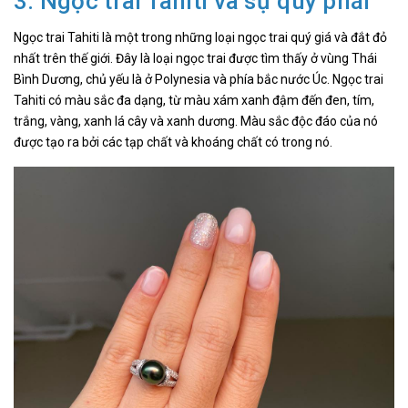
3. Ngọc trai Tahiti và sự quý phái
Ngọc trai Tahiti là một trong những loại ngọc trai quý giá và đắt đỏ
nhất trên thế giới. Đây là loại ngọc trai được tìm thấy ở vùng Thái
Bình Dương, chủ yếu là ở Polynesia và phía bắc nước Úc. Ngọc trai
Tahiti có màu sắc đa dạng, từ màu xám xanh đậm đến đen, tím,
trắng, vàng, xanh lá cây và xanh dương. Màu sắc độc đáo của nó
được tạo ra bởi các tạp chất và khoáng chất có trong nó.