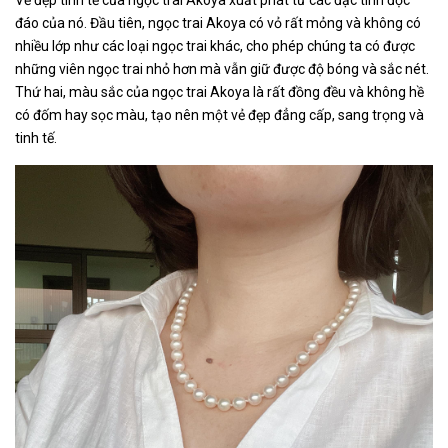
đáo của nó. Đầu tiên, ngọc trai Akoya có vỏ rất mỏng và không có
nhiều lớp như các loại ngọc trai khác, cho phép chúng ta có được
những viên ngọc trai nhỏ hơn mà vẫn giữ được độ bóng và sắc nét.
Thứ hai, màu sắc của ngọc trai Akoya là rất đồng đều và không hề
có đốm hay sọc màu, tạo nên một vẻ đẹp đẳng cấp, sang trọng và
tinh tế.