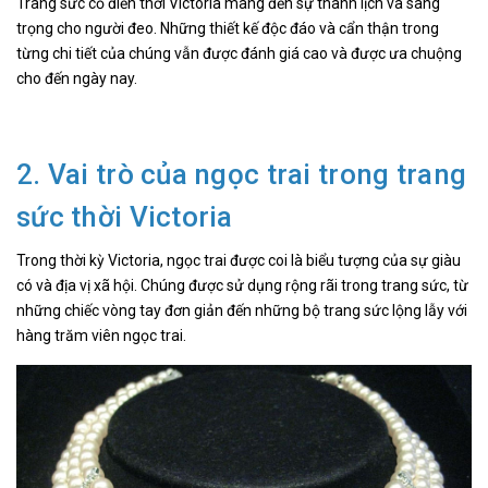
Trang sức cổ điển thời Victoria mang đến sự thanh lịch và sang
trọng cho người đeo. Những thiết kế độc đáo và cẩn thận trong
từng chi tiết của chúng vẫn được đánh giá cao và được ưa chuộng
cho đến ngày nay.
2. Vai trò của ngọc trai trong trang
sức thời Victoria
Trong thời kỳ Victoria, ngọc trai được coi là biểu tượng của sự giàu
có và địa vị xã hội. Chúng được sử dụng rộng rãi trong trang sức, từ
những chiếc vòng tay đơn giản đến những bộ trang sức lộng lẫy với
hàng trăm viên ngọc trai.