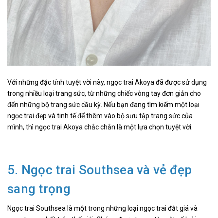
Với những đặc tính tuyệt vời này, ngọc trai Akoya đã được sử dụng
trong nhiều loại trang sức, từ những chiếc vòng tay đơn giản cho
đến những bộ trang sức cầu kỳ. Nếu bạn đang tìm kiếm một loại
ngọc trai đẹp và tinh tế để thêm vào bộ sưu tập trang sức của
mình, thì ngọc trai Akoya chắc chắn là một lựa chọn tuyệt vời.
5. Ngọc trai Southsea và vẻ đẹp
sang trọng
Ngọc trai Southsea là một trong những loại ngọc trai đắt giá và