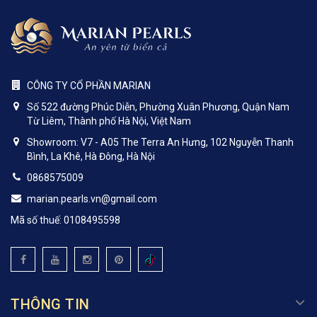
CÔNG TY CỔ PHẦN MARIAN
Số 522 đường Phúc Diễn, Phường Xuân Phương, Quận Nam
Từ Liêm, Thành phố Hà Nội, Việt Nam
Showroom: V7 - A05 The Terra An Hưng, 102 Nguyễn Thanh
Bình, La Khê, Hà Đông, Hà Nội
0868575009
marian.pearls.vn@gmail.com
Mã số thuế: 0108495598
THÔNG TIN