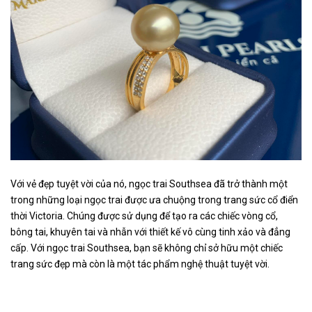
Với vẻ đẹp tuyệt vời của nó, ngọc trai Southsea đã trở thành một
trong những loại ngọc trai được ưa chuộng trong trang sức cổ điển
thời Victoria. Chúng được sử dụng để tạo ra các chiếc vòng cổ,
bông tai, khuyên tai và nhẫn với thiết kế vô cùng tinh xảo và đẳng
cấp. Với ngọc trai Southsea, bạn sẽ không chỉ sở hữu một chiếc
trang sức đẹp mà còn là một tác phẩm nghệ thuật tuyệt vời.