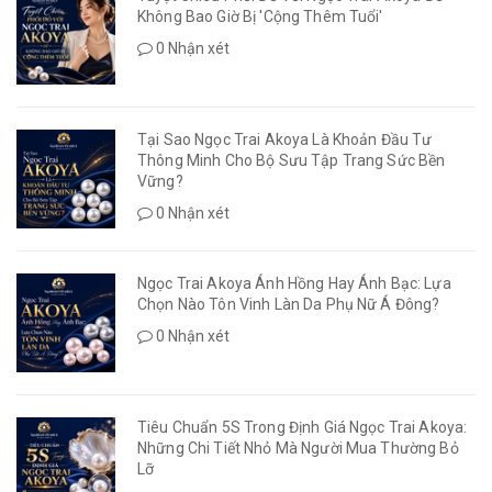
Không Bao Giờ Bị 'Cộng Thêm Tuổi'
0 Nhận xét
Tại Sao Ngọc Trai Akoya Là Khoản Đầu Tư
Thông Minh Cho Bộ Sưu Tập Trang Sức Bền
Vững?
0 Nhận xét
Ngọc Trai Akoya Ánh Hồng Hay Ánh Bạc: Lựa
Chọn Nào Tôn Vinh Làn Da Phụ Nữ Á Đông?
0 Nhận xét
Tiêu Chuẩn 5S Trong Định Giá Ngọc Trai Akoya:
Những Chi Tiết Nhỏ Mà Người Mua Thường Bỏ
Lỡ