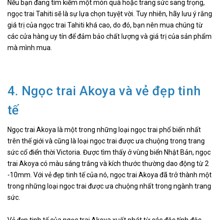
Nếu bạn đang tìm kiếm một món quà hoặc trang sức sang trọng,
ngọc trai Tahiti sẽ là sự lựa chọn tuyệt vời. Tuy nhiên, hãy lưu ý rằng
giá trị của ngọc trai Tahiti khá cao, do đó, bạn nên mua chúng từ
các cửa hàng uy tín để đảm bảo chất lượng và giá trị của sản phẩm
mà mình mua.
4. Ngọc trai Akoya và vẻ đẹp tinh
tế
Ngọc trai Akoya là một trong những loại ngọc trai phổ biến nhất
trên thế giới và cũng là loại ngọc trai được ưa chuộng trong trang
sức cổ điển thời Victoria. Được tìm thấy ở vùng biển Nhật Bản, ngọc
trai Akoya có màu sáng trắng và kích thước thường dao động từ 2
-10mm. Với vẻ đẹp tinh tế của nó, ngọc trai Akoya đã trở thành một
trong những loại ngọc trai được ưa chuộng nhất trong ngành trang
sức.
Vẻ đẹp tinh tế của ngọc trai Akoya xuất phát từ các đặc tính độc