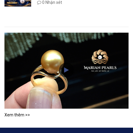
0 Nhận xét
Xem thêm >>