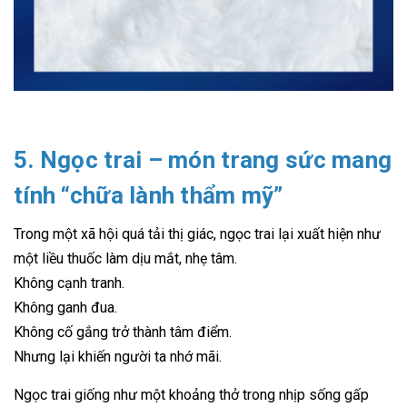
5. Ngọc trai – món trang sức mang
tính “chữa lành thẩm mỹ”
Trong một xã hội quá tải thị giác, ngọc trai lại xuất hiện như
một liều thuốc làm dịu mắt, nhẹ tâm.
Không cạnh tranh.
Không ganh đua.
Không cố gắng trở thành tâm điểm.
Nhưng lại khiến người ta nhớ mãi.
Ngọc trai giống như một khoảng thở trong nhịp sống gấp