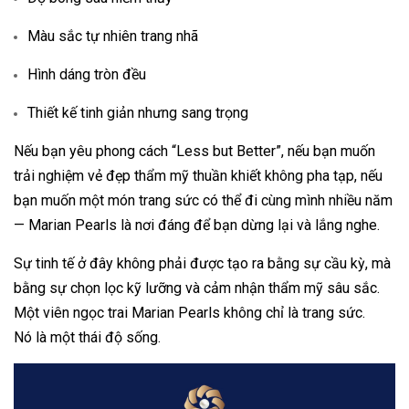
Màu sắc tự nhiên trang nhã
Hình dáng tròn đều
Thiết kế tinh giản nhưng sang trọng
Nếu bạn yêu phong cách “Less but Better”, nếu bạn muốn
trải nghiệm vẻ đẹp thẩm mỹ thuần khiết không pha tạp, nếu
bạn muốn một món trang sức có thể đi cùng mình nhiều năm
— Marian Pearls là nơi đáng để bạn dừng lại và lắng nghe.
Sự tinh tế ở đây không phải được tạo ra bằng sự cầu kỳ, mà
bằng sự chọn lọc kỹ lưỡng và cảm nhận thẩm mỹ sâu sắc.
Một viên ngọc trai Marian Pearls không chỉ là trang sức.
Nó là một thái độ sống.