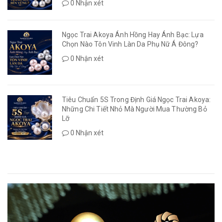
0 Nhận xét
Ngọc Trai Akoya Ánh Hồng Hay Ánh Bạc: Lựa
Chọn Nào Tôn Vinh Làn Da Phụ Nữ Á Đông?
0 Nhận xét
Tiêu Chuẩn 5S Trong Định Giá Ngọc Trai Akoya:
Những Chi Tiết Nhỏ Mà Người Mua Thường Bỏ
Lỡ
0 Nhận xét