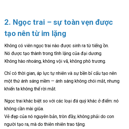
2. Ngọc trai – sự toàn vẹn được
tạo nên từ im lặng
Không có viên ngọc trai nào được sinh ra từ tiếng ồn.
Nó được tạo thành trong tĩnh lặng của đại dương.
Không hào nhoáng, không vội vã, không phô trương.
Chỉ có thời gian, áp lực tự nhiên và sự bền bỉ cấu tạo nên
một thứ ánh sáng mềm — ánh sáng không chói mắt, nhưng
khiến ta không thể rời mắt.
Ngọc trai khác biệt so với các loại đá quý khác ở điểm: nó
không cần mài giũa.
Vẻ đẹp của nó nguyên bản, tròn đầy, không phải do con
người tạo ra, mà do thiên nhiên trao tặng.