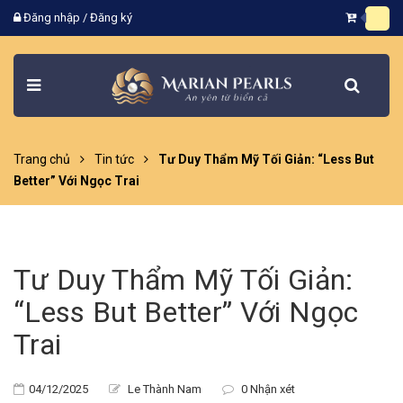
Đăng nhập
/
Đăng ký
Trang chủ
Tin tức
Tư Duy Thẩm Mỹ Tối Giản: “Less But
Better” Với Ngọc Trai
Tư Duy Thẩm Mỹ Tối Giản:
“Less But Better” Với Ngọc
Trai
04/12/2025
Le Thành Nam
0 Nhận xét