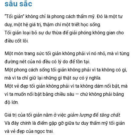
sâu sắc
“Tối giản” không chỉ là phong cách thẩm mỹ. Đó là một tư
duy, một hệ giá trị, thậm chí một triết học sống.
Tối giản loại bỏ sự dư thừa để giải phóng không gian cho
điều cốt lõi.
Một món trang sức tối giản không phải vì nó nhỏ, mà vì từng
đường nét của nó đều có lý do để tồn tại.
Một phong cách sống tối giản không phải vì ta không có gì,
mà vì ta chỉ giữ lại những gì thật sự có ý nghĩa.
Một vẻ đẹp tối giản không phải vì ta không dám nổi bật, mà
vì ta muốn nổi bật bằng chiều sâu — chứ không phải bằng
độ lớn.
Giá trị của tối giản nằm ở việc
giảm lượng
để
tăng chất
.
Và đây chính là điểm gặp gỡ giữa tư duy thẩm mỹ tối giản
và vẻ đẹp của ngọc trai.