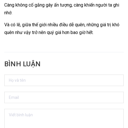
Càng không cố gắng gây ấn tượng, càng khiến người ta ghi
nhớ.
Và có lẽ, giữa thế giới nhiều điều dễ quên, những giá trị khó
quên như vậy trở nên quý giá hơn bao giờ hết.
BÌNH LUẬN