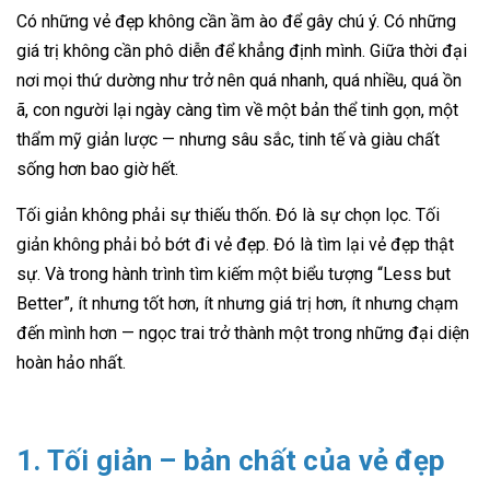
Có những vẻ đẹp không cần ầm ào để gây chú ý. Có những
giá trị không cần phô diễn để khẳng định mình. Giữa thời đại
nơi mọi thứ dường như trở nên quá nhanh, quá nhiều, quá ồn
ã, con người lại ngày càng tìm về một bản thể tinh gọn, một
thẩm mỹ giản lược — nhưng sâu sắc, tinh tế và giàu chất
sống hơn bao giờ hết.
Tối giản không phải sự thiếu thốn. Đó là sự chọn lọc. Tối
giản không phải bỏ bớt đi vẻ đẹp. Đó là tìm lại vẻ đẹp thật
sự. Và trong hành trình tìm kiếm một biểu tượng “Less but
Better”, ít nhưng tốt hơn, ít nhưng giá trị hơn, ít nhưng chạm
đến mình hơn — ngọc trai trở thành một trong những đại diện
hoàn hảo nhất.
1. Tối giản – bản chất của vẻ đẹp