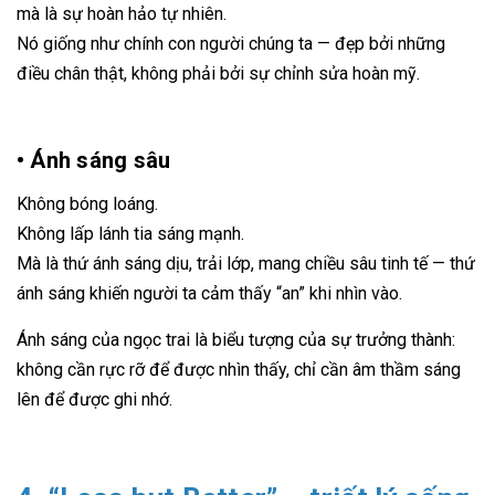
mà là sự hoàn hảo tự nhiên.
Nó giống như chính con người chúng ta — đẹp bởi những
điều chân thật, không phải bởi sự chỉnh sửa hoàn mỹ.
• Ánh sáng sâu
Không bóng loáng.
Không lấp lánh tia sáng mạnh.
Mà là thứ ánh sáng dịu, trải lớp, mang chiều sâu tinh tế — thứ
ánh sáng khiến người ta cảm thấy “an” khi nhìn vào.
Ánh sáng của ngọc trai là biểu tượng của sự trưởng thành:
không cần rực rỡ để được nhìn thấy, chỉ cần âm thầm sáng
lên để được ghi nhớ.