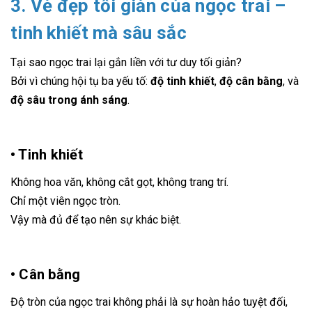
3. Vẻ đẹp tối giản của ngọc trai –
tinh khiết mà sâu sắc
Tại sao ngọc trai lại gắn liền với tư duy tối giản?
Bởi vì chúng hội tụ ba yếu tố:
độ tinh khiết
,
độ cân bằng
, và
độ sâu trong ánh sáng
.
• Tinh khiết
Không hoa văn, không cắt gọt, không trang trí.
Chỉ một viên ngọc tròn.
Vậy mà đủ để tạo nên sự khác biệt.
• Cân bằng
Độ tròn của ngọc trai không phải là sự hoàn hảo tuyệt đối,