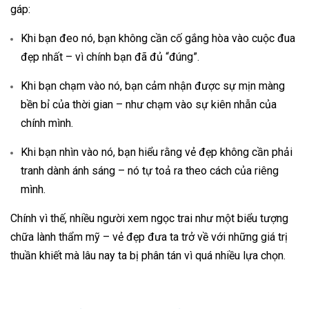
gáp:
Khi bạn đeo nó, bạn không cần cố gắng hòa vào cuộc đua
đẹp nhất – vì chính bạn đã đủ “đúng”.
Khi bạn chạm vào nó, bạn cảm nhận được sự mịn màng
bền bỉ của thời gian – như chạm vào sự kiên nhẫn của
chính mình.
Khi bạn nhìn vào nó, bạn hiểu rằng vẻ đẹp không cần phải
tranh dành ánh sáng – nó tự toả ra theo cách của riêng
mình.
Chính vì thế, nhiều người xem ngọc trai như một biểu tượng
chữa lành thẩm mỹ – vẻ đẹp đưa ta trở về với những giá trị
thuần khiết mà lâu nay ta bị phân tán vì quá nhiều lựa chọn.