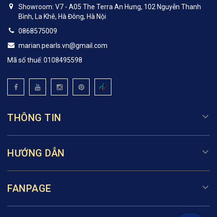
Showroom: V7 - A05 The Terra An Hưng, 102 Nguyễn Thanh
Bình, La Khê, Hà Đông, Hà Nội
0868575009
marian.pearls.vn@gmail.com
Mã số thuế: 0108495598
THÔNG TIN
HƯỚNG DẪN
FANPAGE