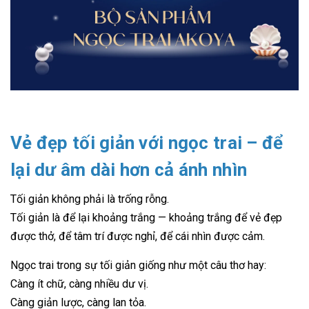
Vẻ đẹp tối giản với ngọc trai – để
lại dư âm dài hơn cả ánh nhìn
Tối giản không phải là trống rỗng.
Tối giản là để lại khoảng trắng — khoảng trắng để vẻ đẹp
được thở, để tâm trí được nghỉ, để cái nhìn được cảm.
Ngọc trai trong sự tối giản giống như một câu thơ hay:
Càng ít chữ, càng nhiều dư vị.
Càng giản lược, càng lan tỏa.