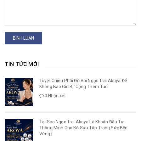
BÌNH LUẬN
TIN TỨC MỚI
Tuyệt Chiêu Phối Đồ Với Ngọc Trai Akoya Để
Không Bao Giờ Bị 'Cộng Thêm Tuổi'
0 Nhận xét
Tại Sao Ngọc Trai Akoya Là Khoản Đầu Tư
Thông Minh Cho Bộ Sưu Tập Trang Sức Bền
Vững?