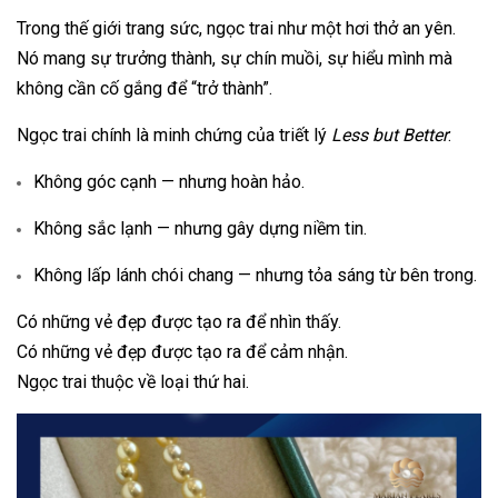
Trong thế giới trang sức, ngọc trai như một hơi thở an yên.
Nó mang sự trưởng thành, sự chín muồi, sự hiểu mình mà
không cần cố gắng để “trở thành”.
Ngọc trai chính là minh chứng của triết lý
Less but Better
:
Không góc cạnh — nhưng hoàn hảo.
Không sắc lạnh — nhưng gây dựng niềm tin.
Không lấp lánh chói chang — nhưng tỏa sáng từ bên trong.
Có những vẻ đẹp được tạo ra để nhìn thấy.
Có những vẻ đẹp được tạo ra để cảm nhận.
Ngọc trai thuộc về loại thứ hai.