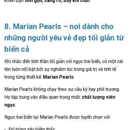
khiến bạn
tinh gọn, sáng rõ, đầy khí chất
.
8. Marian Pearls – nơi dành cho
những người yêu vẻ đẹp tối giản từ
biển cả
Khi nhắc đến tinh thần tối giản với ngọc trai biển, có một cái
tên luôn nổi bật bởi sự nghiêm túc trong giá trị và tinh tế
trong từng thiết kế:
Marian Pearls
.
Marian Pearls không chạy theo sự cầu kỳ hay phô trương.
Họ tập trung vào điều quan trọng nhất:
chất lượng viên
ngọc
.
Ngọc trai biển tại Marian Pearls được tuyển chọn với:
Độ bóng sâu hiếm thấy