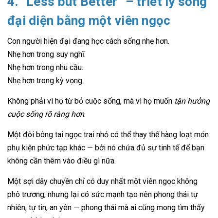
4. “Less but Better” – triết lý sống
đại diện bằng một viên ngọc
Con người hiện đại đang học cách sống nhẹ hơn.
Nhẹ hơn trong suy nghĩ.
Nhẹ hơn trong nhu cầu.
Nhẹ hơn trong kỳ vọng.
Không phải vì họ từ bỏ cuộc sống, mà vì họ muốn
tận hưởng
cuộc sống rõ ràng hơn
.
Một đôi bông tai ngọc trai nhỏ có thể thay thế hàng loạt món
phụ kiện phức tạp khác — bởi nó chứa đủ sự tinh tế để bạn
không cần thêm vào điều gì nữa.
Một sợi dây chuyền chỉ có duy nhất một viên ngọc không
phô trương, nhưng lại có sức mạnh tạo nên phong thái tự
nhiên, tự tin, an yên — phong thái mà ai cũng mong tìm thấy