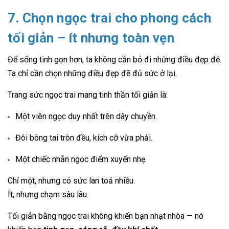
7. Chọn ngọc trai cho phong cách
tối giản – ít nhưng toàn vẹn
Để sống tinh gọn hơn, ta không cần bỏ đi những điều đẹp đẽ.
Ta chỉ cần chọn những điều đẹp đẽ đủ sức ở lại.
Trang sức ngọc trai mang tinh thần tối giản là:
Một viên ngọc duy nhất trên dây chuyền.
Đôi bông tai tròn đều, kích cỡ vừa phải.
Một chiếc nhẫn ngọc điểm xuyến nhẹ.
Chỉ một, nhưng có sức lan toả nhiều.
Ít, nhưng chạm sâu lâu.
Tối giản bằng ngọc trai không khiến bạn nhạt nhòa — nó