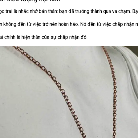
c trai là nhắc nhở bản thân: bạn đã trưởng thành qua va chạm. Bạ
in không đến từ việc trở nên hoàn hảo. Nó đến từ việc chấp nhận
ai chính là hiện thân của sự chấp nhận đó.