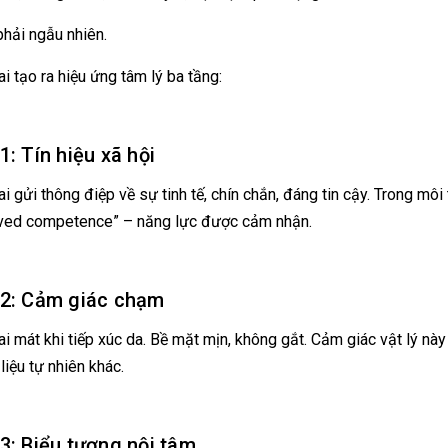
hải ngẫu nhiên.
ai tạo ra hiệu ứng tâm lý ba tầng:
1: Tín hiệu xã hội
ai gửi thông điệp về sự tinh tế, chín chắn, đáng tin cậy. Trong mô
ved competence” – năng lực được cảm nhận.
2: Cảm giác chạm
ai mát khi tiếp xúc da. Bề mặt mịn, không gắt. Cảm giác vật lý này
liệu tự nhiên khác.
3: Biểu tượng nội tâm