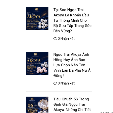
Tại Sao Ngọc Trai
Akoya Là Khoản Đầu
Tư Thông Minh Cho
Bộ Sưu Tập Trang Sức
Bền Vững?
0 Nhận xét
Ngọc Trai Akoya Ánh
Hồng Hay Ánh Bạc:
Lựa Chọn Nào Tôn
Vinh Làn Da Phụ Nữ Á
Đông?
0 Nhận xét
Tiêu Chuẩn 5S Trong
Định Giá Ngọc Trai
Akoya: Những Chi Tiết