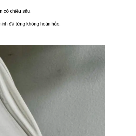
n có chiều sâu.
 mình đã từng không hoàn hảo.