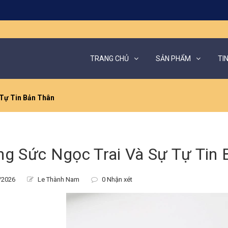
TRANG CHỦ
SẢN PHẨM
TI
 Tự Tin Bản Thân
ng Sức Ngọc Trai Và Sự Tự Tin
/2026
Le Thành Nam
0 Nhận xét