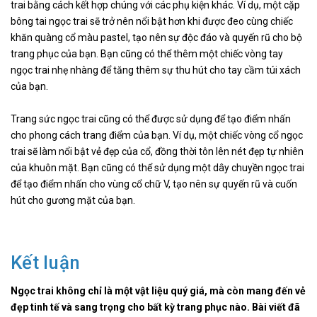
trai bằng cách kết hợp chúng với các phụ kiện khác. Ví dụ, một cặp
bông tai ngọc trai sẽ trở nên nổi bật hơn khi được đeo cùng chiếc
khăn quàng cổ màu pastel, tạo nên sự độc đáo và quyến rũ cho bộ
trang phục của bạn. Bạn cũng có thể thêm một chiếc vòng tay
ngọc trai nhẹ nhàng để tăng thêm sự thu hút cho tay cầm túi xách
của bạn.
Trang sức ngọc trai cũng có thể được sử dụng để tạo điểm nhấn
cho phong cách trang điểm của bạn. Ví dụ, một chiếc vòng cổ ngọc
trai sẽ làm nổi bật vẻ đẹp của cổ, đồng thời tôn lên nét đẹp tự nhiên
của khuôn mặt. Bạn cũng có thể sử dụng một dây chuyền ngọc trai
để tạo điểm nhấn cho vùng cổ chữ V, tạo nên sự quyến rũ và cuốn
hút cho gương mặt của bạn.
Kết luận
Ngọc trai không chỉ là một vật liệu quý giá, mà còn mang đến vẻ
đẹp tinh tế và sang trọng cho bất kỳ trang phục nào. Bài viết đã