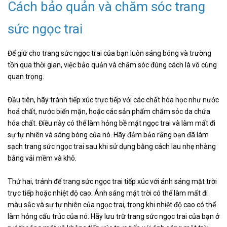
Cách bảo quản và chăm sóc trang
sức ngọc trai
Để giữ cho trang sức ngọc trai của bạn luôn sáng bóng và trường
tồn qua thời gian, việc bảo quản và chăm sóc đúng cách là vô cùng
quan trọng.
Đầu tiên, hãy tránh tiếp xúc trực tiếp với các chất hóa học như nước
hoá chất, nước biển mặn, hoặc các sản phẩm chăm sóc da chứa
hóa chất. Điều này có thể làm hỏng bề mặt ngọc trai và làm mất đi
sự tự nhiên và sáng bóng của nó. Hãy đảm bảo rằng bạn đã làm
sạch trang sức ngọc trai sau khi sử dụng bằng cách lau nhẹ nhàng
bằng vải mềm và khô.
Thứ hai, tránh để trang sức ngọc trai tiếp xúc với ánh sáng mặt trời
trực tiếp hoặc nhiệt độ cao. Ánh sáng mặt trời có thể làm mất đi
màu sắc và sự tự nhiên của ngọc trai, trong khi nhiệt độ cao có thể
làm hỏng cấu trúc của nó. Hãy lưu trữ trang sức ngọc trai của bạn ở