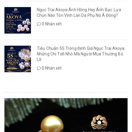
Ngọc Trai Akoya Ánh Hồng Hay Ánh Bạc: Lựa
Chọn Nào Tôn Vinh Làn Da Phụ Nữ Á Đông?
0 Nhận xét
Tiêu Chuẩn 5S Trong Định Giá Ngọc Trai Akoya:
Những Chi Tiết Nhỏ Mà Người Mua Thường Bỏ
Lỡ
0 Nhận xét