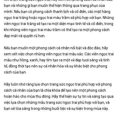
bạn và những gì bạn muốn thể hiện thông qua trang phục của
mình. Nếu bạn có phong cách thanh lịch và cổ điển, các mặt hàng
ngọc trai trắng hoặc ngọc trai màu trầm sẽ phù hợp với bạn. Những
viên ngọc trai trắng sẽ tạo ra một diện mạo tinh tế và cổ điển, trong
khi những viên ngọc trai màu trầm có thể tạo ra một phong cách
đẹp mắt và quyến rũ hơn.
Nếu bạn muốn một phong cách cá nhân nổi bật và độc đáo, hãy
xem xét việc chọn những viên ngọc trai màu sắc. Các viên ngọc trai
màu như hồng, xanh, hay tím tạo ra một vẻ đẹp tươi sáng và tinh
tế, đồng thời tạo nên sự cá nhân hóa và sự khác biệt cho phong
cách của bạn.
Hãy luôn nhớ rằng lựa chọn trang sức ngọc trai phù hợp với phong
cách cá nhân của bạn là chìa khóa để tạo nên một phong cách
hoàn hảo cho mùa thu đông. Hãy thể hiện sự tự tin và sáng tạo qua
việc lựa chọn những mẫu trang sức ngọc trai phù hợp với bạn, và
bạn sẽ tỏa sáng trong những buổi tiệc và sự kiện trong mùa này.