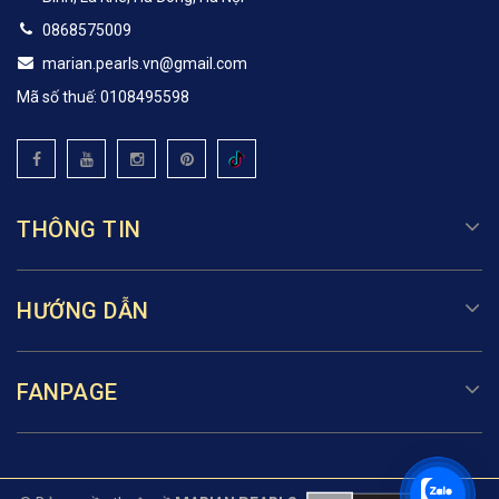
0868575009
marian.pearls.vn@gmail.com
Mã số thuế: 0108495598
THÔNG TIN
HƯỚNG DẪN
FANPAGE