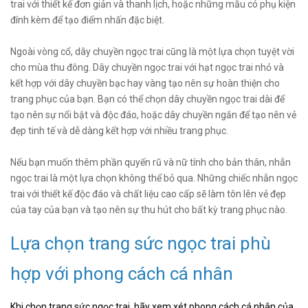
trai với thiết kế đơn giản và thanh lịch, hoặc những mẫu có phụ kiện
đính kèm để tạo điểm nhấn đặc biệt.
Ngoài vòng cổ, dây chuyền ngọc trai cũng là một lựa chọn tuyệt vời
cho mùa thu đông. Dây chuyền ngọc trai với hạt ngọc trai nhỏ và
kết hợp với dây chuyền bạc hay vàng tạo nên sự hoàn thiện cho
trang phục của bạn. Bạn có thể chọn dây chuyền ngọc trai dài để
tạo nên sự nổi bật và độc đáo, hoặc dây chuyền ngắn để tạo nên vẻ
đẹp tinh tế và dễ dàng kết hợp với nhiều trang phục.
Nếu bạn muốn thêm phần quyến rũ và nữ tính cho bản thân, nhẫn
ngọc trai là một lựa chọn không thể bỏ qua. Những chiếc nhẫn ngọc
trai với thiết kế độc đáo và chất liệu cao cấp sẽ làm tôn lên vẻ đẹp
của tay của bạn và tạo nên sự thu hút cho bất kỳ trang phục nào.
Lựa chọn trang sức ngọc trai phù
hợp với phong cách cá nhân
Khi chọn trang sức ngọc trai, hãy xem xét phong cách cá nhân của