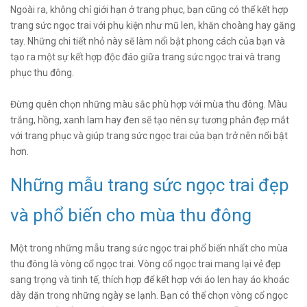
Ngoài ra, không chỉ giới hạn ở trang phục, bạn cũng có thể kết hợp
trang sức ngọc trai với phụ kiện như mũ len, khăn choàng hay găng
tay. Những chi tiết nhỏ này sẽ làm nổi bật phong cách của bạn và
tạo ra một sự kết hợp độc đáo giữa trang sức ngọc trai và trang
phục thu đông.
Đừng quên chọn những màu sắc phù hợp với mùa thu đông. Màu
trắng, hồng, xanh lam hay đen sẽ tạo nên sự tương phản đẹp mắt
với trang phục và giúp trang sức ngọc trai của bạn trở nên nổi bật
hơn.
Những mẫu trang sức ngọc trai đẹp
và phổ biến cho mùa thu đông
Một trong những mẫu trang sức ngọc trai phổ biến nhất cho mùa
thu đông là vòng cổ ngọc trai. Vòng cổ ngọc trai mang lại vẻ đẹp
sang trọng và tinh tế, thích hợp để kết hợp với áo len hay áo khoác
dày dặn trong những ngày se lạnh. Bạn có thể chọn vòng cổ ngọc