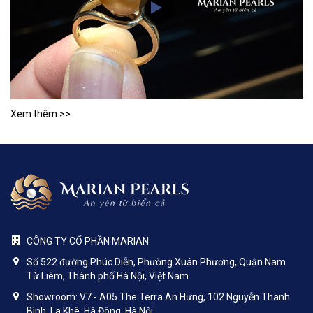
Xem thêm >>
CÔNG TY CỔ PHẦN MARIAN
Số 522 đường Phúc Diễn, Phường Xuân Phương, Quận Nam
Từ Liêm, Thành phố Hà Nội, Việt Nam
Showroom: V7 - A05 The Terra An Hưng, 102 Nguyễn Thanh
Bình, La Khê, Hà Đông, Hà Nội