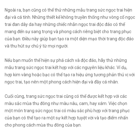
Ngoài ra, bạn cũng có thể thử những mẫu trang sức ngọc trai hiện
đại và cá tính. Những thiết kế không truyền thống như vòng cổ ngọc
trai đan dây da hay những chiếc nhẫn ngọc trai độc đáo có thể
mang đến sự sang trọng và phong cách riêng biệt cho trang phục
của bạn. Điều này giúp bạn tạo ra một diện mạo thời trang độc đáo
và thu hút sự chú ý từ mọi người.
Nếu bạn muốn thể hiện sự phá cách và độc đáo, hãy thử những
mẫu trang sức ngọc trai kết hợp với các nguyên liệu khác. Ví dụ,
hợp kim vàng hoặc bạc có thể tạo ra hiệu ứng tương phản thú vị với
ngọc trai, tạo nên một phong cách hiện đại và đầy cá nhân.
Cuối cùng, trang sức ngọc trai cũng có thể được kết hợp với các
màu sắc mùa thu đông như màu nâu, cam, hay xám. Việc chọn
một món trang sức ngọc trai có màu sắc phù hợp với trang phục
của bạn có thể tạo ra một sự kết hợp tuyệt vời và tạo điểm nhấn
cho phong cách mùa thu đông của bạn.