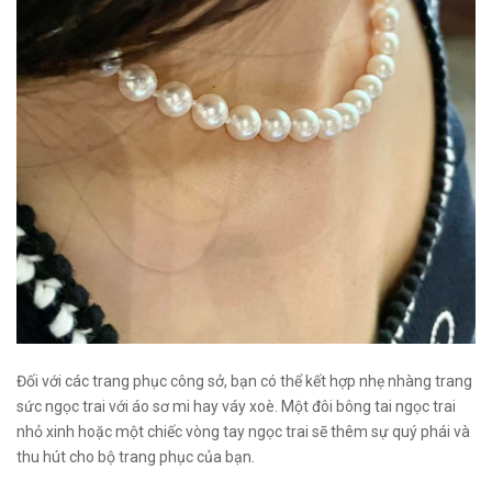
Đối với các trang phục công sở, bạn có thể kết hợp nhẹ nhàng trang
sức ngọc trai với áo sơ mi hay váy xoè. Một đôi bông tai ngọc trai
nhỏ xinh hoặc một chiếc vòng tay ngọc trai sẽ thêm sự quý phái và
thu hút cho bộ trang phục của bạn.