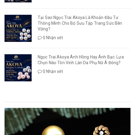
Tại Sao Ngọc Trai Akoya Là Khoản Đầu Tư
Thông Minh Cho Bộ Sưu Tập Trang Sức Bền
Vững?
0 Nhận xét
Ngọc Trai Akoya Ánh Hồng Hay Ánh Bạc: Lựa
Chọn Nào Tôn Vinh Làn Da Phụ Nữ Á Đông?
0 Nhận xét