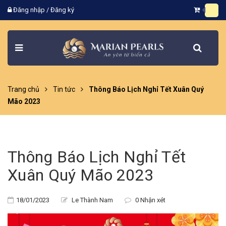
Đăng nhập
/
Đăng ký
Trang chủ
Tin tức
Thông Báo Lịch Nghỉ Tết Xuân Quý
Mão 2023
Thông Báo Lịch Nghỉ Tết
Xuân Quý Mão 2023
18/01/2023
Le Thành Nam
0 Nhận xét