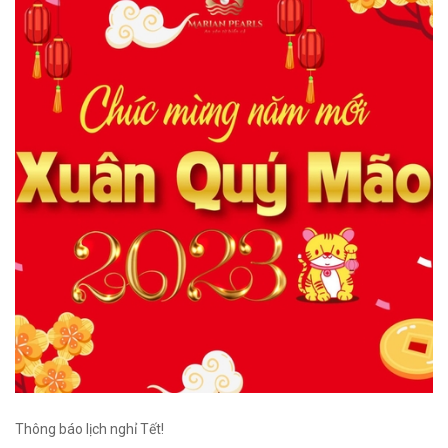
Thông báo lịch nghỉ Tết!