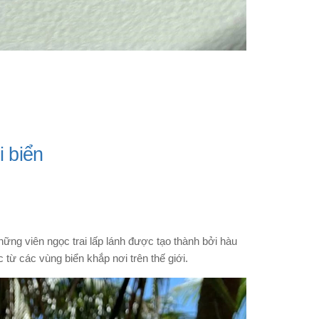
i biển
hững viên ngọc trai lấp lánh được tạo thành bởi hàu
 từ các vùng biển khắp nơi trên thế giới.