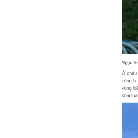
Ngọc tr
Ở châu 
cũng là 
vùng bi
khai thá