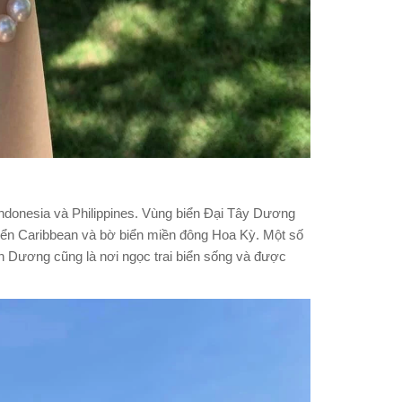
Indonesia và Philippines. Vùng biển Đại Tây Dương
 biển Caribbean và bờ biển miền đông Hoa Kỳ. Một số
 Dương cũng là nơi ngọc trai biển sống và được