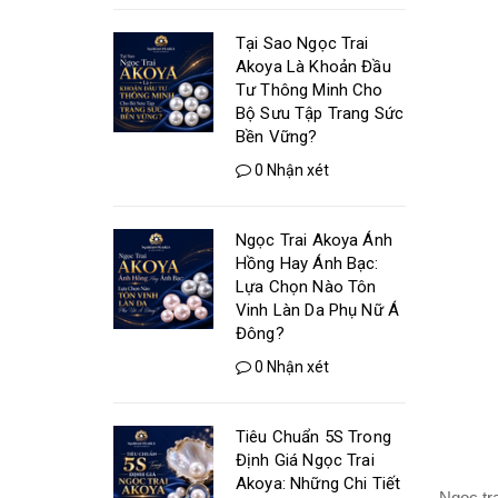
Tại Sao Ngọc Trai
Akoya Là Khoản Đầu
Tư Thông Minh Cho
Bộ Sưu Tập Trang Sức
Bền Vững?
0 Nhận xét
Ngọc Trai Akoya Ánh
Hồng Hay Ánh Bạc:
Lựa Chọn Nào Tôn
Vinh Làn Da Phụ Nữ Á
Đông?
0 Nhận xét
Tiêu Chuẩn 5S Trong
Định Giá Ngọc Trai
Akoya: Những Chi Tiết