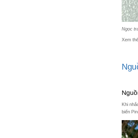
Ngọc tra
Xem th
Nguồ
Nguồn
Khi nhắc
biển Pin