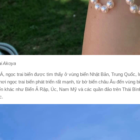
ai Akoya
Á, ngọc trai biển được tìm thấy ở vùng biển Nhật Bản, Trung Quốc, 
nơi ngọc trai biển phát triển rất mạnh, từ bờ biển châu Âu đến vùng
ển khác như Biển Ả Rập, Úc, Nam Mỹ và các quần đảo trên Thái Bình
c.