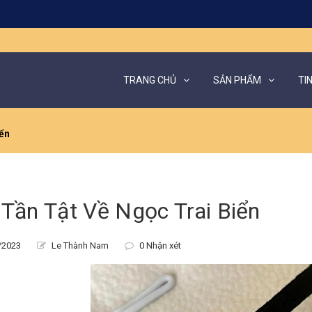
TRANG CHỦ
SẢN PHẨM
TI
iển
 Tần Tật Về Ngọc Trai Biển
/2023
Le Thành Nam
0 Nhận xét