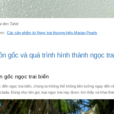
i đen Tahiti
êm:
Các sản phẩm từ Ngọc trai thương hiệu Marian Pearls
n gốc và quá trình hình thành ngọc tra
 gốc ngọc trai biển
 đến ngọc trai biển, chúng ta không thể không liên tưởng ngay đến n
ctada. Đúng như tên gọi, loại ngọc trai này được tìm thấy và khai thác