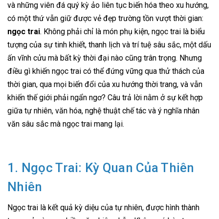
và những viên đá quý kỳ ảo liên tục biến hóa theo xu hướng,
có một thứ vẫn giữ được vẻ đẹp trường tồn vượt thời gian:
ngọc trai
. Không phải chỉ là món phụ kiện, ngọc trai là biểu
tượng của sự tinh khiết, thanh lịch và trí tuệ sâu sắc, một dấu
ấn vĩnh cửu mà bất kỳ thời đại nào cũng trân trọng. Nhưng
điều gì khiến ngọc trai có thể đứng vững qua thử thách của
thời gian, qua mọi biến đổi của xu hướng thời trang, và vẫn
khiến thế giới phải ngẩn ngơ? Câu trả lời nằm ở sự kết hợp
giữa tự nhiên, văn hóa, nghệ thuật chế tác và ý nghĩa nhân
văn sâu sắc mà ngọc trai mang lại.
1. Ngọc Trai: Kỳ Quan Của Thiên
Nhiên
Ngọc trai là kết quả kỳ diệu của tự nhiên, được hình thành