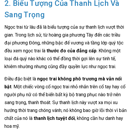
2. Biểu Tượng Của Thanh Lịch Và
Sang Trọng
Ngọc trai từ lâu đã là biểu tượng của sự thanh lịch vượt thời
gian. Trong lịch sử, từ hoàng gia phương Tây đến các triều
đại phương Đông, những bậc đế vương và tầng lớp quý tộc
đều xem ngọc trai là
thước đo của đẳng cấp
. Không một
loại đá quý nào khác có thể đồng thời gợi lên sự tinh tế,
khiêm nhường nhưng cũng đầy quyền lực như ngọc trai.
Điều đặc biệt là
ngọc trai không phô trương mà vẫn nổi
bật
. Một chiếc vòng cổ ngọc trai nhỏ nhắn trên cổ tay hay cổ
người phụ nữ có thể biến bất kỳ bộ trang phục nào trở nên
sang trọng, thanh thoát. Sự thanh lịch này vượt xa mọi xu
hướng thời trang chóng vánh; nó không bao giờ lỗi thời vì bản
chất của nó là
thanh lịch tuyệt đối
, không cần hư danh hay
hoa mỹ.