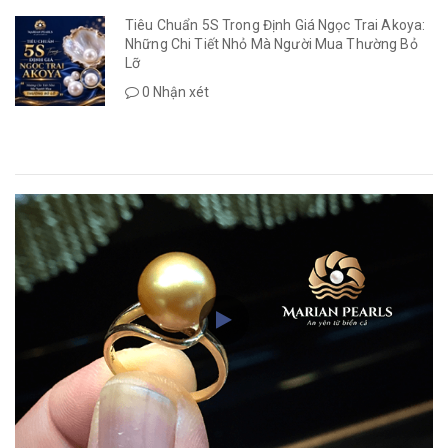
Tiêu Chuẩn 5S Trong Định Giá Ngọc Trai Akoya:
Những Chi Tiết Nhỏ Mà Người Mua Thường Bỏ
Lỡ
0 Nhận xét