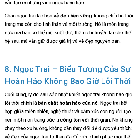
vẫn tạo ra những viên ngọc hoàn hảo.
Chọn ngọc trai là chọn
vẻ đẹp bền vững
, không chỉ cho thời
trang mà còn cho tinh thần và môi trường. Nó là món trang
sức mà bạn có thể giữ suốt đời, thậm chí truyền lại cho thế
hệ sau, mà vẫn giữ được giá trị và vẻ đẹp nguyên bản.
8. Ngọc Trai – Biểu Tượng Của Sự
Hoàn Hảo Không Bao Giờ Lỗi Thời
Cuối cùng, lý do sâu sắc nhất khiến ngọc trai không bao giờ
lỗi thời chính là
bản chất hoàn hảo của nó
. Ngọc trai kết
hợp giữa thiên nhiên, nghệ thuật và cảm xúc con người, tạo
nên một món trang sức
trường tồn với thời gian
. Nó không
chạy theo xu hướng, không cần thay đổi để được yêu thích;
vẻ đẹp của ngọc trai tự thân đã đủ sức chinh phục mọi thế