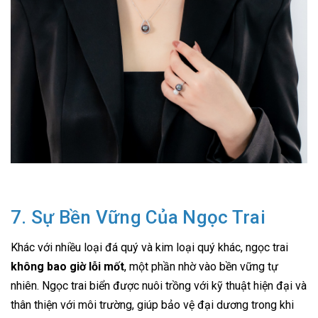
7. Sự Bền Vững Của Ngọc Trai
Khác với nhiều loại đá quý và kim loại quý khác, ngọc trai
không bao giờ lỗi mốt
, một phần nhờ vào bền vững tự
nhiên. Ngọc trai biển được nuôi trồng với kỹ thuật hiện đại và
thân thiện với môi trường, giúp bảo vệ đại dương trong khi