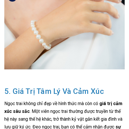
5. Giá Trị Tâm Lý Và Cảm Xúc
Ngọc trai không chỉ đẹp về hình thức mà còn có
giá trị cảm
xúc sâu sắc
. Một viên ngọc trai thường được truyền từ thế
hệ này sang thế hệ khác, trở thành kỷ vật gắn kết gia đình và
lưu giữ ký ức. Đeo ngọc trai, bạn có thể cảm nhận được
sự