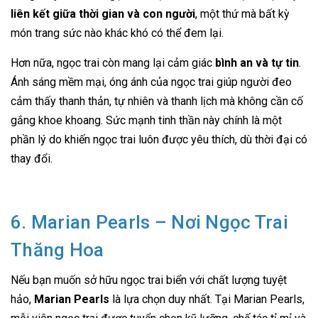
liên kết giữa thời gian và con người
, một thứ mà bất kỳ
món trang sức nào khác khó có thể đem lại.
Hơn nữa, ngọc trai còn mang lại cảm giác
bình an và tự tin
.
Ánh sáng mềm mại, óng ánh của ngọc trai giúp người đeo
cảm thấy thanh thản, tự nhiên và thanh lịch mà không cần cố
gắng khoe khoang. Sức mạnh tinh thần này chính là một
phần lý do khiến ngọc trai luôn được yêu thích, dù thời đại có
thay đổi.
6. Marian Pearls – Nơi Ngọc Trai
Thăng Hoa
Nếu bạn muốn sở hữu ngọc trai biển với chất lượng tuyệt
hảo,
Marian Pearls
là lựa chọn duy nhất. Tại Marian Pearls,