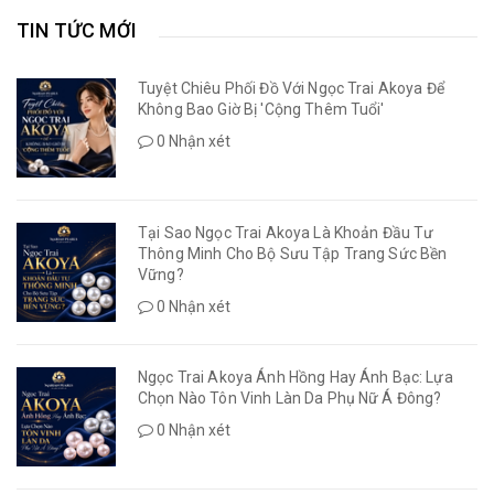
TIN TỨC MỚI
Tuyệt Chiêu Phối Đồ Với Ngọc Trai Akoya Để
Không Bao Giờ Bị 'Cộng Thêm Tuổi'
0 Nhận xét
Tại Sao Ngọc Trai Akoya Là Khoản Đầu Tư
Thông Minh Cho Bộ Sưu Tập Trang Sức Bền
Vững?
0 Nhận xét
Ngọc Trai Akoya Ánh Hồng Hay Ánh Bạc: Lựa
Chọn Nào Tôn Vinh Làn Da Phụ Nữ Á Đông?
0 Nhận xét