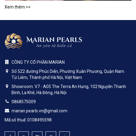
Xem thêm >>
CÔNG TY CỔ PHẦN MARIAN
Số 522 đường Phúc Diễn, Phường Xuân Phương, Quận Nam
Từ Liêm, Thành phố Hà Nội, Việt Nam
Showroom: V7 - A05 The Terra An Hưng, 102 Nguyễn Thanh
Bình, La Khê, Hà Đông, Hà Nội
0868575009
marian.pearls.vn@gmail.com
Mã số thuế: 0108495598