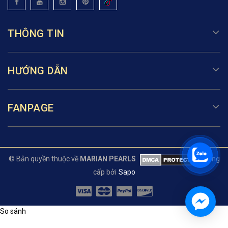
THÔNG TIN
HƯỚNG DẪN
FANPAGE
© Bản quyền thuộc về
MARIAN PEARLS
Cung
cấp bởi
Sapo
So sánh