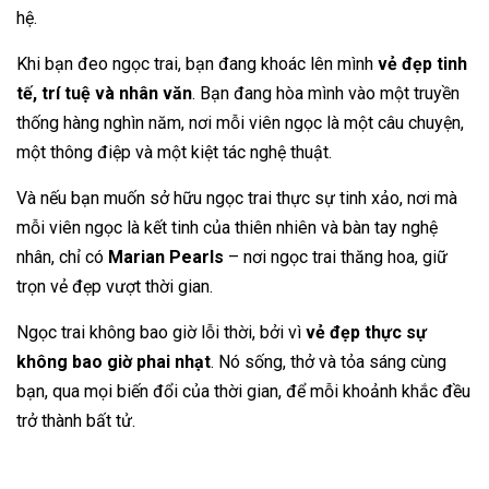
hệ.
Khi bạn đeo ngọc trai, bạn đang khoác lên mình
vẻ đẹp tinh
tế, trí tuệ và nhân văn
. Bạn đang hòa mình vào một truyền
thống hàng nghìn năm, nơi mỗi viên ngọc là một câu chuyện,
một thông điệp và một kiệt tác nghệ thuật.
Và nếu bạn muốn sở hữu ngọc trai thực sự tinh xảo, nơi mà
mỗi viên ngọc là kết tinh của thiên nhiên và bàn tay nghệ
nhân, chỉ có
Marian Pearls
– nơi ngọc trai thăng hoa, giữ
trọn vẻ đẹp vượt thời gian.
Ngọc trai không bao giờ lỗi thời, bởi vì
vẻ đẹp thực sự
không bao giờ phai nhạt
. Nó sống, thở và tỏa sáng cùng
bạn, qua mọi biến đổi của thời gian, để mỗi khoảnh khắc đều
trở thành bất tử.