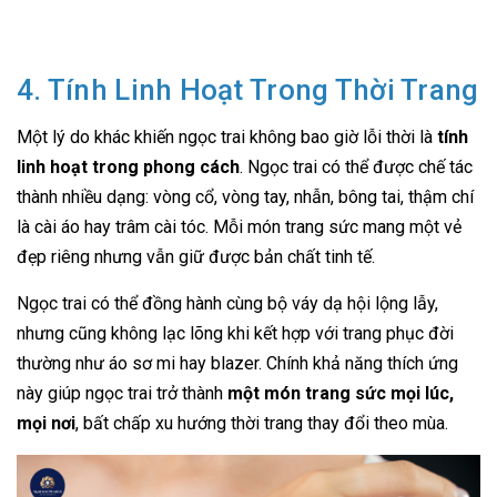
4. Tính Linh Hoạt Trong Thời Trang
Một lý do khác khiến ngọc trai không bao giờ lỗi thời là
tính
linh hoạt trong phong cách
. Ngọc trai có thể được chế tác
thành nhiều dạng: vòng cổ, vòng tay, nhẫn, bông tai, thậm chí
là cài áo hay trâm cài tóc. Mỗi món trang sức mang một vẻ
đẹp riêng nhưng vẫn giữ được bản chất tinh tế.
Ngọc trai có thể đồng hành cùng bộ váy dạ hội lộng lẫy,
nhưng cũng không lạc lõng khi kết hợp với trang phục đời
thường như áo sơ mi hay blazer. Chính khả năng thích ứng
này giúp ngọc trai trở thành
một món trang sức mọi lúc,
mọi nơi
, bất chấp xu hướng thời trang thay đổi theo mùa.