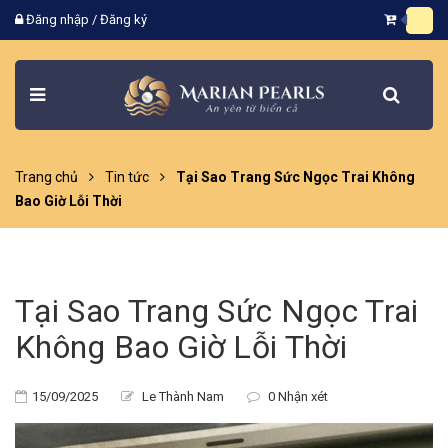
Đăng nhập
/
Đăng ký
Trang chủ
Tin tức
Tại Sao Trang Sức Ngọc Trai Không
Bao Giờ Lỗi Thời
Tại Sao Trang Sức Ngọc Trai
Không Bao Giờ Lỗi Thời
15/09/2025
Le Thành Nam
0 Nhận xét