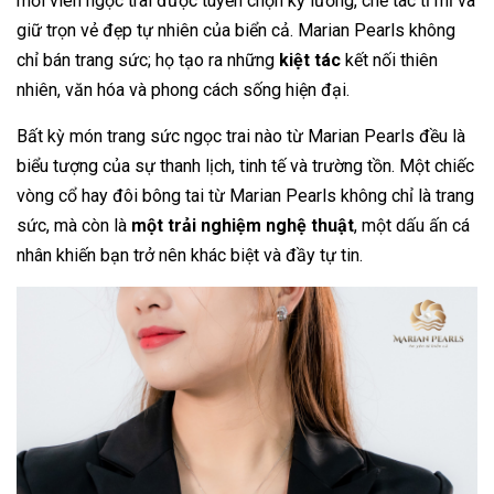
mỗi viên ngọc trai được tuyển chọn kỹ lưỡng, chế tác tỉ mỉ và
giữ trọn vẻ đẹp tự nhiên của biển cả. Marian Pearls không
chỉ bán trang sức; họ tạo ra những
kiệt tác
kết nối thiên
nhiên, văn hóa và phong cách sống hiện đại.
Bất kỳ món trang sức ngọc trai nào từ Marian Pearls đều là
biểu tượng của sự thanh lịch, tinh tế và trường tồn. Một chiếc
vòng cổ hay đôi bông tai từ Marian Pearls không chỉ là trang
sức, mà còn là
một trải nghiệm nghệ thuật
, một dấu ấn cá
nhân khiến bạn trở nên khác biệt và đầy tự tin.