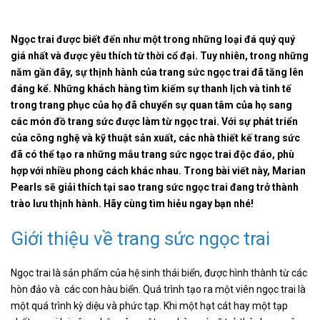
Ngọc trai được biết đến như một trong những loại đá quý quý
giá nhất và được yêu thích từ thời cổ đại. Tuy nhiên, trong những
năm gần đây, sự thịnh hành của trang sức ngọc trai đã tăng lên
đáng kể. Những khách hàng tìm kiếm sự thanh lịch và tinh tế
trong trang phục của họ đã chuyển sự quan tâm của họ sang
các món đồ trang sức được làm từ ngọc trai. Với sự phát triển
của công nghệ và kỹ thuật sản xuất, các nhà thiết kế trang sức
đã có thể tạo ra những mẫu trang sức ngọc trai độc đáo, phù
hợp với nhiều phong cách khác nhau. Trong bài viết này, Marian
Pearls sẽ giải thích tại sao trang sức ngọc trai đang trở thành
trào lưu thịnh hành. Hãy cùng tìm hiẻu ngay bạn nhé!
Giới thiệu về trang sức ngọc trai
Ngọc trai là sản phẩm của hệ sinh thái biển, được hình thành từ các
hòn đảo và các con hàu biển. Quá trình tạo ra một viên ngọc trai là
một quá trình kỳ diệu và phức tạp. Khi một hạt cát hay một tạp