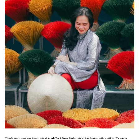
Thứ hai, ngọc trai có ý nghĩa tâm linh và văn hóa sâu sắc. Trong