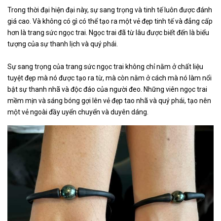
Trong thời đại hiện đại này, sự sang trọng và tinh tế luôn được đánh
giá cao. Và không có gì có thể tạo ra một vẻ đẹp tinh tế và đẳng cấp
hơn là trang sức ngọc trai. Ngọc trai đã từ lâu được biết đến là biểu
tượng của sự thanh lịch và quý phái.
Sự sang trọng của trang sức ngọc trai không chỉ nằm ở chất liệu
tuyệt đẹp mà nó được tạo ra từ, mà còn nằm ở cách mà nó làm nổi
bật sự thanh nhã và độc đáo của người đeo. Những viên ngọc trai
mềm mịn và sáng bóng gợi lên vẻ đẹp tao nhã và quý phái, tạo nên
một vẻ ngoài đầy uyển chuyển và duyên dáng.