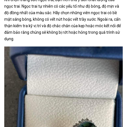
ngọc trai. Ngọc trai tự nhiên có các yếu tố như độ bóng, độ mịn và
độ đồng nhất của màu sắc. Hãy chọn những viên ngọc trai có bề
mặt sáng bóng, không có vết nứt hoặc vết trầy xước. Ngoài ra, cẩn
thận kiểm tra kỹ vị trí và độ chắc chắn của kẹp hoặc móc kết nối để
đảm bảo rằng chúng sẽ không bị rớt hoặc hỏng trong quá trình sử
dụng.