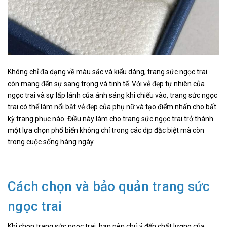
Không chỉ đa dạng về màu sắc và kiểu dáng, trang sức ngọc trai
còn mang đến sự sang trọng và tinh tế. Với vẻ đẹp tự nhiên của
ngọc trai và sự lấp lánh của ánh sáng khi chiếu vào, trang sức ngọc
trai có thể làm nổi bật vẻ đẹp của phụ nữ và tạo điểm nhấn cho bất
kỳ trang phục nào. Điều này làm cho trang sức ngọc trai trở thành
một lựa chọn phổ biến không chỉ trong các dịp đặc biệt mà còn
trong cuộc sống hàng ngày.
Cách chọn và bảo quản trang sức
ngọc trai
Khi chọn trang sức ngọc trai, bạn nên chú ý đến chất lượng của