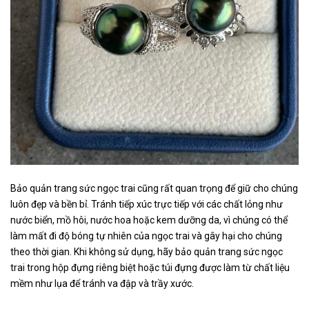
Bảo quản trang sức ngọc trai cũng rất quan trọng để giữ cho chúng
luôn đẹp và bền bỉ. Tránh tiếp xúc trực tiếp với các chất lỏng như
nước biển, mồ hôi, nước hoa hoặc kem dưỡng da, vì chúng có thể
làm mất đi độ bóng tự nhiên của ngọc trai và gây hại cho chúng
theo thời gian. Khi không sử dụng, hãy bảo quản trang sức ngọc
trai trong hộp đựng riêng biệt hoặc túi đựng được làm từ chất liệu
mềm như lụa để tránh va đập và trầy xước.