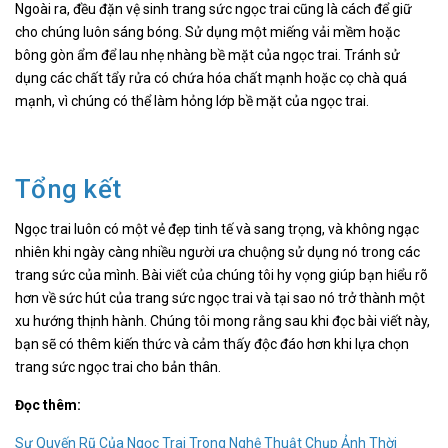
Ngoài ra, đều đặn vệ sinh trang sức ngọc trai cũng là cách để giữ
cho chúng luôn sáng bóng. Sử dụng một miếng vải mềm hoặc
bông gòn ẩm để lau nhẹ nhàng bề mặt của ngọc trai. Tránh sử
dụng các chất tẩy rửa có chứa hóa chất mạnh hoặc cọ chà quá
mạnh, vì chúng có thể làm hỏng lớp bề mặt của ngọc trai.
Tổng kết
Ngọc trai luôn có một vẻ đẹp tinh tế và sang trọng, và không ngạc
nhiên khi ngày càng nhiều người ưa chuộng sử dụng nó trong các
trang sức của mình. Bài viết của chúng tôi hy vọng giúp bạn hiểu rõ
hơn về sức hút của trang sức ngọc trai và tại sao nó trở thành một
xu hướng thịnh hành. Chúng tôi mong rằng sau khi đọc bài viết này,
bạn sẽ có thêm kiến thức và cảm thấy độc đáo hơn khi lựa chọn
trang sức ngọc trai cho bản thân.
Đọc thêm:
Sự Quyến Rũ Của Ngọc Trai Trong Nghệ Thuật Chụp Ảnh Thời