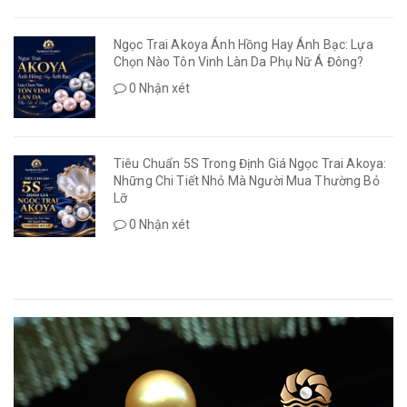
Ngọc Trai Akoya Ánh Hồng Hay Ánh Bạc: Lựa
Chọn Nào Tôn Vinh Làn Da Phụ Nữ Á Đông?
0 Nhận xét
Tiêu Chuẩn 5S Trong Định Giá Ngọc Trai Akoya:
Những Chi Tiết Nhỏ Mà Người Mua Thường Bỏ
Lỡ
0 Nhận xét