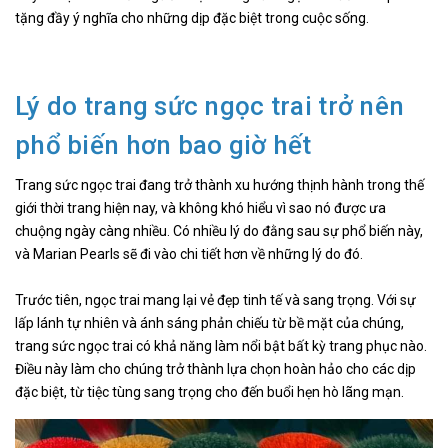
tặng đầy ý nghĩa cho những dịp đặc biệt trong cuộc sống.
Lý do trang sức ngọc trai trở nên
phổ biến hơn bao giờ hết
Trang sức ngọc trai đang trở thành xu hướng thịnh hành trong thế
giới thời trang hiện nay, và không khó hiểu vì sao nó được ưa
chuộng ngày càng nhiều. Có nhiều lý do đằng sau sự phổ biến này,
và Marian Pearls sẽ đi vào chi tiết hơn về những lý do đó.
Trước tiên, ngọc trai mang lại vẻ đẹp tinh tế và sang trọng. Với sự
lấp lánh tự nhiên và ánh sáng phản chiếu từ bề mặt của chúng,
trang sức ngọc trai có khả năng làm nổi bật bất kỳ trang phục nào.
Điều này làm cho chúng trở thành lựa chọn hoàn hảo cho các dịp
đặc biệt, từ tiệc tùng sang trọng cho đến buổi hẹn hò lãng mạn.