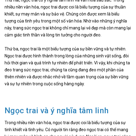
nhiều nền văn hóa, ngọc trai được coi là biểu tượng của sự thuần
khiết, sự may mắn và sự bảo vệ. Chúng còn được xem là biểu
tượng của tình yêu trong một số văn hóa. Nhờ vào những ý nghĩa
này, trang sức ngọc trai không chỉ mang lại vẻ đẹp mà còn mang lại
cảm giác tinh thần và lòng tin tưởng cho người đeo.
Thứ ba, ngọc trai là một biểu tượng của sự bền vững và tự nhiên.
Ngọc trai được hình thành trong lòng của những sinh vật sống, đòi
hỏi thời gian và quá trình tự nhiên để phát triển. Vì vậy, khi chúng ta
đeo trang sức ngọc trai, chúng ta cũng đang đeo một phần của
thiên nhiên và được nhắc nhở về tầm quan trọng của sự bền vững
và sự tự nhiên trong cuộc sống hàng ngày.
Ngọc trai và ý nghĩa tâm linh
Trong nhiều nền văn hóa, ngọc trai được coi là biểu tượng của sự
tinh khiết và tình yêu. Có người tin rằng đeo ngọc trai có thể mang