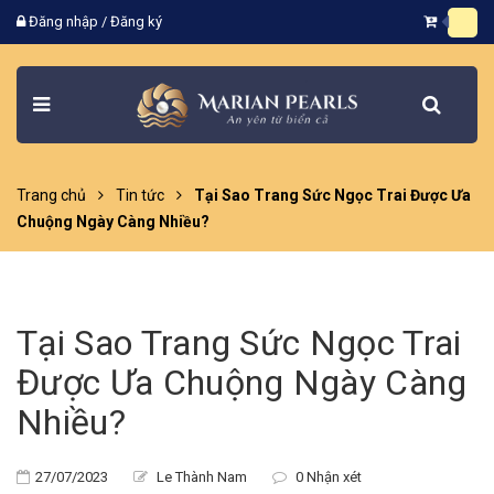
Đăng nhập
/
Đăng ký
Trang chủ
Tin tức
Tại Sao Trang Sức Ngọc Trai Được Ưa
Chuộng Ngày Càng Nhiều?
Tại Sao Trang Sức Ngọc Trai
Được Ưa Chuộng Ngày Càng
Nhiều?
27/07/2023
Le Thành Nam
0 Nhận xét