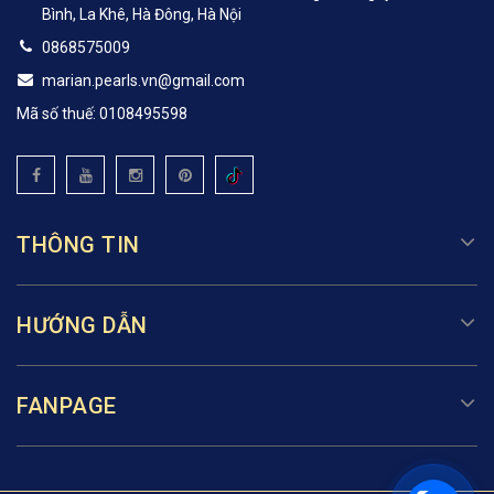
Bình, La Khê, Hà Đông, Hà Nội
0868575009
marian.pearls.vn@gmail.com
Mã số thuế: 0108495598
THÔNG TIN
HƯỚNG DẪN
FANPAGE