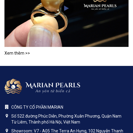
Xem thêm >>
CÔNG TY CỔ PHẦN MARIAN
Số 522 đường Phúc Diễn, Phường Xuân Phương, Quận Nam
Từ Liêm, Thành phố Hà Nội, Việt Nam
Showroom: V7 - A05 The Terra An Hưng, 102 Nguyễn Thanh