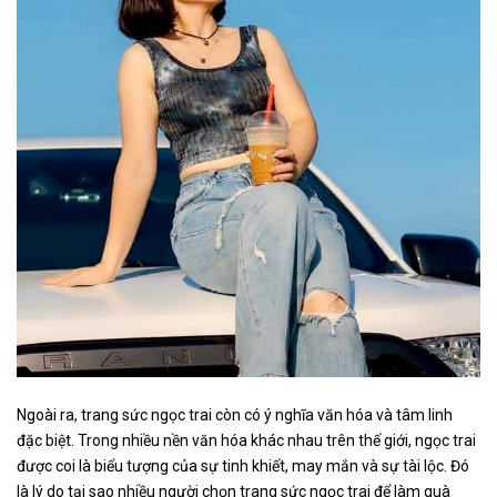
Ngoài ra, trang sức ngọc trai còn có ý nghĩa văn hóa và tâm linh
đặc biệt. Trong nhiều nền văn hóa khác nhau trên thế giới, ngọc trai
được coi là biểu tượng của sự tinh khiết, may mắn và sự tài lộc. Đó
là lý do tại sao nhiều người chọn trang sức ngọc trai để làm quà