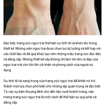
Đặc biệt, trang sức ngọc trai thể hiện sự tinh tế và khéo léo trong
thiết kế. Những viên ngọc trai được chọn lọc kỹ lưỡng và kết hợp với
các chất liệu và đá quý khác tạo nên những mẫu trang sức độc đáo
và đẳng cấp. Những thiết kế này không chỉ làm tôn lên vẻ đẹp của
ngọc trai mà còn tôn lên cá nhân và phong cách của người sử
dụng.
Sự tinh tế và sang trọng của trang sức ngọc trai đã khiến nó trở
thành một lựa chọn phổ biến cho những dịp quan trọng và đặc biệt.
Từ các sự kiện thượng đỉnh cho đến tiệc cưới hoành tráng, việc
mang trang sức ngọc trai là một cách để thể hiện sự quý phái và
đẳng cấp.