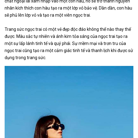
chất ngoại lai xâm nhập vào một con hàu, nó sẽ trở thành nguyên
nhân kích thích con hàu tạo ra một lớp vỏ bảo vệ. Dần dần, con hàu
sẽ phủ lên lớp vỏ và tạo ra một viên ngọc trai.
Trang sức ngọc trai có một vẻ đẹp độc đáo không thể nào thay thế
được. Màu sắc tự nhiên và ánh kim tỏa sáng của ngọc trai tạo ra
một sự lấp lánh tinh tế và quý phái. Sự mềm mại và trơn tru của
ngọc trai cũng tạo ra một cảm giác tinh tế và thanh lịch khi được sử
dụng trong trang sức.