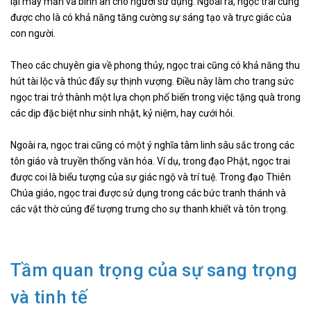
lại may mắn và bình an cho người sử dụng. Ngoài ra, ngọc trai cũng
được cho là có khả năng tăng cường sự sáng tạo và trực giác của
con người.
Theo các chuyên gia về phong thủy, ngọc trai cũng có khả năng thu
hút tài lộc và thúc đẩy sự thịnh vượng. Điều này làm cho trang sức
ngọc trai trở thành một lựa chọn phổ biến trong việc tặng quà trong
các dịp đặc biệt như sinh nhật, kỷ niệm, hay cưới hỏi.
Ngoài ra, ngọc trai cũng có một ý nghĩa tâm linh sâu sắc trong các
tôn giáo và truyền thống văn hóa. Ví dụ, trong đạo Phật, ngọc trai
được coi là biểu tượng của sự giác ngộ và trí tuệ. Trong đạo Thiên
Chúa giáo, ngọc trai được sử dụng trong các bức tranh thánh và
các vật thờ cúng để tượng trưng cho sự thanh khiết và tôn trọng.
Tầm quan trọng của sự sang trọng
và tinh tế