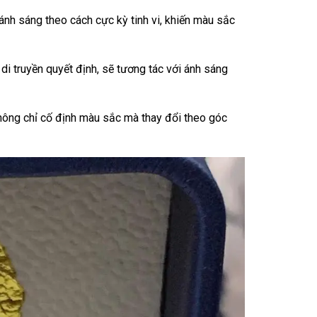
ánh sáng theo cách cực kỳ tinh vi, khiến màu sắc
di truyền quyết định, sẽ tương tác với ánh sáng
không chỉ cố định màu sắc mà thay đổi theo góc