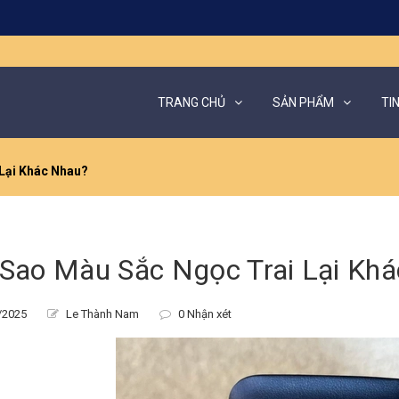
TRANG CHỦ
SẢN PHẨM
TI
Lại Khác Nhau?
 Sao Màu Sắc Ngọc Trai Lại Kh
/2025
Le Thành Nam
0 Nhận xét