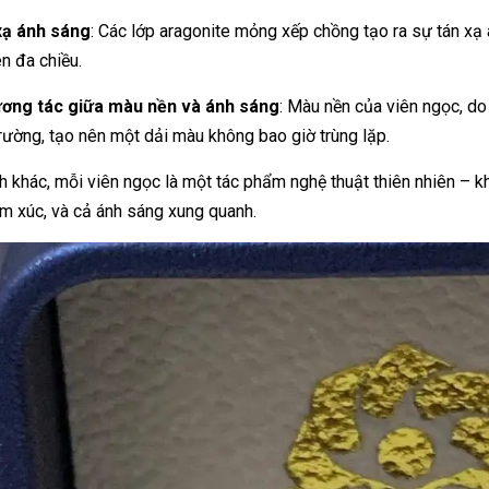
xạ ánh sáng
: Các lớp aragonite mỏng xếp chồng tạo ra sự tán xạ 
ên đa chiều.
ương tác giữa màu nền và ánh sáng
: Màu nền của viên ngọc, do 
rường, tạo nên một dải màu không bao giờ trùng lặp.
h khác, mỗi viên ngọc là một tác phẩm nghệ thuật thiên nhiên – 
ảm xúc, và cả ánh sáng xung quanh.