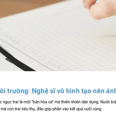
ôi trường: Nghệ sĩ vô hình tạo nên án
 ngọc trai là một “bản hòa ca” mà thiên nhiên dàn dựng. Nước biển
 mà con trai tiêu thụ, đều góp phần vào kết quả cuối cùng.