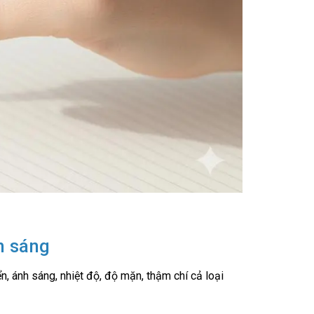
h sáng
, ánh sáng, nhiệt độ, độ mặn, thậm chí cả loại