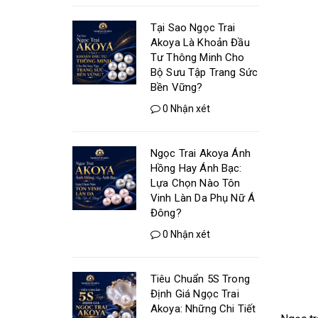
Tại Sao Ngọc Trai
Akoya Là Khoản Đầu
Tư Thông Minh Cho
Bộ Sưu Tập Trang Sức
Bền Vững?
0 Nhận xét
Ngọc Trai Akoya Ánh
Hồng Hay Ánh Bạc:
Lựa Chọn Nào Tôn
Vinh Làn Da Phụ Nữ Á
Đông?
0 Nhận xét
Tiêu Chuẩn 5S Trong
Định Giá Ngọc Trai
Akoya: Những Chi Tiết