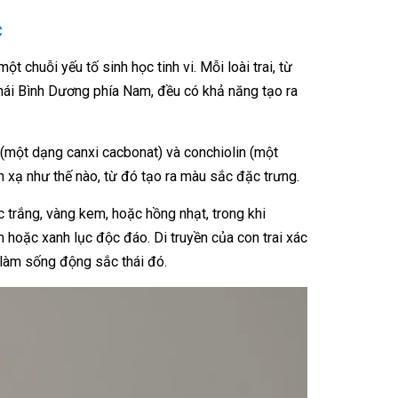
c
chuỗi yếu tố sinh học tinh vi. Mỗi loài trai, từ
hái Bình Dương phía Nam, đều có khả năng tạo ra
e (một dạng canxi cacbonat) và conchiolin (một
án xạ như thế nào, từ đó tạo ra màu sắc đặc trưng.
c trắng, vàng kem, hoặc hồng nhạt, trong khi
 hoặc xanh lục độc đáo. Di truyền của con trai xác
 làm sống động sắc thái đó.