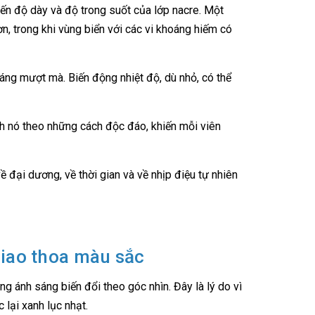
ến độ dày và độ trong suốt của lớp nacre. Một
n, trong khi vùng biển với các vi khoáng hiếm có
sáng mượt mà. Biến động nhiệt độ, dù nhỏ, có thể
nh nó theo những cách độc đáo, khiến mỗi viên
 đại dương, về thời gian và về nhịp điệu tự nhiên
giao thoa màu sắc
ng ánh sáng biến đổi theo góc nhìn. Đây là lý do vì
lại xanh lục nhạt.