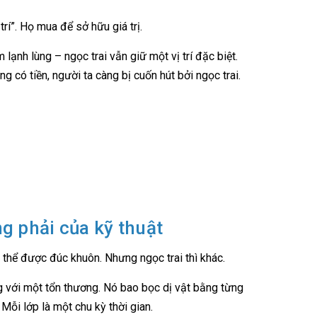
rí”. Họ mua để sở hữu giá trị.
 lạnh lùng – ngọc trai vẫn giữ một vị trí đặc biệt.
 có tiền, người ta càng bị cuốn hút bởi ngọc trai.
ng phải của kỹ thuật
thể được đúc khuôn. Nhưng ngọc trai thì khác.
g với một tổn thương. Nó bao bọc dị vật bằng từng
ỗi lớp là một chu kỳ thời gian.