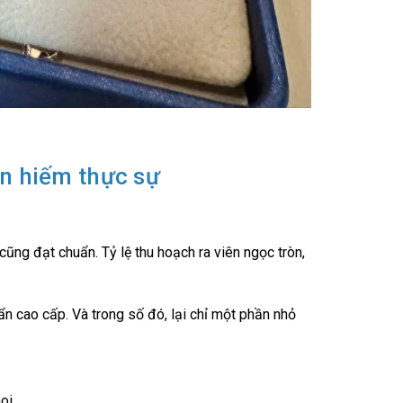
an hiếm thực sự
cũng đạt chuẩn. Tỷ lệ thu hoạch ra viên ngọc tròn,
ẩn cao cấp. Và trong số đó, lại chỉ một phần nhỏ
oi.