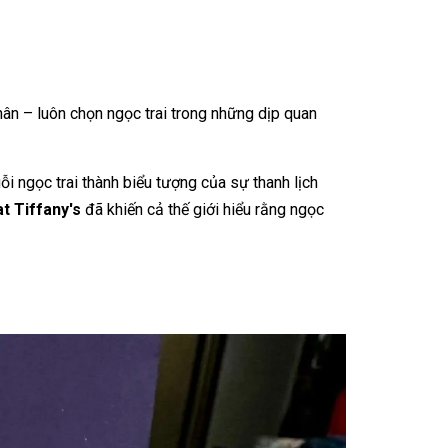
hân – luôn chọn ngọc trai trong những dịp quan
ỗi ngọc trai thành biểu tượng của sự thanh lịch
t Tiffany's
đã khiến cả thế giới hiểu rằng ngọc