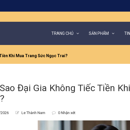
TRANG CHỦ
SẢN PHẨM
TI
 Tiền Khi Mua Trang Sức Ngọc Trai?
 Sao Đại Gia Không Tiếc Tiền K
i?
/2026
Le Thành Nam
0 Nhận xét