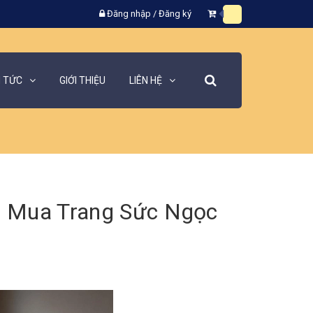
Đăng nhập
/
Đăng ký
N TỨC
GIỚI THIỆU
LIÊN HỆ
hi Mua Trang Sức Ngọc