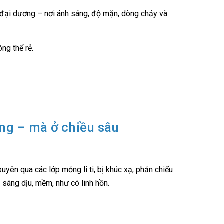
ng đại dương – nơi ánh sáng, độ mặn, dòng chảy và
ông thể rẻ.
áng – mà ở chiều sâu
uyên qua các lớp mỏng li ti, bị khúc xạ, phản chiếu
h sáng dịu, mềm, như có linh hồn.