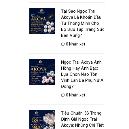
Tại Sao Ngọc Trai
Akoya Là Khoản Đầu
Tư Thông Minh Cho
Bộ Sưu Tập Trang Sức
Bền Vững?
0 Nhận xét
Ngọc Trai Akoya Ánh
Hồng Hay Ánh Bạc:
Lựa Chọn Nào Tôn
Vinh Làn Da Phụ Nữ Á
Đông?
0 Nhận xét
Tiêu Chuẩn 5S Trong
Định Giá Ngọc Trai
Akoya: Những Chi Tiết