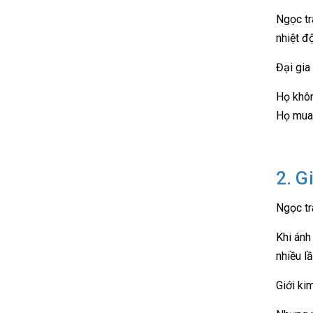
Ngọc tr
nhiệt đ
Đại gia 
Họ khôn
Họ mua 
2. G
Ngọc tr
Khi ánh
nhiều l
Giới kim