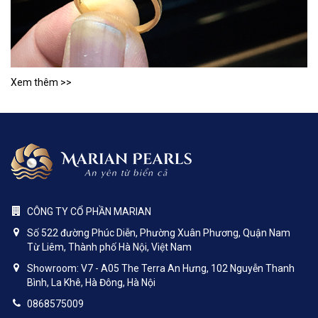
Xem thêm >>
CÔNG TY CỔ PHẦN MARIAN
Số 522 đường Phúc Diễn, Phường Xuân Phương, Quận Nam
Từ Liêm, Thành phố Hà Nội, Việt Nam
Showroom: V7 - A05 The Terra An Hưng, 102 Nguyễn Thanh
Bình, La Khê, Hà Đông, Hà Nội
0868575009