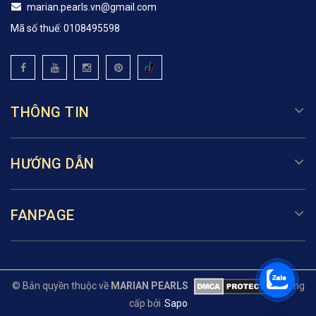
marian.pearls.vn@gmail.com
Mã số thuế: 0108495598
THÔNG TIN
HƯỚNG DẪN
FANPAGE
© Bản quyền thuộc về
MARIAN PEARLS
Cung
cấp bởi
Sapo