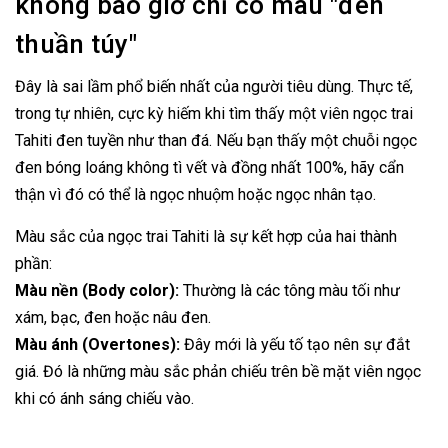
không bao giờ chỉ có màu "đen
thuần túy"
Đây là sai lầm phổ biến nhất của người tiêu dùng. Thực tế,
trong tự nhiên, cực kỳ hiếm khi tìm thấy một viên ngọc trai
Tahiti đen tuyền như than đá. Nếu bạn thấy một chuỗi ngọc
đen bóng loáng không tì vết và đồng nhất 100%, hãy cẩn
thận vì đó có thể là ngọc nhuộm hoặc ngọc nhân tạo.
Màu sắc của ngọc trai Tahiti là sự kết hợp của hai thành
phần:
Màu nền (Body color):
Thường là các tông màu tối như
xám, bạc, đen hoặc nâu đen.
Màu ánh (Overtones):
Đây mới là yếu tố tạo nên sự đắt
giá. Đó là những màu sắc phản chiếu trên bề mặt viên ngọc
khi có ánh sáng chiếu vào.