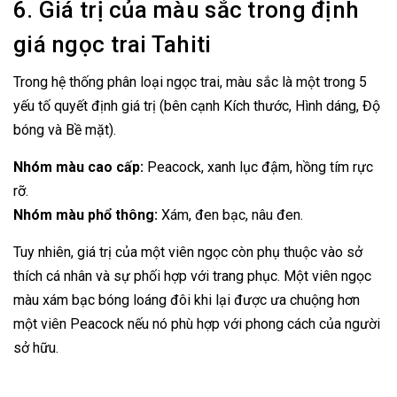
6. Giá trị của màu sắc trong định
giá ngọc trai Tahiti
Trong hệ thống phân loại ngọc trai, màu sắc là một trong 5
yếu tố quyết định giá trị (bên cạnh Kích thước, Hình dáng, Độ
bóng và Bề mặt).
Nhóm màu cao cấp:
Peacock, xanh lục đậm, hồng tím rực
rỡ.
Nhóm màu phổ thông:
Xám, đen bạc, nâu đen.
Tuy nhiên, giá trị của một viên ngọc còn phụ thuộc vào sở
thích cá nhân và sự phối hợp với trang phục. Một viên ngọc
màu xám bạc bóng loáng đôi khi lại được ưa chuộng hơn
một viên Peacock nếu nó phù hợp với phong cách của người
sở hữu.