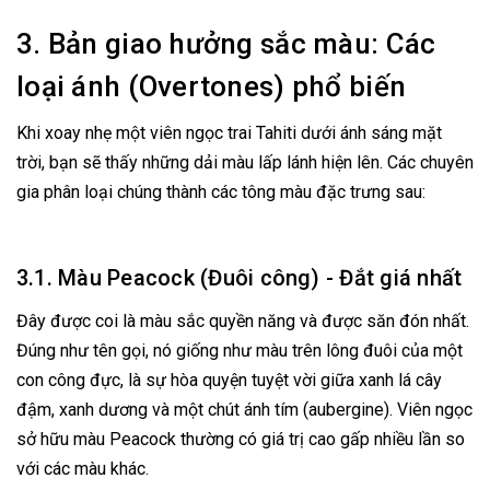
3. Bản giao hưởng sắc màu: Các
loại ánh (Overtones) phổ biến
Khi xoay nhẹ một viên ngọc trai Tahiti dưới ánh sáng mặt
trời, bạn sẽ thấy những dải màu lấp lánh hiện lên. Các chuyên
gia phân loại chúng thành các tông màu đặc trưng sau:
3.1. Màu Peacock (Đuôi công) - Đắt giá nhất
Đây được coi là màu sắc quyền năng và được săn đón nhất.
Đúng như tên gọi, nó giống như màu trên lông đuôi của một
con công đực, là sự hòa quyện tuyệt vời giữa xanh lá cây
đậm, xanh dương và một chút ánh tím (aubergine). Viên ngọc
sở hữu màu Peacock thường có giá trị cao gấp nhiều lần so
với các màu khác.