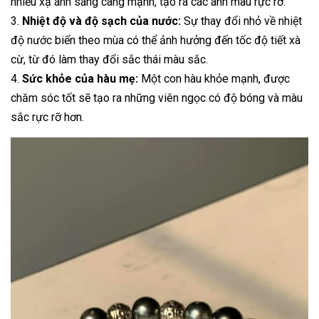
nhiễu xạ ánh sáng càng mạnh, tạo ra các ánh màu rực rỡ.
3.
Nhiệt độ và độ sạch của nước:
Sự thay đổi nhỏ về nhiệt
độ nước biển theo mùa có thể ảnh hưởng đến tốc độ tiết xà
cừ, từ đó làm thay đổi sắc thái màu sắc.
4.
Sức khỏe của hàu mẹ:
Một con hàu khỏe mạnh, được
chăm sóc tốt sẽ tạo ra những viên ngọc có độ bóng và màu
sắc rực rỡ hơn.