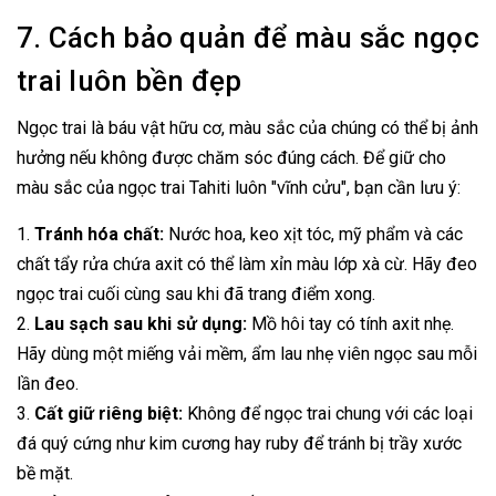
7. Cách bảo quản để màu sắc ngọc
trai luôn bền đẹp
Ngọc trai là báu vật hữu cơ, màu sắc của chúng có thể bị ảnh
hưởng nếu không được chăm sóc đúng cách. Để giữ cho
màu sắc của ngọc trai Tahiti luôn "vĩnh cửu", bạn cần lưu ý:
1.
Tránh hóa chất:
Nước hoa, keo xịt tóc, mỹ phẩm và các
chất tẩy rửa chứa axit có thể làm xỉn màu lớp xà cừ. Hãy đeo
ngọc trai cuối cùng sau khi đã trang điểm xong.
2.
Lau sạch sau khi sử dụng:
Mồ hôi tay có tính axit nhẹ.
Hãy dùng một miếng vải mềm, ẩm lau nhẹ viên ngọc sau mỗi
lần đeo.
3.
Cất giữ riêng biệt:
Không để ngọc trai chung với các loại
đá quý cứng như kim cương hay ruby để tránh bị trầy xước
bề mặt.