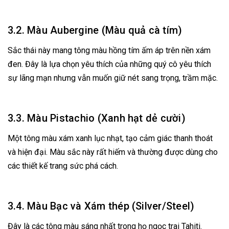
3.2. Màu Aubergine (Màu quả cà tím)
Sắc thái này mang tông màu hồng tím ấm áp trên nền xám
đen. Đây là lựa chọn yêu thích của những quý cô yêu thích
sự lãng mạn nhưng vẫn muốn giữ nét sang trọng, trầm mặc.
3.3. Màu Pistachio (Xanh hạt dẻ cười)
Một tông màu xám xanh lục nhạt, tạo cảm giác thanh thoát
và hiện đại. Màu sắc này rất hiếm và thường được dùng cho
các thiết kế trang sức phá cách.
3.4. Màu Bạc và Xám thép (Silver/Steel)
Đây là các tông màu sáng nhất trong họ ngọc trai Tahiti.