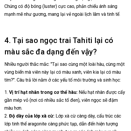
Chúng có độ bóng (luster) cực cao, phản chiếu ánh sáng
mạnh mẽ như gương, mang lại vẻ ngoài lịch lãm và tinh tế.
4. Tại sao ngọc trai Tahiti lại có
màu sắc đa dạng đến vậy?
Nhiều người thắc mắc: "Tại sao cùng một loài hàu, cùng một
vùng biển mà viên này lại có màu xanh, viên kia lại có màu
tím?". Câu trả lời nằm ở các yếu tố môi trường và sinh học:
1.
Vị trí hạt nhân trong cơ thể hàu:
Nếu hạt nhân được cấy
gần mép vỏ (nơi có nhiều sắc tố đen), viên ngọc sẽ đậm
màu hơn.
2.
Độ dày của lớp xà cừ:
Lớp xà cừ càng dày, cấu trúc các
lớp tinh thể aragonite càng phức tạp, dẫn đến hiện tượng