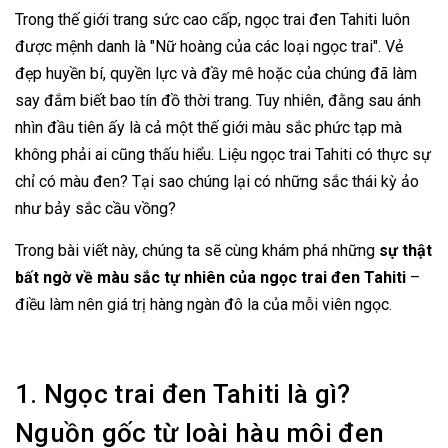
Trong thế giới trang sức cao cấp, ngọc trai đen Tahiti luôn
được mệnh danh là "Nữ hoàng của các loại ngọc trai". Vẻ
đẹp huyền bí, quyền lực và đầy mê hoặc của chúng đã làm
say đắm biết bao tín đồ thời trang. Tuy nhiên, đằng sau ánh
nhìn đầu tiên ấy là cả một thế giới màu sắc phức tạp mà
không phải ai cũng thấu hiểu. Liệu ngọc trai Tahiti có thực sự
chỉ có màu đen? Tại sao chúng lại có những sắc thái kỳ ảo
như bảy sắc cầu vồng?
Trong bài viết này, chúng ta sẽ cùng khám phá những
sự thật
bất ngờ về màu sắc tự nhiên của ngọc trai đen Tahiti
–
điều làm nên giá trị hàng ngàn đô la của mỗi viên ngọc.
1. Ngọc trai đen Tahiti là gì?
Nguồn gốc từ loài hàu môi đen