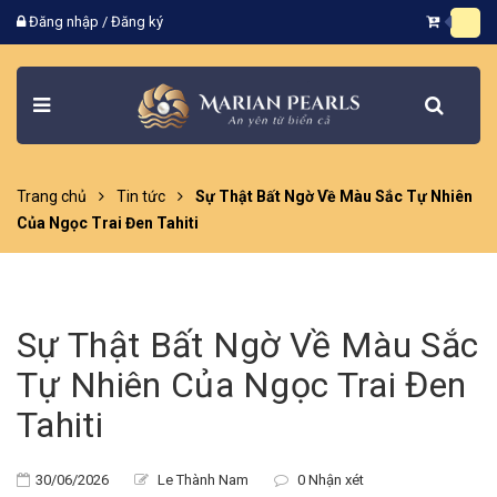
Đăng nhập
/
Đăng ký
Trang chủ
Tin tức
Sự Thật Bất Ngờ Về Màu Sắc Tự Nhiên
Của Ngọc Trai Đen Tahiti
Sự Thật Bất Ngờ Về Màu Sắc
Tự Nhiên Của Ngọc Trai Đen
Tahiti
30/06/2026
Le Thành Nam
0 Nhận xét