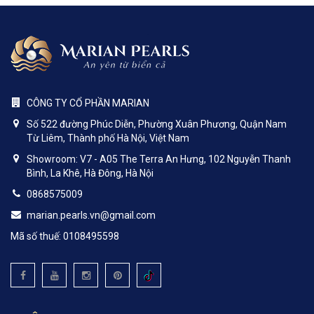
CÔNG TY CỔ PHẦN MARIAN
Số 522 đường Phúc Diễn, Phường Xuân Phương, Quận Nam
Từ Liêm, Thành phố Hà Nội, Việt Nam
Showroom: V7 - A05 The Terra An Hưng, 102 Nguyễn Thanh
Bình, La Khê, Hà Đông, Hà Nội
0868575009
marian.pearls.vn@gmail.com
Mã số thuế: 0108495598