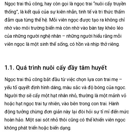
Ngọc trai thủ công, hay còn gọi là ngọc trai “nuôi cấy truyền
thống”, là kết quả của sự kiên nhẫn, tinh tế và tri thức thấm
đẫm qua từng thế hệ. Mỗi viên ngọc được tạo ra không chỉ
nhờ vào môi trường biển mà còn nhờ vào bàn tay khéo léo
của những người nghệ nhân – những người hiểu rằng mỗi
viên ngọc là một sinh thể sống, có hồn và nhịp thở riêng.
1.1. Quá trình nuôi cấy đầy tâm huyết
Ngọc trai thủ công bắt đầu từ việc chọn lựa con trai mẹ –
yếu tố quyết định hình dáng, màu sắc và độ bóng của ngọc.
Người thợ sẽ cấy một hạt nhân nhỏ, thường là một mảnh vỏ
hoặc hạt ngọc trai tự nhiên, vào bên trong con trai. Hành
động tưởng chừng đơn giản này lại đòi hỏi sự tỉ mỉ đến mức
hoàn hảo. Một sai sót nhỏ thôi cũng có thể khiến viên ngọc
không phát triển hoặc biến dạng.