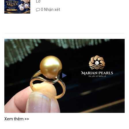
Lỡ
0 Nhận xét
Xem thêm >>