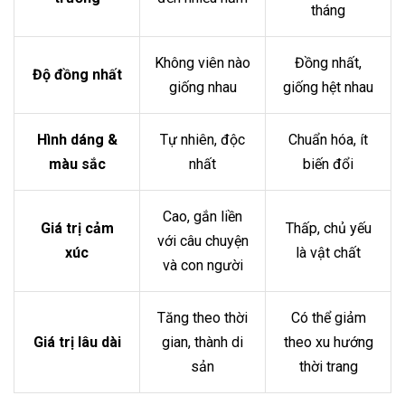
tháng
Không viên nào
Đồng nhất,
Độ đồng nhất
giống nhau
giống hệt nhau
Hình dáng &
Tự nhiên, độc
Chuẩn hóa, ít
màu sắc
nhất
biến đổi
Cao, gắn liền
Giá trị cảm
Thấp, chủ yếu
với câu chuyện
xúc
là vật chất
và con người
Tăng theo thời
Có thể giảm
Giá trị lâu dài
gian, thành di
theo xu hướng
sản
thời trang