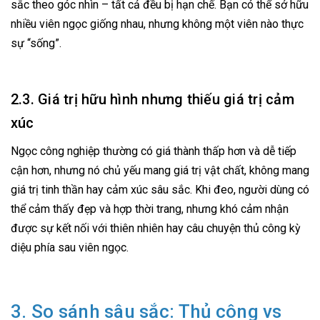
sắc theo góc nhìn – tất cả đều bị hạn chế. Bạn có thể sở hữu
nhiều viên ngọc giống nhau, nhưng không một viên nào thực
sự “sống”.
2.3. Giá trị hữu hình nhưng thiếu giá trị cảm
xúc
Ngọc công nghiệp thường có giá thành thấp hơn và dễ tiếp
cận hơn, nhưng nó chủ yếu mang giá trị vật chất, không mang
giá trị tinh thần hay cảm xúc sâu sắc. Khi đeo, người dùng có
thể cảm thấy đẹp và hợp thời trang, nhưng khó cảm nhận
được sự kết nối với thiên nhiên hay câu chuyện thủ công kỳ
diệu phía sau viên ngọc.
3. So sánh sâu sắc: Thủ công vs