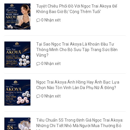
Tuyệt Chiêu Phối Đồ Với Ngọc Trai Akoya Để
Không Bao Giờ Bị 'Cộng Thêm Tuổi'
0 Nhận xét
Tại Sao Ngọc Trai Akoya Là Khoản Đầu Tư
Thông Minh Cho Bộ Sưu Tập Trang Sức Bền
Vững?
0 Nhận xét
Ngọc Trai Akoya Ánh Hồng Hay Ánh Bạc: Lựa
Chọn Nào Tôn Vinh Làn Da Phụ Nữ Á Đông?
0 Nhận xét
Tiêu Chuẩn 5S Trong Định Giá Ngọc Trai Akoya:
Những Chi Tiết Nhỏ Mà Người Mua Thường Bỏ