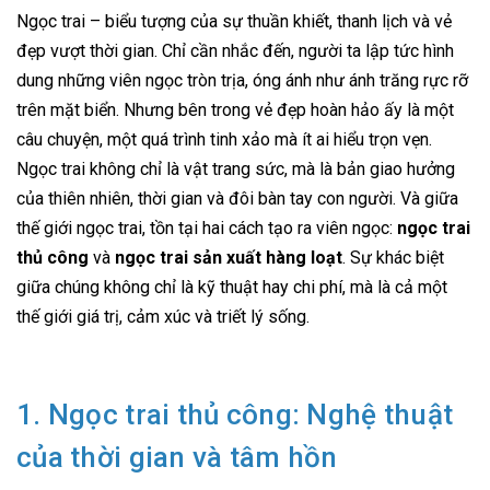
Ngọc trai – biểu tượng của sự thuần khiết, thanh lịch và vẻ
đẹp vượt thời gian. Chỉ cần nhắc đến, người ta lập tức hình
dung những viên ngọc tròn trịa, óng ánh như ánh trăng rực rỡ
trên mặt biển. Nhưng bên trong vẻ đẹp hoàn hảo ấy là một
câu chuyện, một quá trình tinh xảo mà ít ai hiểu trọn vẹn.
Ngọc trai không chỉ là vật trang sức, mà là bản giao hưởng
của thiên nhiên, thời gian và đôi bàn tay con người. Và giữa
thế giới ngọc trai, tồn tại hai cách tạo ra viên ngọc:
ngọc trai
thủ công
và
ngọc trai sản xuất hàng loạt
. Sự khác biệt
giữa chúng không chỉ là kỹ thuật hay chi phí, mà là cả một
thế giới giá trị, cảm xúc và triết lý sống.
1. Ngọc trai thủ công: Nghệ thuật
của thời gian và tâm hồn