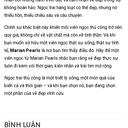
không hoàn hảo. Ngọc trai hàng loạt có thể đẹp, nhưng nó
thiếu hồn, thiếu chiều sâu và câu chuyện.
Chính sự khác biệt này khiến mỗi viên ngọc thủ công trở nên
quý giá, không chỉ về vật chất mà còn về tinh thần. Và khi
bạn muốn sở hữu một viên ngọc thật sự sống, thật sự tinh
tế,
Marian Pearls
là nơi bạn tìm thấy điều đó. Hãy để một
viên ngọc từ Marian Pearls nhắc bạn rằng vẻ đẹp thực sự
luôn đi kèm với thời gian, kiên nhẫn và trái tim mở rộng.
Ngọc trai thủ công là một triết lý sống, một món quà của
biển cả và thời gian – và khi bạn chọn nó, bạn đang chọn
một phần của vẻ đẹp vĩnh cửu.
BÌNH LUẬN