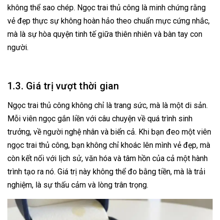
không thể sao chép. Ngọc trai thủ công là minh chứng rằng
vẻ đẹp thực sự không hoàn hảo theo chuẩn mực cứng nhắc,
mà là sự hòa quyện tinh tế giữa thiên nhiên và bàn tay con
người.
1.3. Giá trị vượt thời gian
Ngọc trai thủ công không chỉ là trang sức, mà là một di sản.
Mỗi viên ngọc gắn liền với câu chuyện về quá trình sinh
trưởng, về người nghệ nhân và biển cả. Khi bạn đeo một viên
ngọc trai thủ công, bạn không chỉ khoác lên mình vẻ đẹp, mà
còn kết nối với lịch sử, văn hóa và tâm hồn của cả một hành
trình tạo ra nó. Giá trị này không thể đo bằng tiền, mà là trải
nghiệm, là sự thấu cảm và lòng trân trọng.