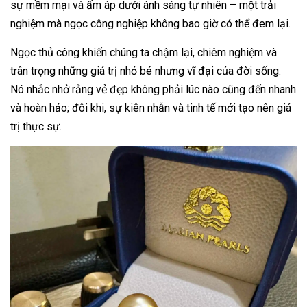
sự mềm mại và ấm áp dưới ánh sáng tự nhiên – một trải
nghiệm mà ngọc công nghiệp không bao giờ có thể đem lại.
Ngọc thủ công khiến chúng ta chậm lại, chiêm nghiệm và
trân trọng những giá trị nhỏ bé nhưng vĩ đại của đời sống.
Nó nhắc nhở rằng vẻ đẹp không phải lúc nào cũng đến nhanh
và hoàn hảo; đôi khi, sự kiên nhẫn và tinh tế mới tạo nên giá
trị thực sự.