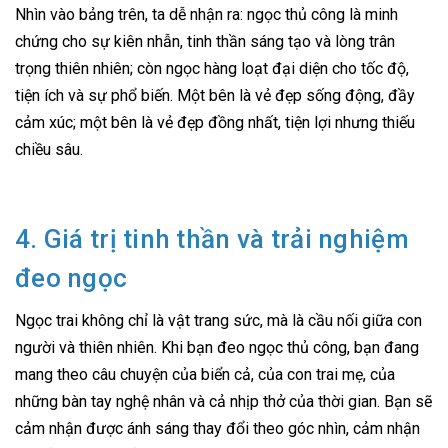
Nhìn vào bảng trên, ta dễ nhận ra: ngọc thủ công là minh
chứng cho sự kiên nhẫn, tinh thần sáng tạo và lòng trân
trọng thiên nhiên; còn ngọc hàng loạt đại diện cho tốc độ,
tiện ích và sự phổ biến. Một bên là vẻ đẹp sống động, đầy
cảm xúc; một bên là vẻ đẹp đồng nhất, tiện lợi nhưng thiếu
chiều sâu.
4. Giá trị tinh thần và trải nghiệm
đeo ngọc
Ngọc trai không chỉ là vật trang sức, mà là cầu nối giữa con
người và thiên nhiên. Khi bạn đeo ngọc thủ công, bạn đang
mang theo câu chuyện của biển cả, của con trai mẹ, của
những bàn tay nghệ nhân và cả nhịp thở của thời gian. Bạn sẽ
cảm nhận được ánh sáng thay đổi theo góc nhìn, cảm nhận