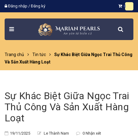
Đăng nhập
/
Đăng ký
Trang chủ
Tin tức
Sự Khác Biệt Giữa Ngọc Trai Thủ Công
Và Sản Xuất Hàng Loạt
Sự Khác Biệt Giữa Ngọc Trai
Thủ Công Và Sản Xuất Hàng
Loạt
19/11/2025
Le Thành Nam
0 Nhận xét