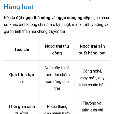
Hàng loạt
Nếu ta đặt
ngọc thủ công
và
ngọc công nghiệp
cạnh nhau,
sự khác biệt không chỉ nằm ở kỹ thuật, mà là triết lý sống và
giá trị tinh thần mà chúng truyền tải.
Ngọc trai thủ
Ngọc trai sản
Tiêu chí
công
xuất hàng loạt
Nuôi cấy tỉ mỉ,
Công nghệ,
Quá trình tạo
theo dõi chăm
máy móc, quy
ra
sóc từng con
trình chuẩn hóa
trai
Thường vài
Thời gian sinh
Nhiều tháng
tuần đến vài
trưởng
đến nhiều năm