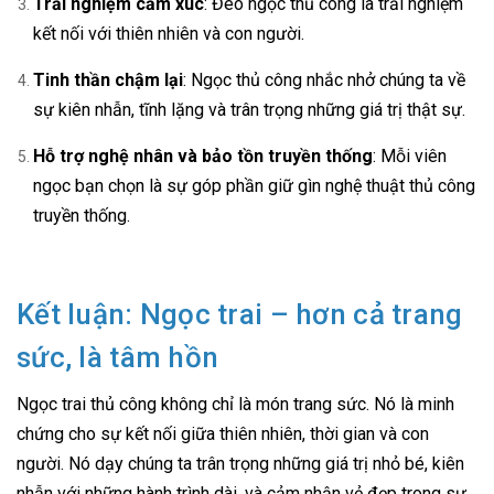
Trải nghiệm cảm xúc
: Đeo ngọc thủ công là trải nghiệm
kết nối với thiên nhiên và con người.
Tinh thần chậm lại
: Ngọc thủ công nhắc nhở chúng ta về
sự kiên nhẫn, tĩnh lặng và trân trọng những giá trị thật sự.
Hỗ trợ nghệ nhân và bảo tồn truyền thống
: Mỗi viên
ngọc bạn chọn là sự góp phần giữ gìn nghệ thuật thủ công
truyền thống.
Kết luận: Ngọc trai – hơn cả trang
sức, là tâm hồn
Ngọc trai thủ công không chỉ là món trang sức. Nó là minh
chứng cho sự kết nối giữa thiên nhiên, thời gian và con
người. Nó dạy chúng ta trân trọng những giá trị nhỏ bé, kiên
nhẫn với những hành trình dài, và cảm nhận vẻ đẹp trong sự