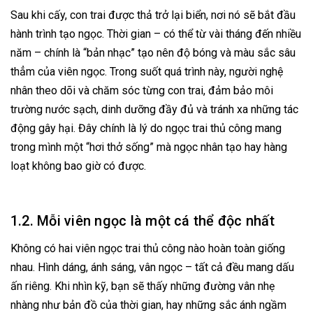
Sau khi cấy, con trai được thả trở lại biển, nơi nó sẽ bắt đầu
hành trình tạo ngọc. Thời gian – có thể từ vài tháng đến nhiều
năm – chính là “bản nhạc” tạo nên độ bóng và màu sắc sâu
thẳm của viên ngọc. Trong suốt quá trình này, người nghệ
nhân theo dõi và chăm sóc từng con trai, đảm bảo môi
trường nước sạch, dinh dưỡng đầy đủ và tránh xa những tác
động gây hại. Đây chính là lý do ngọc trai thủ công mang
trong mình một “hơi thở sống” mà ngọc nhân tạo hay hàng
loạt không bao giờ có được.
1.2. Mỗi viên ngọc là một cá thể độc nhất
Không có hai viên ngọc trai thủ công nào hoàn toàn giống
nhau. Hình dáng, ánh sáng, vân ngọc – tất cả đều mang dấu
ấn riêng. Khi nhìn kỹ, bạn sẽ thấy những đường vân nhẹ
nhàng như bản đồ của thời gian, hay những sắc ánh ngầm