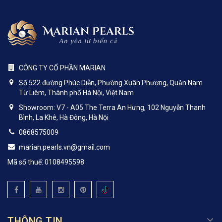
CÔNG TY CỔ PHẦN MARIAN
Số 522 đường Phúc Diễn, Phường Xuân Phương, Quận Nam
Từ Liêm, Thành phố Hà Nội, Việt Nam
Showroom: V7 - A05 The Terra An Hưng, 102 Nguyễn Thanh
Bình, La Khê, Hà Đông, Hà Nội
0868575009
marian.pearls.vn@gmail.com
Mã số thuế: 0108495598
THÔNG TIN