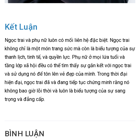
Kết Luận
Ngọc trai và phụ nữ luôn có mối liên hệ đặc biệt. Ngọc trai
không chỉ là một món trang sức mà còn là biểu tượng của sự
thanh lịch, tinh tế, và quyền lực. Phụ nữ ở mọi lứa tuổi và
tầng lớp xã hội đều có thể tìm thấy sự gắn kết với ngọc trai
và sử dụng nó để tôn lên vẻ đẹp của mình. Trong thời đại
hiện đại, ngọc trai đã và đang tiếp tục chứng minh rằng nó
không bao giờ lỗi thời và luôn là biểu tượng của sự sang
trọng và đẳng cấp.
BÌNH LUẬN