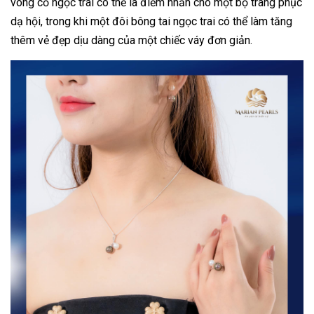
vòng cổ ngọc trai có thể là điểm nhấn cho một bộ trang phục
dạ hội, trong khi một đôi bông tai ngọc trai có thể làm tăng
thêm vẻ đẹp dịu dàng của một chiếc váy đơn giản.