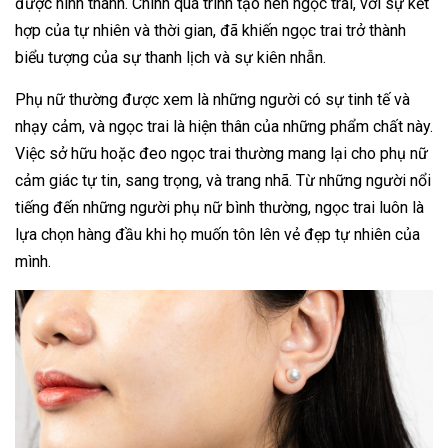
được hình thành. Chính quá trình tạo nên ngọc trai, với sự kết
hợp của tự nhiên và thời gian, đã khiến ngọc trai trở thành
biểu tượng của sự thanh lịch và sự kiên nhẫn.
Phụ nữ thường được xem là những người có sự tinh tế và
nhạy cảm, và ngọc trai là hiện thân của những phẩm chất này.
Việc sở hữu hoặc đeo ngọc trai thường mang lại cho phụ nữ
cảm giác tự tin, sang trọng, và trang nhã. Từ những người nổi
tiếng đến những người phụ nữ bình thường, ngọc trai luôn là
lựa chọn hàng đầu khi họ muốn tôn lên vẻ đẹp tự nhiên của
mình.