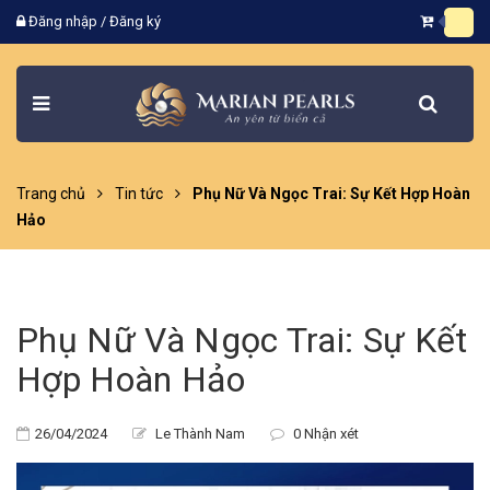
Đăng nhập
/
Đăng ký
Trang chủ
Tin tức
Phụ Nữ Và Ngọc Trai: Sự Kết Hợp Hoàn
Hảo
Phụ Nữ Và Ngọc Trai: Sự Kết
Hợp Hoàn Hảo
26/04/2024
Le Thành Nam
0 Nhận xét