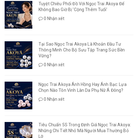
Tuyệt Chiêu Phối Đồ Với Ngọc Trai Akoya Để
Không Bao Giờ Bị 'Cộng Thêm Tuổi'
0 Nhận xét
Tại Sao Ngọc Trai Akoya Là Khoản Đầu Tư
Thông Minh Cho Bộ Sưu Tập Trang Sức Bền
Vững?
0 Nhận xét
Ngọc Trai Akoya Ánh Hồng Hay Ánh Bạc: Lựa
Chọn Nào Tôn Vinh Làn Da Phụ Nữ Á Đông?
0 Nhận xét
Tiêu Chuẩn 5S Trong Định Giá Ngọc Trai Akoya:
Những Chi Tiết Nhỏ Mà Người Mua Thường Bỏ
Lỡ