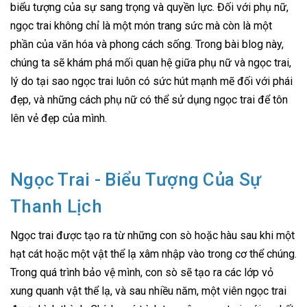
biểu tượng của sự sang trọng và quyền lực. Đối với phụ nữ,
ngọc trai không chỉ là một món trang sức mà còn là một
phần của văn hóa và phong cách sống. Trong bài blog này,
chúng ta sẽ khám phá mối quan hệ giữa phụ nữ và ngọc trai,
lý do tại sao ngọc trai luôn có sức hút mạnh mẽ đối với phái
đẹp, và những cách phụ nữ có thể sử dụng ngọc trai để tôn
lên vẻ đẹp của mình.
Ngọc Trai - Biểu Tượng Của Sự
Thanh Lịch
Ngọc trai được tạo ra từ những con sò hoặc hàu sau khi một
hạt cát hoặc một vật thể lạ xâm nhập vào trong cơ thể chúng.
Trong quá trình bảo vệ mình, con sò sẽ tạo ra các lớp vỏ
xung quanh vật thể lạ, và sau nhiều năm, một viên ngọc trai