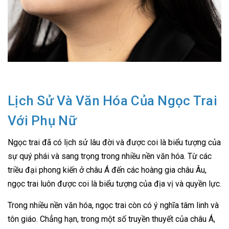
Lịch Sử Và Văn Hóa Của Ngọc Trai
Với Phụ Nữ
Ngọc trai đã có lịch sử lâu đời và được coi là biểu tượng của
sự quý phái và sang trọng trong nhiều nền văn hóa. Từ các
triều đại phong kiến ở châu Á đến các hoàng gia châu Âu,
ngọc trai luôn được coi là biểu tượng của địa vị và quyền lực.
Trong nhiều nền văn hóa, ngọc trai còn có ý nghĩa tâm linh và
tôn giáo. Chẳng hạn, trong một số truyền thuyết của châu Á,