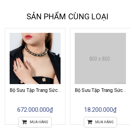
SẢN PHẨM CÙNG LOẠI
Bộ Sưu Tập Trang Sức Ngọc Trai Tahiti Phép Màu Biển Cả
Bộ Sưu Tập Trang Sức Ngọc Trai Tahiti Sắc Màu Huyền Diệu
672.000.000₫
18.200.000₫
MUA HÀNG
MUA HÀNG