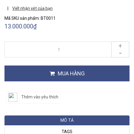
|
Viết nhận xét của bạn
Mã SKU sản phẩm:
BT0011
13.000.000₫
+
-
MUA HÀNG
Thêm vào yêu thích
MÔ TẢ
TAGS