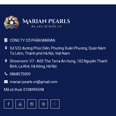
CÔNG TY CỔ PHẦN MARIAN
Số 522 đường Phúc Diễn, Phường Xuân Phương, Quận Nam
Từ Liêm, Thành phố Hà Nội, Việt Nam
Showroom: V7 - A05 The Terra An Hưng, 102 Nguyễn Thanh
Bình, La Khê, Hà Đông, Hà Nội
0868575009
marian.pearls.vn@gmail.com
Mã số thuế: 0108495598