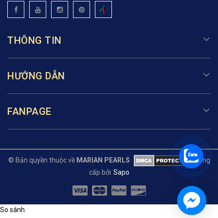
THÔNG TIN
HƯỚNG DẪN
FANPAGE
© Bản quyền thuộc về
MARIAN PEARLS
Cung
cấp bởi
Sapo
So sánh