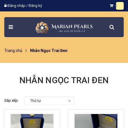
Đăng nhập
/
Đăng ký
Trang chủ
Nhẫn Ngọc Trai Đen
NHẪN NGỌC TRAI ĐEN
Sắp xếp:
Thứ tự