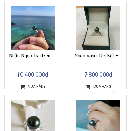
Nhẫn Ngọc Trai Đen Kiểu Dáng Đơn Giản
Nhẫn Vàng 10k Kết Hợp Ngọc Trai Tahiti Đen
10.400.000₫
7.800.000₫
MUA HÀNG
MUA HÀNG