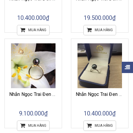
10.400.000₫
19.500.000₫
MUA HÀNG
MUA HÀNG
Nhẫn Ngọc Trai Đen Tahiti Cỡ 9mm Kết Hợp Vàng 10k
Nhẫn Ngọc Trai Đen Tahiti Kết Hợp Vàng 18k
9.100.000₫
10.400.000₫
MUA HÀNG
MUA HÀNG