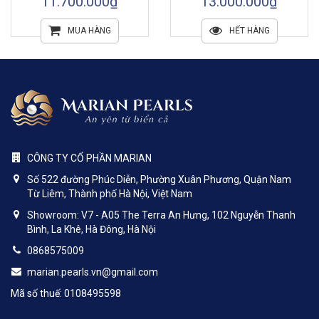
11.700.000₫
13.000.000₫
MUA HÀNG
HẾT HÀNG
CÔNG TY CỔ PHẦN MARIAN
Số 522 đường Phúc Diễn, Phường Xuân Phương, Quận Nam
Từ Liêm, Thành phố Hà Nội, Việt Nam
Showroom: V7 - A05 The Terra An Hưng, 102 Nguyễn Thanh
Bình, La Khê, Hà Đông, Hà Nội
0868575009
marian.pearls.vn@gmail.com
Mã số thuế: 0108495598