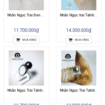
Nhẫn Ngọc Trai Đen Tahiti Ánh Xanh Đen
Nhẫn Ngọc trai Tahiti Hình Kim Cương
11.700.000₫
14.300.000₫
MUA HÀNG
MUA HÀNG
Nhẫn Ngọc Trai Tahiti Sắc Đen Huyền Bí
Nhẫn Ngọc Trai Tahiti Ánh Kim