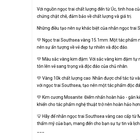
Với nguồn ngọc trai chất lượng đến từ Úc, tinh hoa c
chứng chặt chẽ, đảm bảo về chất lượng và giá trị.
Những điều tạo nên sự khác biệt của nhẫn ngọc trai 
💛 Ngọc trai Southsea vàng 15.1mm: Một tác phẩm ng
nên sự ấn tượng về vẻ đẹp tự nhiên và độc đáo.
💛 Màu sắc vàng kim đậm: Với sắc vàng kim đậm tự n
tôn lên vẻ sang trọng và độc đáo của chủ nhân.
💛 Vàng 10k chất lượng cao: Nhẫn được chế tác từ vàng
với ngọc trai Southsea, tạo nên một tác phẩm độc đá
💛 Kim cương Mosanite: Điểm nhấn hoàn hảo - gắn kết
khiến cho tác phẩm nghệ thuật trở nên hoàn hảo hơn 
💡 Hãy để nhẫn ngọc trai Southsea vàng cao cấp từ M
thẩm mỹ của bạn, mang đến cho bạn sự tự tin và lịch
___