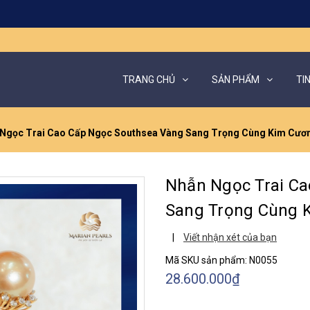
TRANG CHỦ
SẢN PHẨM
TI
Ngọc Trai Cao Cấp Ngọc Southsea Vàng Sang Trọng Cùng Kim Cươ
Nhẫn Ngọc Trai Ca
Sang Trọng Cùng 
|
Viết nhận xét của bạn
Mã SKU sản phẩm:
N0055
28.600.000₫