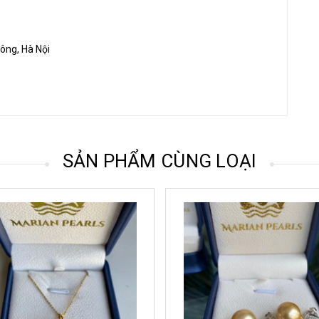
Đông, Hà Nội
SẢN PHẨM CÙNG LOẠI