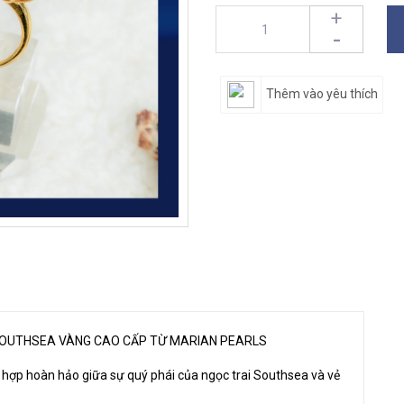
+
-
Thêm vào yêu thích
 SOUTHSEA VÀNG CAO CẤP TỪ MARIAN PEARLS
 hợp hoàn hảo giữa sự quý phái của ngọc trai Southsea và vẻ