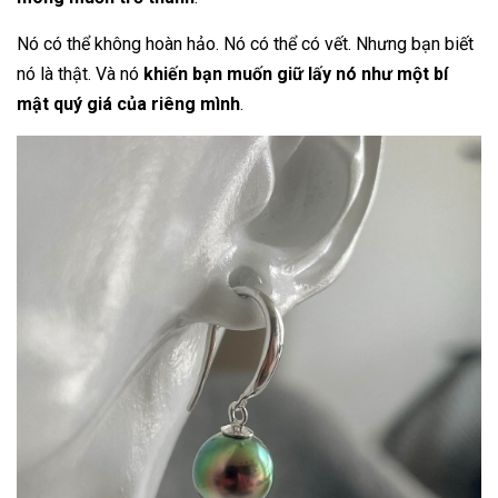
Nó có thể không hoàn hảo. Nó có thể có vết. Nhưng bạn biết
nó là thật. Và nó
khiến bạn muốn giữ lấy nó như một bí
mật quý giá của riêng mình
.