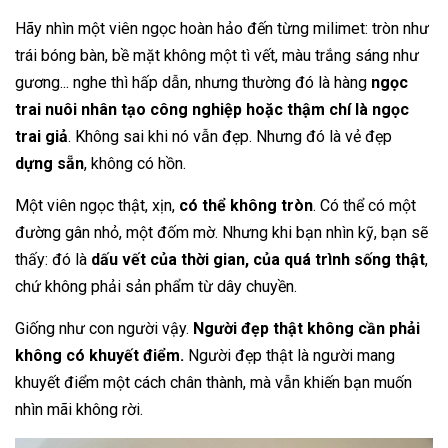
Hãy nhìn một viên ngọc hoàn hảo đến từng milimet: tròn như
trái bóng bàn, bề mặt không một tì vết, màu trắng sáng như
gương... nghe thì hấp dẫn, nhưng thường đó là hàng
ngọc
trai nuôi nhân tạo công nghiệp hoặc thậm chí là ngọc
trai giả
. Không sai khi nó vẫn đẹp. Nhưng đó là vẻ đẹp
dựng sẵn
, không có hồn.
Một viên ngọc thật, xịn,
có thể không tròn
. Có thể có một
đường gân nhỏ, một đốm mờ. Nhưng khi bạn nhìn kỹ, bạn sẽ
thấy: đó là
dấu vết của thời gian, của quá trình sống thật
,
chứ không phải sản phẩm từ dây chuyền.
Giống như con người vậy.
Người đẹp thật không cần phải
không có khuyết điểm.
Người đẹp thật là người mang
khuyết điểm một cách chân thành, mà vẫn khiến bạn muốn
nhìn mãi không rời.