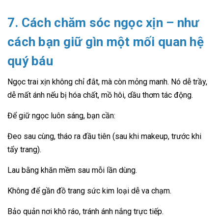
7. Cách chăm sóc ngọc xịn – như
cách bạn giữ gìn một mối quan hệ
quý báu
Ngọc trai xịn không chỉ đắt, mà còn mỏng manh. Nó dễ trầy,
dễ mất ánh nếu bị hóa chất, mồ hôi, dầu thơm tác động.
Để giữ ngọc luôn sáng, bạn cần:
Đeo sau cùng, tháo ra đầu tiên (sau khi makeup, trước khi
tẩy trang).
Lau bằng khăn mềm sau mỗi lần dùng.
Không để gần đồ trang sức kim loại dễ va chạm.
Bảo quản nơi khô ráo, tránh ánh nắng trực tiếp.