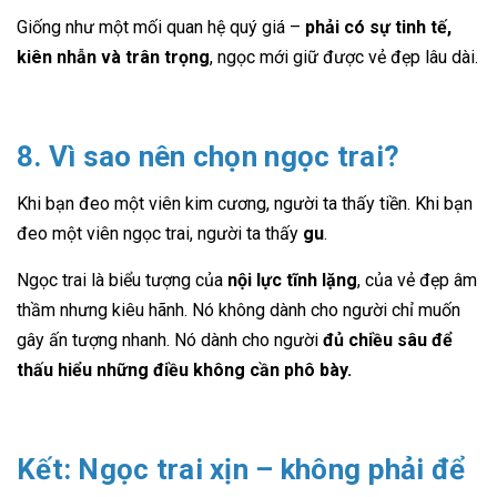
Giống như một mối quan hệ quý giá –
phải có sự tinh tế,
kiên nhẫn và trân trọng
, ngọc mới giữ được vẻ đẹp lâu dài.
8. Vì sao nên chọn ngọc trai?
Khi bạn đeo một viên kim cương, người ta thấy tiền. Khi bạn
đeo một viên ngọc trai, người ta thấy
gu
.
Ngọc trai là biểu tượng của
nội lực tĩnh lặng
, của vẻ đẹp âm
thầm nhưng kiêu hãnh. Nó không dành cho người chỉ muốn
gây ấn tượng nhanh. Nó dành cho người
đủ chiều sâu để
thấu hiểu những điều không cần phô bày.
Kết: Ngọc trai xịn – không phải để