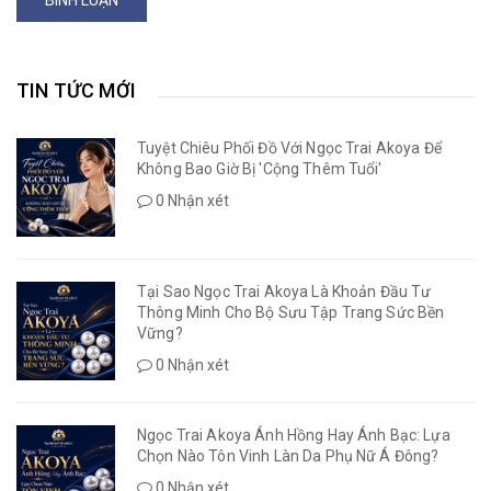
TIN TỨC MỚI
Tuyệt Chiêu Phối Đồ Với Ngọc Trai Akoya Để
Không Bao Giờ Bị 'Cộng Thêm Tuổi'
0 Nhận xét
Tại Sao Ngọc Trai Akoya Là Khoản Đầu Tư
Thông Minh Cho Bộ Sưu Tập Trang Sức Bền
Vững?
0 Nhận xét
Ngọc Trai Akoya Ánh Hồng Hay Ánh Bạc: Lựa
Chọn Nào Tôn Vinh Làn Da Phụ Nữ Á Đông?
0 Nhận xét