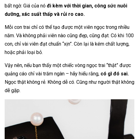
bất ngờ. Giá của nó
đi kèm với thời gian, công sức nuôi
dưỡng, xác suất thấp và rủi ro cao.
Mỗi con trai chỉ có thể tạo được một viên ngọc trong nhiều
năm. Và không phải viên nào cũng đẹp, cũng đạt. Có khi 100
con, chỉ vài viên đạt chuẩn “xịn”. Còn lại là kém chất lượng,
hoặc phải loại bỏ.
Vậy nên, nếu bạn thấy một chiếc vòng ngọc trai “thật” được
quảng cáo chỉ vài trăm ngàn – hãy hiểu rằng,
có gì đó sai.
Ngọc thật không rẻ. Không dễ có. Cũng như người thật không
dễ gặp.