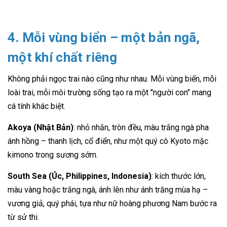
4. Mỗi vùng biển – một bản ngã,
một khí chất riêng
Không phải ngọc trai nào cũng như nhau. Mỗi vùng biển, mỗi
loài trai, mỗi môi trường sống tạo ra một "người con" mang
cá tính khác biệt.
Akoya (Nhật Bản)
: nhỏ nhắn, tròn đều, màu trắng ngà pha
ánh hồng – thanh lịch, cổ điển, như một quý cô Kyoto mặc
kimono trong sương sớm.
South Sea (Úc, Philippines, Indonesia)
: kích thước lớn,
màu vàng hoặc trắng ngà, ánh lên như ánh trăng mùa hạ –
vương giả, quý phái, tựa như nữ hoàng phương Nam bước ra
từ sử thi.