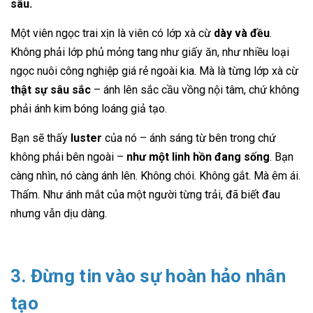
sâu.
Một viên ngọc trai xịn là viên có lớp xà cừ
dày và đều
.
Không phải lớp phủ mỏng tang như giấy ăn, như nhiều loại
ngọc nuôi công nghiệp giá rẻ ngoài kia. Mà là từng lớp xà cừ
thật sự sâu sắc
– ánh lên sắc cầu vồng nội tâm, chứ không
phải ánh kim bóng loáng giả tạo.
Bạn sẽ thấy
luster
của nó – ánh sáng từ bên trong chứ
không phải bên ngoài –
như một linh hồn đang sống
. Bạn
càng nhìn, nó càng ánh lên. Không chói. Không gắt. Mà êm ái.
Thấm. Như ánh mắt của một người từng trải, đã biết đau
nhưng vẫn dịu dàng.
3. Đừng tin vào sự hoàn hảo nhân
tạo