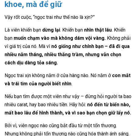
khoe, mà để giữ
Vậy rốt cuộc, “ngọc trai như thế nào là xịn?”
Là viên khiến bạn
dừng lại
. Khiến bạn
nhìn thật lâu
. Khiến
bạn
muốn chạm vào mà không dám vội vàng.
Không phải
vì giá trị của nó. Mà vì
nó giống như chính bạn – đã đi qua
nhiều năm tháng, nhiều thăng trầm, nhưng vẫn chọn
cách dịu dàng tỏa sáng.
Ngọc trai xịn không nằm ở cửa hàng nào. Nó nằm ở
con mắt
và trái tim của người biết nhìn
.
Nếu bạn tìm được một viên như vậy – đừng hỏi người ta bao
nhiêu carat, hay bao nhiêu tiền. Hãy hỏi:
nó đến từ biển nào,
mất bao lâu để hình thành, và vì sao bạn chọn giữ lấy nó.
Bởi vì, viên ngọc nào cũng bắt đầu từ một tổn thương.
Nhưng không phải tổn thương nào cũng hóa thành ánh sáng.