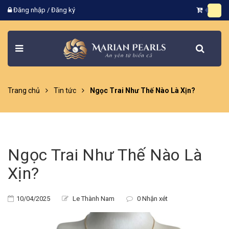
Đăng nhập
/
Đăng ký
Trang chủ
Tin tức
Ngọc Trai Như Thế Nào Là Xịn?
Ngọc Trai Như Thế Nào Là
Xịn?
10/04/2025
Le Thành Nam
0 Nhận xét