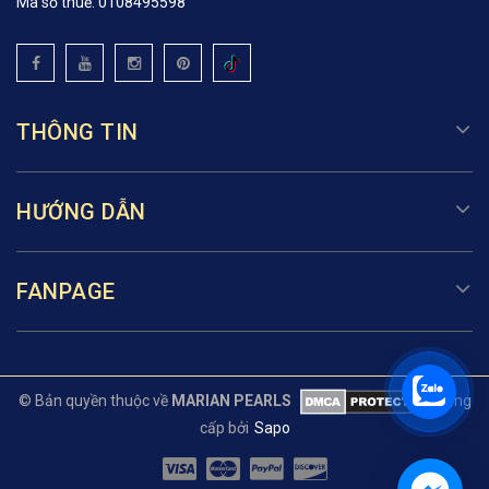
Mã số thuế: 0108495598
THÔNG TIN
HƯỚNG DẪN
FANPAGE
© Bản quyền thuộc về
MARIAN PEARLS
Cung
cấp bởi
Sapo