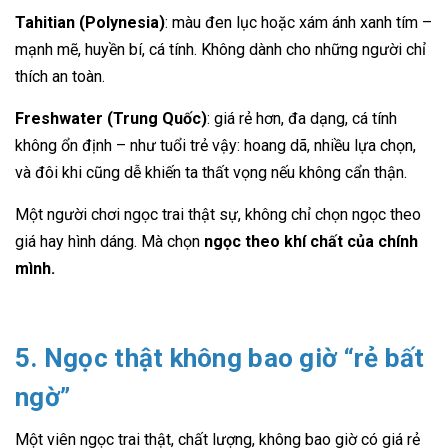
Tahitian (Polynesia)
: màu đen lục hoặc xám ánh xanh tím –
mạnh mẽ, huyền bí, cá tính. Không dành cho những người chỉ
thích an toàn.
Freshwater (Trung Quốc)
: giá rẻ hơn, đa dạng, cá tính
không ổn định – như tuổi trẻ vậy: hoang dã, nhiều lựa chọn,
và đôi khi cũng dễ khiến ta thất vọng nếu không cẩn thận.
Một người chơi ngọc trai thật sự, không chỉ chọn ngọc theo
giá hay hình dáng. Mà chọn
ngọc theo khí chất của chính
mình.
5. Ngọc thật không bao giờ “rẻ bất
ngờ”
Một viên ngọc trai thật, chất lượng, không bao giờ có giá rẻ