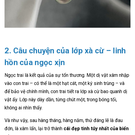
2. Câu chuyện của lớp xà cừ – linh
hồn của ngọc xịn
Ngọc trai là kết quả của sự tổn thương. Một dị vật xâm nhập
vào con trai – có thể là một hạt cát, một ký sinh trùng – và
để bảo vệ chính mình, con trai tiết ra lớp xà cừ bao quanh dị
vật ấy. Lớp này dày dần, từng chút một, trong bóng tối,
không ai nhìn thấy.
Và như vậy, sau hàng tháng, hàng năm, thứ đáng lẽ là đau
đớn, là xâm lấn, lại trở thành
cái đẹp tinh túy nhất của biển