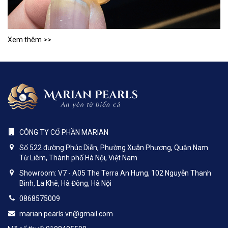
Xem thêm >>
CÔNG TY CỔ PHẦN MARIAN
Số 522 đường Phúc Diễn, Phường Xuân Phương, Quận Nam
Từ Liêm, Thành phố Hà Nội, Việt Nam
Showroom: V7 - A05 The Terra An Hưng, 102 Nguyễn Thanh
Bình, La Khê, Hà Đông, Hà Nội
0868575009
marian.pearls.vn@gmail.com