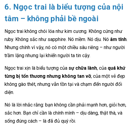
6. Ngọc trai là biểu tượng của nội
tâm – không phải bề ngoài
Ngọc trai không chói lóa như kim cương. Không cứng như
ruby. Không sắc như sapphire. Nó mềm. Nó dịu. Nó
âm tính
.
Nhưng chính vì vậy, nó có một chiều sâu riêng – như người
trầm lặng nhưng lại khiến người ta tin cậy.
Ngọc trai xịn là biểu tượng của
sự chữa lành
, của
quá khứ
từng bị tổn thương nhưng không tan vỡ
, của một vẻ đẹp
không gào thét, nhưng vẫn tồn tại và chạm đến người đối
diện.
Nó là lời nhắc rằng: bạn không cần phải mạnh hơn, giỏi hơn,
sắc hơn. Bạn chỉ cần là chính mình – dịu dàng, thật thà, và
sống đúng cách – là đã đủ quý rồi.