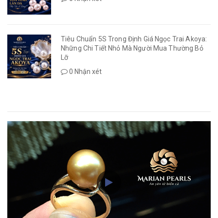
Tiêu Chuẩn 5S Trong Định Giá Ngọc Trai Akoya:
Những Chi Tiết Nhỏ Mà Người Mua Thường Bỏ
Lỡ
0 Nhận xét