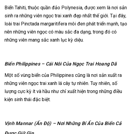
Biển Tahiti, thuộc quần đảo Polynesia, được xem là nơi sản
sinh ra những viên ngọc trai xanh đẹp nhất thế giới. Tại đây,
loài trai Pinctada margaritifera môi đen phát triển mạnh, tạo
nên những viên ngọc có màu sắc đa dạng, trong đó có
những viên mang sắc xanh lục kỳ diệu.
Biển Philippines – Cái Nôi Của Ngọc Trai Hoang Dã
Một số vùng biển của Philippines cũng là nơi sản xuất ra
những viên ngọc trai xanh lá cây tự nhiên. Tuy nhiên, số
lượng cực kỳ ít và hầu như chỉ xuất hiện trong những điều
kiện sinh thái đặc biệt.
Vịnh Mannar (Ấn Độ) – Nơi Những Bí Ẩn Của Biển Cả
Được Giữ Gìn