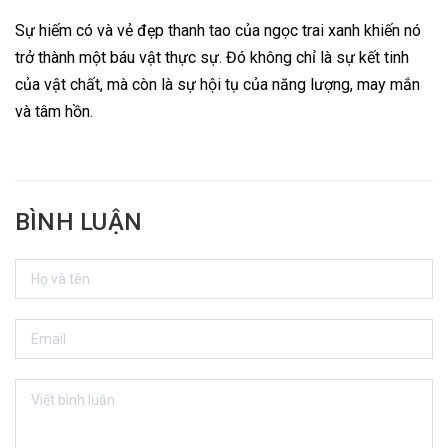
Sự hiếm có và vẻ đẹp thanh tao của ngọc trai xanh khiến nó
trở thành một báu vật thực sự. Đó không chỉ là sự kết tinh
của vật chất, mà còn là sự hội tụ của năng lượng, may mắn
và tâm hồn.
BÌNH LUẬN