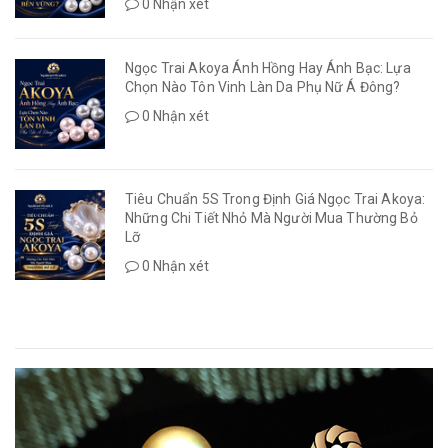
0 Nhận xét
Ngọc Trai Akoya Ánh Hồng Hay Ánh Bạc: Lựa
Chọn Nào Tôn Vinh Làn Da Phụ Nữ Á Đông?
0 Nhận xét
Tiêu Chuẩn 5S Trong Định Giá Ngọc Trai Akoya:
Những Chi Tiết Nhỏ Mà Người Mua Thường Bỏ
Lỡ
0 Nhận xét