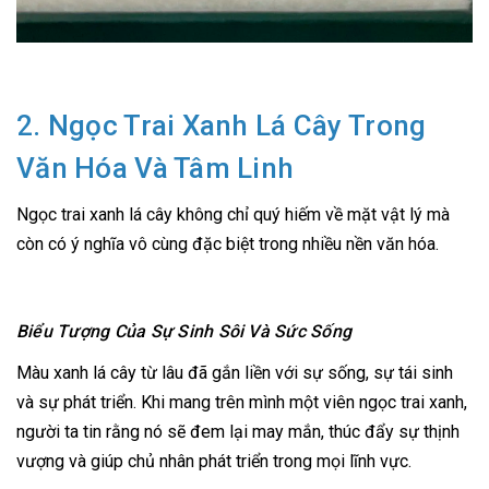
2. Ngọc Trai Xanh Lá Cây Trong
Văn Hóa Và Tâm Linh
Ngọc trai xanh lá cây không chỉ quý hiếm về mặt vật lý mà
còn có ý nghĩa vô cùng đặc biệt trong nhiều nền văn hóa.
Biểu Tượng Của Sự Sinh Sôi Và Sức Sống
Màu xanh lá cây từ lâu đã gắn liền với sự sống, sự tái sinh
và sự phát triển. Khi mang trên mình một viên ngọc trai xanh,
người ta tin rằng nó sẽ đem lại may mắn, thúc đẩy sự thịnh
vượng và giúp chủ nhân phát triển trong mọi lĩnh vực.