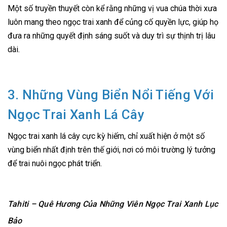
Một số truyền thuyết còn kể rằng những vị vua chúa thời xưa
luôn mang theo ngọc trai xanh để củng cố quyền lực, giúp họ
đưa ra những quyết định sáng suốt và duy trì sự thịnh trị lâu
dài.
3. Những Vùng Biển Nổi Tiếng Với
Ngọc Trai Xanh Lá Cây
Ngọc trai xanh lá cây cực kỳ hiếm, chỉ xuất hiện ở một số
vùng biển nhất định trên thế giới, nơi có môi trường lý tưởng
để trai nuôi ngọc phát triển.
Tahiti – Quê Hương Của Những Viên Ngọc Trai Xanh Lục
Bảo