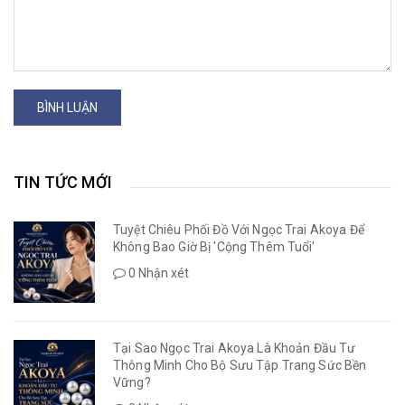
BÌNH LUẬN
TIN TỨC MỚI
Tuyệt Chiêu Phối Đồ Với Ngọc Trai Akoya Để
Không Bao Giờ Bị 'Cộng Thêm Tuổi'
0 Nhận xét
Tại Sao Ngọc Trai Akoya Là Khoản Đầu Tư
Thông Minh Cho Bộ Sưu Tập Trang Sức Bền
Vững?