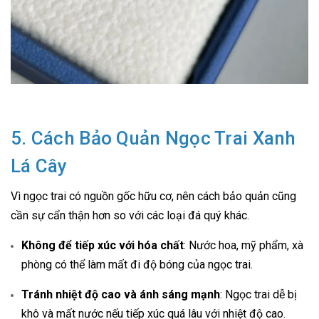
5. Cách Bảo Quản Ngọc Trai Xanh
Lá Cây
Vì ngọc trai có nguồn gốc hữu cơ, nên cách bảo quản cũng
cần sự cẩn thận hơn so với các loại đá quý khác.
Không để tiếp xúc với hóa chất
: Nước hoa, mỹ phẩm, xà
phòng có thể làm mất đi độ bóng của ngọc trai.
Tránh nhiệt độ cao và ánh sáng mạnh
: Ngọc trai dễ bị
khô và mất nước nếu tiếp xúc quá lâu với nhiệt độ cao.