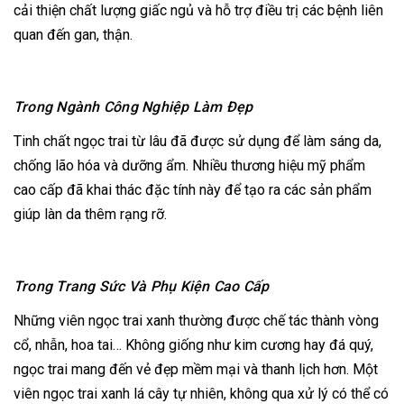
cải thiện chất lượng giấc ngủ và hỗ trợ điều trị các bệnh liên
quan đến gan, thận.
Trong Ngành Công Nghiệp Làm Đẹp
Tinh chất ngọc trai từ lâu đã được sử dụng để làm sáng da,
chống lão hóa và dưỡng ẩm. Nhiều thương hiệu mỹ phẩm
cao cấp đã khai thác đặc tính này để tạo ra các sản phẩm
giúp làn da thêm rạng rỡ.
Trong Trang Sức Và Phụ Kiện Cao Cấp
Những viên ngọc trai xanh thường được chế tác thành vòng
cổ, nhẫn, hoa tai… Không giống như kim cương hay đá quý,
ngọc trai mang đến vẻ đẹp mềm mại và thanh lịch hơn. Một
viên ngọc trai xanh lá cây tự nhiên, không qua xử lý có thể có