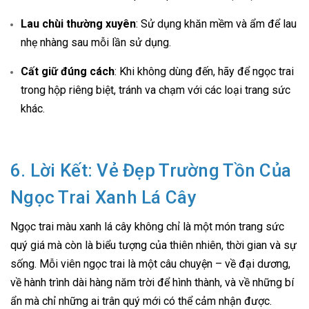
Lau chùi thường xuyên
: Sử dụng khăn mềm và ẩm để lau
nhẹ nhàng sau mỗi lần sử dụng.
Cất giữ đúng cách
: Khi không dùng đến, hãy để ngọc trai
trong hộp riêng biệt, tránh va chạm với các loại trang sức
khác.
6. Lời Kết: Vẻ Đẹp Trường Tồn Của
Ngọc Trai Xanh Lá Cây
Ngọc trai màu xanh lá cây không chỉ là một món trang sức
quý giá mà còn là biểu tượng của thiên nhiên, thời gian và sự
sống. Mỗi viên ngọc trai là một câu chuyện – về đại dương,
về hành trình dài hàng năm trời để hình thành, và về những bí
ẩn mà chỉ những ai trân quý mới có thể cảm nhận được.