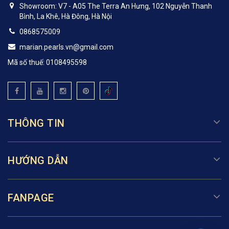
Showroom: V7 - A05 The Terra An Hưng, 102 Nguyễn Thanh
Bình, La Khê, Hà Đông, Hà Nội
0868575009
marian.pearls.vn@gmail.com
Mã số thuế: 0108495598
THÔNG TIN
HƯỚNG DẪN
FANPAGE