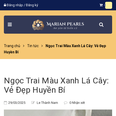
Đăng nhập
/
Đăng ký
Trang chủ
Tin tức
Ngọc Trai Màu Xanh Lá Cây: Vẻ Đẹp
Huyền Bí
Ngọc Trai Màu Xanh Lá Cây:
Vẻ Đẹp Huyền Bí
29/03/2025
Le Thành Nam
0 Nhận xét